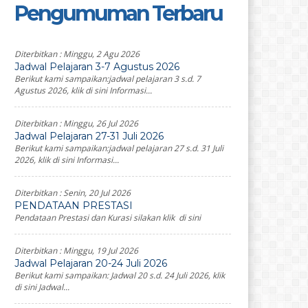
Pengumuman Terbaru
Diterbitkan :
Minggu, 2 Agu 2026
Jadwal Pelajaran 3-7 Agustus 2026
Berikut kami sampaikan:jadwal pelajaran 3 s.d. 7
Agustus 2026, klik di sini Informasi...
Diterbitkan :
Minggu, 26 Jul 2026
Jadwal Pelajaran 27-31 Juli 2026
Berikut kami sampaikan:jadwal pelajaran 27 s.d. 31 Juli
2026, klik di sini Informasi...
Diterbitkan :
Senin, 20 Jul 2026
PENDATAAN PRESTASI
Pendataan Prestasi dan Kurasi silakan klik di sini
Diterbitkan :
Minggu, 19 Jul 2026
Jadwal Pelajaran 20-24 Juli 2026
Berikut kami sampaikan: Jadwal 20 s.d. 24 Juli 2026, klik
di sini Jadwal...