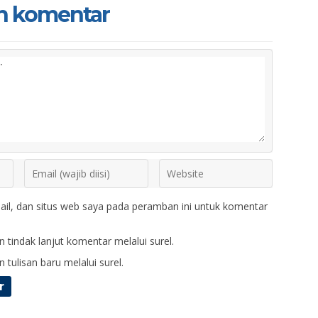
n komentar
il, dan situs web saya pada peramban ini untuk komentar
 tindak lanjut komentar melalui surel.
 tulisan baru melalui surel.