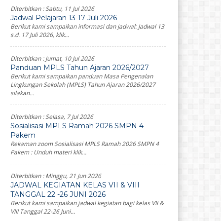
Diterbitkan :
Sabtu, 11 Jul 2026
Jadwal Pelajaran 13-17 Juli 2026
Berikut kami sampaikan informasi dan jadwal: Jadwal 13
s.d. 17 Juli 2026, klik...
Diterbitkan :
Jumat, 10 Jul 2026
Panduan MPLS Tahun Ajaran 2026/2027
Berikut kami sampaikan panduan Masa Pengenalan
Lingkungan Sekolah (MPLS) Tahun Ajaran 2026/2027
silakan...
Diterbitkan :
Selasa, 7 Jul 2026
Sosialisasi MPLS Ramah 2026 SMPN 4
Pakem
Rekaman zoom Sosialisasi MPLS Ramah 2026 SMPN 4
Pakem : Unduh materi klik...
Diterbitkan :
Minggu, 21 Jun 2026
JADWAL KEGIATAN KELAS VII & VIII
TANGGAL 22 -26 JUNI 2026
Berikut kami sampaikan jadwal kegiatan bagi kelas VII &
VIII Tanggal 22-26 Juni...