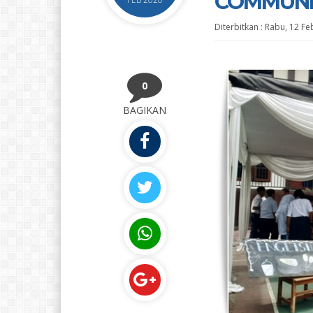
COMMUNIT
Diterbitkan :
Rabu, 12 Fe
0
BAGIKAN