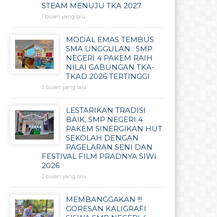
STEAM MENUJU TKA 2027
1 bulan yang lalu
MODAL EMAS TEMBUS
SMA UNGGULAN : SMP
NEGERI 4 PAKEM RAIH
NILAI GABUNGAN TKA-
TKAD 2026 TERTINGGI
2 bulan yang lalu
LESTARIKAN TRADISI
BAIK, SMP NEGERI 4
PAKEM SINERGIKAN HUT
SEKOLAH DENGAN
PAGELARAN SENI DAN
FESTIVAL FILM PRADNYA SIWI
2026
2 bulan yang lalu
MEMBANGGAKAN !!!
GORESAN KALIGRAFI