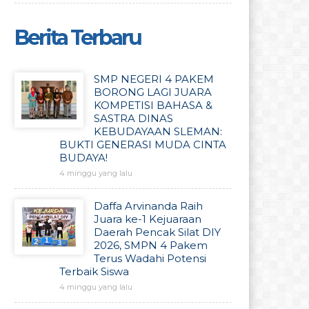
Berita Terbaru
SMP NEGERI 4 PAKEM
BORONG LAGI JUARA
KOMPETISI BAHASA &
SASTRA DINAS
KEBUDAYAAN SLEMAN:
BUKTI GENERASI MUDA CINTA
BUDAYA!
4 minggu yang lalu
Daffa Arvinanda Raih
Juara ke-1 Kejuaraan
Daerah Pencak Silat DIY
2026, SMPN 4 Pakem
Terus Wadahi Potensi
Terbaik Siswa
4 minggu yang lalu