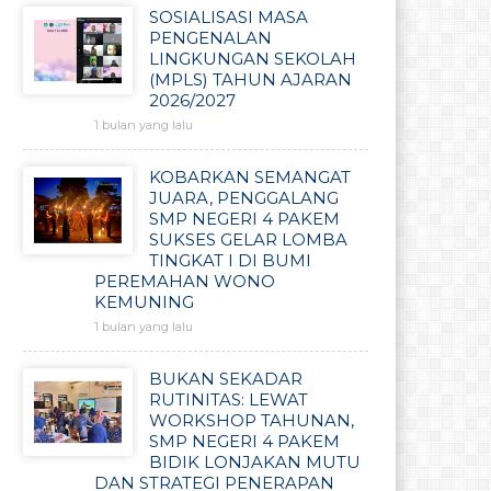
SOSIALISASI MASA
PENGENALAN
LINGKUNGAN SEKOLAH
(MPLS) TAHUN AJARAN
2026/2027
1 bulan yang lalu
KOBARKAN SEMANGAT
JUARA, PENGGALANG
SMP NEGERI 4 PAKEM
SUKSES GELAR LOMBA
TINGKAT I DI BUMI
PEREMAHAN WONO
KEMUNING
1 bulan yang lalu
BUKAN SEKADAR
RUTINITAS: LEWAT
WORKSHOP TAHUNAN,
SMP NEGERI 4 PAKEM
BIDIK LONJAKAN MUTU
DAN STRATEGI PENERAPAN