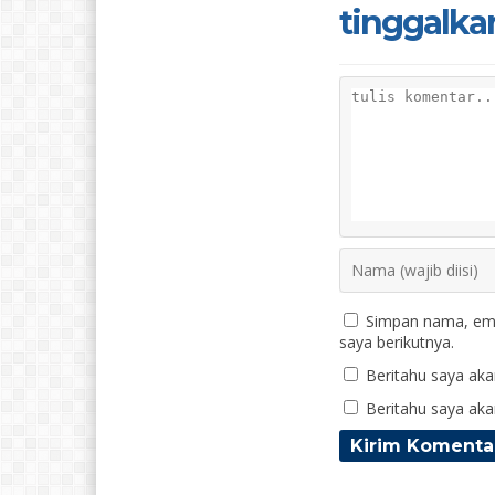
tinggalka
Simpan nama, ema
saya berikutnya.
Beritahu saya akan
Beritahu saya akan