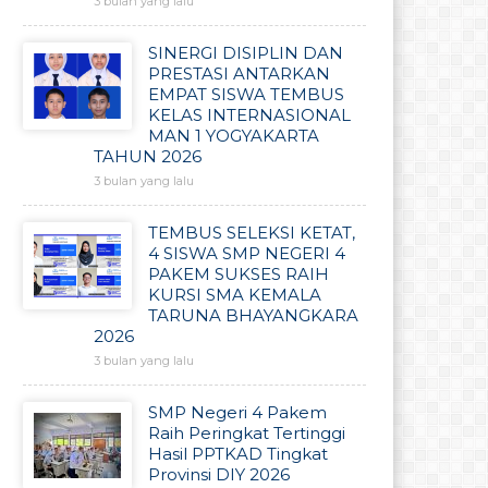
3 bulan yang lalu
SINERGI DISIPLIN DAN
PRESTASI ANTARKAN
EMPAT SISWA TEMBUS
KELAS INTERNASIONAL
MAN 1 YOGYAKARTA
TAHUN 2026
3 bulan yang lalu
TEMBUS SELEKSI KETAT,
4 SISWA SMP NEGERI 4
PAKEM SUKSES RAIH
KURSI SMA KEMALA
TARUNA BHAYANGKARA
2026
3 bulan yang lalu
SMP Negeri 4 Pakem
Raih Peringkat Tertinggi
Hasil PPTKAD Tingkat
Provinsi DIY 2026