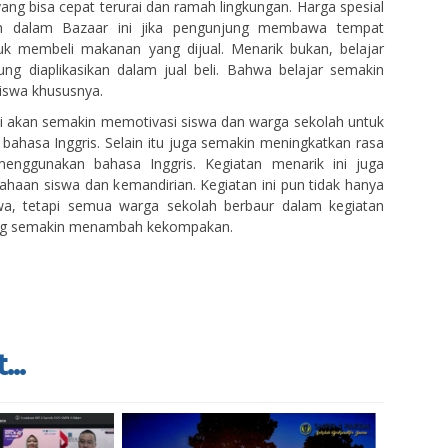
ang bisa cepat terurai dan ramah lingkungan. Harga spesial
eh dalam Bazaar ini jika pengunjung membawa tempat
uk membeli makanan yang dijual. Menarik bukan, belajar
ung diaplikasikan dalam jual beli. Bahwa belajar semakin
iswa khususnya.
i akan semakin memotivasi siswa dan warga sekolah untuk
bahasa Inggris. Selain itu juga semakin meningkatkan rasa
menggunakan bahasa Inggris. Kegiatan menarik ini juga
sahaan siswa dan kemandirian. Kegiatan ini pun tidak hanya
iswa, tetapi semua warga sekolah berbaur dalam kegiatan
yang semakin menambah kekompakan.
...