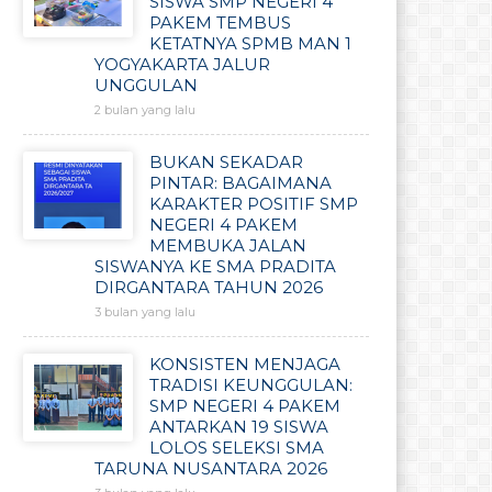
SISWA SMP NEGERI 4
PAKEM TEMBUS
KETATNYA SPMB MAN 1
YOGYAKARTA JALUR
UNGGULAN
2 bulan yang lalu
BUKAN SEKADAR
PINTAR: BAGAIMANA
KARAKTER POSITIF SMP
NEGERI 4 PAKEM
MEMBUKA JALAN
SISWANYA KE SMA PRADITA
DIRGANTARA TAHUN 2026
3 bulan yang lalu
KONSISTEN MENJAGA
TRADISI KEUNGGULAN:
SMP NEGERI 4 PAKEM
ANTARKAN 19 SISWA
LOLOS SELEKSI SMA
TARUNA NUSANTARA 2026