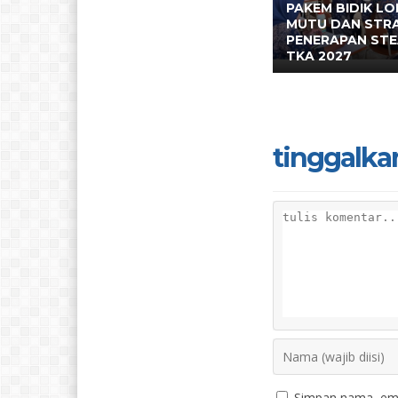
PAKEM BIDIK L
MUTU DAN STR
PENERAPAN ST
TKA 2027
tinggalka
Simpan nama, ema