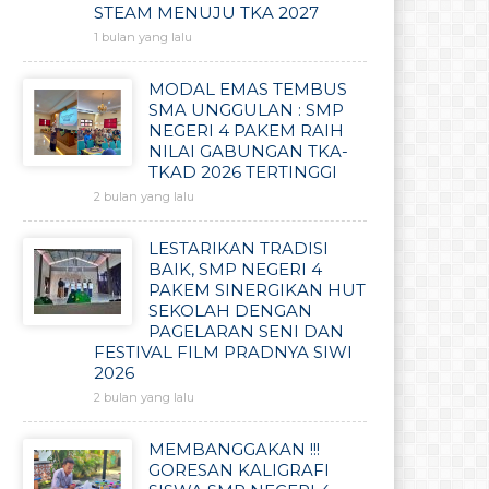
STEAM MENUJU TKA 2027
1 bulan yang lalu
MODAL EMAS TEMBUS
SMA UNGGULAN : SMP
NEGERI 4 PAKEM RAIH
NILAI GABUNGAN TKA-
TKAD 2026 TERTINGGI
2 bulan yang lalu
LESTARIKAN TRADISI
BAIK, SMP NEGERI 4
PAKEM SINERGIKAN HUT
SEKOLAH DENGAN
PAGELARAN SENI DAN
FESTIVAL FILM PRADNYA SIWI
2026
2 bulan yang lalu
MEMBANGGAKAN !!!
GORESAN KALIGRAFI