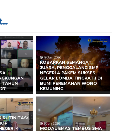
...
19 Jun 2026
KOBARKAN SEMANGAT
JUARA, PENGGALANG SMP
ASA
NEGERI 4 PAKEM SUKSES
INGKUNGAN
GELAR LOMBA TINGKAT I DI
) TAHUN
BUMI PEREMAHAN WONO
027
KEMUNING
 RUTINITAS:
HOP
2 Jun 2026
NEGERI 4
MODAL EMAS TEMBUS SMA