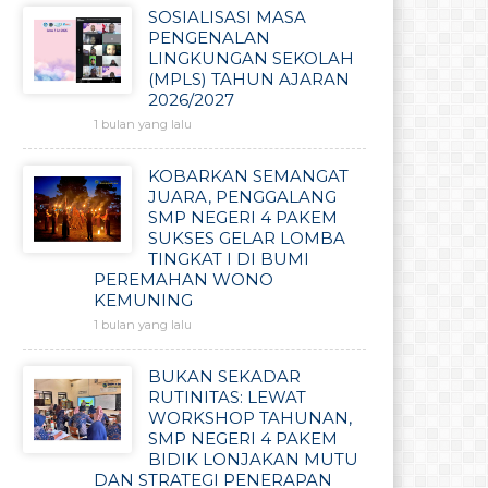
SOSIALISASI MASA
PENGENALAN
LINGKUNGAN SEKOLAH
(MPLS) TAHUN AJARAN
2026/2027
1 bulan yang lalu
KOBARKAN SEMANGAT
JUARA, PENGGALANG
SMP NEGERI 4 PAKEM
SUKSES GELAR LOMBA
TINGKAT I DI BUMI
PEREMAHAN WONO
KEMUNING
1 bulan yang lalu
BUKAN SEKADAR
RUTINITAS: LEWAT
WORKSHOP TAHUNAN,
SMP NEGERI 4 PAKEM
BIDIK LONJAKAN MUTU
DAN STRATEGI PENERAPAN