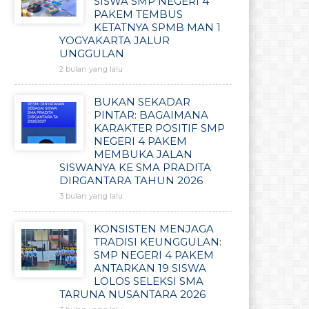
SISWA SMP NEGERI 4
PAKEM TEMBUS
KETATNYA SPMB MAN 1
YOGYAKARTA JALUR
UNGGULAN
2 bulan yang lalu
BUKAN SEKADAR
PINTAR: BAGAIMANA
KARAKTER POSITIF SMP
NEGERI 4 PAKEM
MEMBUKA JALAN
SISWANYA KE SMA PRADITA
DIRGANTARA TAHUN 2026
3 bulan yang lalu
KONSISTEN MENJAGA
TRADISI KEUNGGULAN:
SMP NEGERI 4 PAKEM
ANTARKAN 19 SISWA
LOLOS SELEKSI SMA
TARUNA NUSANTARA 2026