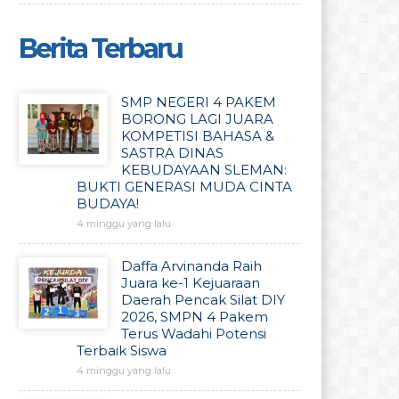
Berita Terbaru
SMP NEGERI 4 PAKEM
BORONG LAGI JUARA
KOMPETISI BAHASA &
SASTRA DINAS
KEBUDAYAAN SLEMAN:
BUKTI GENERASI MUDA CINTA
BUDAYA!
4 minggu yang lalu
Daffa Arvinanda Raih
Juara ke-1 Kejuaraan
Daerah Pencak Silat DIY
2026, SMPN 4 Pakem
Terus Wadahi Potensi
Terbaik Siswa
4 minggu yang lalu