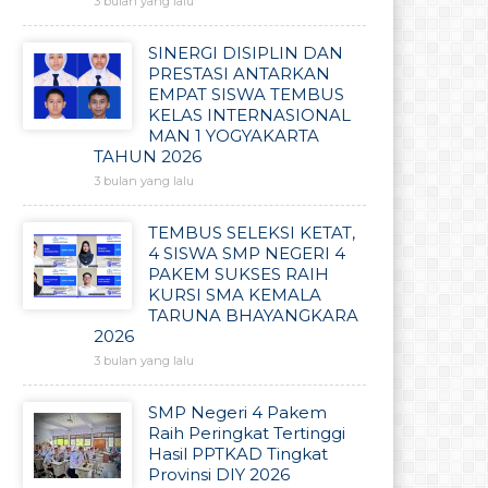
3 bulan yang lalu
SINERGI DISIPLIN DAN
PRESTASI ANTARKAN
EMPAT SISWA TEMBUS
KELAS INTERNASIONAL
MAN 1 YOGYAKARTA
TAHUN 2026
3 bulan yang lalu
TEMBUS SELEKSI KETAT,
4 SISWA SMP NEGERI 4
PAKEM SUKSES RAIH
KURSI SMA KEMALA
TARUNA BHAYANGKARA
2026
3 bulan yang lalu
SMP Negeri 4 Pakem
Raih Peringkat Tertinggi
Hasil PPTKAD Tingkat
Provinsi DIY 2026