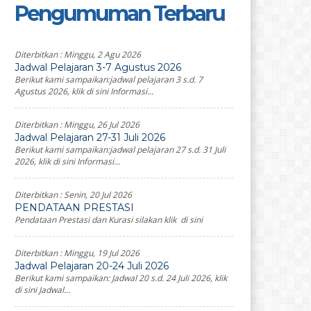
Pengumuman Terbaru
Diterbitkan :
Minggu, 2 Agu 2026
Jadwal Pelajaran 3-7 Agustus 2026
Berikut kami sampaikan:jadwal pelajaran 3 s.d. 7
Agustus 2026, klik di sini Informasi...
Diterbitkan :
Minggu, 26 Jul 2026
Jadwal Pelajaran 27-31 Juli 2026
Berikut kami sampaikan:jadwal pelajaran 27 s.d. 31 Juli
2026, klik di sini Informasi...
Diterbitkan :
Senin, 20 Jul 2026
PENDATAAN PRESTASI
Pendataan Prestasi dan Kurasi silakan klik di sini
Diterbitkan :
Minggu, 19 Jul 2026
Jadwal Pelajaran 20-24 Juli 2026
Berikut kami sampaikan: Jadwal 20 s.d. 24 Juli 2026, klik
di sini Jadwal...