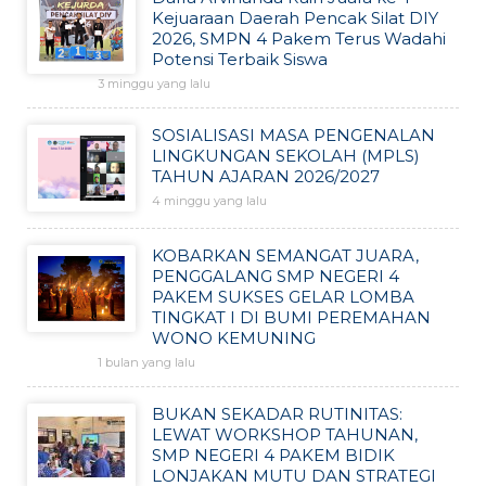
Kejuaraan Daerah Pencak Silat DIY
2026, SMPN 4 Pakem Terus Wadahi
Potensi Terbaik Siswa
3 minggu yang lalu
SOSIALISASI MASA PENGENALAN
LINGKUNGAN SEKOLAH (MPLS)
TAHUN AJARAN 2026/2027
4 minggu yang lalu
KOBARKAN SEMANGAT JUARA,
PENGGALANG SMP NEGERI 4
PAKEM SUKSES GELAR LOMBA
TINGKAT I DI BUMI PEREMAHAN
WONO KEMUNING
1 bulan yang lalu
BUKAN SEKADAR RUTINITAS:
LEWAT WORKSHOP TAHUNAN,
SMP NEGERI 4 PAKEM BIDIK
LONJAKAN MUTU DAN STRATEGI