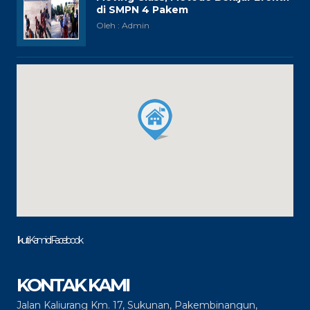
di SMPN 4 Pakem
Oleh : Admin
Ikuti Kami di Facebook
KONTAK KAMI
Jalan Kaliurang Km. 17, Sukunan, Pakembinangun,