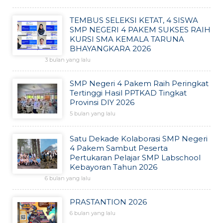
TEMBUS SELEKSI KETAT, 4 SISWA
SMP NEGERI 4 PAKEM SUKSES RAIH
KURSI SMA KEMALA TARUNA
BHAYANGKARA 2026
3 bulan yang lalu
SMP Negeri 4 Pakem Raih Peringkat
Tertinggi Hasil PPTKAD Tingkat
Provinsi DIY 2026
5 bulan yang lalu
Satu Dekade Kolaborasi SMP Negeri
4 Pakem Sambut Peserta
Pertukaran Pelajar SMP Labschool
Kebayoran Tahun 2026
6 bulan yang lalu
PRASTANTION 2026
6 bulan yang lalu