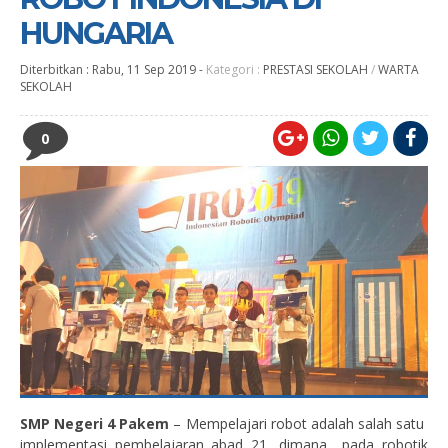
HUNGARIA
Diterbitkan :
Rabu, 11 Sep 2019
-
Kategori :
PRESTASI SEKOLAH
/
WARTA
SEKOLAH
0
SMP Negeri 4 Pakem
– Mempelajari robot adalah salah satu
implementasi pembelajaran abad 21, dimana pada robotik