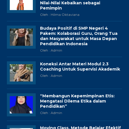
Nilai-Nilai Kebaikan sebagai
Pemimpin
Oleh : Hilma Oktaviana
Budaya Positif di SMP Negeri 4
Pakem: Kolaborasi Guru, Orang Tua
dan Masyarakat untuk Masa Depan
Pendidikan Indonesia
Oleh : Admin
Koneksi Antar Materi Modul 2.3
Coaching Untuk Supervisi Akademik
Oleh : Admin
“Membangun Kepemimpinan Etis:
Mengatasi Dilema Etika dalam
Pendidikan”
Oleh : Admin
Moving Class, Metode Belajar Efektif