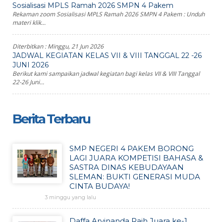
Sosialisasi MPLS Ramah 2026 SMPN 4 Pakem
Rekaman zoom Sosialisasi MPLS Ramah 2026 SMPN 4 Pakem : Unduh
materi klik...
Diterbitkan :
Minggu, 21 Jun 2026
JADWAL KEGIATAN KELAS VII & VIII TANGGAL 22 -26
JUNI 2026
Berikut kami sampaikan jadwal kegiatan bagi kelas VII & VIII Tanggal
22-26 Juni...
Berita Terbaru
SMP NEGERI 4 PAKEM BORONG
LAGI JUARA KOMPETISI BAHASA &
SASTRA DINAS KEBUDAYAAN
SLEMAN: BUKTI GENERASI MUDA
CINTA BUDAYA!
3 minggu yang lalu
Daffa Arvinanda Raih Juara ke-1