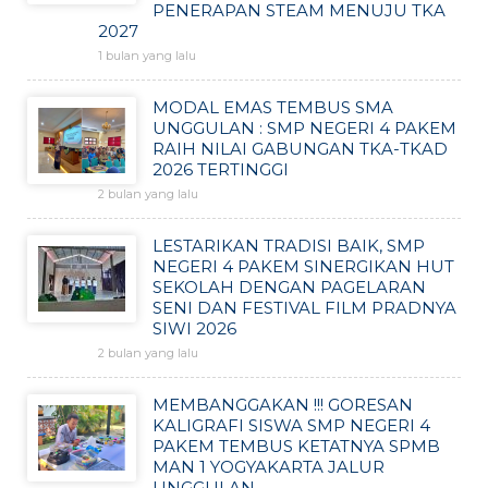
PENERAPAN STEAM MENUJU TKA
2027
1 bulan yang lalu
MODAL EMAS TEMBUS SMA
UNGGULAN : SMP NEGERI 4 PAKEM
RAIH NILAI GABUNGAN TKA-TKAD
2026 TERTINGGI
2 bulan yang lalu
LESTARIKAN TRADISI BAIK, SMP
NEGERI 4 PAKEM SINERGIKAN HUT
SEKOLAH DENGAN PAGELARAN
SENI DAN FESTIVAL FILM PRADNYA
SIWI 2026
2 bulan yang lalu
MEMBANGGAKAN !!! GORESAN
KALIGRAFI SISWA SMP NEGERI 4
PAKEM TEMBUS KETATNYA SPMB
MAN 1 YOGYAKARTA JALUR
UNGGULAN