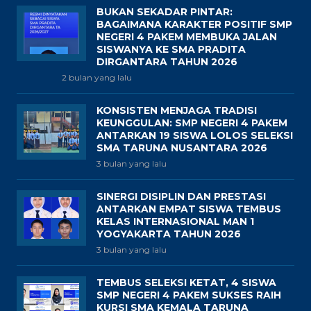
BUKAN SEKADAR PINTAR:
BAGAIMANA KARAKTER POSITIF SMP
NEGERI 4 PAKEM MEMBUKA JALAN
SISWANYA KE SMA PRADITA
DIRGANTARA TAHUN 2026
2 bulan yang lalu
KONSISTEN MENJAGA TRADISI
KEUNGGULAN: SMP NEGERI 4 PAKEM
ANTARKAN 19 SISWA LOLOS SELEKSI
SMA TARUNA NUSANTARA 2026
3 bulan yang lalu
SINERGI DISIPLIN DAN PRESTASI
ANTARKAN EMPAT SISWA TEMBUS
KELAS INTERNASIONAL MAN 1
YOGYAKARTA TAHUN 2026
3 bulan yang lalu
TEMBUS SELEKSI KETAT, 4 SISWA
SMP NEGERI 4 PAKEM SUKSES RAIH
KURSI SMA KEMALA TARUNA