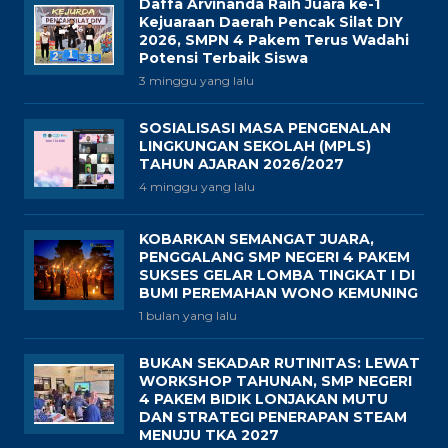
Daffa Arvinanda Raih Juara ke-1
Kejuaraan Daerah Pencak Silat DIY
2026, SMPN 4 Pakem Terus Wadahi
Potensi Terbaik Siswa
3 minggu yang lalu
SOSIALISASI MASA PENGENALAN
LINGKUNGAN SEKOLAH (MPLS)
TAHUN AJARAN 2026/2027
4 minggu yang lalu
KOBARKAN SEMANGAT JUARA,
PENGGALANG SMP NEGERI 4 PAKEM
SUKSES GELAR LOMBA TINGKAT I DI
BUMI PEREMAHAN WONO KEMUNING
1 bulan yang lalu
BUKAN SEKADAR RUTINITAS: LEWAT
WORKSHOP TAHUNAN, SMP NEGERI
4 PAKEM BIDIK LONJAKAN MUTU
DAN STRATEGI PENERAPAN STEAM
MENUJU TKA 2027