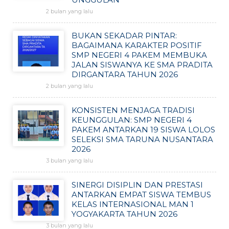
2 bulan yang lalu
BUKAN SEKADAR PINTAR:
BAGAIMANA KARAKTER POSITIF
SMP NEGERI 4 PAKEM MEMBUKA
JALAN SISWANYA KE SMA PRADITA
DIRGANTARA TAHUN 2026
2 bulan yang lalu
KONSISTEN MENJAGA TRADISI
KEUNGGULAN: SMP NEGERI 4
PAKEM ANTARKAN 19 SISWA LOLOS
SELEKSI SMA TARUNA NUSANTARA
2026
3 bulan yang lalu
SINERGI DISIPLIN DAN PRESTASI
ANTARKAN EMPAT SISWA TEMBUS
KELAS INTERNASIONAL MAN 1
YOGYAKARTA TAHUN 2026
3 bulan yang lalu