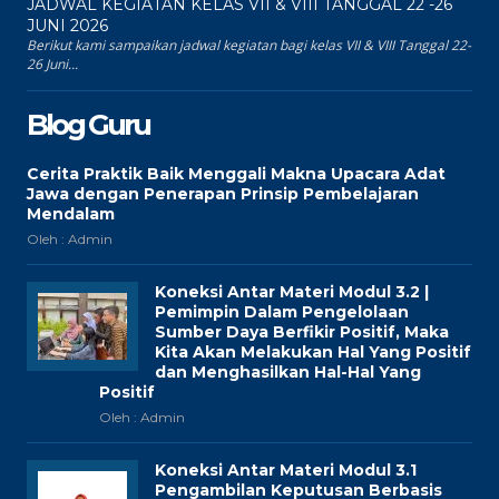
JADWAL KEGIATAN KELAS VII & VIII TANGGAL 22 -26
JUNI 2026
Berikut kami sampaikan jadwal kegiatan bagi kelas VII & VIII Tanggal 22-
26 Juni...
Blog Guru
Cerita Praktik Baik Menggali Makna Upacara Adat
Jawa dengan Penerapan Prinsip Pembelajaran
Mendalam
Oleh : Admin
Koneksi Antar Materi Modul 3.2 |
Pemimpin Dalam Pengelolaan
Sumber Daya Berfikir Positif, Maka
Kita Akan Melakukan Hal Yang Positif
dan Menghasilkan Hal-Hal Yang
Positif
Oleh : Admin
Koneksi Antar Materi Modul 3.1
Pengambilan Keputusan Berbasis