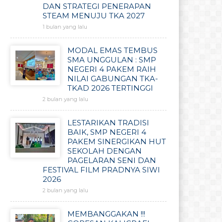
DAN STRATEGI PENERAPAN
STEAM MENUJU TKA 2027
1 bulan yang lalu
MODAL EMAS TEMBUS
SMA UNGGULAN : SMP
NEGERI 4 PAKEM RAIH
NILAI GABUNGAN TKA-
TKAD 2026 TERTINGGI
2 bulan yang lalu
LESTARIKAN TRADISI
BAIK, SMP NEGERI 4
PAKEM SINERGIKAN HUT
SEKOLAH DENGAN
PAGELARAN SENI DAN
FESTIVAL FILM PRADNYA SIWI
2026
2 bulan yang lalu
MEMBANGGAKAN !!!