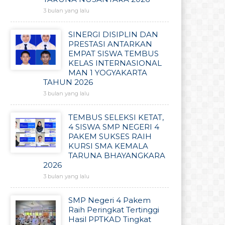
3 bulan yang lalu
SINERGI DISIPLIN DAN
PRESTASI ANTARKAN
EMPAT SISWA TEMBUS
KELAS INTERNASIONAL
MAN 1 YOGYAKARTA
TAHUN 2026
3 bulan yang lalu
TEMBUS SELEKSI KETAT,
4 SISWA SMP NEGERI 4
PAKEM SUKSES RAIH
KURSI SMA KEMALA
TARUNA BHAYANGKARA
2026
3 bulan yang lalu
SMP Negeri 4 Pakem
Raih Peringkat Tertinggi
Hasil PPTKAD Tingkat