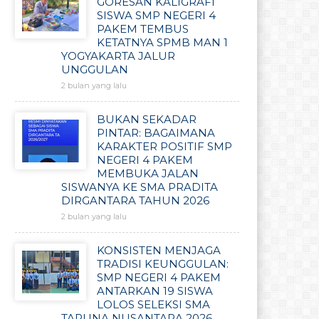
GORESAN KALIGRAFI
SISWA SMP NEGERI 4
PAKEM TEMBUS
KETATNYA SPMB MAN 1
YOGYAKARTA JALUR
UNGGULAN
2 bulan yang lalu
BUKAN SEKADAR
PINTAR: BAGAIMANA
KARAKTER POSITIF SMP
NEGERI 4 PAKEM
MEMBUKA JALAN
SISWANYA KE SMA PRADITA
DIRGANTARA TAHUN 2026
2 bulan yang lalu
KONSISTEN MENJAGA
TRADISI KEUNGGULAN:
SMP NEGERI 4 PAKEM
ANTARKAN 19 SISWA
LOLOS SELEKSI SMA
TARUNA NUSANTARA 2026