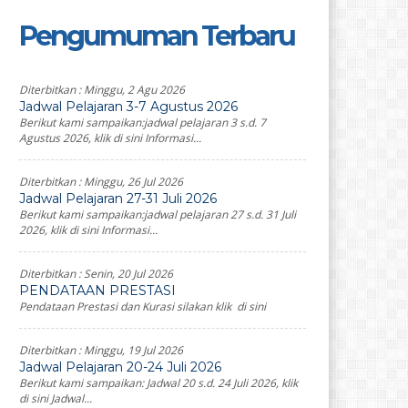
Pengumuman Terbaru
Diterbitkan :
Minggu, 2 Agu 2026
Jadwal Pelajaran 3-7 Agustus 2026
Berikut kami sampaikan:jadwal pelajaran 3 s.d. 7
Agustus 2026, klik di sini Informasi...
Diterbitkan :
Minggu, 26 Jul 2026
Jadwal Pelajaran 27-31 Juli 2026
Berikut kami sampaikan:jadwal pelajaran 27 s.d. 31 Juli
2026, klik di sini Informasi...
Diterbitkan :
Senin, 20 Jul 2026
PENDATAAN PRESTASI
Pendataan Prestasi dan Kurasi silakan klik di sini
Diterbitkan :
Minggu, 19 Jul 2026
Jadwal Pelajaran 20-24 Juli 2026
Berikut kami sampaikan: Jadwal 20 s.d. 24 Juli 2026, klik
di sini Jadwal...