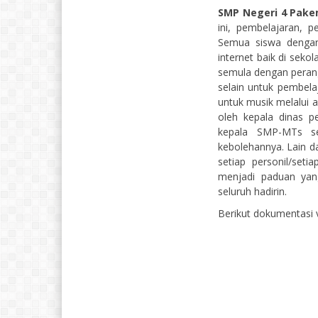
SMP Negeri 4 Pak
ini, pembelajaran, 
Semua siswa dengan
internet baik di sek
semula dengan peran
selain untuk pembela
untuk musik melalui a
oleh kepala dinas p
kepala SMP-MTs s
kebolehannya. Lain da
setiap personil/set
menjadi paduan yan
seluruh hadirin.
Berikut dokumentasi v