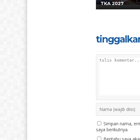
TKA 2027
tinggalka
Simpan nama, ema
saya berikutnya.
Beritahu saya akan