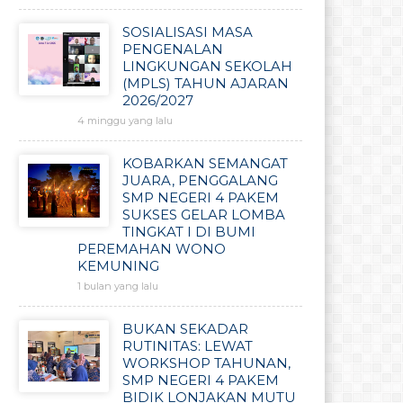
SOSIALISASI MASA
PENGENALAN
LINGKUNGAN SEKOLAH
(MPLS) TAHUN AJARAN
2026/2027
4 minggu yang lalu
KOBARKAN SEMANGAT
JUARA, PENGGALANG
SMP NEGERI 4 PAKEM
SUKSES GELAR LOMBA
TINGKAT I DI BUMI
PEREMAHAN WONO
KEMUNING
1 bulan yang lalu
BUKAN SEKADAR
RUTINITAS: LEWAT
WORKSHOP TAHUNAN,
SMP NEGERI 4 PAKEM
BIDIK LONJAKAN MUTU