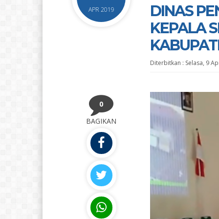
DINAS PE
APR 2019
KEPALA 
KABUPAT
Diterbitkan :
Selasa, 9 A
0
BAGIKAN