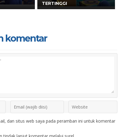
TERTINGGI
n komentar
il, dan situs web saya pada peramban ini untuk komentar
 tindak lanjut komentar melalui surel.