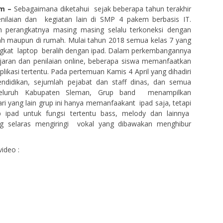
em –
Sebagaimana diketahui sejak beberapa tahun terakhir
penilaian dan kegiatan lain di SMP 4 pakem berbasis IT.
 perangkatnya masing masing selalu terkoneksi dengan
olah maupun di rumah. Mulai tahun 2018 semua kelas 7 yang
gkat laptop beralih dengan ipad. Dalam perkembangannya
jaran dan penilaian online, beberapa siswa memanfaatkan
plikasi tertentu. Pada pertemuan Kamis 4 April yang dihadiri
endidikan, sejumlah pejabat dan staff dinas, dan semua
eluruh Kabupaten Sleman, Grup band menampilkan
ri yang lain grup ini hanya memanfaakant ipad saja, tetapi
iap ipad untuk fungsi tertentu bass, melody dan lainnya
g selaras mengiringi vokal yang dibawakan menghibur
ideo :