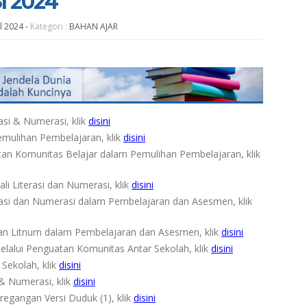
 2024
ul 2024
-
Kategori :
BAHAN AJAR
asi & Numerasi, klik
disini
mulihan Pembelajaran, klik
disini
tan Komunitas Belajar dalam Pemulihan Pembelajaran, klik
i Literasi dan Numerasi, klik
disini
asi dan Numerasi dalam Pembelajaran dan Asesmen, klik
an Litnum dalam Pembelajaran dan Asesmen, klik
disini
lalui Penguatan Komunitas Antar Sekolah, klik
disini
Sekolah, klik
disini
i & Numerasi, klik
disini
egangan Versi Duduk (1), klik
d
isini