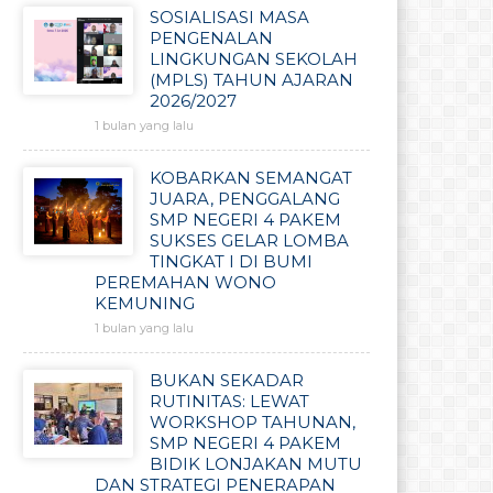
SOSIALISASI MASA
PENGENALAN
LINGKUNGAN SEKOLAH
(MPLS) TAHUN AJARAN
2026/2027
1 bulan yang lalu
KOBARKAN SEMANGAT
JUARA, PENGGALANG
SMP NEGERI 4 PAKEM
SUKSES GELAR LOMBA
TINGKAT I DI BUMI
PEREMAHAN WONO
KEMUNING
1 bulan yang lalu
BUKAN SEKADAR
RUTINITAS: LEWAT
WORKSHOP TAHUNAN,
SMP NEGERI 4 PAKEM
BIDIK LONJAKAN MUTU
DAN STRATEGI PENERAPAN