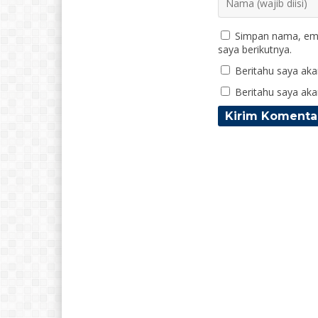
Simpan nama, ema
saya berikutnya.
Beritahu saya akan
Beritahu saya akan