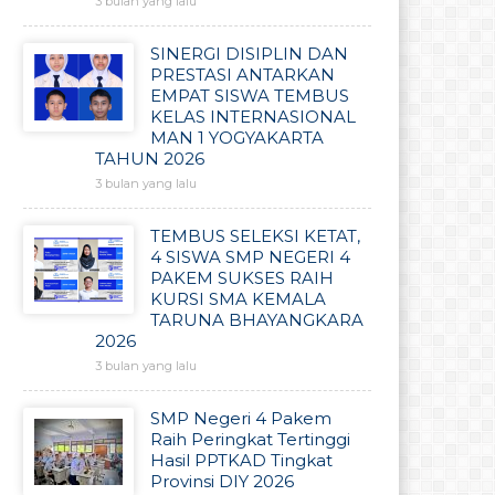
3 bulan yang lalu
SINERGI DISIPLIN DAN
PRESTASI ANTARKAN
EMPAT SISWA TEMBUS
KELAS INTERNASIONAL
MAN 1 YOGYAKARTA
TAHUN 2026
3 bulan yang lalu
TEMBUS SELEKSI KETAT,
4 SISWA SMP NEGERI 4
PAKEM SUKSES RAIH
KURSI SMA KEMALA
TARUNA BHAYANGKARA
2026
3 bulan yang lalu
SMP Negeri 4 Pakem
Raih Peringkat Tertinggi
Hasil PPTKAD Tingkat
Provinsi DIY 2026