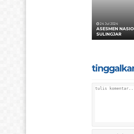
24 Jul 2024
ASESMEN NASI
SULINGJAR
tinggalka