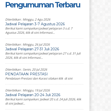
Pengumuman Terbaru
Diterbitkan :
Minggu, 2 Agu 2026
Jadwal Pelajaran 3-7 Agustus 2026
Berikut kami sampaikan:jadwal pelajaran 3 s.d. 7
Agustus 2026, klik di sini Informasi...
Diterbitkan :
Minggu, 26 Jul 2026
Jadwal Pelajaran 27-31 Juli 2026
Berikut kami sampaikan:jadwal pelajaran 27 s.d. 31 Juli
2026, klik di sini Informasi...
Diterbitkan :
Senin, 20 Jul 2026
PENDATAAN PRESTASI
Pendataan Prestasi dan Kurasi silakan klik di sini
Diterbitkan :
Minggu, 19 Jul 2026
Jadwal Pelajaran 20-24 Juli 2026
Berikut kami sampaikan: Jadwal 20 s.d. 24 Juli 2026, klik
di sini Jadwal...