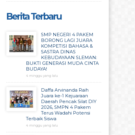
Berita Terbaru
SMP NEGERI 4 PAKEM
BORONG LAGI JUARA
KOMPETISI BAHASA &
SASTRA DINAS
KEBUDAYAAN SLEMAN:
BUKTI GENERASI MUDA CINTA
BUDAYA!
4 minggu yang lalu
Daffa Arvinanda Raih
Juara ke-1 Kejuaraan
Daerah Pencak Silat DIY
2026, SMPN 4 Pakem
Terus Wadahi Potensi
Terbaik Siswa
4 minggu yang lalu