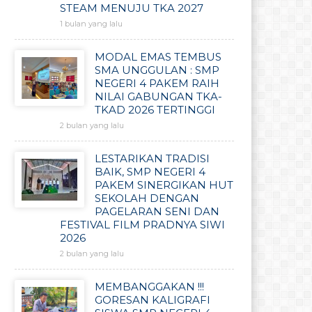
STEAM MENUJU TKA 2027
1 bulan yang lalu
MODAL EMAS TEMBUS
SMA UNGGULAN : SMP
NEGERI 4 PAKEM RAIH
NILAI GABUNGAN TKA-
TKAD 2026 TERTINGGI
2 bulan yang lalu
LESTARIKAN TRADISI
BAIK, SMP NEGERI 4
PAKEM SINERGIKAN HUT
SEKOLAH DENGAN
PAGELARAN SENI DAN
FESTIVAL FILM PRADNYA SIWI
2026
2 bulan yang lalu
MEMBANGGAKAN !!!
GORESAN KALIGRAFI