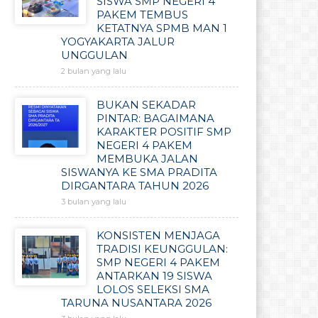
SISWA SMP NEGERI 4
PAKEM TEMBUS
KETATNYA SPMB MAN 1
YOGYAKARTA JALUR
UNGGULAN
2 bulan yang lalu
BUKAN SEKADAR
PINTAR: BAGAIMANA
KARAKTER POSITIF SMP
NEGERI 4 PAKEM
MEMBUKA JALAN
SISWANYA KE SMA PRADITA
DIRGANTARA TAHUN 2026
3 bulan yang lalu
KONSISTEN MENJAGA
TRADISI KEUNGGULAN:
SMP NEGERI 4 PAKEM
ANTARKAN 19 SISWA
LOLOS SELEKSI SMA
TARUNA NUSANTARA 2026