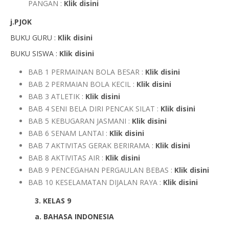
PANGAN :
Klik disini
j.PJOK
BUKU GURU :
Klik disini
BUKU SISWA :
Klik disini
BAB 1 PERMAINAN BOLA BESAR :
Klik disini
BAB 2 PERMAIAN BOLA KECIL :
Klik disini
BAB 3 ATLETIK :
Klik disini
BAB 4 SENI BELA DIRI PENCAK SILAT :
Klik disini
BAB 5 KEBUGARAN JASMANI :
Klik disini
BAB 6 SENAM LANTAI :
Klik disini
BAB 7 AKTIVITAS GERAK BERIRAMA :
Klik disini
BAB 8 AKTIVITAS AIR :
Klik disini
BAB 9 PENCEGAHAN PERGAULAN BEBAS :
Klik disini
BAB 10 KESELAMATAN DIJALAN RAYA :
Klik disini
3. KELAS 9
a. BAHASA INDONESIA