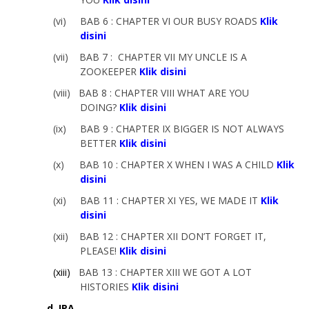
(vi)
BAB 6 : CHAPTER VI OUR BUSY ROADS
Klik
disini
(vii)
BAB 7 : CHAPTER VII MY UNCLE IS A
ZOOKEEPER
Klik disini
(viii)
BAB 8 : CHAPTER VIII WHAT ARE YOU
DOING?
Klik disini
(ix)
BAB 9 : CHAPTER IX BIGGER IS NOT ALWAYS
BETTER
Klik disini
(x)
BAB 10 : CHAPTER X WHEN I WAS A CHILD
Klik
disini
(xi)
BAB 11 : CHAPTER XI YES, WE MADE IT
Klik
disini
(xii)
BAB 12 : CHAPTER XII DON’T FORGET IT,
PLEASE!
Klik disini
(xiii)
BAB 13 : CHAPTER XIII WE GOT A LOT
HISTORIES
Klik disini
d. IPA