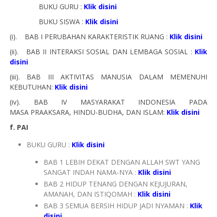
BUKU GURU :
Klik disini
BUKU SISWA :
Klik disini
(i). BAB I PERUBAHAN KARAKTERISTIK RUANG :
Klik disini
(ii). BAB II INTERAKSI SOSIAL DAN LEMBAGA SOSIAL :
Klik
disini
(iii). BAB III AKTIVITAS MANUSIA DALAM MEMENUHI
KEBUTUHAN:
Klik disini
(iv). BAB IV MASYARAKAT INDONESIA PADA
MASA PRAAKSARA, HINDU-BUDHA, DAN ISLAM:
Klik disini
f. PAI
BUKU GURU :
Klik disini
BAB 1 LEBIH DEKAT DENGAN ALLAH SWT YANG
SANGAT INDAH NAMA-NYA :
Klik disini
BAB 2 HIDUP TENANG DENGAN KEJUJURAN,
AMANAH, DAN ISTIQOMAH :
Klik disini
BAB 3 SEMUA BERSIH HIDUP JADI NYAMAN :
Klik
disini