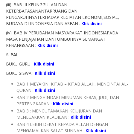
(iii). BAB III KEUNGGULAN DAN
KETERBATASANANTARRUANG DAN
PENGARUHNYATERHADAP KEGIATAN EKONOMI,SOSIAL,
BUDAYA DI INDONESIA DAN ASEAN :
Klik disini
(iv). BAB IV PERUBAHAN MASYARAKAT INDONESIAPADA
MASA PENJAJAHAN DANTUMBUHNYA SEMANGAT
KEBANGSAAN :
Klik disini
f. PAI
BUKU GURU :
Klik disini
BUKU SISWA :
Klik disini
BAB 1 MEYAKINI KITAB – KITAB ALLAH, MENCINTAI AL-
QURAN :
Klik disini
BAB 2 MENGHINDARI MINUMAN KERAS, JUDI, DAN
PERTENGKARAN :
Klik disini
BAB 3 : MENGUTAMAKAN KEJUJURAN DAN
MENEGAKKAN KEADILAN :
Klik disini
BAB 4 LEBIH DEKAT KEPADA ALLAH DENGAN
MENGAMALKAN SALAT SUNNAH :
Klik disini