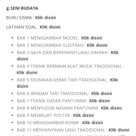
g.SENI BUDAYA
BUKU SISWA :
Klik disini
LATIHAN SOAL :
Klik disini
BAB 1 MENGGAMBAR MODEL :
Klik disini
BAB 2 MENGGAMBAR ILUSTRASI :
Klik disini
BAB 3 GAYA DAN BERNYANYI LAGU DAERAH :
Klik
disini
BAB 4 TEKNIK BERMAIN ALAT MUSIK TRADISIONAL :
Klik disini
BAB 5 KEUNIKAN GERAK TARI TRADISIONAL :
Klik
disini
BAB 6 IRINGAN TARI TRADISIONAL :
Klik disini
BAB 7 TEKNIK DASAR PANTOMIM :
Klik disini
BAB 8 MENYUSUN NASKAH PANTOMIM :
Klik disini
BAB 9 MEMBUAT POSTER :
Klik disini
BAB 10 MENGGAMBAR KOMIK :
Klik disini
BAB 11 MENYANYIKAN LAGU TRADISIONAL :
Klik disini