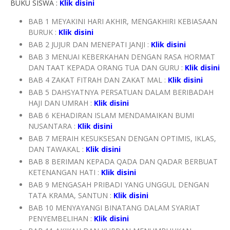
BUKU SISWA :
Klik disini
BAB 1 MEYAKINI HARI AKHIR, MENGAKHIRI KEBIASAAN
BURUK :
Klik disini
BAB 2 JUJUR DAN MENEPATI JANJI :
Klik disini
BAB 3 MENUAI KEBERKAHAN DENGAN RASA HORMAT
DAN TAAT KEPADA ORANG TUA DAN GURU :
Klik disini
BAB 4 ZAKAT FITRAH DAN ZAKAT MAL :
Klik disini
BAB 5 DAHSYATNYA PERSATUAN DALAM BERIBADAH
HAJI DAN UMRAH :
Klik disini
BAB 6 KEHADIRAN ISLAM MENDAMAIKAN BUMI
NUSANTARA :
Klik disini
BAB 7 MERAIH KESUKSESAN DENGAN OPTIMIS, IKLAS,
DAN TAWAKAL :
Klik disini
BAB 8 BERIMAN KEPADA QADA DAN QADAR BERBUAT
KETENANGAN HATI :
Klik disini
BAB 9 MENGASAH PRIBADI YANG UNGGUL DENGAN
TATA KRAMA, SANTUN :
Klik disini
BAB 10 MENYAYANGI BINATANG DALAM SYARIAT
PENYEMBELIHAN :
Klik disini