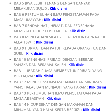
BAB 5 JIWA LEBIH TENANG DENGAN BANYAK
MELAKUKAN SUJUD
:
Klik disini
BAB 6 PERTUMBUHAN ILMU PENGETAHUAN PADA
MASA UMAYYAH :
Klik disini
BAB 7 RENDAH HATI, HEMAT, DAN SEDERHANA
MEMBUAT HIDUP LEBIH MULIA :
Klik disini
BAB 8 MENELADANI SIFAT – SIFAT MULIA PARA RASUL
ALLAH SWT :
Klik disini
BAB 9 HURMAT DAN PATUH KEPADA ORANG TUA DAN
GURU :
Klik disini
BAB 10 MENGHIASI PRIBADI DENGAN BERBAIK
SANGKA DAN BERAMAL SALEH :
Klik disini
BAB 11 IBADAH PUASA MEMBENTUK PRIBADI YANG
BERTAQWA :
Klik disini
BAB 12 MENGKONSUMSI MAKANAN DAN MINUMAN
YANG HALAL DAN MENJAUHI YANG HARAM :
Klik disini
BAB 13 PERTUMBUHAN ILMU PENGETAHUAN PADA
MASA ABBASIYAH :
Klik disini
BAB 14 HIDUP SEHAT DENGAN MAKANAN DAN
MINUMAN YANG HALAL SERTA BERGIZI :
Klik disini