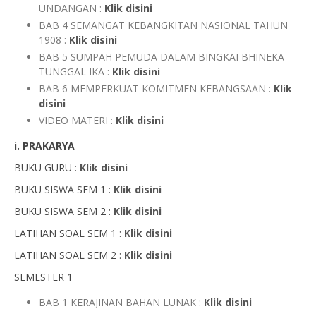
UNDANGAN :
Klik disini
BAB 4 SEMANGAT KEBANGKITAN NASIONAL TAHUN
1908 :
Klik disini
BAB 5 SUMPAH PEMUDA DALAM BINGKAI BHINEKA
TUNGGAL IKA :
Klik disini
BAB 6 MEMPERKUAT KOMITMEN KEBANGSAAN :
Klik
disini
VIDEO MATERI :
Klik disini
i. PRAKARYA
BUKU GURU :
Klik disini
BUKU SISWA SEM 1 :
Klik disini
BUKU SISWA SEM 2 :
Klik disini
LATIHAN SOAL SEM 1 :
Klik disini
LATIHAN SOAL SEM 2 :
Klik disini
SEMESTER 1
BAB 1 KERAJINAN BAHAN LUNAK :
Klik disini