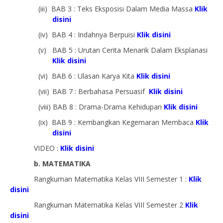
(iii)
BAB 3 : Teks Eksposisi Dalam Media Massa
Klik
disini
(iv)
BAB 4 : Indahnya Berpuisi
Klik disini
(v)
BAB 5 : Urutan Cerita Menarik Dalam Eksplanasi
Klik disini
(vi)
BAB 6 : Ulasan Karya Kita
Klik disini
(vii)
BAB 7 : Berbahasa Persuasif
Klik disini
(viii)
BAB 8 : Drama-Drama Kehidupan
Klik disini
(ix)
BAB 9 : Kembangkan Kegemaran Membaca
Klik
disini
VIDEO :
Klik disini
b. MATEMATIKA
Rangkuman Matematika Kelas VIII Semester 1 :
Klik
disini
Rangkuman Matematika Kelas VIII Semester 2
Klik
disini