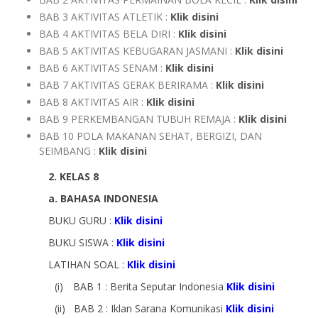
BAB 3 AKTIVITAS ATLETIK :
Klik disini
BAB 4 AKTIVITAS BELA DIRI :
Klik disini
BAB 5 AKTIVITAS KEBUGARAN JASMANI :
Klik disini
BAB 6 AKTIVITAS SENAM :
Klik disini
BAB 7 AKTIVITAS GERAK BERIRAMA :
Klik disini
BAB 8 AKTIVITAS AIR :
Klik disini
BAB 9 PERKEMBANGAN TUBUH REMAJA :
Klik disini
BAB 10 POLA MAKANAN SEHAT, BERGIZI, DAN
SEIMBANG :
Klik disini
2. KELAS 8
a. BAHASA INDONESIA
BUKU GURU :
Klik disini
BUKU SISWA :
Klik disini
LATIHAN SOAL :
Klik disini
(i)
BAB 1 : Berita Seputar Indonesia
Klik disini
(ii)
BAB 2 : Iklan Sarana Komunikasi
Klik disini