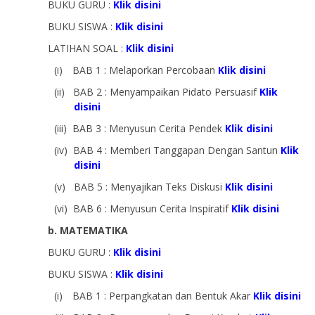
BUKU GURU :
Klik disini
BUKU SISWA :
Klik disini
LATIHAN SOAL :
Klik disini
(i)
BAB 1 : Melaporkan Percobaan
Klik disini
(ii)
BAB 2 : Menyampaikan Pidato Persuasif
Klik
disini
(iii)
BAB 3 : Menyusun Cerita Pendek
Klik disini
(iv)
BAB 4 : Memberi Tanggapan Dengan Santun
Klik
disini
(v)
BAB 5 : Menyajikan Teks Diskusi
Klik disini
(vi)
BAB 6 : Menyusun Cerita Inspiratif
Klik disini
b. MATEMATIKA
BUKU GURU :
Klik disini
BUKU SISWA :
Klik disini
(i)
BAB 1 : Perpangkatan dan Bentuk Akar
Klik disini