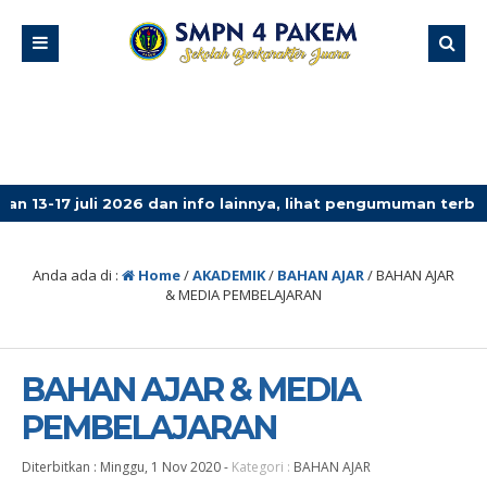
i 2026 dan info lainnya, lihat pengumuman terbaru!
3 m
Anda ada di :
Home
/
AKADEMIK
/
BAHAN AJAR
/
BAHAN AJAR
& MEDIA PEMBELAJARAN
BAHAN AJAR & MEDIA
PEMBELAJARAN
Diterbitkan :
Minggu, 1 Nov 2020
-
Kategori :
BAHAN AJAR