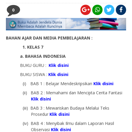
0
BAHAN AJAR DAN MEDIA PEMBELAJARAN :
1. KELAS 7
a. BAHASA INDONESIA
BUKU GURU :
Klik disini
BUKU SISWA :
Klik disini
(i)
BAB 1 : Belajar Mendeskripsikan
Klik disini
(ii)
BAB 2 : Memahami dan Mencipta Cerita Fantasi
Klik disini
(iii)
BAB 3 : Mewariskan Budaya Melalui Teks
Prosedur
Klik disini
(iv)
BAB 4 : Menyibak Ilmu dalam Laporan Hasil
Observasi
Klik disini