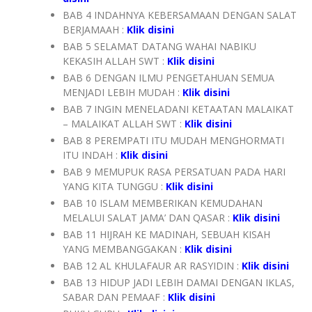
BAB 4 INDAHNYA KEBERSAMAAN DENGAN SALAT
BERJAMAAH :
Klik disini
BAB 5 SELAMAT DATANG WAHAI NABIKU
KEKASIH ALLAH SWT :
Klik disini
BAB 6 DENGAN ILMU PENGETAHUAN SEMUA
MENJADI LEBIH MUDAH :
Klik disini
BAB 7 INGIN MENELADANI KETAATAN MALAIKAT
– MALAIKAT ALLAH SWT :
Klik disini
BAB 8 PEREMPATI ITU MUDAH MENGHORMATI
ITU INDAH :
Klik disini
BAB 9 MEMUPUK RASA PERSATUAN PADA HARI
YANG KITA TUNGGU :
Klik disini
BAB 10 ISLAM MEMBERIKAN KEMUDAHAN
MELALUI SALAT JAMA’ DAN QASAR :
Klik disini
BAB 11 HIJRAH KE MADINAH, SEBUAH KISAH
YANG MEMBANGGAKAN :
Klik disini
BAB 12 AL KHULAFAUR AR RASYIDIN :
Klik disini
BAB 13 HIDUP JADI LEBIH DAMAI DENGAN IKLAS,
SABAR DAN PEMAAF :
Klik disini