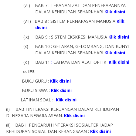
(vii)
BAB 7 : TEKANAN ZAT DAN PENERAPANNYA
DALAM KEHIDUPAN SEHARI-HARI
Klik disini
(viii)
BAB 8 : SISTEM PERNAPASAN MANUSIA
Klik
disini
(ix)
BAB 9 : SISTEM EKSKRESI MANUSIA
Klik disini
(x)
BAB 10 : GETARAN, GELOMBANG, DAN BUNYI
DALAM KEHIDUPAN SEHARI-HARI
Klik disini
(xi)
BAB 11
:
CAHAYA DAN ALAT OPTIK
Klik disini
e. IPS
BUKU GURU :
Klik disini
BUKU SISWA :
Klik disini
LATIHAN SOAL
:
Klik disini
(i). BAB I INTERAKSI KERUANGAN DALAM KEHIDUPAN
DI NEGARA NEGARA ASEAN:
Klik disini
(ii). BAB II PENGARUH INTERAKSI SOSIALTERHADAP
KEHIDUPAN SOSIAL DAN KEBANGSAAN :
Klik disini