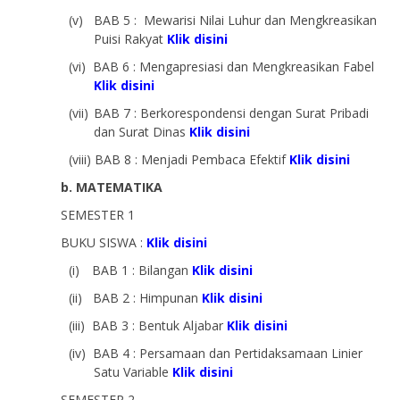
(v)
BAB 5 : Mewarisi Nilai Luhur dan Mengkreasikan
Puisi Rakyat
Klik disini
(vi)
BAB 6 : Mengapresiasi dan Mengkreasikan Fabel
Klik disini
(vii)
BAB 7 : Berkorespondensi dengan Surat Pribadi
dan Surat Dinas
Klik disini
(viii)
BAB 8 : Menjadi Pembaca Efektif
Klik disini
b. MATEMATIKA
SEMESTER 1
BUKU SISWA :
Klik disini
(i)
BAB 1 : Bilangan
Klik disini
(ii)
BAB 2 : Himpunan
Klik disini
(iii)
BAB 3 : Bentuk Aljabar
Klik disini
(iv)
BAB 4 : Persamaan dan Pertidaksamaan Linier
Satu Variable
Klik disini
SEMESTER 2