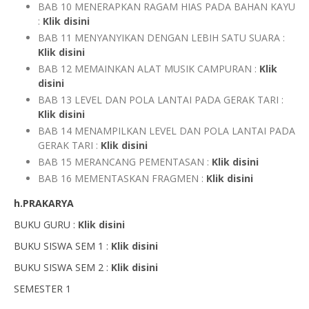
BAB 10 MENERAPKAN RAGAM HIAS PADA BAHAN KAYU
:
Klik disini
BAB 11 MENYANYIKAN DENGAN LEBIH SATU SUARA :
Klik disini
BAB 12 MEMAINKAN ALAT MUSIK CAMPURAN :
Klik
disini
BAB 13 LEVEL DAN POLA LANTAI PADA GERAK TARI :
Klik disini
BAB 14 MENAMPILKAN LEVEL DAN POLA LANTAI PADA
GERAK TARI :
Klik disini
BAB 15 MERANCANG PEMENTASAN :
Klik disini
BAB 16 MEMENTASKAN FRAGMEN :
Klik disini
h.PRAKARYA
BUKU GURU :
Klik disini
BUKU SISWA SEM 1 :
Klik disini
BUKU SISWA SEM 2 :
Klik disini
SEMESTER 1