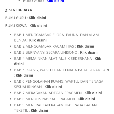
BUKU GURU :
Klik disini
g.SENI BUDAYA
BUKU GURU :
Klik disini
BUKU SISWA :
Klik disini
BAB 1 MENGGAMBAR FLORA, FAUNA, DAN ALAM
BENDA :
Klik disini
BAB 2 MENGGAMBAR RAGAM HIAS :
Klik disini
BAB 3 BERNYANYI SECARA UNISONO :
Klik disini
BAB 4 MEMAINKAN ALAT MUSIK SEDERHANA :
Klik
disini
BAB 5 RUANG, WAKTU DAN TENAGA PADA GERAK TARI
:
Klik disini
BAB 6 PENGOLAHAN RUANG, WAKTU, DAN TENAGA
SESUAI IRINGAN :
Klik disini
BAB 7 MERAGAKAN ADEGAN FRAGMEN :
Klik disini
BAB 8 MENULIS NASKAH FRAGMEN :
Klik disini
BAB 9 MENERAPKAN RAGAM HIAS PADA BAHAN
TEKSTIL :
Klik disini