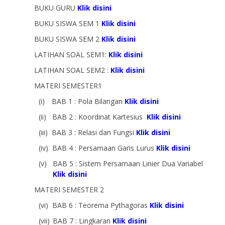
BUKU GURU
Klik disini
BUKU SISWA SEM 1
Klik disini
BUKU SISWA SEM 2
Klik disini
LATIHAN SOAL SEM1:
Klik disini
LATIHAN SOAL SEM2 :
Klik disini
MATERI SEMESTER1
(i)
BAB 1 : Pola Bilangan
Klik disini
(ii)
BAB 2 : Koordinat Kartesius
Klik disini
(iii)
BAB 3 : Relasi dan Fungsi
Klik disini
(iv)
BAB 4 : Persamaan Garis Lurus
Klik disini
(v)
BAB 5 : Sistem Persamaan Linier Dua Variabel
Klik disini
MATERI SEMESTER 2
(vi)
BAB 6 : Teorema Pythagoras
Klik disini
(vii)
BAB 7 : Lingkaran
Klik disini