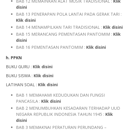
BAB 12 MEMAINKAN ALAT MUSIK TRADISIONAL :
Klik
disini
BAB 13 PENERAPAN POLA LANTAI PADA GERAK TARI :
Klik disini
BAB 14 MENAMPILKAN TARI TRADISIONAL :
Klik disini
BAB 15 MERANCANG PEMENTASAN PANTOMIM :
Klik
disini
BAB 16 PEMENTASAN PANTOMIM :
Klik disini
h. PPKN
BUKU GURU :
Klik disini
BUKU SISWA :
Klik disini
LATIHAN SOAL :
Klik disini
BAB 1 MEMAHAMI KEDUDUKAN DAN FUNGSI
PANCASILA :
Klik disini
BAB 2 MENUMBUHKAN KESADARAN TERHADAP UUD
NEGARA REPUBLIK INDONESIA TAHUN 1945 :
Klik
disini
BAB 3 MEMAKNAI PERATURAN PERUNDANG –