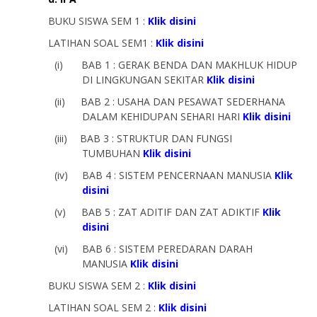
BUKU SISWA SEM 1 :
Klik disini
LATIHAN SOAL SEM1 :
Klik disini
(i)
BAB 1 : GERAK BENDA DAN MAKHLUK HIDUP
DI LINGKUNGAN SEKITAR
Klik disini
(ii)
BAB 2 : USAHA DAN PESAWAT SEDERHANA
DALAM KEHIDUPAN SEHARI HARI
Klik disini
(iii)
BAB 3 : STRUKTUR DAN FUNGSI
TUMBUHAN
Klik disini
(iv)
BAB 4 : SISTEM PENCERNAAN MANUSIA
Klik
disini
(v)
BAB 5 : ZAT ADITIF DAN ZAT ADIKTIF
Klik
disini
(vi)
BAB 6 : SISTEM PEREDARAN DARAH
MANUSIA
Klik disini
BUKU SISWA SEM 2 :
Klik disini
LATIHAN SOAL SEM 2 :
Klik disini