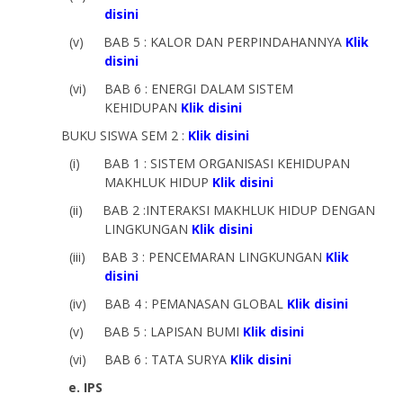
disini
(v)
BAB 5 : KALOR DAN PERPINDAHANNYA
Klik
disini
(vi)
BAB 6 :
ENERGI DALAM SISTEM
KEHIDUPAN
Klik disini
BUKU SISWA SEM 2 :
Klik disini
(i)
BAB 1 :
SISTEM ORGANISASI KEHIDUPAN
MAKHLUK HIDUP
Klik disini
(ii)
BAB 2 :
INTERAKSI MAKHLUK HIDUP DENGAN
LINGKUNGAN
Klik disini
(iii)
BAB 3 : PENCEMARAN LINGKUNGAN
Klik
disini
(iv)
BAB 4 : PEMANASAN GLOBAL
Klik disini
(v)
BAB 5 : LAPISAN BUMI
Klik disini
(vi)
BAB 6 : TATA SURYA
Klik disini
e. IPS