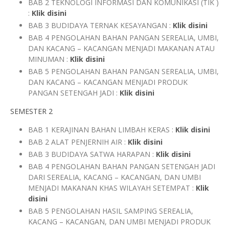
BAB 2 TEKNOLOGI INFORMASI DAN KOMUNIKASI (TIK )
:
Klik disini
BAB 3 BUDIDAYA TERNAK KESAYANGAN :
Klik disini
BAB 4 PENGOLAHAN BAHAN PANGAN SEREALIA, UMBI,
DAN KACANG – KACANGAN MENJADI MAKANAN ATAU
MINUMAN :
Klik disini
BAB 5 PENGOLAHAN BAHAN PANGAN SEREALIA, UMBI,
DAN KACANG – KACANGAN MENJADI PRODUK
PANGAN SETENGAH JADI :
Klik disini
SEMESTER 2
BAB 1 KERAJINAN BAHAN LIMBAH KERAS :
Klik disini
BAB 2 ALAT PENJERNIH AIR :
Klik disini
BAB 3 BUDIDAYA SATWA HARAPAN :
Klik disini
BAB 4 PENGOLAHAN BAHAN PANGAN SETENGAH JADI
DARI SEREALIA, KACANG – KACANGAN, DAN UMBI
MENJADI MAKANAN KHAS WILAYAH SETEMPAT :
Klik
disini
BAB 5 PENGOLAHAN HASIL SAMPING SEREALIA,
KACANG – KACANGAN, DAN UMBI MENJADI PRODUK