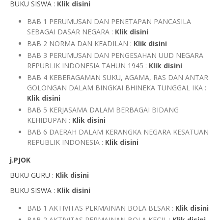
BUKU SISWA :
Klik disini
BAB 1 PERUMUSAN DAN PENETAPAN PANCASILA
SEBAGAI DASAR NEGARA :
Klik disini
BAB 2 NORMA DAN KEADILAN :
Klik disini
BAB 3 PERUMUSAN DAN PENGESAHAN UUD NEGARA
REPUBLIK INDONESIA TAHUN 1945 :
Klik disini
BAB 4 KEBERAGAMAN SUKU, AGAMA, RAS DAN ANTAR
GOLONGAN DALAM BINGKAI BHINEKA TUNGGAL IKA :
Klik disini
BAB 5 KERJASAMA DALAM BERBAGAI BIDANG
KEHIDUPAN :
Klik disini
BAB 6 DAERAH DALAM KERANGKA NEGARA KESATUAN
REPUBLIK INDONESIA :
Klik disini
j.PJOK
BUKU GURU :
Klik disini
BUKU SISWA :
Klik disini
BAB 1 AKTIVITAS PERMAINAN BOLA BESAR :
Klik disini
BAB 2 AKTIVITAS PERMAINAN BOLA KECIL :
Klik disini