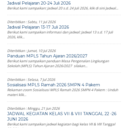
Jadwal Pelajaran 20-24 Juli 2026
Berikut kami sampaikan: Jadwal 20 s.d. 24 Juli 2026, klik di sini Jadwal...
Diterbitkan :
Sabtu, 11 Jul 2026
Jadwal Pelajaran 13-17 Juli 2026
Berikut kami sampaikan informasi dan jadwal: Jadwal 13 s.d. 17 Juli
2026, klik...
Diterbitkan :
Jumat, 10 Jul 2026
Panduan MPLS Tahun Ajaran 2026/2027
Berikut kami sampaikan panduan Masa Pengenalan Lingkungan
Sekolah (MPLS) Tahun Ajaran 2026/2027 silakan...
Diterbitkan :
Selasa, 7 Jul 2026
Sosialisasi MPLS Ramah 2026 SMPN 4 Pakem
Rekaman zoom Sosialisasi MPLS Ramah 2026 SMPN 4 Pakem : Unduh
materi klik...
Diterbitkan :
Minggu, 21 Jun 2026
JADWAL KEGIATAN KELAS VII & VIII TANGGAL 22 -26
JUNI 2026
Berikut kami sampaikan jadwal kegiatan bagi kelas VII & VIII Tanggal