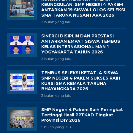
KEUNGGULAN: SMP NEGERI 4 PAKEM
ANTARKAN 19 SISWA LOLOS SELEKSI
SMA TARUNA NUSANTARA 2026
3 bulan yang lalu
SINERGI DISIPLIN DAN PRESTASI
ANTARKAN EMPAT SISWA TEMBUS
KELAS INTERNASIONAL MAN 1
YOGYAKARTA TAHUN 2026
3 bulan yang lalu
TEMBUS SELEKSI KETAT, 4 SISWA
SMP NEGERI 4 PAKEM SUKSES RAIH
KURSI SMA KEMALA TARUNA
BHAYANGKARA 2026
3 bulan yang lalu
SMP Negeri 4 Pakem Raih Peringkat
Tertinggi Hasil PPTKAD Tingkat
Provinsi DIY 2026
5 bulan yang lalu