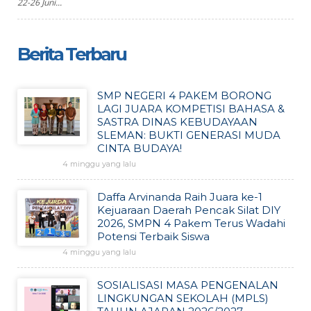
22-26 Juni...
Berita Terbaru
SMP NEGERI 4 PAKEM BORONG
LAGI JUARA KOMPETISI BAHASA &
SASTRA DINAS KEBUDAYAAN
SLEMAN: BUKTI GENERASI MUDA
CINTA BUDAYA!
4 minggu yang lalu
Daffa Arvinanda Raih Juara ke-1
Kejuaraan Daerah Pencak Silat DIY
2026, SMPN 4 Pakem Terus Wadahi
Potensi Terbaik Siswa
4 minggu yang lalu
SOSIALISASI MASA PENGENALAN
LINGKUNGAN SEKOLAH (MPLS)