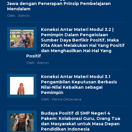
Jawa dengan Penerapan Prinsip Pembelajaran
Mendalam
Oleh : Admin
Koneksi Antar Materi Modul 3.2 |
Pemimpin Dalam Pengelolaan
Sumber Daya Berfikir Positif, Maka
Kita Akan Melakukan Hal Yang Positif
dan Menghasilkan Hal-Hal Yang
Positif
Oleh : Admin
Koneksi Antar Materi Modul 3.1
Pengambilan Keputusan Berbasis
Nilai-Nilai Kebaikan sebagai
Pemimpin
Oleh : Hilma Oktaviana
Budaya Positif di SMP Negeri 4
Pakem: Kolaborasi Guru, Orang Tua
dan Masyarakat untuk Masa Depan
Pendidikan Indonesia