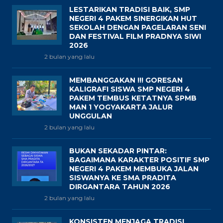
LESTARIKAN TRADISI BAIK, SMP
NEGERI 4 PAKEM SINERGIKAN HUT
SEKOLAH DENGAN PAGELARAN SENI
DAN FESTIVAL FILM PRADNYA SIWI
2026
2 bulan yang lalu
MEMBANGGAKAN !!! GORESAN
KALIGRAFI SISWA SMP NEGERI 4
PAKEM TEMBUS KETATNYA SPMB
MAN 1 YOGYAKARTA JALUR
UNGGULAN
2 bulan yang lalu
BUKAN SEKADAR PINTAR:
BAGAIMANA KARAKTER POSITIF SMP
NEGERI 4 PAKEM MEMBUKA JALAN
SISWANYA KE SMA PRADITA
DIRGANTARA TAHUN 2026
2 bulan yang lalu
KONSISTEN MENJAGA TRADISI