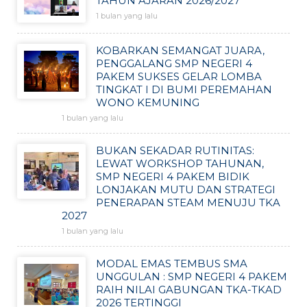
TAHUN AJARAN 2026/2027
1 bulan yang lalu
KOBARKAN SEMANGAT JUARA,
PENGGALANG SMP NEGERI 4
PAKEM SUKSES GELAR LOMBA
TINGKAT I DI BUMI PEREMAHAN
WONO KEMUNING
1 bulan yang lalu
BUKAN SEKADAR RUTINITAS:
LEWAT WORKSHOP TAHUNAN,
SMP NEGERI 4 PAKEM BIDIK
LONJAKAN MUTU DAN STRATEGI
PENERAPAN STEAM MENUJU TKA
2027
1 bulan yang lalu
MODAL EMAS TEMBUS SMA
UNGGULAN : SMP NEGERI 4 PAKEM
RAIH NILAI GABUNGAN TKA-TKAD
2026 TERTINGGI