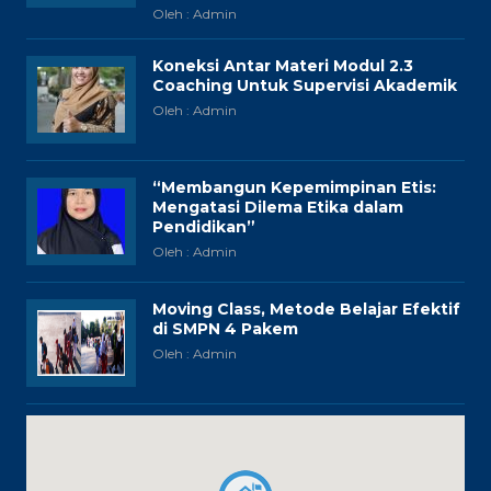
Oleh : Admin
Koneksi Antar Materi Modul 2.3
Coaching Untuk Supervisi Akademik
Oleh : Admin
“Membangun Kepemimpinan Etis:
Mengatasi Dilema Etika dalam
Pendidikan”
Oleh : Admin
Moving Class, Metode Belajar Efektif
di SMPN 4 Pakem
Oleh : Admin