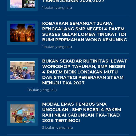
TAHUN AJARAN 2026/2027
1 bulan yang lalu
KOBARKAN SEMANGAT JUARA,
PENGGALANG SMP NEGERI 4 PAKEM
SUKSES GELAR LOMBA TINGKAT I DI
BUMI PEREMAHAN WONO KEMUNING
1 bulan yang lalu
BUKAN SEKADAR RUTINITAS: LEWAT
WORKSHOP TAHUNAN, SMP NEGERI
4 PAKEM BIDIK LONJAKAN MUTU
DAN STRATEGI PENERAPAN STEAM
MENUJU TKA 2027
1 bulan yang lalu
MODAL EMAS TEMBUS SMA
UNGGULAN : SMP NEGERI 4 PAKEM
RAIH NILAI GABUNGAN TKA-TKAD
2026 TERTINGGI
2 bulan yang lalu