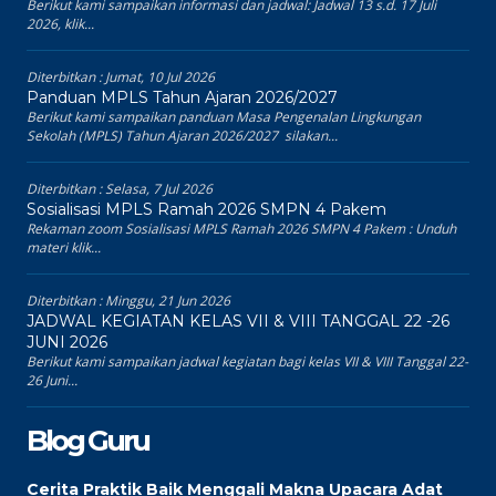
Berikut kami sampaikan informasi dan jadwal: Jadwal 13 s.d. 17 Juli
2026, klik...
Diterbitkan :
Jumat, 10 Jul 2026
Panduan MPLS Tahun Ajaran 2026/2027
Berikut kami sampaikan panduan Masa Pengenalan Lingkungan
Sekolah (MPLS) Tahun Ajaran 2026/2027 silakan...
Diterbitkan :
Selasa, 7 Jul 2026
Sosialisasi MPLS Ramah 2026 SMPN 4 Pakem
Rekaman zoom Sosialisasi MPLS Ramah 2026 SMPN 4 Pakem : Unduh
materi klik...
Diterbitkan :
Minggu, 21 Jun 2026
JADWAL KEGIATAN KELAS VII & VIII TANGGAL 22 -26
JUNI 2026
Berikut kami sampaikan jadwal kegiatan bagi kelas VII & VIII Tanggal 22-
26 Juni...
Blog Guru
Cerita Praktik Baik Menggali Makna Upacara Adat