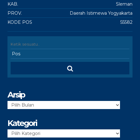
KAB.
Sleman
PROV.
Daerah Istimewa Yogyakarta
KODE POS
55582
Arsip
Arsip
Kategori
Kategori