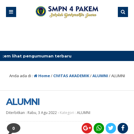
 pengumuman terbaru
Anda ada di :
Home
/
CIVITAS AKADEMIK
/
ALUMNI
/
ALUMNI
ALUMNI
Diterbitkan :
Rabu, 3 Agu 2022
-
Kategori :
ALUMNI
0