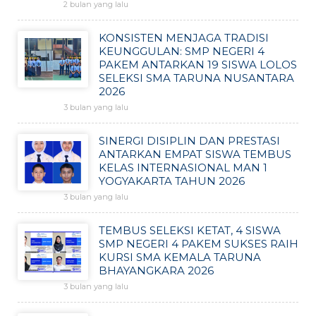
2 bulan yang lalu
KONSISTEN MENJAGA TRADISI
KEUNGGULAN: SMP NEGERI 4
PAKEM ANTARKAN 19 SISWA LOLOS
SELEKSI SMA TARUNA NUSANTARA
2026
3 bulan yang lalu
SINERGI DISIPLIN DAN PRESTASI
ANTARKAN EMPAT SISWA TEMBUS
KELAS INTERNASIONAL MAN 1
YOGYAKARTA TAHUN 2026
3 bulan yang lalu
TEMBUS SELEKSI KETAT, 4 SISWA
SMP NEGERI 4 PAKEM SUKSES RAIH
KURSI SMA KEMALA TARUNA
BHAYANGKARA 2026
3 bulan yang lalu