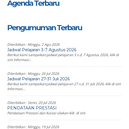
Agenda Terbaru
Pengumuman Terbaru
Diterbitkan :
Minggu, 2 Agu 2026
Jadwal Pelajaran 3-7 Agustus 2026
Berikut kami sampaikan:jadwal pelajaran 3 s.d. 7 Agustus 2026, klik di
sini Informasi...
Diterbitkan :
Minggu, 26 Jul 2026
Jadwal Pelajaran 27-31 Juli 2026
Berikut kami sampaikan:jadwal pelajaran 27 s.d. 31 Juli 2026, klik di sini
Informasi...
Diterbitkan :
Senin, 20 Jul 2026
PENDATAAN PRESTASI
Pendataan Prestasi dan Kurasi silakan klik di sini
Diterbitkan :
Minggu, 19 Jul 2026