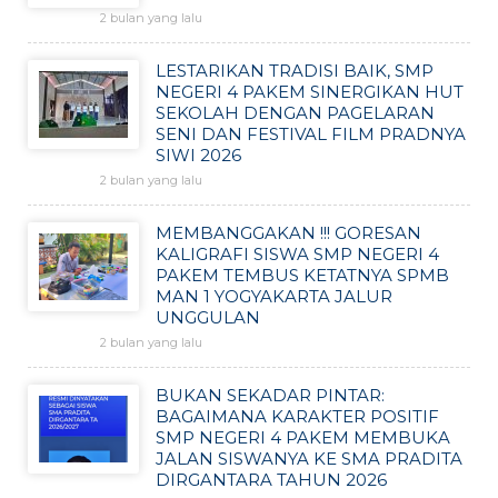
2 bulan yang lalu
LESTARIKAN TRADISI BAIK, SMP
NEGERI 4 PAKEM SINERGIKAN HUT
SEKOLAH DENGAN PAGELARAN
SENI DAN FESTIVAL FILM PRADNYA
SIWI 2026
2 bulan yang lalu
MEMBANGGAKAN !!! GORESAN
KALIGRAFI SISWA SMP NEGERI 4
PAKEM TEMBUS KETATNYA SPMB
MAN 1 YOGYAKARTA JALUR
UNGGULAN
2 bulan yang lalu
BUKAN SEKADAR PINTAR:
BAGAIMANA KARAKTER POSITIF
SMP NEGERI 4 PAKEM MEMBUKA
JALAN SISWANYA KE SMA PRADITA
DIRGANTARA TAHUN 2026