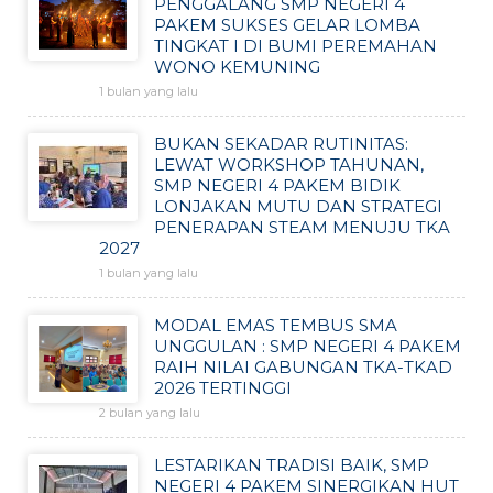
PENGGALANG SMP NEGERI 4
PAKEM SUKSES GELAR LOMBA
TINGKAT I DI BUMI PEREMAHAN
WONO KEMUNING
1 bulan yang lalu
BUKAN SEKADAR RUTINITAS:
LEWAT WORKSHOP TAHUNAN,
SMP NEGERI 4 PAKEM BIDIK
LONJAKAN MUTU DAN STRATEGI
PENERAPAN STEAM MENUJU TKA
2027
1 bulan yang lalu
MODAL EMAS TEMBUS SMA
UNGGULAN : SMP NEGERI 4 PAKEM
RAIH NILAI GABUNGAN TKA-TKAD
2026 TERTINGGI
2 bulan yang lalu
LESTARIKAN TRADISI BAIK, SMP
NEGERI 4 PAKEM SINERGIKAN HUT