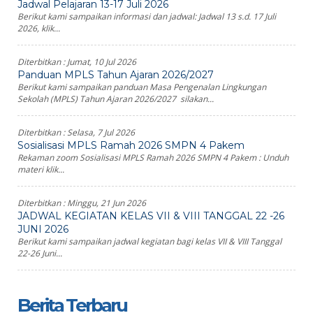
Jadwal Pelajaran 13-17 Juli 2026
Berikut kami sampaikan informasi dan jadwal: Jadwal 13 s.d. 17 Juli
2026, klik...
Diterbitkan :
Jumat, 10 Jul 2026
Panduan MPLS Tahun Ajaran 2026/2027
Berikut kami sampaikan panduan Masa Pengenalan Lingkungan
Sekolah (MPLS) Tahun Ajaran 2026/2027 silakan...
Diterbitkan :
Selasa, 7 Jul 2026
Sosialisasi MPLS Ramah 2026 SMPN 4 Pakem
Rekaman zoom Sosialisasi MPLS Ramah 2026 SMPN 4 Pakem : Unduh
materi klik...
Diterbitkan :
Minggu, 21 Jun 2026
JADWAL KEGIATAN KELAS VII & VIII TANGGAL 22 -26
JUNI 2026
Berikut kami sampaikan jadwal kegiatan bagi kelas VII & VIII Tanggal
22-26 Juni...
Berita Terbaru