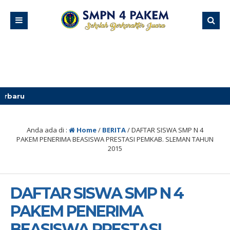
3 m
Anda ada di :
Home
/
BERITA
/
DAFTAR SISWA SMP N 4
PAKEM PENERIMA BEASISWA PRESTASI PEMKAB. SLEMAN TAHUN
2015
DAFTAR SISWA SMP N 4
PAKEM PENERIMA
BEASISWA PRESTASI