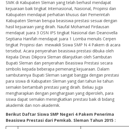
SMK di Kabupaten Sleman yang telah berhasil mendapat
kejuaraan baik tingkat Internasional, Nasional, Propinsi dan
Kabupaten mendapat perhatian khusus dari Pemerintah
Kabupaten Sleman berupa beasiswa prestasi sesuai dengan
hasil kejuaraan yang diraih. Naufal Mohamad Firdausan
mendapat juara 3 OSN IPS tingkat Nasional dan Deanovella
Septiana Hanifah mendapat juara 1 Lomba menulis Cerpen
tingkat Propinsi dan mewakili Siswa SMP N 4 Pakem di acara
tersebut. Acara penyerahan beasiswa prestasi dibuka oleh
Kepala Dinas Dikpora Sleman dilanjutkan oleh Sambutan
Bupati Sleman dan penyerahan Beasiswa Prestasi secara
simbolis kepada beberapa pemenang kejuaraan. Dalam
sambutannya Bupati Sleman sangat bangga dengan prestasi
para siswa di Kabupaten Sleman yang dari tahun ke tahun
semakin bertambah prestasi yang diraih. Beliau juga
mengharapkan dengan penghargaan yang diperoleh, para
siswa dapat semakin meningkatkan prestasi baik di bidang
akademik dan non-akademik.
Berikut Daftar Siswa SMP Negeri 4 Pakem Penerima
Beasiswa Prestasi dari Pemkab. Sleman Tahun 2015 :