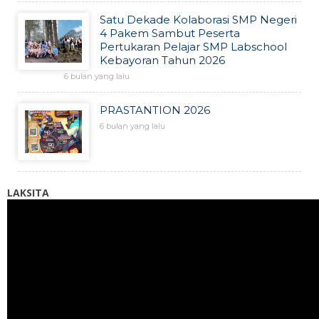
Satu Dekade Kolaborasi SMP Negeri
4 Pakem Sambut Peserta
Pertukaran Pelajar SMP Labschool
Kebayoran Tahun 2026
6 bulan yang lalu
PRASTANTION 2026
6 bulan yang lalu
LAKSITA