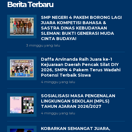
Berita Terbaru
SMP NEGERI 4 PAKEM BORONG LAGI
JUARA KOMPETISI BAHASA &
SASTRA DINAS KEBUDAYAAN
SLEMAN: BUKTI GENERASI MUDA
CINTA BUDAYA!
3 minggu yang lalu
Daffa Arvinanda Raih Juara ke-1
Kejuaraan Daerah Pencak Silat DIY
2026, SMPN 4 Pakem Terus Wadahi
Potensi Terbaik Siswa
4 minggu yang lalu
SOSIALISASI MASA PENGENALAN
LINGKUNGAN SEKOLAH (MPLS)
TAHUN AJARAN 2026/2027
4 minggu yang lalu
KOBARKAN SEMANGAT JUARA,