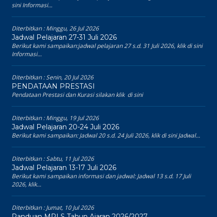
sini Informasi...
Diterbitkan :
Minggu, 26 Jul 2026
Jadwal Pelajaran 27-31 Juli 2026
Berikut kami sampaikan:jadwal pelajaran 27 s.d. 31 Juli 2026, klik di sini
Informasi...
Diterbitkan :
Senin, 20 Jul 2026
PENDATAAN PRESTASI
Pendataan Prestasi dan Kurasi silakan klik di sini
Diterbitkan :
Minggu, 19 Jul 2026
Jadwal Pelajaran 20-24 Juli 2026
Berikut kami sampaikan: Jadwal 20 s.d. 24 Juli 2026, klik di sini Jadwal...
Diterbitkan :
Sabtu, 11 Jul 2026
Jadwal Pelajaran 13-17 Juli 2026
Berikut kami sampaikan informasi dan jadwal: Jadwal 13 s.d. 17 Juli
2026, klik...
Diterbitkan :
Jumat, 10 Jul 2026
Panduan MPLS Tahun Ajaran 2026/2027