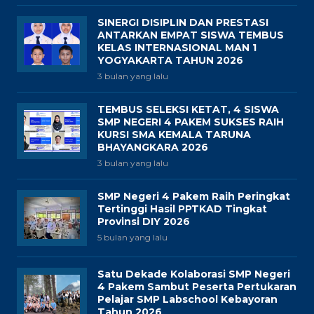
SINERGI DISIPLIN DAN PRESTASI
ANTARKAN EMPAT SISWA TEMBUS
KELAS INTERNASIONAL MAN 1
YOGYAKARTA TAHUN 2026
3 bulan yang lalu
TEMBUS SELEKSI KETAT, 4 SISWA
SMP NEGERI 4 PAKEM SUKSES RAIH
KURSI SMA KEMALA TARUNA
BHAYANGKARA 2026
3 bulan yang lalu
SMP Negeri 4 Pakem Raih Peringkat
Tertinggi Hasil PPTKAD Tingkat
Provinsi DIY 2026
5 bulan yang lalu
Satu Dekade Kolaborasi SMP Negeri
4 Pakem Sambut Peserta Pertukaran
Pelajar SMP Labschool Kebayoran
Tahun 2026