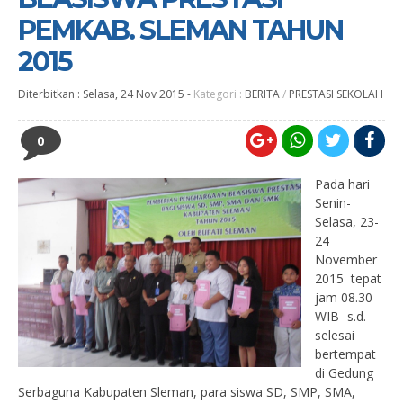
PEMKAB. SLEMAN TAHUN
2015
Diterbitkan :
Selasa, 24 Nov 2015
-
Kategori :
BERITA
/
PRESTASI SEKOLAH
0
Pada hari
Senin-
Selasa, 23-
24
November
2015 tepat
jam 08.30
WIB -s.d.
selesai
bertempat
di Gedung
Serbaguna Kabupaten Sleman, para siswa SD, SMP, SMA,