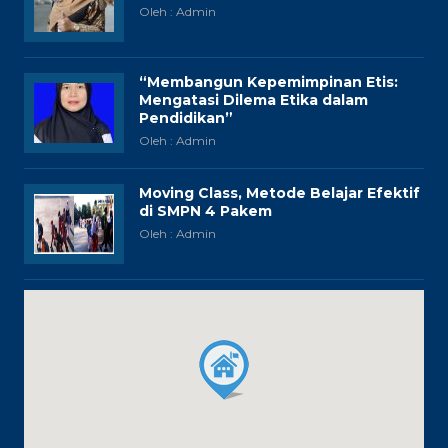
Oleh : Admin
“Membangun Kepemimpinan Etis:
Mengatasi Dilema Etika dalam
Pendidikan”
Oleh : Admin
Moving Class, Metode Belajar Efektif
di SMPN 4 Pakem
Oleh : Admin