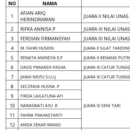
NO
NAMA
AFIAN ARIQ
1
JUARA II NILAI UNAS
HERINDRAWAN
2
RIFKA ANNISA P
JUARA III NILAI UNA
3
FERDIAN FIRMANSYAH
JUARA III NILAI UNAS
4
M. FAHRI HUSEIN
JUARA II SILAT TANDI
5
RENATA ANINDYA E.P
JUARA II RENANG PUTR
6
OASIS PRAKASH PASHA
JUARA III CATUR TUNG
7
JIHAN NISFU S.U.I.J
JUARA III CATUR TUNGG
8
SECONDA HUSNA .P
9
FIRDA LAILATUNA AFI
10
NARASWATI AYU .R
JUARA III SENI TARI
11
FAHRA PRAHASTANTI
12
ANISA SEKAR WANGI