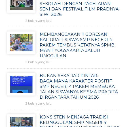
SEKOLAH DENGAN PAGELARAN
SENI DAN FESTIVAL FILM PRADNYA
SIWI 2026
2 bulan yang lalu
MEMBANGGAKAN !!! GORESAN
KALIGRAFI SISWA SMP NEGERI 4
PAKEM TEMBUS KETATNYA SPMB
MAN 1 YOGYAKARTA JALUR
UNGGULAN
2 bulan yang lalu
BUKAN SEKADAR PINTAR:
BAGAIMANA KARAKTER POSITIF
SMP NEGERI 4 PAKEM MEMBUKA
JALAN SISWANYA KE SMA PRADITA
DIRGANTARA TAHUN 2026
2 bulan yang lalu
KONSISTEN MENJAGA TRADISI
KEUNGGULAN: SMP NEGERI 4