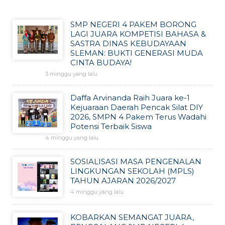
SMP NEGERI 4 PAKEM BORONG
LAGI JUARA KOMPETISI BAHASA &
SASTRA DINAS KEBUDAYAAN
SLEMAN: BUKTI GENERASI MUDA
CINTA BUDAYA!
3 minggu yang lalu
Daffa Arvinanda Raih Juara ke-1
Kejuaraan Daerah Pencak Silat DIY
2026, SMPN 4 Pakem Terus Wadahi
Potensi Terbaik Siswa
4 minggu yang lalu
SOSIALISASI MASA PENGENALAN
LINGKUNGAN SEKOLAH (MPLS)
TAHUN AJARAN 2026/2027
4 minggu yang lalu
KOBARKAN SEMANGAT JUARA,