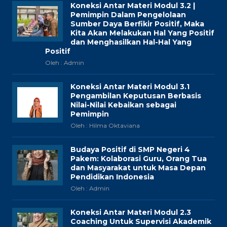
Koneksi Antar Materi Modul 3.2 |
Pemimpin Dalam Pengelolaan
Sumber Daya Berfikir Positif, Maka
Kita Akan Melakukan Hal Yang Positif
dan Menghasilkan Hal-Hal Yang
Positif
Oleh : Admin
Koneksi Antar Materi Modul 3.1
Pengambilan Keputusan Berbasis
Nilai-Nilai Kebaikan sebagai
Pemimpin
Oleh : Hilma Oktaviana
Budaya Positif di SMP Negeri 4
Pakem: Kolaborasi Guru, Orang Tua
dan Masyarakat untuk Masa Depan
Pendidikan Indonesia
Oleh : Admin
Koneksi Antar Materi Modul 2.3
Coaching Untuk Supervisi Akademik