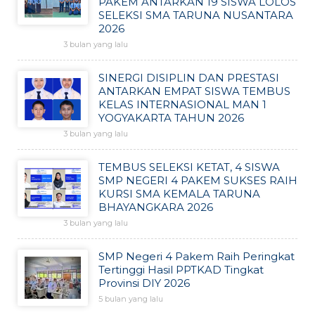
PAKEM ANTARKAN 19 SISWA LOLOS
SELEKSI SMA TARUNA NUSANTARA
2026
3 bulan yang lalu
SINERGI DISIPLIN DAN PRESTASI
ANTARKAN EMPAT SISWA TEMBUS
KELAS INTERNASIONAL MAN 1
YOGYAKARTA TAHUN 2026
3 bulan yang lalu
TEMBUS SELEKSI KETAT, 4 SISWA
SMP NEGERI 4 PAKEM SUKSES RAIH
KURSI SMA KEMALA TARUNA
BHAYANGKARA 2026
3 bulan yang lalu
SMP Negeri 4 Pakem Raih Peringkat
Tertinggi Hasil PPTKAD Tingkat
Provinsi DIY 2026
5 bulan yang lalu