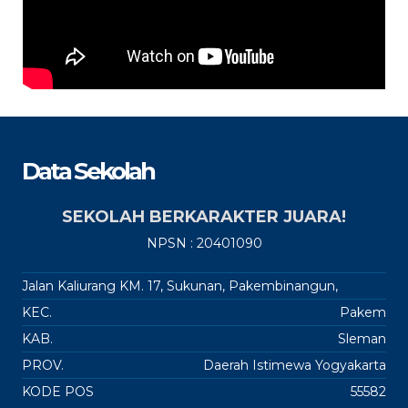
Data Sekolah
SEKOLAH BERKARAKTER JUARA!
NPSN : 20401090
Jalan Kaliurang KM. 17, Sukunan, Pakembinangun,
KEC.
Pakem
KAB.
Sleman
PROV.
Daerah Istimewa Yogyakarta
KODE POS
55582