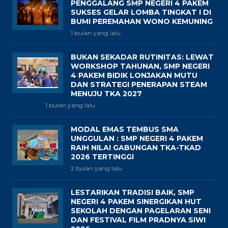
PENGGALANG SMP NEGERI 4 PAKEM
SUKSES GELAR LOMBA TINGKAT I DI
BUMI PEREMAHAN WONO KEMUNING
1 bulan yang lalu
BUKAN SEKADAR RUTINITAS: LEWAT
WORKSHOP TAHUNAN, SMP NEGERI
4 PAKEM BIDIK LONJAKAN MUTU
DAN STRATEGI PENERAPAN STEAM
MENUJU TKA 2027
1 bulan yang lalu
MODAL EMAS TEMBUS SMA
UNGGULAN : SMP NEGERI 4 PAKEM
RAIH NILAI GABUNGAN TKA-TKAD
2026 TERTINGGI
2 bulan yang lalu
LESTARIKAN TRADISI BAIK, SMP
NEGERI 4 PAKEM SINERGIKAN HUT
SEKOLAH DENGAN PAGELARAN SENI
DAN FESTIVAL FILM PRADNYA SIWI