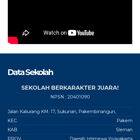
Data Sekolah
SEKOLAH BERKARAKTER JUARA!
NPSN : 20401090
Jalan Kaliurang KM. 17, Sukunan, Pakembinangun,
KEC.
Pakem
KAB.
Sleman
PROV.
Daerah Istimewa Yogyakarta