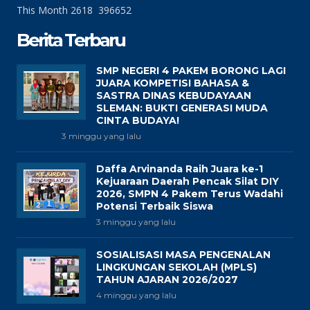
This Month
2618
396652
Berita Terbaru
SMP NEGERI 4 PAKEM BORONG LAGI
JUARA KOMPETISI BAHASA &
SASTRA DINAS KEBUDAYAAN
SLEMAN: BUKTI GENERASI MUDA
CINTA BUDAYA!
3 minggu yang lalu
Daffa Arvinanda Raih Juara ke-1
Kejuaraan Daerah Pencak Silat DIY
2026, SMPN 4 Pakem Terus Wadahi
Potensi Terbaik Siswa
3 minggu yang lalu
SOSIALISASI MASA PENGENALAN
LINGKUNGAN SEKOLAH (MPLS)
TAHUN AJARAN 2026/2027
4 minggu yang lalu