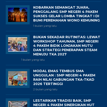
KOBARKAN SEMANGAT JUARA,
PENGGALANG SMP NEGERI 4 PAKEM
SUKSES GELAR LOMBA TINGKAT I DI
BUMI PEREMAHAN WONO KEMUNING
1 bulan yang lalu
BUKAN SEKADAR RUTINITAS: LEWAT
WORKSHOP TAHUNAN, SMP NEGERI
4 PAKEM BIDIK LONJAKAN MUTU
DAN STRATEGI PENERAPAN STEAM
MENUJU TKA 2027
1 bulan yang lalu
MODAL EMAS TEMBUS SMA
UNGGULAN : SMP NEGERI 4 PAKEM
RAIH NILAI GABUNGAN TKA-TKAD
2026 TERTINGGI
2 bulan yang lalu
LESTARIKAN TRADISI BAIK, SMP
NEGERI 4 PAKEM SINERGIKAN HUT