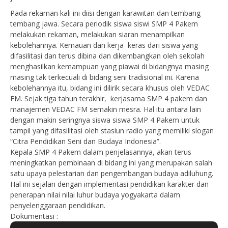
Pada rekaman kali ini diisi dengan karawitan dan tembang
tembang jawa. Secara periodik siswa siswi SMP 4 Pakem
melakukan rekaman, melakukan siaran menampilkan
kebolehannya. Kemauan dan kerja keras dari siswa yang
difasilitasi dan terus dibina dan dikembangkan oleh sekolah
menghasilkan kemampuan yang piawai di bidangnya masing
masing tak terkecuali di bidang seni tradisional ini. Karena
kebolehannya itu, bidang ini dilirik secara khusus oleh VEDAC
FM. Sejak tiga tahun terakhir, kerjasama SMP 4 pakem dan
manajemen VEDAC FM semakin mesra. Hal itu antara lain
dengan makin seringnya siswa siswa SMP 4 Pakem untuk
tampil yang difasilitasi oleh stasiun radio yang memiliki slogan
“Citra Pendidikan Seni dan Budaya Indonesia”.
Kepala SMP 4 Pakem dalam penjelasannya, akan terus
meningkatkan pembinaan di bidang ini yang merupakan salah
satu upaya pelestarian dan pengembangan budaya adiluhung.
Hal ini sejalan dengan implementasi pendidikan karakter dan
penerapan nilai nilai luhur budaya yogyakarta dalam
penyelenggaraan pendidikan.
Dokumentasi :