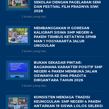
SEKOLAH DENGAN PAGELARAN SENI
DAN FESTIVAL FILM PRADNYA SIWI
2026
2 bulan yang lalu
MEMBANGGAKAN !!! GORESAN
KALIGRAFI SISWA SMP NEGERI 4
PAKEM TEMBUS KETATNYA SPMB
MAN 1 YOGYAKARTA JALUR
UNGGULAN
2 bulan yang lalu
BUKAN SEKADAR PINTAR:
BAGAIMANA KARAKTER POSITIF SMP
NEGERI 4 PAKEM MEMBUKA JALAN
SISWANYA KE SMA PRADITA
DIRGANTARA TAHUN 2026
2 bulan yang lalu
KONSISTEN MENJAGA TRADISI
KEUNGGULAN: SMP NEGERI 4 PAKEM
ANTARKAN 19 SISWA LOLOS SELEKSI