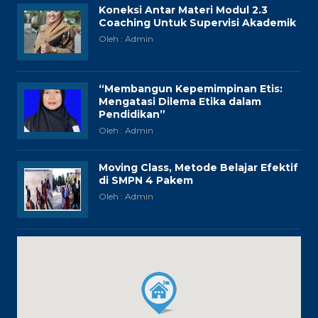
Koneksi Antar Materi Modul 2.3
Coaching Untuk Supervisi Akademik
Oleh : Admin
“Membangun Kepemimpinan Etis:
Mengatasi Dilema Etika dalam
Pendidikan”
Oleh : Admin
Moving Class, Metode Belajar Efektif
di SMPN 4 Pakem
Oleh : Admin