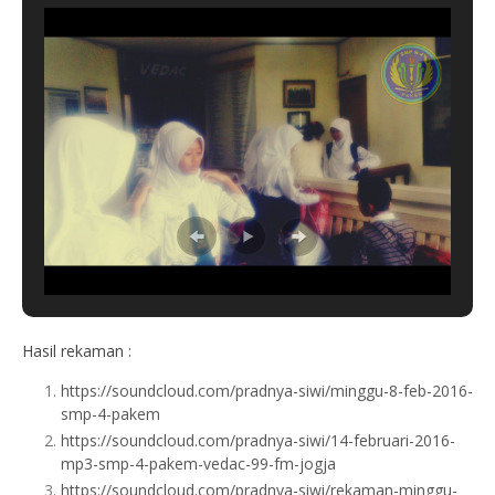
Hasil rekaman :
https://soundcloud.com/pradnya-siwi/minggu-8-feb-2016-
smp-4-pakem
https://soundcloud.com/pradnya-siwi/14-februari-2016-
mp3-smp-4-pakem-vedac-99-fm-jogja
https://soundcloud.com/pradnya-siwi/rekaman-minggu-