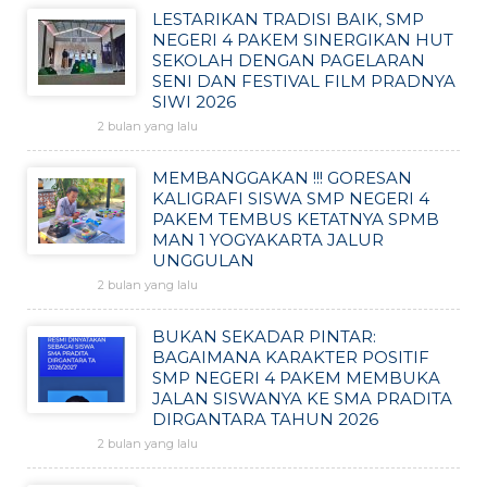
LESTARIKAN TRADISI BAIK, SMP
NEGERI 4 PAKEM SINERGIKAN HUT
SEKOLAH DENGAN PAGELARAN
SENI DAN FESTIVAL FILM PRADNYA
SIWI 2026
2 bulan yang lalu
MEMBANGGAKAN !!! GORESAN
KALIGRAFI SISWA SMP NEGERI 4
PAKEM TEMBUS KETATNYA SPMB
MAN 1 YOGYAKARTA JALUR
UNGGULAN
2 bulan yang lalu
BUKAN SEKADAR PINTAR:
BAGAIMANA KARAKTER POSITIF
SMP NEGERI 4 PAKEM MEMBUKA
JALAN SISWANYA KE SMA PRADITA
DIRGANTARA TAHUN 2026
2 bulan yang lalu