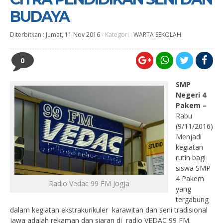
BUDAYA
Diterbitkan :
Jumat, 11 Nov 2016
-
Kategori :
WARTA SEKOLAH
0
SMP
Negeri 4
Pakem –
Rabu
(9/11/2016)
Menjadi
kegiatan
rutin bagi
siswa SMP
4 Pakem
Radio Vedac 99 FM Jogja
yang
tergabung
dalam kegiatan ekstrakurikuler karawitan dan seni tradisional
jawa adalah rekaman dan siaran di radio VEDAC 99 FM.