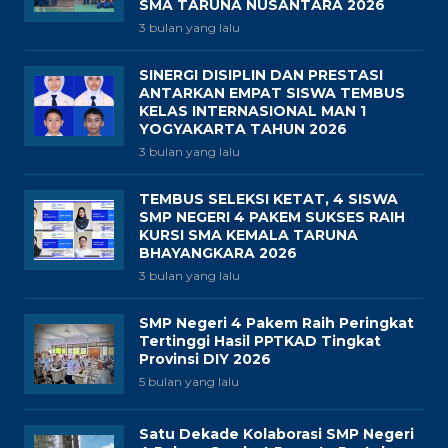
SMA TARUNA NUSANTARA 2026
3 bulan yang lalu
SINERGI DISIPLIN DAN PRESTASI
ANTARKAN EMPAT SISWA TEMBUS
KELAS INTERNASIONAL MAN 1
YOGYAKARTA TAHUN 2026
3 bulan yang lalu
TEMBUS SELEKSI KETAT, 4 SISWA
SMP NEGERI 4 PAKEM SUKSES RAIH
KURSI SMA KEMALA TARUNA
BHAYANGKARA 2026
3 bulan yang lalu
SMP Negeri 4 Pakem Raih Peringkat
Tertinggi Hasil PPTKAD Tingkat
Provinsi DIY 2026
5 bulan yang lalu
Satu Dekade Kolaborasi SMP Negeri