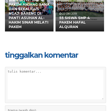
PAKEM ANJANG SANA
DAN SEKALIGUS
NGAJI BARENG DI
22 Okt 2019
PANTI ASUHAN AL-
55 SISWA SMP 4
HAKIM SINAR MELATI
PAKEM HAFAL
PAKEM
ALQURAN
tinggalkan komentar