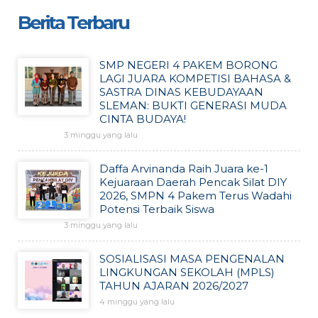
Berita Terbaru
SMP NEGERI 4 PAKEM BORONG
LAGI JUARA KOMPETISI BAHASA &
SASTRA DINAS KEBUDAYAAN
SLEMAN: BUKTI GENERASI MUDA
CINTA BUDAYA!
3 minggu yang lalu
Daffa Arvinanda Raih Juara ke-1
Kejuaraan Daerah Pencak Silat DIY
2026, SMPN 4 Pakem Terus Wadahi
Potensi Terbaik Siswa
3 minggu yang lalu
SOSIALISASI MASA PENGENALAN
LINGKUNGAN SEKOLAH (MPLS)
TAHUN AJARAN 2026/2027
4 minggu yang lalu