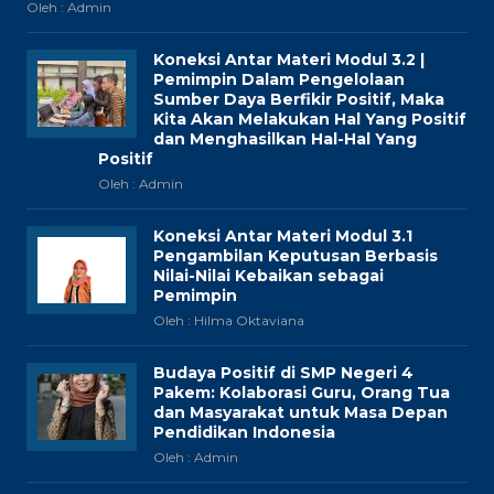
Oleh : Admin
Koneksi Antar Materi Modul 3.2 |
Pemimpin Dalam Pengelolaan
Sumber Daya Berfikir Positif, Maka
Kita Akan Melakukan Hal Yang Positif
dan Menghasilkan Hal-Hal Yang
Positif
Oleh : Admin
Koneksi Antar Materi Modul 3.1
Pengambilan Keputusan Berbasis
Nilai-Nilai Kebaikan sebagai
Pemimpin
Oleh : Hilma Oktaviana
Budaya Positif di SMP Negeri 4
Pakem: Kolaborasi Guru, Orang Tua
dan Masyarakat untuk Masa Depan
Pendidikan Indonesia
Oleh : Admin