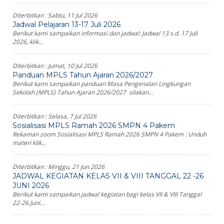
Diterbitkan :
Sabtu, 11 Jul 2026
Jadwal Pelajaran 13-17 Juli 2026
Berikut kami sampaikan informasi dan jadwal: Jadwal 13 s.d. 17 Juli
2026, klik...
Diterbitkan :
Jumat, 10 Jul 2026
Panduan MPLS Tahun Ajaran 2026/2027
Berikut kami sampaikan panduan Masa Pengenalan Lingkungan
Sekolah (MPLS) Tahun Ajaran 2026/2027 silakan...
Diterbitkan :
Selasa, 7 Jul 2026
Sosialisasi MPLS Ramah 2026 SMPN 4 Pakem
Rekaman zoom Sosialisasi MPLS Ramah 2026 SMPN 4 Pakem : Unduh
materi klik...
Diterbitkan :
Minggu, 21 Jun 2026
JADWAL KEGIATAN KELAS VII & VIII TANGGAL 22 -26
JUNI 2026
Berikut kami sampaikan jadwal kegiatan bagi kelas VII & VIII Tanggal
22-26 Juni...