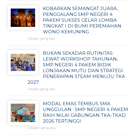
KOBARKAN SEMANGAT JUARA,
PENGGALANG SMP NEGERI 4
PAKEM SUKSES GELAR LOMBA
TINGKAT I DI BUMI PEREMAHAN
WONO KEMUNING
1 bulan yang lalu
BUKAN SEKADAR RUTINITAS:
LEWAT WORKSHOP TAHUNAN,
SMP NEGERI 4 PAKEM BIDIK
LONJAKAN MUTU DAN STRATEGI
PENERAPAN STEAM MENUJU TKA
2027
1 bulan yang lalu
MODAL EMAS TEMBUS SMA
UNGGULAN : SMP NEGERI 4 PAKEM
RAIH NILAI GABUNGAN TKA-TKAD
2026 TERTINGGI
2 bulan yang lalu