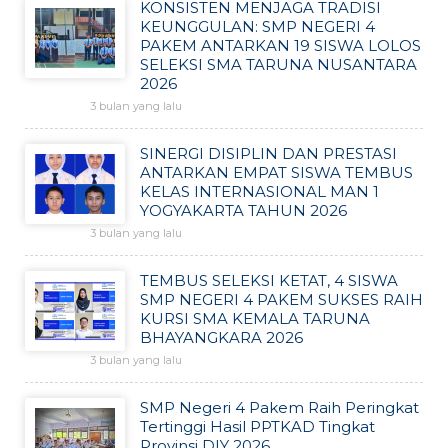
KONSISTEN MENJAGA TRADISI
KEUNGGULAN: SMP NEGERI 4
PAKEM ANTARKAN 19 SISWA LOLOS
SELEKSI SMA TARUNA NUSANTARA
2026
3 bulan yang lalu
SINERGI DISIPLIN DAN PRESTASI
ANTARKAN EMPAT SISWA TEMBUS
KELAS INTERNASIONAL MAN 1
YOGYAKARTA TAHUN 2026
3 bulan yang lalu
TEMBUS SELEKSI KETAT, 4 SISWA
SMP NEGERI 4 PAKEM SUKSES RAIH
KURSI SMA KEMALA TARUNA
BHAYANGKARA 2026
3 bulan yang lalu
SMP Negeri 4 Pakem Raih Peringkat
Tertinggi Hasil PPTKAD Tingkat
Provinsi DIY 2026