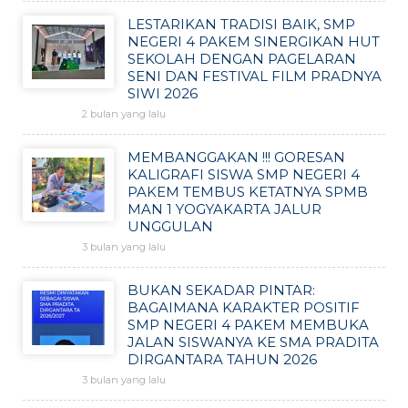
LESTARIKAN TRADISI BAIK, SMP
NEGERI 4 PAKEM SINERGIKAN HUT
SEKOLAH DENGAN PAGELARAN
SENI DAN FESTIVAL FILM PRADNYA
SIWI 2026
2 bulan yang lalu
MEMBANGGAKAN !!! GORESAN
KALIGRAFI SISWA SMP NEGERI 4
PAKEM TEMBUS KETATNYA SPMB
MAN 1 YOGYAKARTA JALUR
UNGGULAN
3 bulan yang lalu
BUKAN SEKADAR PINTAR:
BAGAIMANA KARAKTER POSITIF
SMP NEGERI 4 PAKEM MEMBUKA
JALAN SISWANYA KE SMA PRADITA
DIRGANTARA TAHUN 2026
3 bulan yang lalu