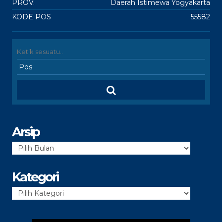
PROV.
Daerah Istimewa Yogyakarta
KODE POS
55582
Arsip
Arsip
Kategori
Kategori