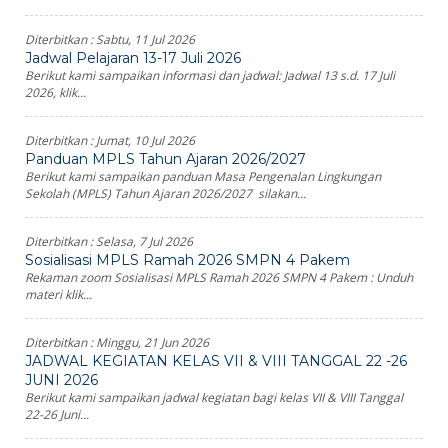
Diterbitkan :
Sabtu, 11 Jul 2026
Jadwal Pelajaran 13-17 Juli 2026
Berikut kami sampaikan informasi dan jadwal: Jadwal 13 s.d. 17 Juli
2026, klik...
Diterbitkan :
Jumat, 10 Jul 2026
Panduan MPLS Tahun Ajaran 2026/2027
Berikut kami sampaikan panduan Masa Pengenalan Lingkungan
Sekolah (MPLS) Tahun Ajaran 2026/2027 silakan...
Diterbitkan :
Selasa, 7 Jul 2026
Sosialisasi MPLS Ramah 2026 SMPN 4 Pakem
Rekaman zoom Sosialisasi MPLS Ramah 2026 SMPN 4 Pakem : Unduh
materi klik...
Diterbitkan :
Minggu, 21 Jun 2026
JADWAL KEGIATAN KELAS VII & VIII TANGGAL 22 -26
JUNI 2026
Berikut kami sampaikan jadwal kegiatan bagi kelas VII & VIII Tanggal
22-26 Juni...