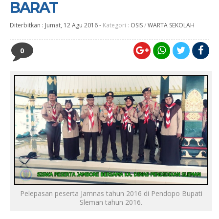
BARAT
Diterbitkan :
Jumat, 12 Agu 2016
-
Kategori :
OSIS
/
WARTA SEKOLAH
0
Pelepasan peserta Jamnas tahun 2016 di Pendopo Bupati
Sleman tahun 2016.