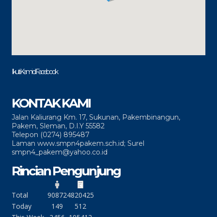
Ikuti Kami di Facebook
KONTAK KAMI
Jalan Kaliurang Km. 17, Sukunan, Pakembinangun,
Pakem, Sleman, D.I.Y 55582
Telepon (0274) 895487
Laman www.smpn4pakem.sch.id; Surel
smpn4_pakem@yahoo.co.id
Rincian Pengunjung
Total
90872
4820425
Today
149
512