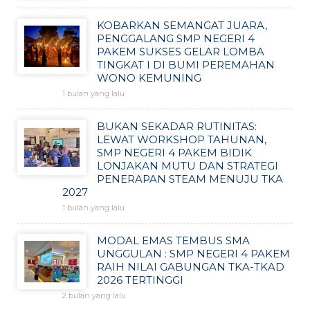
KOBARKAN SEMANGAT JUARA,
PENGGALANG SMP NEGERI 4
PAKEM SUKSES GELAR LOMBA
TINGKAT I DI BUMI PEREMAHAN
WONO KEMUNING
1 bulan yang lalu
BUKAN SEKADAR RUTINITAS:
LEWAT WORKSHOP TAHUNAN,
SMP NEGERI 4 PAKEM BIDIK
LONJAKAN MUTU DAN STRATEGI
PENERAPAN STEAM MENUJU TKA
2027
1 bulan yang lalu
MODAL EMAS TEMBUS SMA
UNGGULAN : SMP NEGERI 4 PAKEM
RAIH NILAI GABUNGAN TKA-TKAD
2026 TERTINGGI
2 bulan yang lalu