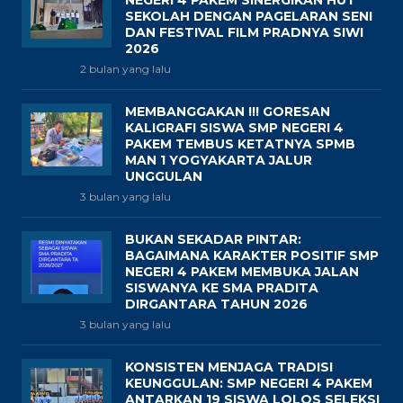
NEGERI 4 PAKEM SINERGIKAN HUT
SEKOLAH DENGAN PAGELARAN SENI
DAN FESTIVAL FILM PRADNYA SIWI
2026
2 bulan yang lalu
MEMBANGGAKAN !!! GORESAN
KALIGRAFI SISWA SMP NEGERI 4
PAKEM TEMBUS KETATNYA SPMB
MAN 1 YOGYAKARTA JALUR
UNGGULAN
3 bulan yang lalu
BUKAN SEKADAR PINTAR:
BAGAIMANA KARAKTER POSITIF SMP
NEGERI 4 PAKEM MEMBUKA JALAN
SISWANYA KE SMA PRADITA
DIRGANTARA TAHUN 2026
3 bulan yang lalu
KONSISTEN MENJAGA TRADISI
KEUNGGULAN: SMP NEGERI 4 PAKEM
ANTARKAN 19 SISWA LOLOS SELEKSI