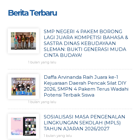
Berita Terbaru
SMP NEGERI 4 PAKEM BORONG
LAGI JUARA KOMPETISI BAHASA &
SASTRA DINAS KEBUDAYAAN
SLEMAN: BUKTI GENERASI MUDA
CINTA BUDAYA!
1 bulan yang lalu
Daffa Arvinanda Raih Juara ke-1
Kejuaraan Daerah Pencak Silat DIY
2026, SMPN 4 Pakem Terus Wadahi
Potensi Terbaik Siswa
1 bulan yang lalu
SOSIALISASI MASA PENGENALAN
LINGKUNGAN SEKOLAH (MPLS)
TAHUN AJARAN 2026/2027
1 bulan yang lalu