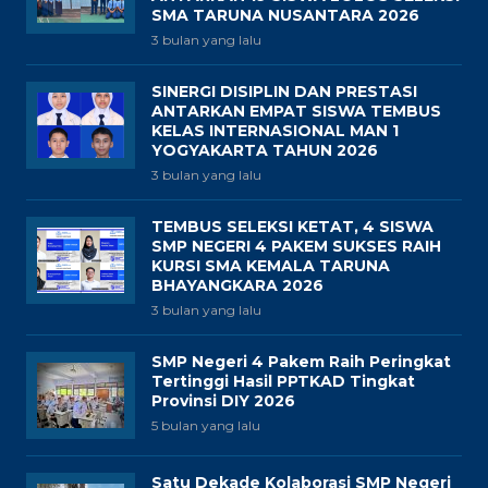
SMA TARUNA NUSANTARA 2026
3 bulan yang lalu
SINERGI DISIPLIN DAN PRESTASI
ANTARKAN EMPAT SISWA TEMBUS
KELAS INTERNASIONAL MAN 1
YOGYAKARTA TAHUN 2026
3 bulan yang lalu
TEMBUS SELEKSI KETAT, 4 SISWA
SMP NEGERI 4 PAKEM SUKSES RAIH
KURSI SMA KEMALA TARUNA
BHAYANGKARA 2026
3 bulan yang lalu
SMP Negeri 4 Pakem Raih Peringkat
Tertinggi Hasil PPTKAD Tingkat
Provinsi DIY 2026
5 bulan yang lalu
Satu Dekade Kolaborasi SMP Negeri