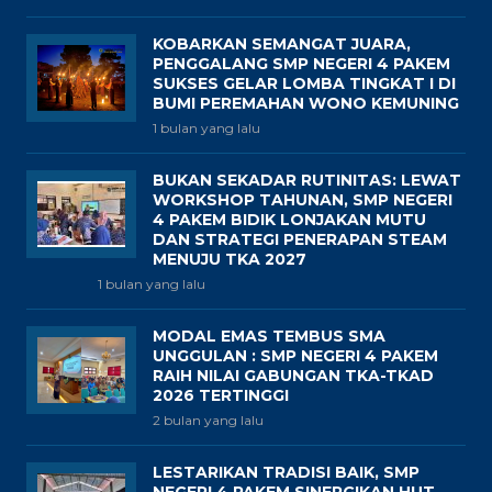
KOBARKAN SEMANGAT JUARA,
PENGGALANG SMP NEGERI 4 PAKEM
SUKSES GELAR LOMBA TINGKAT I DI
BUMI PEREMAHAN WONO KEMUNING
1 bulan yang lalu
BUKAN SEKADAR RUTINITAS: LEWAT
WORKSHOP TAHUNAN, SMP NEGERI
4 PAKEM BIDIK LONJAKAN MUTU
DAN STRATEGI PENERAPAN STEAM
MENUJU TKA 2027
1 bulan yang lalu
MODAL EMAS TEMBUS SMA
UNGGULAN : SMP NEGERI 4 PAKEM
RAIH NILAI GABUNGAN TKA-TKAD
2026 TERTINGGI
2 bulan yang lalu
LESTARIKAN TRADISI BAIK, SMP