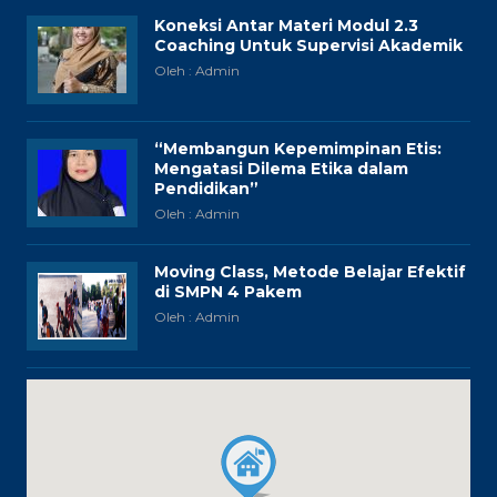
Koneksi Antar Materi Modul 2.3
Coaching Untuk Supervisi Akademik
Oleh : Admin
“Membangun Kepemimpinan Etis:
Mengatasi Dilema Etika dalam
Pendidikan”
Oleh : Admin
Moving Class, Metode Belajar Efektif
di SMPN 4 Pakem
Oleh : Admin