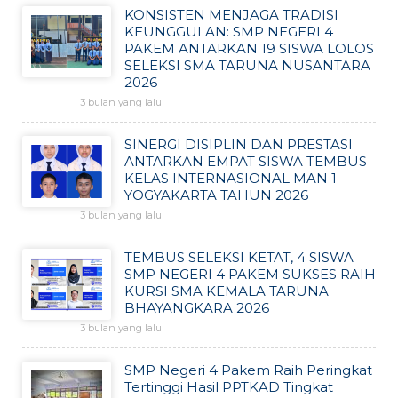
KONSISTEN MENJAGA TRADISI
KEUNGGULAN: SMP NEGERI 4
PAKEM ANTARKAN 19 SISWA LOLOS
SELEKSI SMA TARUNA NUSANTARA
2026
3 bulan yang lalu
SINERGI DISIPLIN DAN PRESTASI
ANTARKAN EMPAT SISWA TEMBUS
KELAS INTERNASIONAL MAN 1
YOGYAKARTA TAHUN 2026
3 bulan yang lalu
TEMBUS SELEKSI KETAT, 4 SISWA
SMP NEGERI 4 PAKEM SUKSES RAIH
KURSI SMA KEMALA TARUNA
BHAYANGKARA 2026
3 bulan yang lalu
SMP Negeri 4 Pakem Raih Peringkat
Tertinggi Hasil PPTKAD Tingkat