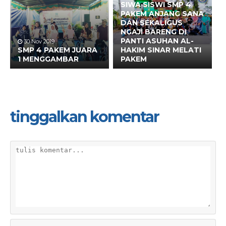
SIWA SISWI SMP 4
PAKEM ANJANG SANA
DAN SEKALIGUS
NGAJI BARENG DI
PANTI ASUHAN AL-
30 Nov 2019
SMP 4 PAKEM JUARA
HAKIM SINAR MELATI
1 MENGGAMBAR
PAKEM
tinggalkan komentar