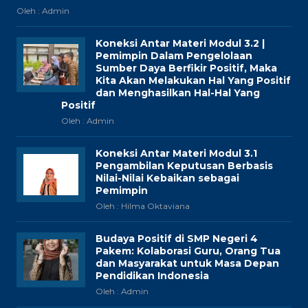
Oleh : Admin
Koneksi Antar Materi Modul 3.2 |
Pemimpin Dalam Pengelolaan
Sumber Daya Berfikir Positif, Maka
Kita Akan Melakukan Hal Yang Positif
dan Menghasilkan Hal-Hal Yang
Positif
Oleh : Admin
Koneksi Antar Materi Modul 3.1
Pengambilan Keputusan Berbasis
Nilai-Nilai Kebaikan sebagai
Pemimpin
Oleh : Hilma Oktaviana
Budaya Positif di SMP Negeri 4
Pakem: Kolaborasi Guru, Orang Tua
dan Masyarakat untuk Masa Depan
Pendidikan Indonesia
Oleh : Admin