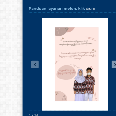
Panduan layanan melon, klik
disini
1 / 14