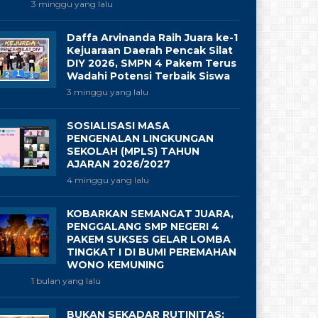
3 minggu yang lalu
Daffa Arvinanda Raih Juara ke-1
Kejuaraan Daerah Pencak Silat
DIY 2026, SMPN 4 Pakem Terus
Wadahi Potensi Terbaik Siswa
3 minggu yang lalu
SOSIALISASI MASA
PENGENALAN LINGKUNGAN
SEKOLAH (MPLS) TAHUN
AJARAN 2026/2027
4 minggu yang lalu
KOBARKAN SEMANGAT JUARA,
PENGGALANG SMP NEGERI 4
PAKEM SUKSES GELAR LOMBA
TINGKAT I DI BUMI PEREMAHAN
WONO KEMUNING
1 bulan yang lalu
BUKAN SEKADAR RUTINITAS: