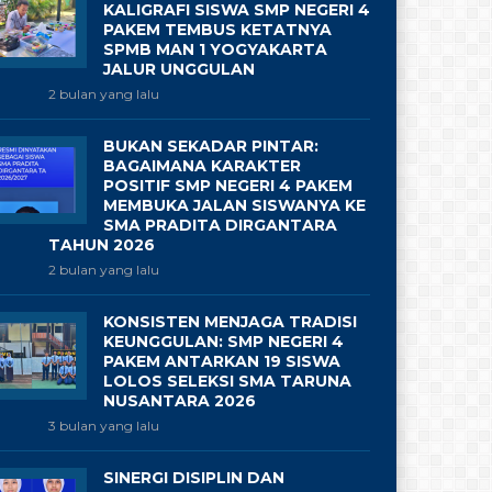
KALIGRAFI SISWA SMP NEGERI 4
PAKEM TEMBUS KETATNYA
SPMB MAN 1 YOGYAKARTA
JALUR UNGGULAN
2 bulan yang lalu
BUKAN SEKADAR PINTAR:
BAGAIMANA KARAKTER
POSITIF SMP NEGERI 4 PAKEM
MEMBUKA JALAN SISWANYA KE
SMA PRADITA DIRGANTARA
TAHUN 2026
2 bulan yang lalu
KONSISTEN MENJAGA TRADISI
KEUNGGULAN: SMP NEGERI 4
PAKEM ANTARKAN 19 SISWA
LOLOS SELEKSI SMA TARUNA
NUSANTARA 2026
3 bulan yang lalu
SINERGI DISIPLIN DAN