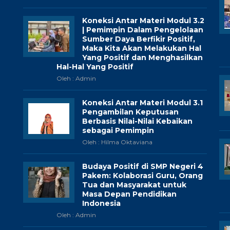
Koneksi Antar Materi Modul 3.2
| Pemimpin Dalam Pengelolaan
Sumber Daya Berfikir Positif,
Maka Kita Akan Melakukan Hal
Yang Positif dan Menghasilkan
Hal-Hal Yang Positif
Oleh : Admin
Koneksi Antar Materi Modul 3.1
Pengambilan Keputusan
Berbasis Nilai-Nilai Kebaikan
sebagai Pemimpin
Oleh : Hilma Oktaviana
Budaya Positif di SMP Negeri 4
Pakem: Kolaborasi Guru, Orang
Tua dan Masyarakat untuk
Masa Depan Pendidikan
Indonesia
Oleh : Admin