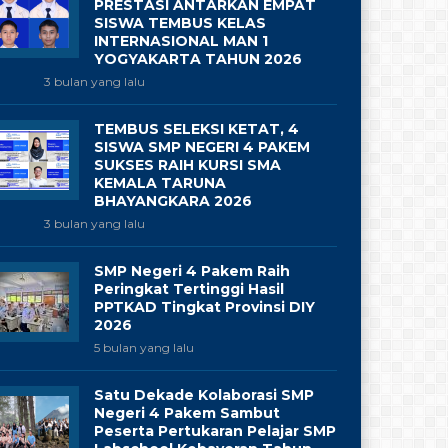
PRESTASI ANTARKAN EMPAT
SISWA TEMBUS KELAS
INTERNASIONAL MAN 1
YOGYAKARTA TAHUN 2026
3 bulan yang lalu
TEMBUS SELEKSI KETAT, 4
SISWA SMP NEGERI 4 PAKEM
SUKSES RAIH KURSI SMA
KEMALA TARUNA
BHAYANGKARA 2026
3 bulan yang lalu
SMP Negeri 4 Pakem Raih
Peringkat Tertinggi Hasil
PPTKAD Tingkat Provinsi DIY
2026
5 bulan yang lalu
Satu Dekade Kolaborasi SMP
Negeri 4 Pakem Sambut
Peserta Pertukaran Pelajar SMP