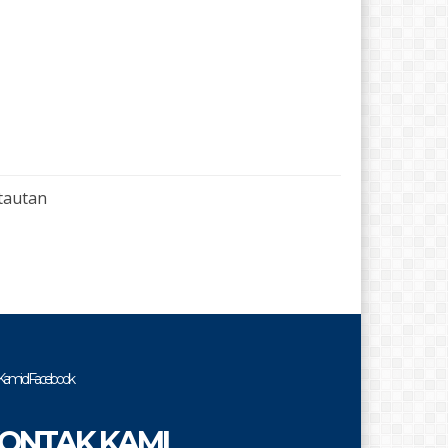
tautan
i Kami di Facebook
ONTAK KAMI