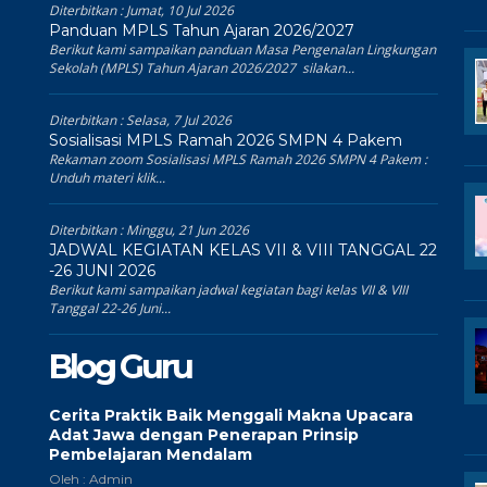
Diterbitkan :
Jumat, 10 Jul 2026
Panduan MPLS Tahun Ajaran 2026/2027
Berikut kami sampaikan panduan Masa Pengenalan Lingkungan
Sekolah (MPLS) Tahun Ajaran 2026/2027 silakan...
Diterbitkan :
Selasa, 7 Jul 2026
Sosialisasi MPLS Ramah 2026 SMPN 4 Pakem
Rekaman zoom Sosialisasi MPLS Ramah 2026 SMPN 4 Pakem :
Unduh materi klik...
Diterbitkan :
Minggu, 21 Jun 2026
JADWAL KEGIATAN KELAS VII & VIII TANGGAL 22
-26 JUNI 2026
Berikut kami sampaikan jadwal kegiatan bagi kelas VII & VIII
Tanggal 22-26 Juni...
Blog Guru
Cerita Praktik Baik Menggali Makna Upacara
Adat Jawa dengan Penerapan Prinsip
Pembelajaran Mendalam
Oleh : Admin