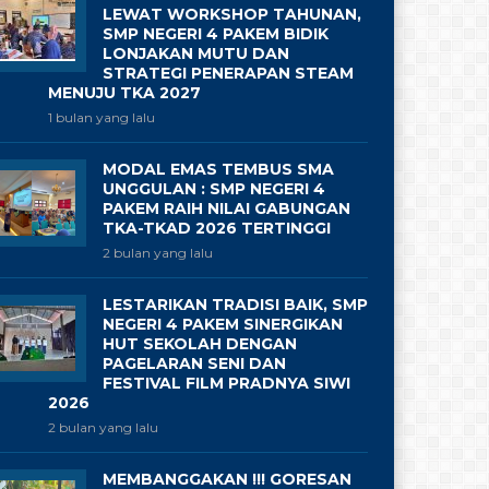
LEWAT WORKSHOP TAHUNAN,
SMP NEGERI 4 PAKEM BIDIK
LONJAKAN MUTU DAN
STRATEGI PENERAPAN STEAM
MENUJU TKA 2027
1 bulan yang lalu
MODAL EMAS TEMBUS SMA
UNGGULAN : SMP NEGERI 4
PAKEM RAIH NILAI GABUNGAN
TKA-TKAD 2026 TERTINGGI
2 bulan yang lalu
LESTARIKAN TRADISI BAIK, SMP
NEGERI 4 PAKEM SINERGIKAN
HUT SEKOLAH DENGAN
PAGELARAN SENI DAN
FESTIVAL FILM PRADNYA SIWI
2026
2 bulan yang lalu
MEMBANGGAKAN !!! GORESAN