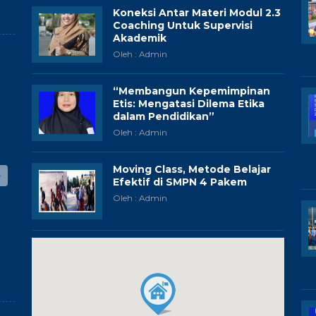
Koneksi Antar Materi Modul 2.3
Coaching Untuk Supervisi
Akademik
Oleh : Admin
“Membangun Kepemimpinan
Etis: Mengatasi Dilema Etika
dalam Pendidikan”
Oleh : Admin
Moving Class, Metode Belajar
Efektif di SMPN 4 Pakem
Oleh : Admin