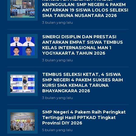
KEUNGGULAN: SMP NEGERI 4 PAKEM
ANTARKAN 19 SISWA LOLOS SELEKSI
SMA TARUNA NUSANTARA 2026
3 bulan yang lalu
SINERGI DISIPLIN DAN PRESTASI
ANTARKAN EMPAT SISWA TEMBUS
KELAS INTERNASIONAL MAN 1
YOGYAKARTA TAHUN 2026
3 bulan yang lalu
TEMBUS SELEKSI KETAT, 4 SISWA
SMP NEGERI 4 PAKEM SUKSES RAIH
KURSI SMA KEMALA TARUNA
BHAYANGKARA 2026
3 bulan yang lalu
SMP Negeri 4 Pakem Raih Peringkat
Tertinggi Hasil PPTKAD Tingkat
Provinsi DIY 2026
5 bulan yang lalu