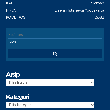
KAB.
Sleman
PROV.
Daerah Istimewa Yogyakarta
KODE POS
55582
Arsip
Arsip
Kategori
Kategori