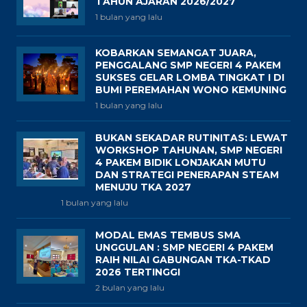
TAHUN AJARAN 2026/2027
1 bulan yang lalu
KOBARKAN SEMANGAT JUARA,
PENGGALANG SMP NEGERI 4 PAKEM
SUKSES GELAR LOMBA TINGKAT I DI
BUMI PEREMAHAN WONO KEMUNING
1 bulan yang lalu
BUKAN SEKADAR RUTINITAS: LEWAT
WORKSHOP TAHUNAN, SMP NEGERI
4 PAKEM BIDIK LONJAKAN MUTU
DAN STRATEGI PENERAPAN STEAM
MENUJU TKA 2027
1 bulan yang lalu
MODAL EMAS TEMBUS SMA
UNGGULAN : SMP NEGERI 4 PAKEM
RAIH NILAI GABUNGAN TKA-TKAD
2026 TERTINGGI
2 bulan yang lalu