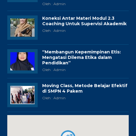
Oleh : Admin
Koneksi Antar Materi Modul 2.3
Coaching Untuk Supervisi Akademik
Oleh : Admin
“Membangun Kepemimpinan Etis:
Mengatasi Dilema Etika dalam
Pendidikan”
Oleh : Admin
Moving Class, Metode Belajar Efektif
di SMPN 4 Pakem
Oleh : Admin