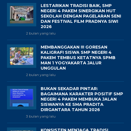
LESTARIKAN TRADISI BAIK, SMP
NEGERI 4 PAKEM SINERGIKAN HUT
SEKOLAH DENGAN PAGELARAN SENI
DAN FESTIVAL FILM PRADNYA SIWI
2026
2 bulan yang lalu
MEMBANGGAKAN !!! GORESAN
KALIGRAFI SISWA SMP NEGERI 4
PAKEM TEMBUS KETATNYA SPMB
MAN 1 YOGYAKARTA JALUR
UNGGULAN
2 bulan yang lalu
BUKAN SEKADAR PINTAR:
BAGAIMANA KARAKTER POSITIF SMP
NEGERI 4 PAKEM MEMBUKA JALAN
SISWANYA KE SMA PRADITA
DIRGANTARA TAHUN 2026
3 bulan yang lalu
KONSISTEN MENJAGA TRADISI