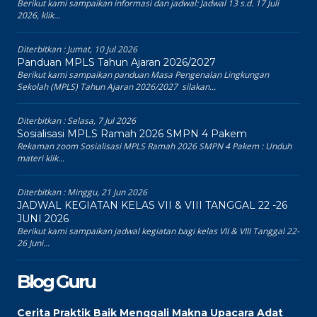
Berikut kami sampaikan informasi dan jadwal: Jadwal 13 s.d. 17 Juli
2026, klik...
Diterbitkan :
Jumat, 10 Jul 2026
Panduan MPLS Tahun Ajaran 2026/2027
Berikut kami sampaikan panduan Masa Pengenalan Lingkungan
Sekolah (MPLS) Tahun Ajaran 2026/2027 silakan...
Diterbitkan :
Selasa, 7 Jul 2026
Sosialisasi MPLS Ramah 2026 SMPN 4 Pakem
Rekaman zoom Sosialisasi MPLS Ramah 2026 SMPN 4 Pakem : Unduh
materi klik...
Diterbitkan :
Minggu, 21 Jun 2026
JADWAL KEGIATAN KELAS VII & VIII TANGGAL 22 -26
JUNI 2026
Berikut kami sampaikan jadwal kegiatan bagi kelas VII & VIII Tanggal 22-
26 Juni...
Blog Guru
Cerita Praktik Baik Menggali Makna Upacara Adat