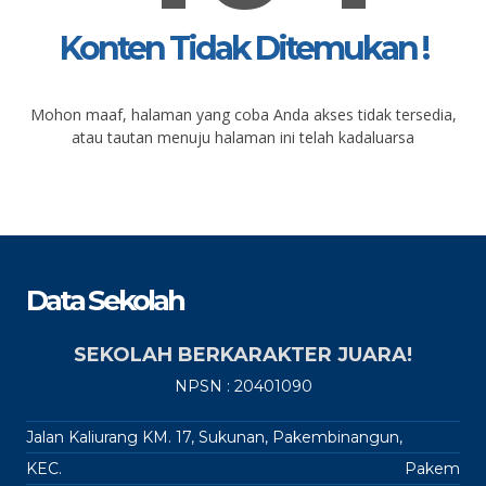
Konten Tidak Ditemukan !
Mohon maaf, halaman yang coba Anda akses tidak tersedia,
atau tautan menuju halaman ini telah kadaluarsa
Data Sekolah
SEKOLAH BERKARAKTER JUARA!
NPSN : 20401090
Jalan Kaliurang KM. 17, Sukunan, Pakembinangun,
KEC.
Pakem