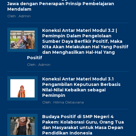
Jawa dengan Penerapan Prinsip Pembelajaran
Mendalam
Oleh : Admin
Koneksi Antar Materi Modul 3.2 |
Pemimpin Dalam Pengelolaan
Sumber Daya Berfikir Positif, Maka
Kita Akan Melakukan Hal Yang Positif
dan Menghasilkan Hal-Hal Yang
Positif
Oleh : Admin
Koneksi Antar Materi Modul 3.1
Pengambilan Keputusan Berbasis
Nilai-Nilai Kebaikan sebagai
Pemimpin
Oleh : Hilma Oktaviana
Budaya Positif di SMP Negeri 4
Pakem: Kolaborasi Guru, Orang Tua
dan Masyarakat untuk Masa Depan
Pendidikan Indonesia