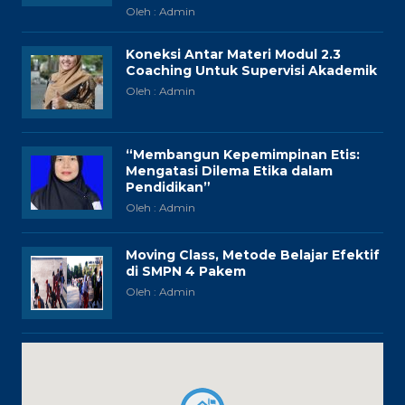
Oleh : Admin
Koneksi Antar Materi Modul 2.3
Coaching Untuk Supervisi Akademik
Oleh : Admin
“Membangun Kepemimpinan Etis:
Mengatasi Dilema Etika dalam
Pendidikan”
Oleh : Admin
Moving Class, Metode Belajar Efektif
di SMPN 4 Pakem
Oleh : Admin