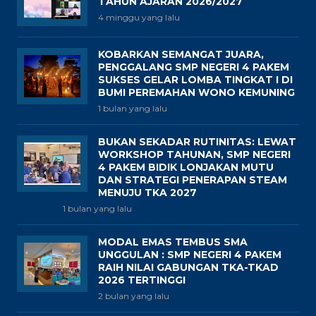
TAHUN AJARAN 2026/2027
4 minggu yang lalu
KOBARKAN SEMANGAT JUARA,
PENGGALANG SMP NEGERI 4 PAKEM
SUKSES GELAR LOMBA TINGKAT I DI
BUMI PEREMAHAN WONO KEMUNING
1 bulan yang lalu
BUKAN SEKADAR RUTINITAS: LEWAT
WORKSHOP TAHUNAN, SMP NEGERI
4 PAKEM BIDIK LONJAKAN MUTU
DAN STRATEGI PENERAPAN STEAM
MENUJU TKA 2027
1 bulan yang lalu
MODAL EMAS TEMBUS SMA
UNGGULAN : SMP NEGERI 4 PAKEM
RAIH NILAI GABUNGAN TKA-TKAD
2026 TERTINGGI
2 bulan yang lalu