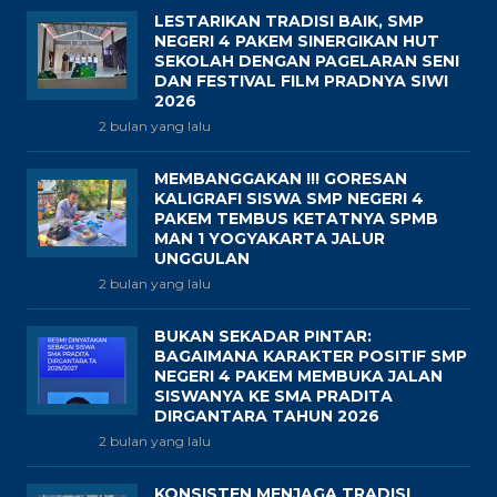
LESTARIKAN TRADISI BAIK, SMP
NEGERI 4 PAKEM SINERGIKAN HUT
SEKOLAH DENGAN PAGELARAN SENI
DAN FESTIVAL FILM PRADNYA SIWI
2026
2 bulan yang lalu
MEMBANGGAKAN !!! GORESAN
KALIGRAFI SISWA SMP NEGERI 4
PAKEM TEMBUS KETATNYA SPMB
MAN 1 YOGYAKARTA JALUR
UNGGULAN
2 bulan yang lalu
BUKAN SEKADAR PINTAR:
BAGAIMANA KARAKTER POSITIF SMP
NEGERI 4 PAKEM MEMBUKA JALAN
SISWANYA KE SMA PRADITA
DIRGANTARA TAHUN 2026
2 bulan yang lalu
KONSISTEN MENJAGA TRADISI