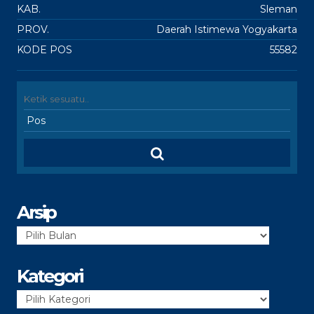
KAB.
Sleman
PROV.
Daerah Istimewa Yogyakarta
KODE POS
55582
Arsip
Arsip
Kategori
Kategori