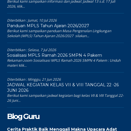
Berikut kami sampaikan informasi dan jadwal: Jadwal 13 s.d. 17 Juli
2026, klik...
Diterbitkan :
Jumat, 10 Jul 2026
Panduan MPLS Tahun Ajaran 2026/2027
Berikut kami sampaikan panduan Masa Pengenalan Lingkungan
Sekolah (MPLS) Tahun Ajaran 2026/2027 silakan...
Diterbitkan :
Selasa, 7 Jul 2026
Sosialisasi MPLS Ramah 2026 SMPN 4 Pakem
Rekaman zoom Sosialisasi MPLS Ramah 2026 SMPN 4 Pakem : Unduh
materi klik...
Diterbitkan :
Minggu, 21 Jun 2026
JADWAL KEGIATAN KELAS VII & VIII TANGGAL 22 -26
JUNI 2026
Berikut kami sampaikan jadwal kegiatan bagi kelas VII & VIII Tanggal 22-
26 Juni...
Blog Guru
Cerita Praktik Baik Menggali Makna Upacara Adat