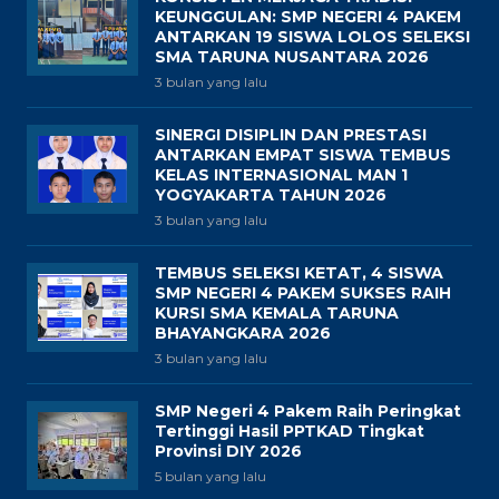
KEUNGGULAN: SMP NEGERI 4 PAKEM
ANTARKAN 19 SISWA LOLOS SELEKSI
SMA TARUNA NUSANTARA 2026
3 bulan yang lalu
SINERGI DISIPLIN DAN PRESTASI
ANTARKAN EMPAT SISWA TEMBUS
KELAS INTERNASIONAL MAN 1
YOGYAKARTA TAHUN 2026
3 bulan yang lalu
TEMBUS SELEKSI KETAT, 4 SISWA
SMP NEGERI 4 PAKEM SUKSES RAIH
KURSI SMA KEMALA TARUNA
BHAYANGKARA 2026
3 bulan yang lalu
SMP Negeri 4 Pakem Raih Peringkat
Tertinggi Hasil PPTKAD Tingkat
Provinsi DIY 2026
5 bulan yang lalu