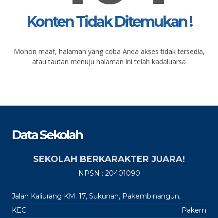
Konten Tidak Ditemukan !
Mohon maaf, halaman yang coba Anda akses tidak tersedia,
atau tautan menuju halaman ini telah kadaluarsa
Data Sekolah
SEKOLAH BERKARAKTER JUARA!
NPSN : 20401090
Jalan Kaliurang KM. 17, Sukunan, Pakembinangun,
KEC.
Pakem