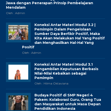
Jawa dengan Penerapan Prinsip Pembelajaran
Mendalam
Oleh : Admin
Koneksi Antar Materi Modul 3.2 |
Pemimpin Dalam Pengelolaan
Sumber Daya Berfikir Positif, Maka
Kita Akan Melakukan Hal Yang Positif
dan Menghasilkan Hal-Hal Yang
Positif
Oleh : Admin
Koneksi Antar Materi Modul 3.1
Pengambilan Keputusan Berbasis
Nilai-Nilai Kebaikan sebagai
Pemimpin
Oleh : Hilma Oktaviana
Budaya Positif di SMP Negeri 4
Pakem: Kolaborasi Guru, Orang Tua
dan Masyarakat untuk Masa Depan
Pendidikan Indonesia