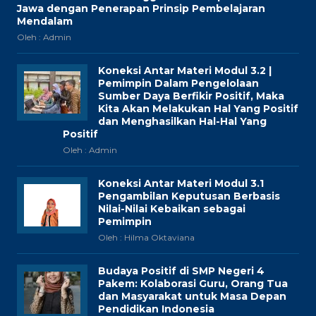
Jawa dengan Penerapan Prinsip Pembelajaran
Mendalam
Oleh : Admin
Koneksi Antar Materi Modul 3.2 |
Pemimpin Dalam Pengelolaan
Sumber Daya Berfikir Positif, Maka
Kita Akan Melakukan Hal Yang Positif
dan Menghasilkan Hal-Hal Yang
Positif
Oleh : Admin
Koneksi Antar Materi Modul 3.1
Pengambilan Keputusan Berbasis
Nilai-Nilai Kebaikan sebagai
Pemimpin
Oleh : Hilma Oktaviana
Budaya Positif di SMP Negeri 4
Pakem: Kolaborasi Guru, Orang Tua
dan Masyarakat untuk Masa Depan
Pendidikan Indonesia