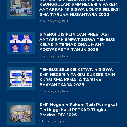
KEUNGGULAN: SMP NEGERI 4 PAKEM
ANTARKAN 19 SISWA LOLOS SELEKSI
SMA TARUNA NUSANTARA 2026
3 bulan yang lalu
SINERGI DISIPLIN DAN PRESTASI
ANTARKAN EMPAT SISWA TEMBUS
KELAS INTERNASIONAL MAN 1
YOGYAKARTA TAHUN 2026
3 bulan yang lalu
TEMBUS SELEKSI KETAT, 4 SISWA
SMP NEGERI 4 PAKEM SUKSES RAIH
KURSI SMA KEMALA TARUNA
BHAYANGKARA 2026
3 bulan yang lalu
SMP Negeri 4 Pakem Raih Peringkat
Tertinggi Hasil PPTKAD Tingkat
Provinsi DIY 2026
5 bulan yang lalu