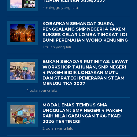
TAHUN AJARAN 2026/2027
4 minggu yang lalu
KOBARKAN SEMANGAT JUARA,
PENGGALANG SMP NEGERI 4 PAKEM
SUKSES GELAR LOMBA TINGKAT I DI
BUMI PEREMAHAN WONO KEMUNING
1 bulan yang lalu
BUKAN SEKADAR RUTINITAS: LEWAT
WORKSHOP TAHUNAN, SMP NEGERI
4 PAKEM BIDIK LONJAKAN MUTU
DAN STRATEGI PENERAPAN STEAM
MENUJU TKA 2027
1 bulan yang lalu
MODAL EMAS TEMBUS SMA
UNGGULAN : SMP NEGERI 4 PAKEM
RAIH NILAI GABUNGAN TKA-TKAD
2026 TERTINGGI
2 bulan yang lalu