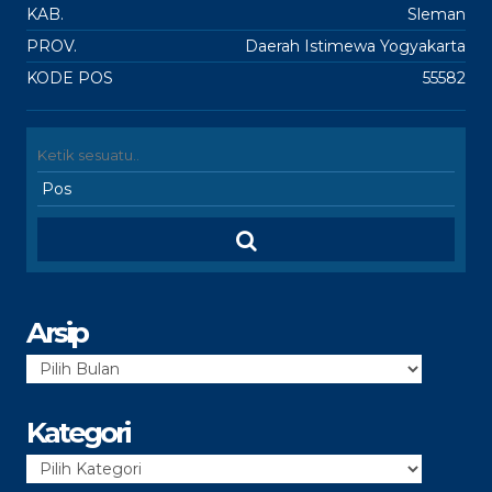
KAB.
Sleman
PROV.
Daerah Istimewa Yogyakarta
KODE POS
55582
Arsip
Arsip
Kategori
Kategori