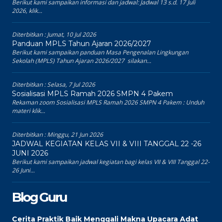
Berikut kami sampaikan informasi dan jadwal: Jadwal 13 s.d. 17 Juli
2026, klik...
Diterbitkan :
Jumat, 10 Jul 2026
Panduan MPLS Tahun Ajaran 2026/2027
Berikut kami sampaikan panduan Masa Pengenalan Lingkungan
Sekolah (MPLS) Tahun Ajaran 2026/2027 silakan...
Diterbitkan :
Selasa, 7 Jul 2026
Sosialisasi MPLS Ramah 2026 SMPN 4 Pakem
Rekaman zoom Sosialisasi MPLS Ramah 2026 SMPN 4 Pakem : Unduh
materi klik...
Diterbitkan :
Minggu, 21 Jun 2026
JADWAL KEGIATAN KELAS VII & VIII TANGGAL 22 -26
JUNI 2026
Berikut kami sampaikan jadwal kegiatan bagi kelas VII & VIII Tanggal 22-
26 Juni...
Blog Guru
Cerita Praktik Baik Menggali Makna Upacara Adat