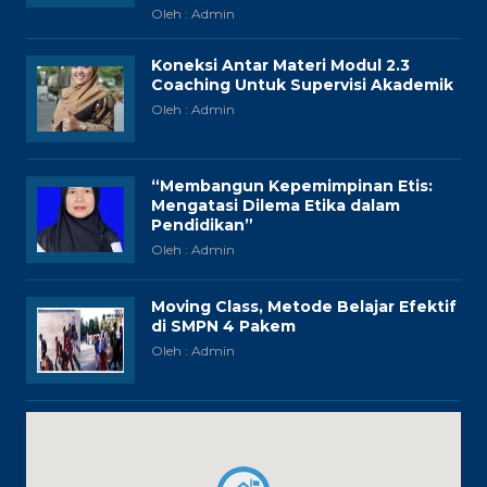
Oleh : Admin
Koneksi Antar Materi Modul 2.3
Coaching Untuk Supervisi Akademik
Oleh : Admin
“Membangun Kepemimpinan Etis:
Mengatasi Dilema Etika dalam
Pendidikan”
Oleh : Admin
Moving Class, Metode Belajar Efektif
di SMPN 4 Pakem
Oleh : Admin