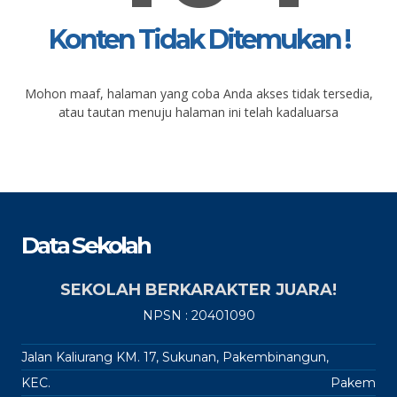
Konten Tidak Ditemukan !
Mohon maaf, halaman yang coba Anda akses tidak tersedia,
atau tautan menuju halaman ini telah kadaluarsa
Data Sekolah
SEKOLAH BERKARAKTER JUARA!
NPSN : 20401090
Jalan Kaliurang KM. 17, Sukunan, Pakembinangun,
KEC.
Pakem