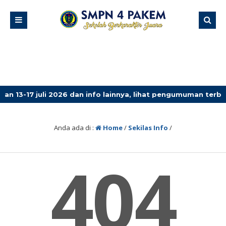
-17 juli 2026 dan info lainnya, lihat pengumuman terbaru!
Anda ada di :
Home
/
Sekilas Info
/
404