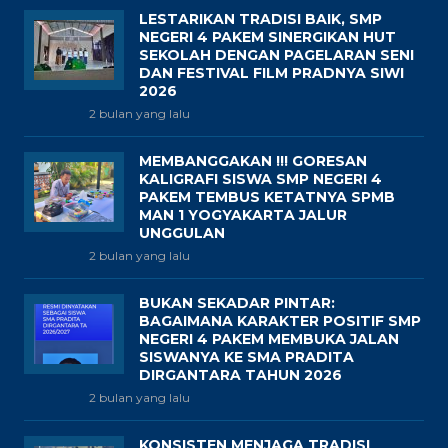
LESTARIKAN TRADISI BAIK, SMP
NEGERI 4 PAKEM SINERGIKAN HUT
SEKOLAH DENGAN PAGELARAN SENI
DAN FESTIVAL FILM PRADNYA SIWI
2026
2 bulan yang lalu
MEMBANGGAKAN !!! GORESAN
KALIGRAFI SISWA SMP NEGERI 4
PAKEM TEMBUS KETATNYA SPMB
MAN 1 YOGYAKARTA JALUR
UNGGULAN
2 bulan yang lalu
BUKAN SEKADAR PINTAR:
BAGAIMANA KARAKTER POSITIF SMP
NEGERI 4 PAKEM MEMBUKA JALAN
SISWANYA KE SMA PRADITA
DIRGANTARA TAHUN 2026
2 bulan yang lalu
KONSISTEN MENJAGA TRADISI