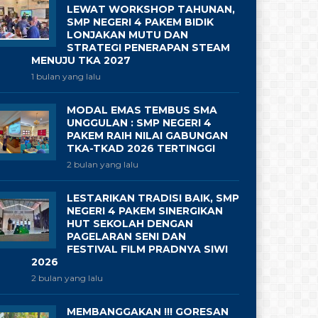
LEWAT WORKSHOP TAHUNAN,
SMP NEGERI 4 PAKEM BIDIK
LONJAKAN MUTU DAN
STRATEGI PENERAPAN STEAM
MENUJU TKA 2027
1 bulan yang lalu
MODAL EMAS TEMBUS SMA
UNGGULAN : SMP NEGERI 4
PAKEM RAIH NILAI GABUNGAN
TKA-TKAD 2026 TERTINGGI
2 bulan yang lalu
LESTARIKAN TRADISI BAIK, SMP
NEGERI 4 PAKEM SINERGIKAN
HUT SEKOLAH DENGAN
PAGELARAN SENI DAN
FESTIVAL FILM PRADNYA SIWI
2026
2 bulan yang lalu
MEMBANGGAKAN !!! GORESAN