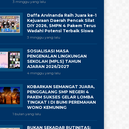
3 minggu yang lalu
Daffa Arvinanda Raih Juara ke-1
Kejuaraan Daerah Pencak Silat
DIY 2026, SMPN 4 Pakem Terus
Wadahi Potensi Terbaik Siswa
3 minggu yang lalu
SOSIALISASI MASA
PENGENALAN LINGKUNGAN
SEKOLAH (MPLS) TAHUN
AJARAN 2026/2027
4 minggu yang lalu
KOBARKAN SEMANGAT JUARA,
PENGGALANG SMP NEGERI 4
PAKEM SUKSES GELAR LOMBA
TINGKAT I DI BUMI PEREMAHAN
WONO KEMUNING
1 bulan yang lalu
BUKAN SEKADAR RUTINITAS: