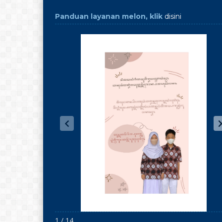
Panduan layanan melon, klik
disini
1 / 14