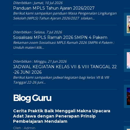
Diterbitkan :
Jumat, 10 Jul 2026
Panduan MPLS Tahun Ajaran 2026/2027
Berikut kami sampaikan panduan Masa Pengenalan Lingkungan
Sekolah (MPLS) Tahun Ajaran 2026/2027 silakan...
Diterbitkan :
Selasa, 7 Jul 2026
Sosialisasi MPLS Ramah 2026 SMPN 4 Pakem
Rekaman zoom Sosialisasi MPLS Ramah 2026 SMPN 4 Pakem :
Unduh materi klik...
Diterbitkan :
Minggu, 21 Jun 2026
JADWAL KEGIATAN KELAS VII & VIII TANGGAL 22
-26 JUNI 2026
Berikut kami sampaikan jadwal kegiatan bagi kelas VII & VIII
Tanggal 22-26 Juni...
Blog Guru
Cerita Praktik Baik Menggali Makna Upacara
Adat Jawa dengan Penerapan Prinsip
Pembelajaran Mendalam
Oleh : Admin