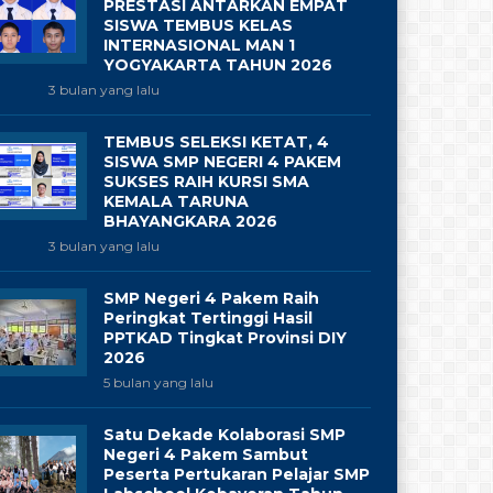
PRESTASI ANTARKAN EMPAT
SISWA TEMBUS KELAS
INTERNASIONAL MAN 1
YOGYAKARTA TAHUN 2026
3 bulan yang lalu
TEMBUS SELEKSI KETAT, 4
SISWA SMP NEGERI 4 PAKEM
SUKSES RAIH KURSI SMA
KEMALA TARUNA
BHAYANGKARA 2026
3 bulan yang lalu
SMP Negeri 4 Pakem Raih
Peringkat Tertinggi Hasil
PPTKAD Tingkat Provinsi DIY
2026
5 bulan yang lalu
Satu Dekade Kolaborasi SMP
Negeri 4 Pakem Sambut
Peserta Pertukaran Pelajar SMP