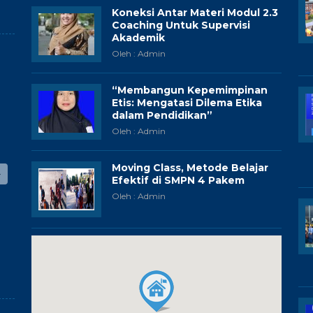
Koneksi Antar Materi Modul 2.3
Coaching Untuk Supervisi
Akademik
Oleh : Admin
“Membangun Kepemimpinan
Etis: Mengatasi Dilema Etika
dalam Pendidikan”
Oleh : Admin
Moving Class, Metode Belajar
Efektif di SMPN 4 Pakem
Oleh : Admin