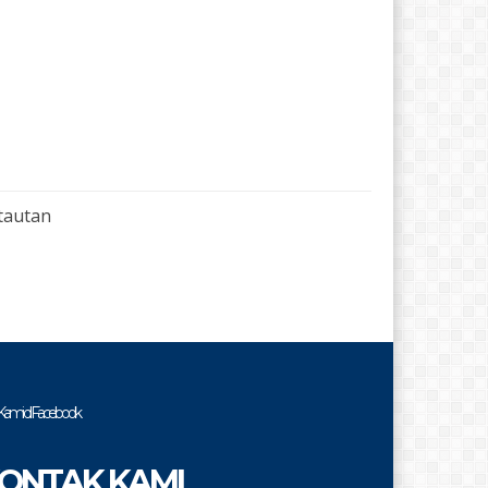
tautan
i Kami di Facebook
ONTAK KAMI