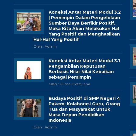
Koneksi Antar Materi Modul 3.2
| Pemimpin Dalam Pengelolaan
Sumber Daya Berfikir Positif,
Maka Kita Akan Melakukan Hal
Yang Positif dan Menghasilkan
Hal-Hal Yang Positif
Oleh : Admin
Koneksi Antar Materi Modul 3.1
Pengambilan Keputusan
Berbasis Nilai-Nilai Kebaikan
sebagai Pemimpin
Oleh : Hilma Oktaviana
Budaya Positif di SMP Negeri 4
Pakem: Kolaborasi Guru, Orang
Tua dan Masyarakat untuk
Masa Depan Pendidikan
Indonesia
Oleh : Admin