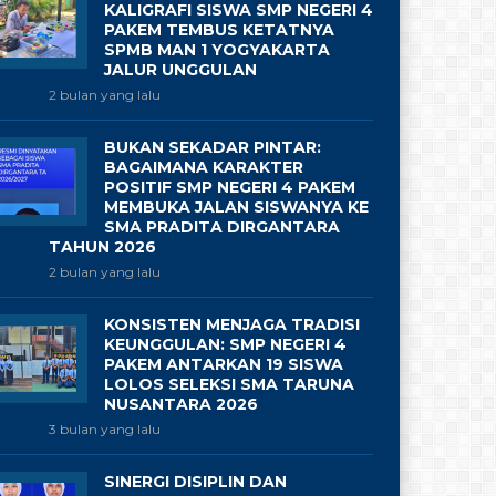
KALIGRAFI SISWA SMP NEGERI 4
PAKEM TEMBUS KETATNYA
SPMB MAN 1 YOGYAKARTA
JALUR UNGGULAN
2 bulan yang lalu
BUKAN SEKADAR PINTAR:
BAGAIMANA KARAKTER
POSITIF SMP NEGERI 4 PAKEM
MEMBUKA JALAN SISWANYA KE
SMA PRADITA DIRGANTARA
TAHUN 2026
2 bulan yang lalu
KONSISTEN MENJAGA TRADISI
KEUNGGULAN: SMP NEGERI 4
PAKEM ANTARKAN 19 SISWA
LOLOS SELEKSI SMA TARUNA
NUSANTARA 2026
3 bulan yang lalu
SINERGI DISIPLIN DAN