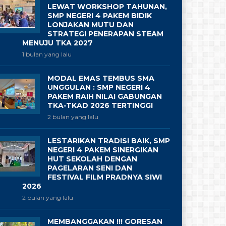
LEWAT WORKSHOP TAHUNAN,
SMP NEGERI 4 PAKEM BIDIK
LONJAKAN MUTU DAN
STRATEGI PENERAPAN STEAM
MENUJU TKA 2027
1 bulan yang lalu
MODAL EMAS TEMBUS SMA
UNGGULAN : SMP NEGERI 4
PAKEM RAIH NILAI GABUNGAN
TKA-TKAD 2026 TERTINGGI
2 bulan yang lalu
LESTARIKAN TRADISI BAIK, SMP
NEGERI 4 PAKEM SINERGIKAN
HUT SEKOLAH DENGAN
PAGELARAN SENI DAN
FESTIVAL FILM PRADNYA SIWI
2026
2 bulan yang lalu
MEMBANGGAKAN !!! GORESAN