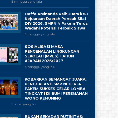
3 minggu yang lalu
Daffa Arvinanda Raih Juara ke-1
Kejuaraan Daerah Pencak Silat
DIY 2026, SMPN 4 Pakem Terus
Wadahi Potensi Terbaik Siswa
3 minggu yang lalu
SOSIALISASI MASA
PENGENALAN LINGKUNGAN
SEKOLAH (MPLS) TAHUN
AJARAN 2026/2027
4 minggu yang lalu
KOBARKAN SEMANGAT JUARA,
PENGGALANG SMP NEGERI 4
PAKEM SUKSES GELAR LOMBA
TINGKAT I DI BUMI PEREMAHAN
WONO KEMUNING
1 bulan yang lalu
BUKAN SEKADAR RUTINITAS: