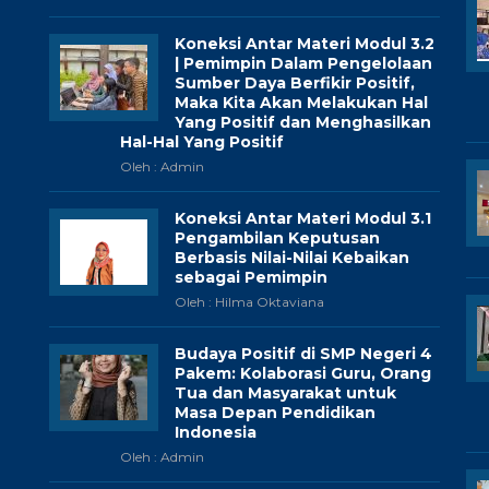
Koneksi Antar Materi Modul 3.2
| Pemimpin Dalam Pengelolaan
Sumber Daya Berfikir Positif,
Maka Kita Akan Melakukan Hal
Yang Positif dan Menghasilkan
Hal-Hal Yang Positif
Oleh : Admin
Koneksi Antar Materi Modul 3.1
Pengambilan Keputusan
Berbasis Nilai-Nilai Kebaikan
sebagai Pemimpin
Oleh : Hilma Oktaviana
Budaya Positif di SMP Negeri 4
Pakem: Kolaborasi Guru, Orang
Tua dan Masyarakat untuk
Masa Depan Pendidikan
Indonesia
Oleh : Admin