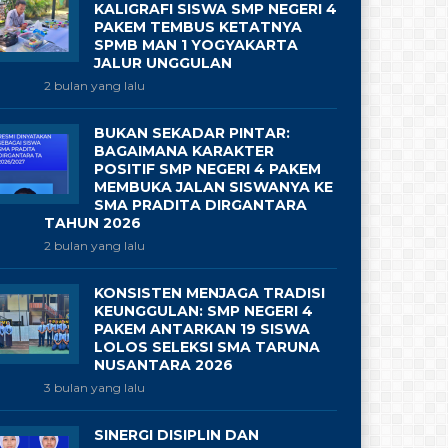
KALIGRAFI SISWA SMP NEGERI 4
PAKEM TEMBUS KETATNYA
SPMB MAN 1 YOGYAKARTA
JALUR UNGGULAN
2 bulan yang lalu
BUKAN SEKADAR PINTAR:
BAGAIMANA KARAKTER
POSITIF SMP NEGERI 4 PAKEM
MEMBUKA JALAN SISWANYA KE
SMA PRADITA DIRGANTARA
TAHUN 2026
2 bulan yang lalu
KONSISTEN MENJAGA TRADISI
KEUNGGULAN: SMP NEGERI 4
PAKEM ANTARKAN 19 SISWA
LOLOS SELEKSI SMA TARUNA
NUSANTARA 2026
3 bulan yang lalu
SINERGI DISIPLIN DAN