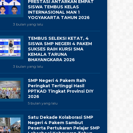
PRESTASI ANTARKAN EMPAT
SISWA TEMBUS KELAS
INTERNASIONAL MAN 1
YOGYAKARTA TAHUN 2026
3 bulan yang lalu
TEMBUS SELEKSI KETAT, 4
SISWA SMP NEGERI 4 PAKEM
SUKSES RAIH KURSI SMA
KEMALA TARUNA
BHAYANGKARA 2026
3 bulan yang lalu
SMP Negeri 4 Pakem Raih
Peringkat Tertinggi Hasil
PPTKAD Tingkat Provinsi DIY
2026
5 bulan yang lalu
Satu Dekade Kolaborasi SMP
Negeri 4 Pakem Sambut
Peserta Pertukaran Pelajar SMP