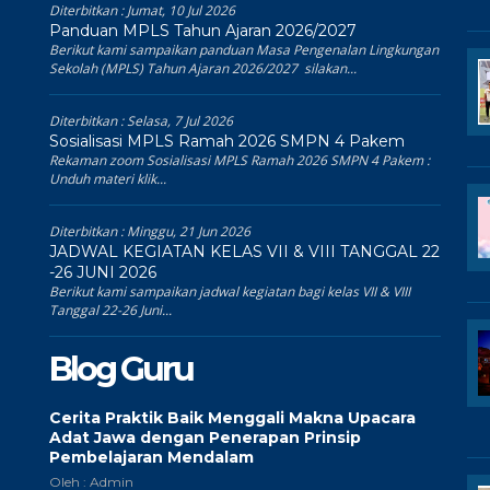
Diterbitkan :
Jumat, 10 Jul 2026
Panduan MPLS Tahun Ajaran 2026/2027
Berikut kami sampaikan panduan Masa Pengenalan Lingkungan
Sekolah (MPLS) Tahun Ajaran 2026/2027 silakan...
Diterbitkan :
Selasa, 7 Jul 2026
Sosialisasi MPLS Ramah 2026 SMPN 4 Pakem
Rekaman zoom Sosialisasi MPLS Ramah 2026 SMPN 4 Pakem :
Unduh materi klik...
Diterbitkan :
Minggu, 21 Jun 2026
JADWAL KEGIATAN KELAS VII & VIII TANGGAL 22
-26 JUNI 2026
Berikut kami sampaikan jadwal kegiatan bagi kelas VII & VIII
Tanggal 22-26 Juni...
Blog Guru
Cerita Praktik Baik Menggali Makna Upacara
Adat Jawa dengan Penerapan Prinsip
Pembelajaran Mendalam
Oleh : Admin