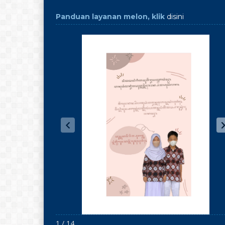
Panduan layanan melon, klik
disini
1 / 14