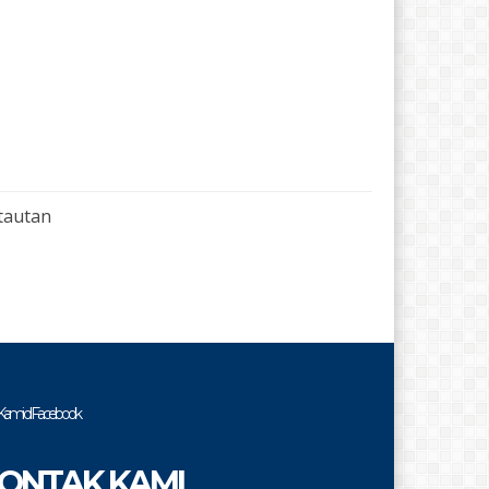
tautan
i Kami di Facebook
ONTAK KAMI