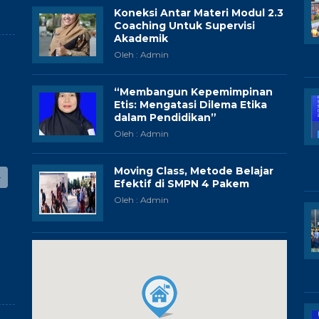
Koneksi Antar Materi Modul 2.3
Coaching Untuk Supervisi
Akademik
Oleh : Admin
“Membangun Kepemimpinan
Etis: Mengatasi Dilema Etika
dalam Pendidikan”
Oleh : Admin
Moving Class, Metode Belajar
Efektif di SMPN 4 Pakem
Oleh : Admin