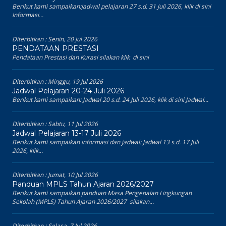
Berikut kami sampaikan:jadwal pelajaran 27 s.d. 31 Juli 2026, klik di sini
Informasi...
Diterbitkan :
Senin, 20 Jul 2026
PENDATAAN PRESTASI
Pendataan Prestasi dan Kurasi silakan klik di sini
Diterbitkan :
Minggu, 19 Jul 2026
Jadwal Pelajaran 20-24 Juli 2026
Berikut kami sampaikan: Jadwal 20 s.d. 24 Juli 2026, klik di sini Jadwal...
Diterbitkan :
Sabtu, 11 Jul 2026
Jadwal Pelajaran 13-17 Juli 2026
Berikut kami sampaikan informasi dan jadwal: Jadwal 13 s.d. 17 Juli
2026, klik...
Diterbitkan :
Jumat, 10 Jul 2026
Panduan MPLS Tahun Ajaran 2026/2027
Berikut kami sampaikan panduan Masa Pengenalan Lingkungan
Sekolah (MPLS) Tahun Ajaran 2026/2027 silakan...
Diterbitkan :
Selasa, 7 Jul 2026