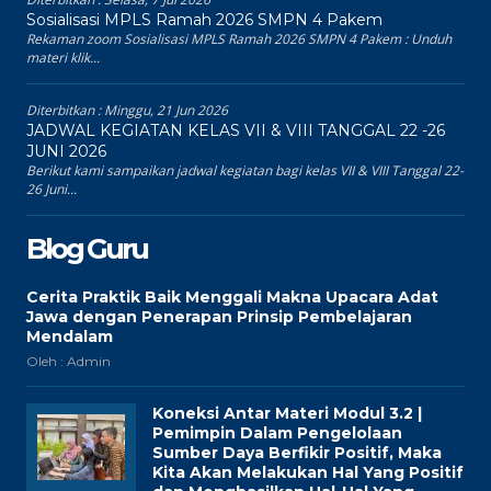
Sosialisasi MPLS Ramah 2026 SMPN 4 Pakem
Rekaman zoom Sosialisasi MPLS Ramah 2026 SMPN 4 Pakem : Unduh
materi klik...
Diterbitkan :
Minggu, 21 Jun 2026
JADWAL KEGIATAN KELAS VII & VIII TANGGAL 22 -26
JUNI 2026
Berikut kami sampaikan jadwal kegiatan bagi kelas VII & VIII Tanggal 22-
26 Juni...
Blog Guru
Cerita Praktik Baik Menggali Makna Upacara Adat
Jawa dengan Penerapan Prinsip Pembelajaran
Mendalam
Oleh : Admin
Koneksi Antar Materi Modul 3.2 |
Pemimpin Dalam Pengelolaan
Sumber Daya Berfikir Positif, Maka
Kita Akan Melakukan Hal Yang Positif