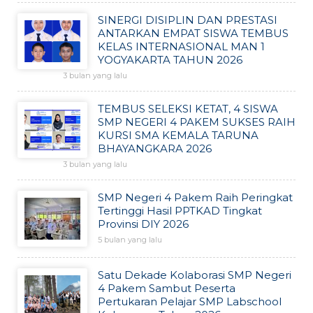
SINERGI DISIPLIN DAN PRESTASI
ANTARKAN EMPAT SISWA TEMBUS
KELAS INTERNASIONAL MAN 1
YOGYAKARTA TAHUN 2026
3 bulan yang lalu
TEMBUS SELEKSI KETAT, 4 SISWA
SMP NEGERI 4 PAKEM SUKSES RAIH
KURSI SMA KEMALA TARUNA
BHAYANGKARA 2026
3 bulan yang lalu
SMP Negeri 4 Pakem Raih Peringkat
Tertinggi Hasil PPTKAD Tingkat
Provinsi DIY 2026
5 bulan yang lalu
Satu Dekade Kolaborasi SMP Negeri
4 Pakem Sambut Peserta
Pertukaran Pelajar SMP Labschool