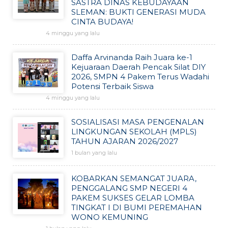
SASTRA DINAS KEBUDAYAAN
SLEMAN: BUKTI GENERASI MUDA
CINTA BUDAYA!
4 minggu yang lalu
Daffa Arvinanda Raih Juara ke-1
Kejuaraan Daerah Pencak Silat DIY
2026, SMPN 4 Pakem Terus Wadahi
Potensi Terbaik Siswa
4 minggu yang lalu
SOSIALISASI MASA PENGENALAN
LINGKUNGAN SEKOLAH (MPLS)
TAHUN AJARAN 2026/2027
1 bulan yang lalu
KOBARKAN SEMANGAT JUARA,
PENGGALANG SMP NEGERI 4
PAKEM SUKSES GELAR LOMBA
TINGKAT I DI BUMI PEREMAHAN
WONO KEMUNING