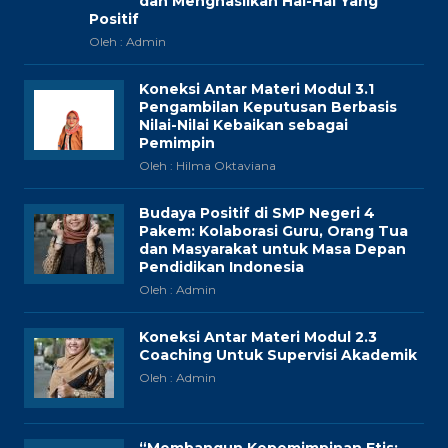
dan Menghasilkan Hal-Hal Yang
Positif
Oleh : Admin
Koneksi Antar Materi Modul 3.1
Pengambilan Keputusan Berbasis
Nilai-Nilai Kebaikan sebagai
Pemimpin
Oleh : Hilma Oktaviana
Budaya Positif di SMP Negeri 4
Pakem: Kolaborasi Guru, Orang Tua
dan Masyarakat untuk Masa Depan
Pendidikan Indonesia
Oleh : Admin
Koneksi Antar Materi Modul 2.3
Coaching Untuk Supervisi Akademik
Oleh : Admin