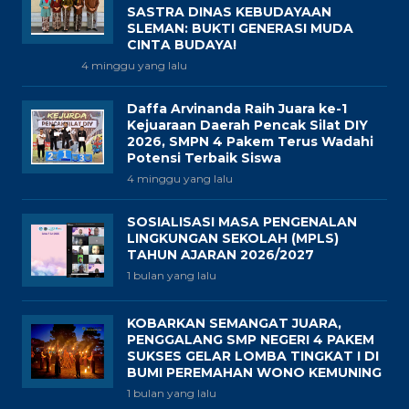
SASTRA DINAS KEBUDAYAAN
SLEMAN: BUKTI GENERASI MUDA
CINTA BUDAYA!
4 minggu yang lalu
Daffa Arvinanda Raih Juara ke-1
Kejuaraan Daerah Pencak Silat DIY
2026, SMPN 4 Pakem Terus Wadahi
Potensi Terbaik Siswa
4 minggu yang lalu
SOSIALISASI MASA PENGENALAN
LINGKUNGAN SEKOLAH (MPLS)
TAHUN AJARAN 2026/2027
1 bulan yang lalu
KOBARKAN SEMANGAT JUARA,
PENGGALANG SMP NEGERI 4 PAKEM
SUKSES GELAR LOMBA TINGKAT I DI
BUMI PEREMAHAN WONO KEMUNING
1 bulan yang lalu