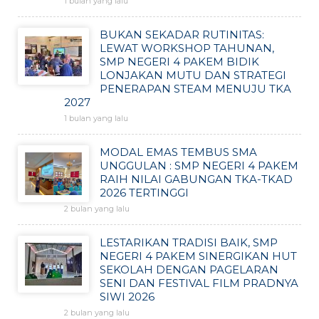
1 bulan yang lalu
BUKAN SEKADAR RUTINITAS:
LEWAT WORKSHOP TAHUNAN,
SMP NEGERI 4 PAKEM BIDIK
LONJAKAN MUTU DAN STRATEGI
PENERAPAN STEAM MENUJU TKA
2027
1 bulan yang lalu
MODAL EMAS TEMBUS SMA
UNGGULAN : SMP NEGERI 4 PAKEM
RAIH NILAI GABUNGAN TKA-TKAD
2026 TERTINGGI
2 bulan yang lalu
LESTARIKAN TRADISI BAIK, SMP
NEGERI 4 PAKEM SINERGIKAN HUT
SEKOLAH DENGAN PAGELARAN
SENI DAN FESTIVAL FILM PRADNYA
SIWI 2026
2 bulan yang lalu