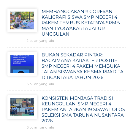
MEMBANGGAKAN !!! GORESAN
KALIGRAFI SISWA SMP NEGERI 4
PAKEM TEMBUS KETATNYA SPMB
MAN 1 YOGYAKARTA JALUR
UNGGULAN
2 bulan yang lalu
BUKAN SEKADAR PINTAR:
BAGAIMANA KARAKTER POSITIF
SMP NEGERI 4 PAKEM MEMBUKA
JALAN SISWANYA KE SMA PRADITA
DIRGANTARA TAHUN 2026
3 bulan yang lalu
KONSISTEN MENJAGA TRADISI
KEUNGGULAN: SMP NEGERI 4
PAKEM ANTARKAN 19 SISWA LOLOS
SELEKSI SMA TARUNA NUSANTARA
2026
3 bulan yang lalu