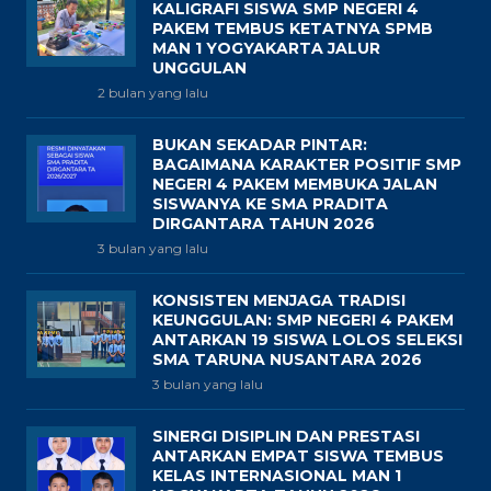
KALIGRAFI SISWA SMP NEGERI 4
PAKEM TEMBUS KETATNYA SPMB
MAN 1 YOGYAKARTA JALUR
UNGGULAN
2 bulan yang lalu
BUKAN SEKADAR PINTAR:
BAGAIMANA KARAKTER POSITIF SMP
NEGERI 4 PAKEM MEMBUKA JALAN
SISWANYA KE SMA PRADITA
DIRGANTARA TAHUN 2026
3 bulan yang lalu
KONSISTEN MENJAGA TRADISI
KEUNGGULAN: SMP NEGERI 4 PAKEM
ANTARKAN 19 SISWA LOLOS SELEKSI
SMA TARUNA NUSANTARA 2026
3 bulan yang lalu
SINERGI DISIPLIN DAN PRESTASI
ANTARKAN EMPAT SISWA TEMBUS
KELAS INTERNASIONAL MAN 1