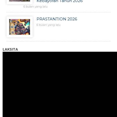
Kebayoran Tahun 2026
6 bulan yang lalu
PRASTANTION 2026
6 bulan yang lalu
LAKSITA