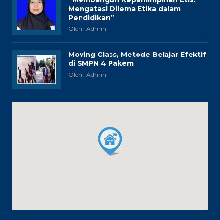
“Membangun Kepemimpinan Etis:
Mengatasi Dilema Etika dalam
Pendidikan”
Oleh : Admin
Moving Class, Metode Belajar Efektif
di SMPN 4 Pakem
Oleh : Admin