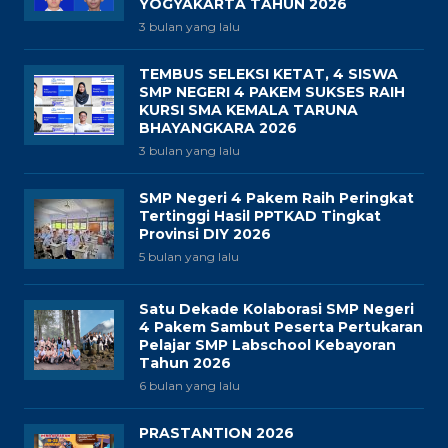
YOGYAKARTA TAHUN 2026
3 bulan yang lalu
TEMBUS SELEKSI KETAT, 4 SISWA
SMP NEGERI 4 PAKEM SUKSES RAIH
KURSI SMA KEMALA TARUNA
BHAYANGKARA 2026
3 bulan yang lalu
SMP Negeri 4 Pakem Raih Peringkat
Tertinggi Hasil PPTKAD Tingkat
Provinsi DIY 2026
5 bulan yang lalu
Satu Dekade Kolaborasi SMP Negeri
4 Pakem Sambut Peserta Pertukaran
Pelajar SMP Labschool Kebayoran
Tahun 2026
6 bulan yang lalu
PRASTANTION 2026