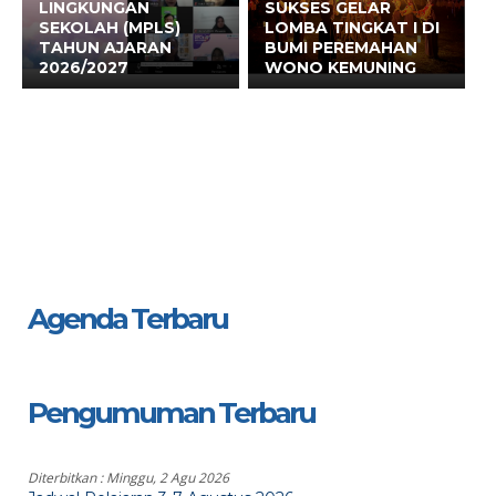
LINGKUNGAN
SUKSES GELAR
SEKOLAH (MPLS)
LOMBA TINGKAT I DI
TAHUN AJARAN
BUMI PEREMAHAN
2026/2027
WONO KEMUNING
Agenda Terbaru
Pengumuman Terbaru
Diterbitkan :
Minggu, 2 Agu 2026