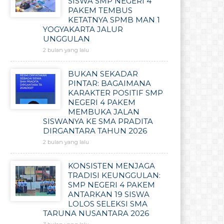
SISWA SMP NEGERI 4
PAKEM TEMBUS
KETATNYA SPMB MAN 1
YOGYAKARTA JALUR
UNGGULAN
2 bulan yang lalu
BUKAN SEKADAR
PINTAR: BAGAIMANA
KARAKTER POSITIF SMP
NEGERI 4 PAKEM
MEMBUKA JALAN
SISWANYA KE SMA PRADITA
DIRGANTARA TAHUN 2026
2 bulan yang lalu
KONSISTEN MENJAGA
TRADISI KEUNGGULAN:
SMP NEGERI 4 PAKEM
ANTARKAN 19 SISWA
LOLOS SELEKSI SMA
TARUNA NUSANTARA 2026