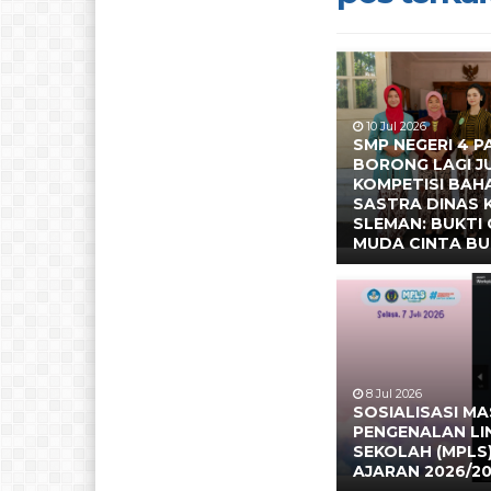
10 Jul 2026
SMP NEGERI 4 P
BORONG LAGI J
KOMPETISI BAH
SASTRA DINAS
SLEMAN: BUKTI 
MUDA CINTA BU
8 Jul 2026
SOSIALISASI M
PENGENALAN L
SEKOLAH (MPLS
AJARAN 2026/2