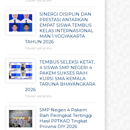
3 bulan yang lalu
SINERGI DISIPLIN DAN
PRESTASI ANTARKAN
EMPAT SISWA TEMBUS
KELAS INTERNASIONAL
MAN 1 YOGYAKARTA
TAHUN 2026
3 bulan yang lalu
TEMBUS SELEKSI KETAT,
4 SISWA SMP NEGERI 4
PAKEM SUKSES RAIH
KURSI SMA KEMALA
TARUNA BHAYANGKARA
2026
3 bulan yang lalu
SMP Negeri 4 Pakem
Raih Peringkat Tertinggi
Hasil PPTKAD Tingkat
Provinsi DIY 2026