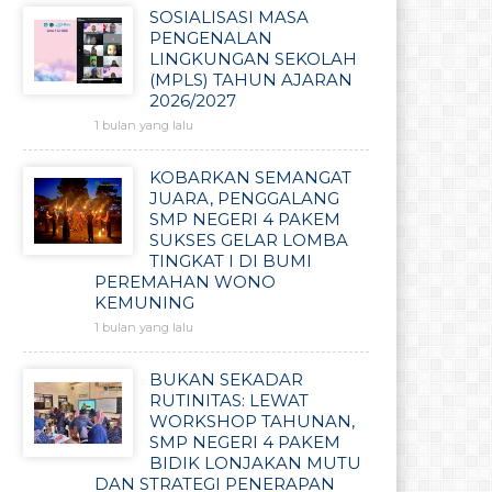
SOSIALISASI MASA
PENGENALAN
LINGKUNGAN SEKOLAH
(MPLS) TAHUN AJARAN
2026/2027
1 bulan yang lalu
KOBARKAN SEMANGAT
JUARA, PENGGALANG
SMP NEGERI 4 PAKEM
SUKSES GELAR LOMBA
TINGKAT I DI BUMI
PEREMAHAN WONO
KEMUNING
1 bulan yang lalu
BUKAN SEKADAR
RUTINITAS: LEWAT
WORKSHOP TAHUNAN,
SMP NEGERI 4 PAKEM
BIDIK LONJAKAN MUTU
DAN STRATEGI PENERAPAN