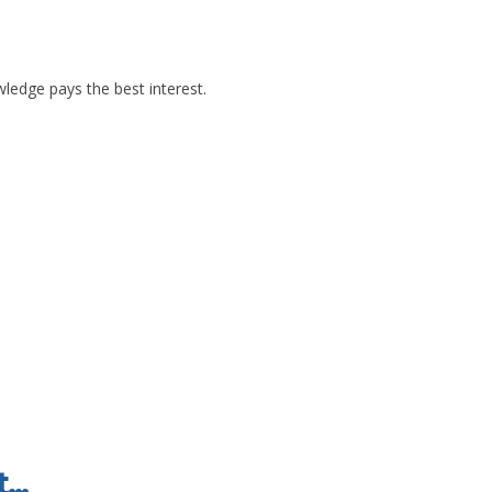
ledge pays the best interest.
...