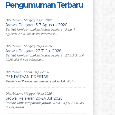
Pengumuman Terbaru
Diterbitkan :
Minggu, 2 Agu 2026
Jadwal Pelajaran 3-7 Agustus 2026
Berikut kami sampaikan:jadwal pelajaran 3 s.d. 7
Agustus 2026, klik di sini Informasi...
Diterbitkan :
Minggu, 26 Jul 2026
Jadwal Pelajaran 27-31 Juli 2026
Berikut kami sampaikan:jadwal pelajaran 27 s.d. 31 Juli
2026, klik di sini Informasi...
Diterbitkan :
Senin, 20 Jul 2026
PENDATAAN PRESTASI
Pendataan Prestasi dan Kurasi silakan klik di sini
Diterbitkan :
Minggu, 19 Jul 2026
Jadwal Pelajaran 20-24 Juli 2026
Berikut kami sampaikan: Jadwal 20 s.d. 24 Juli 2026, klik
di sini Jadwal...