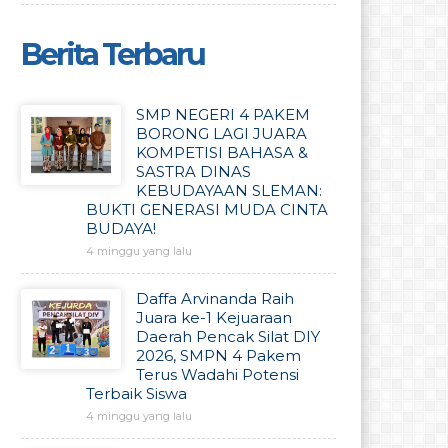
Berita Terbaru
SMP NEGERI 4 PAKEM
BORONG LAGI JUARA
KOMPETISI BAHASA &
SASTRA DINAS
KEBUDAYAAN SLEMAN:
BUKTI GENERASI MUDA CINTA
BUDAYA!
4 minggu yang lalu
Daffa Arvinanda Raih
Juara ke-1 Kejuaraan
Daerah Pencak Silat DIY
2026, SMPN 4 Pakem
Terus Wadahi Potensi
Terbaik Siswa
4 minggu yang lalu