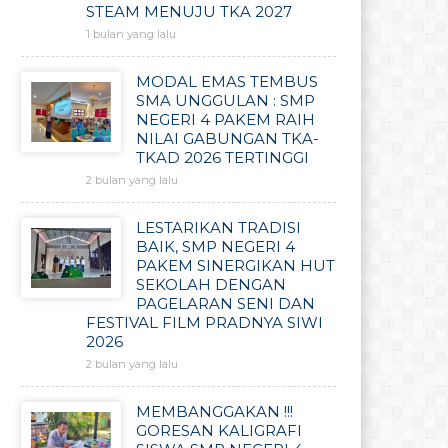
STEAM MENUJU TKA 2027
1 bulan yang lalu
MODAL EMAS TEMBUS
SMA UNGGULAN : SMP
NEGERI 4 PAKEM RAIH
NILAI GABUNGAN TKA-
TKAD 2026 TERTINGGI
2 bulan yang lalu
LESTARIKAN TRADISI
BAIK, SMP NEGERI 4
PAKEM SINERGIKAN HUT
SEKOLAH DENGAN
PAGELARAN SENI DAN
FESTIVAL FILM PRADNYA SIWI
2026
2 bulan yang lalu
MEMBANGGAKAN !!!
GORESAN KALIGRAFI