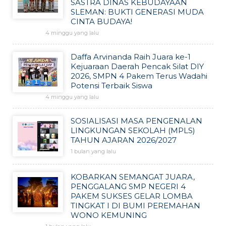
SASTRA DINAS KEBUDAYAAN
SLEMAN: BUKTI GENERASI MUDA
CINTA BUDAYA!
4 minggu yang lalu
Daffa Arvinanda Raih Juara ke-1
Kejuaraan Daerah Pencak Silat DIY
2026, SMPN 4 Pakem Terus Wadahi
Potensi Terbaik Siswa
4 minggu yang lalu
SOSIALISASI MASA PENGENALAN
LINGKUNGAN SEKOLAH (MPLS)
TAHUN AJARAN 2026/2027
1 bulan yang lalu
KOBARKAN SEMANGAT JUARA,
PENGGALANG SMP NEGERI 4
PAKEM SUKSES GELAR LOMBA
TINGKAT I DI BUMI PEREMAHAN
WONO KEMUNING