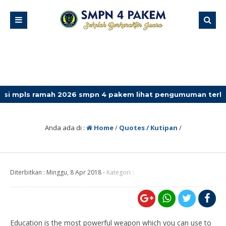
ramah 2026 smpn 4 pakem lihat pengumuman terbaru
Anda ada di :
Home
/
Quotes / Kutipan
/
Diterbitkan :
Minggu, 8 Apr 2018
-
Kategori :
Education is the most powerful weapon which you can use to