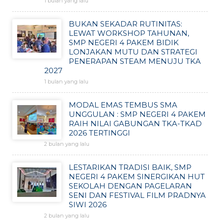
1 bulan yang lalu
BUKAN SEKADAR RUTINITAS:
LEWAT WORKSHOP TAHUNAN,
SMP NEGERI 4 PAKEM BIDIK
LONJAKAN MUTU DAN STRATEGI
PENERAPAN STEAM MENUJU TKA
2027
1 bulan yang lalu
MODAL EMAS TEMBUS SMA
UNGGULAN : SMP NEGERI 4 PAKEM
RAIH NILAI GABUNGAN TKA-TKAD
2026 TERTINGGI
2 bulan yang lalu
LESTARIKAN TRADISI BAIK, SMP
NEGERI 4 PAKEM SINERGIKAN HUT
SEKOLAH DENGAN PAGELARAN
SENI DAN FESTIVAL FILM PRADNYA
SIWI 2026
2 bulan yang lalu