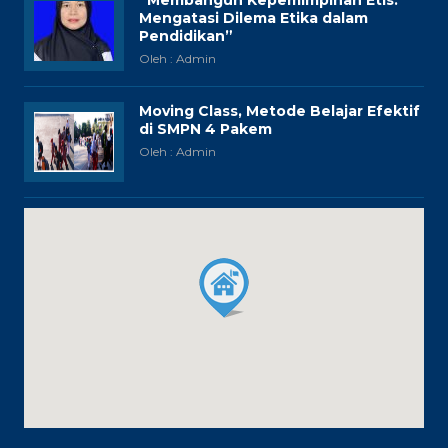
“Membangun Kepemimpinan Etis:
Mengatasi Dilema Etika dalam
Pendidikan”
Oleh : Admin
Moving Class, Metode Belajar Efektif
di SMPN 4 Pakem
Oleh : Admin