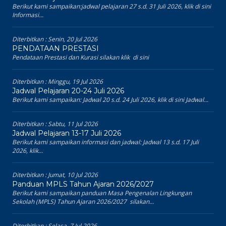
Berikut kami sampaikan:jadwal pelajaran 27 s.d. 31 Juli 2026, klik di sini
Informasi...
Diterbitkan :
Senin, 20 Jul 2026
PENDATAAN PRESTASI
Pendataan Prestasi dan Kurasi silakan klik di sini
Diterbitkan :
Minggu, 19 Jul 2026
Jadwal Pelajaran 20-24 Juli 2026
Berikut kami sampaikan: Jadwal 20 s.d. 24 Juli 2026, klik di sini Jadwal...
Diterbitkan :
Sabtu, 11 Jul 2026
Jadwal Pelajaran 13-17 Juli 2026
Berikut kami sampaikan informasi dan jadwal: Jadwal 13 s.d. 17 Juli
2026, klik...
Diterbitkan :
Jumat, 10 Jul 2026
Panduan MPLS Tahun Ajaran 2026/2027
Berikut kami sampaikan panduan Masa Pengenalan Lingkungan
Sekolah (MPLS) Tahun Ajaran 2026/2027 silakan...
Diterbitkan :
Selasa, 7 Jul 2026