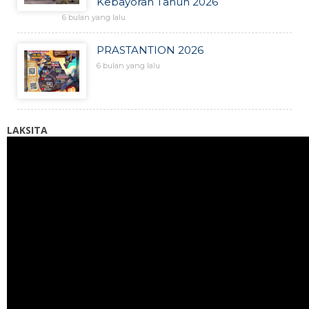
Kebayoran Tahun 2026
6 bulan yang lalu
PRASTANTION 2026
6 bulan yang lalu
LAKSITA