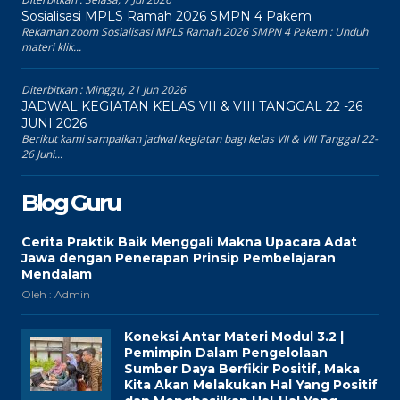
Sosialisasi MPLS Ramah 2026 SMPN 4 Pakem
Rekaman zoom Sosialisasi MPLS Ramah 2026 SMPN 4 Pakem : Unduh
materi klik...
Diterbitkan :
Minggu, 21 Jun 2026
JADWAL KEGIATAN KELAS VII & VIII TANGGAL 22 -26
JUNI 2026
Berikut kami sampaikan jadwal kegiatan bagi kelas VII & VIII Tanggal 22-
26 Juni...
Blog Guru
Cerita Praktik Baik Menggali Makna Upacara Adat
Jawa dengan Penerapan Prinsip Pembelajaran
Mendalam
Oleh : Admin
Koneksi Antar Materi Modul 3.2 |
Pemimpin Dalam Pengelolaan
Sumber Daya Berfikir Positif, Maka
Kita Akan Melakukan Hal Yang Positif