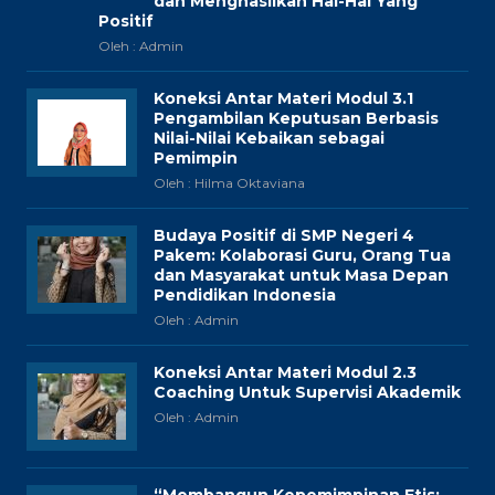
dan Menghasilkan Hal-Hal Yang
Positif
Oleh : Admin
Koneksi Antar Materi Modul 3.1
Pengambilan Keputusan Berbasis
Nilai-Nilai Kebaikan sebagai
Pemimpin
Oleh : Hilma Oktaviana
Budaya Positif di SMP Negeri 4
Pakem: Kolaborasi Guru, Orang Tua
dan Masyarakat untuk Masa Depan
Pendidikan Indonesia
Oleh : Admin
Koneksi Antar Materi Modul 2.3
Coaching Untuk Supervisi Akademik
Oleh : Admin