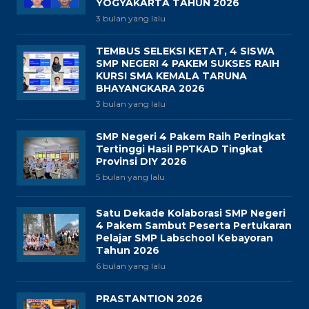
YOGYAKARTA TAHUN 2026
3 bulan yang lalu
TEMBUS SELEKSI KETAT, 4 SISWA
SMP NEGERI 4 PAKEM SUKSES RAIH
KURSI SMA KEMALA TARUNA
BHAYANGKARA 2026
3 bulan yang lalu
SMP Negeri 4 Pakem Raih Peringkat
Tertinggi Hasil PPTKAD Tingkat
Provinsi DIY 2026
5 bulan yang lalu
Satu Dekade Kolaborasi SMP Negeri
4 Pakem Sambut Peserta Pertukaran
Pelajar SMP Labschool Kebayoran
Tahun 2026
6 bulan yang lalu
PRASTANTION 2026