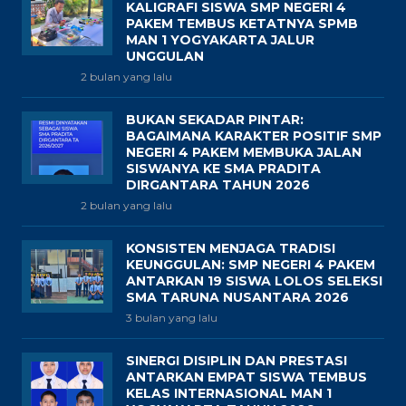
KALIGRAFI SISWA SMP NEGERI 4
PAKEM TEMBUS KETATNYA SPMB
MAN 1 YOGYAKARTA JALUR
UNGGULAN
2 bulan yang lalu
BUKAN SEKADAR PINTAR:
BAGAIMANA KARAKTER POSITIF SMP
NEGERI 4 PAKEM MEMBUKA JALAN
SISWANYA KE SMA PRADITA
DIRGANTARA TAHUN 2026
2 bulan yang lalu
KONSISTEN MENJAGA TRADISI
KEUNGGULAN: SMP NEGERI 4 PAKEM
ANTARKAN 19 SISWA LOLOS SELEKSI
SMA TARUNA NUSANTARA 2026
3 bulan yang lalu
SINERGI DISIPLIN DAN PRESTASI
ANTARKAN EMPAT SISWA TEMBUS
KELAS INTERNASIONAL MAN 1