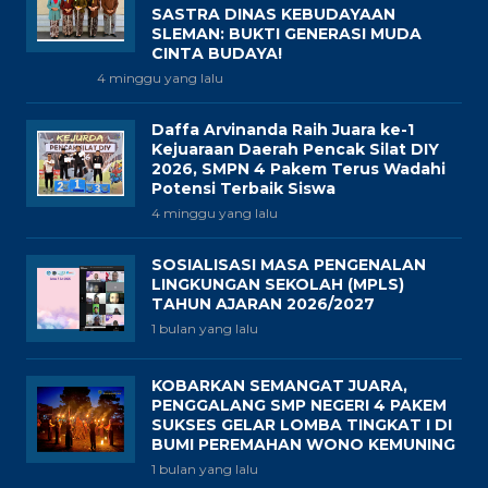
SASTRA DINAS KEBUDAYAAN
SLEMAN: BUKTI GENERASI MUDA
CINTA BUDAYA!
4 minggu yang lalu
Daffa Arvinanda Raih Juara ke-1
Kejuaraan Daerah Pencak Silat DIY
2026, SMPN 4 Pakem Terus Wadahi
Potensi Terbaik Siswa
4 minggu yang lalu
SOSIALISASI MASA PENGENALAN
LINGKUNGAN SEKOLAH (MPLS)
TAHUN AJARAN 2026/2027
1 bulan yang lalu
KOBARKAN SEMANGAT JUARA,
PENGGALANG SMP NEGERI 4 PAKEM
SUKSES GELAR LOMBA TINGKAT I DI
BUMI PEREMAHAN WONO KEMUNING
1 bulan yang lalu