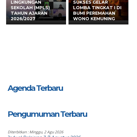
LINGKUNGAN
SUKSES GELAR
SEKOLAH (MPLS)
LOMBA TINGKAT I DI
TAHUN AJARAN
BUMI PEREMAHAN
2026/2027
WONO KEMUNING
Agenda Terbaru
Pengumuman Terbaru
Diterbitkan :
Minggu, 2 Agu 2026