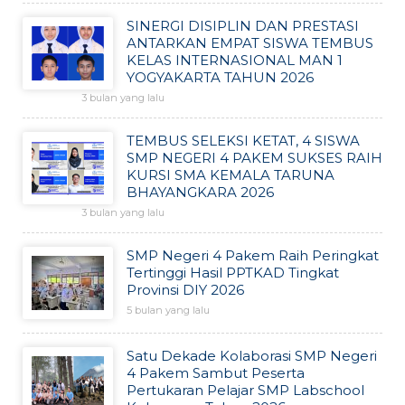
SINERGI DISIPLIN DAN PRESTASI
ANTARKAN EMPAT SISWA TEMBUS
KELAS INTERNASIONAL MAN 1
YOGYAKARTA TAHUN 2026
3 bulan yang lalu
TEMBUS SELEKSI KETAT, 4 SISWA
SMP NEGERI 4 PAKEM SUKSES RAIH
KURSI SMA KEMALA TARUNA
BHAYANGKARA 2026
3 bulan yang lalu
SMP Negeri 4 Pakem Raih Peringkat
Tertinggi Hasil PPTKAD Tingkat
Provinsi DIY 2026
5 bulan yang lalu
Satu Dekade Kolaborasi SMP Negeri
4 Pakem Sambut Peserta
Pertukaran Pelajar SMP Labschool