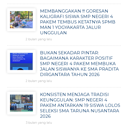
MEMBANGGAKAN !!! GORESAN
KALIGRAFI SISWA SMP NEGERI 4
PAKEM TEMBUS KETATNYA SPMB
MAN 1 YOGYAKARTA JALUR
UNGGULAN
2 bulan yang lalu
BUKAN SEKADAR PINTAR:
BAGAIMANA KARAKTER POSITIF
SMP NEGERI 4 PAKEM MEMBUKA
JALAN SISWANYA KE SMA PRADITA
DIRGANTARA TAHUN 2026
2 bulan yang lalu
KONSISTEN MENJAGA TRADISI
KEUNGGULAN: SMP NEGERI 4
PAKEM ANTARKAN 19 SISWA LOLOS
SELEKSI SMA TARUNA NUSANTARA
2026
3 bulan yang lalu