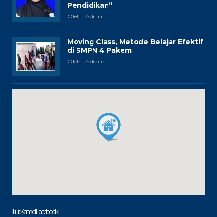
Pendidikan”
Oleh : Admin
Moving Class, Metode Belajar Efektif
di SMPN 4 Pakem
Oleh : Admin
Ikuti Kami di Facebook