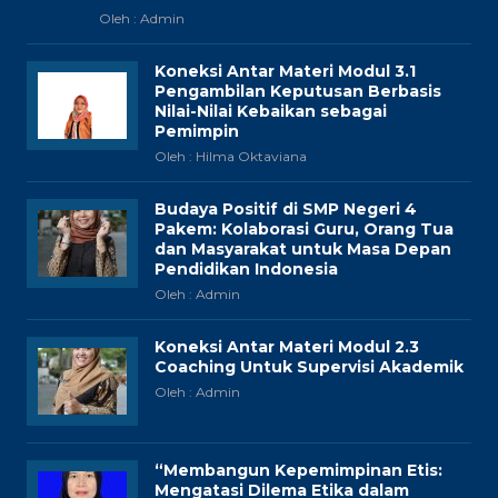
Oleh : Admin
Koneksi Antar Materi Modul 3.1
Pengambilan Keputusan Berbasis
Nilai-Nilai Kebaikan sebagai
Pemimpin
Oleh : Hilma Oktaviana
Budaya Positif di SMP Negeri 4
Pakem: Kolaborasi Guru, Orang Tua
dan Masyarakat untuk Masa Depan
Pendidikan Indonesia
Oleh : Admin
Koneksi Antar Materi Modul 2.3
Coaching Untuk Supervisi Akademik
Oleh : Admin
“Membangun Kepemimpinan Etis:
Mengatasi Dilema Etika dalam