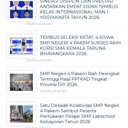
SINERGI DISIPLIN DAN PRESTASI
ANTARKAN EMPAT SISWA TEMBUS
KELAS INTERNASIONAL MAN 1
YOGYAKARTA TAHUN 2026
3 bulan yang lalu
TEMBUS SELEKSI KETAT, 4 SISWA
SMP NEGERI 4 PAKEM SUKSES RAIH
KURSI SMA KEMALA TARUNA
BHAYANGKARA 2026
3 bulan yang lalu
SMP Negeri 4 Pakem Raih Peringkat
Tertinggi Hasil PPTKAD Tingkat
Provinsi DIY 2026
5 bulan yang lalu
Satu Dekade Kolaborasi SMP Negeri
4 Pakem Sambut Peserta
Pertukaran Pelajar SMP Labschool
Kebayoran Tahun 2026