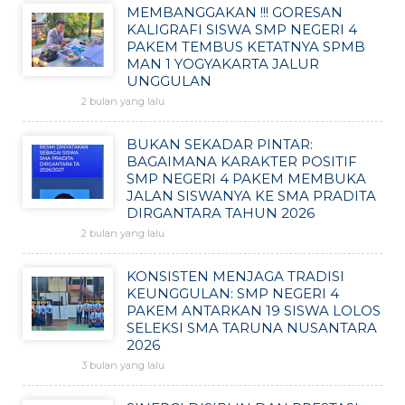
MEMBANGGAKAN !!! GORESAN
KALIGRAFI SISWA SMP NEGERI 4
PAKEM TEMBUS KETATNYA SPMB
MAN 1 YOGYAKARTA JALUR
UNGGULAN
2 bulan yang lalu
BUKAN SEKADAR PINTAR:
BAGAIMANA KARAKTER POSITIF
SMP NEGERI 4 PAKEM MEMBUKA
JALAN SISWANYA KE SMA PRADITA
DIRGANTARA TAHUN 2026
2 bulan yang lalu
KONSISTEN MENJAGA TRADISI
KEUNGGULAN: SMP NEGERI 4
PAKEM ANTARKAN 19 SISWA LOLOS
SELEKSI SMA TARUNA NUSANTARA
2026
3 bulan yang lalu