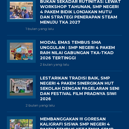
BUKAN SEKADAR RUTINITAS: LEWAT
WORKSHOP TAHUNAN, SMP NEGERI
4 PAKEM BIDIK LONJAKAN MUTU
DAN STRATEGI PENERAPAN STEAM
MENUJU TKA 2027
1 bulan yang lalu
MODAL EMAS TEMBUS SMA
UNGGULAN : SMP NEGERI 4 PAKEM
RAIH NILAI GABUNGAN TKA-TKAD
2026 TERTINGGI
2 bulan yang lalu
LESTARIKAN TRADISI BAIK, SMP
NEGERI 4 PAKEM SINERGIKAN HUT
SEKOLAH DENGAN PAGELARAN SENI
DAN FESTIVAL FILM PRADNYA SIWI
2026
2 bulan yang lalu
MEMBANGGAKAN !!! GORESAN
KALIGRAFI SISWA SMP NEGERI 4