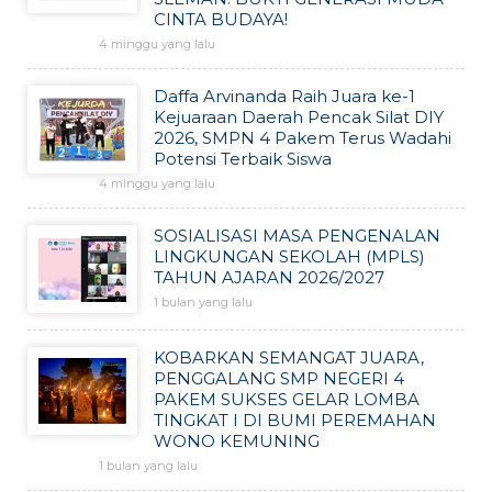
CINTA BUDAYA!
4 minggu yang lalu
Daffa Arvinanda Raih Juara ke-1
Kejuaraan Daerah Pencak Silat DIY
2026, SMPN 4 Pakem Terus Wadahi
Potensi Terbaik Siswa
4 minggu yang lalu
SOSIALISASI MASA PENGENALAN
LINGKUNGAN SEKOLAH (MPLS)
TAHUN AJARAN 2026/2027
1 bulan yang lalu
KOBARKAN SEMANGAT JUARA,
PENGGALANG SMP NEGERI 4
PAKEM SUKSES GELAR LOMBA
TINGKAT I DI BUMI PEREMAHAN
WONO KEMUNING
1 bulan yang lalu