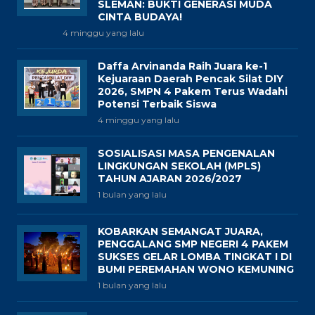
SLEMAN: BUKTI GENERASI MUDA
CINTA BUDAYA!
4 minggu yang lalu
Daffa Arvinanda Raih Juara ke-1
Kejuaraan Daerah Pencak Silat DIY
2026, SMPN 4 Pakem Terus Wadahi
Potensi Terbaik Siswa
4 minggu yang lalu
SOSIALISASI MASA PENGENALAN
LINGKUNGAN SEKOLAH (MPLS)
TAHUN AJARAN 2026/2027
1 bulan yang lalu
KOBARKAN SEMANGAT JUARA,
PENGGALANG SMP NEGERI 4 PAKEM
SUKSES GELAR LOMBA TINGKAT I DI
BUMI PEREMAHAN WONO KEMUNING
1 bulan yang lalu