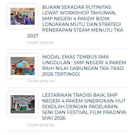
BUKAN SEKADAR RUTINITAS:
LEWAT WORKSHOP TAHUNAN,
SMP NEGERI 4 PAKEM BIDIK
LONJAKAN MUTU DAN STRATEGI
PENERAPAN STEAM MENUJU TKA
2027
1 bulan yang lalu
MODAL EMAS TEMBUS SMA
UNGGULAN : SMP NEGERI 4 PAKEM
RAIH NILAI GABUNGAN TKA-TKAD
2026 TERTINGGI
2 bulan yang lalu
LESTARIKAN TRADISI BAIK, SMP
NEGERI 4 PAKEM SINERGIKAN HUT
SEKOLAH DENGAN PAGELARAN
SENI DAN FESTIVAL FILM PRADNYA
SIWI 2026
2 bulan yang lalu