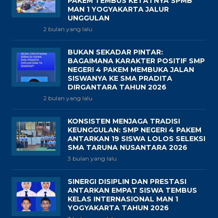
PAKEM TEMBUS KETATNYA SPMB
MAN 1 YOGYAKARTA JALUR
UNGGULAN
2 bulan yang lalu
BUKAN SEKADAR PINTAR:
BAGAIMANA KARAKTER POSITIF SMP
NEGERI 4 PAKEM MEMBUKA JALAN
SISWANYA KE SMA PRADITA
DIRGANTARA TAHUN 2026
2 bulan yang lalu
KONSISTEN MENJAGA TRADISI
KEUNGGULAN: SMP NEGERI 4 PAKEM
ANTARKAN 19 SISWA LOLOS SELEKSI
SMA TARUNA NUSANTARA 2026
3 bulan yang lalu
SINERGI DISIPLIN DAN PRESTASI
ANTARKAN EMPAT SISWA TEMBUS
KELAS INTERNASIONAL MAN 1
YOGYAKARTA TAHUN 2026