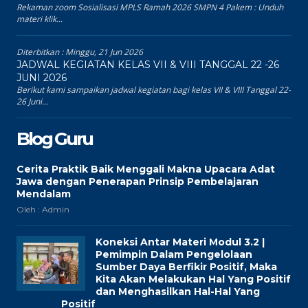
Rekaman zoom Sosialisasi MPLS Ramah 2026 SMPN 4 Pakem : Unduh
materi klik...
Diterbitkan :
Minggu, 21 Jun 2026
JADWAL KEGIATAN KELAS VII & VIII TANGGAL 22 -26
JUNI 2026
Berikut kami sampaikan jadwal kegiatan bagi kelas VII & VIII Tanggal 22-
26 Juni...
Blog Guru
Cerita Praktik Baik Menggali Makna Upacara Adat
Jawa dengan Penerapan Prinsip Pembelajaran
Mendalam
Oleh : Admin
Koneksi Antar Materi Modul 3.2 |
Pemimpin Dalam Pengelolaan
Sumber Daya Berfikir Positif, Maka
Kita Akan Melakukan Hal Yang Positif
dan Menghasilkan Hal-Hal Yang
Positif