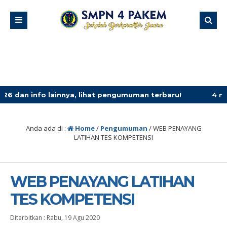
fo lainnya, lihat pengumuman terbaru!
4 minggu yang l
Anda ada di :
Home
/
Pengumuman
/
WEB PENAYANG
LATIHAN TES KOMPETENSI
WEB PENAYANG LATIHAN
TES KOMPETENSI
Diterbitkan :
Rabu, 19 Agu 2020