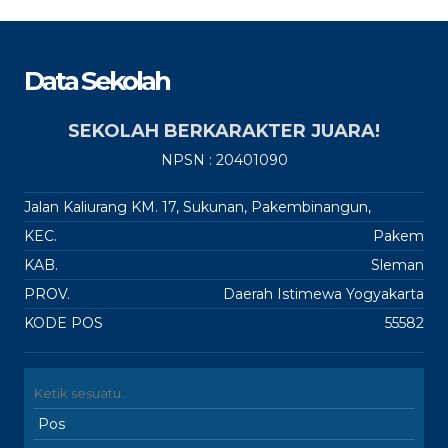
Data Sekolah
SEKOLAH BERKARAKTER JUARA!
NPSN : 20401090
Jalan Kaliurang KM. 17, Sukunan, Pakembinangun,
KEC.
Pakem
KAB.
Sleman
PROV.
Daerah Istimewa Yogyakarta
KODE POS
55582