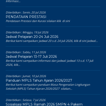
Informasi...
Diterbitkan :
Senin, 20 Jul 2026
PENDATAAN PRESTASI
Pendataan Prestasi dan Kurasi silakan klik di sini
Diterbitkan :
Minggu, 19 Jul 2026
Jadwal Pelajaran 20-24 Juli 2026
Berikut kami sampaikan: Jadwal 20 s.d. 24 Juli 2026, klik di sini Jadwal...
Diterbitkan :
Sabtu, 11 Jul 2026
Jadwal Pelajaran 13-17 Juli 2026
Berikut kami sampaikan informasi dan jadwal: Jadwal 13 s.d. 17 Juli
2026, klik...
Diterbitkan :
Jumat, 10 Jul 2026
Panduan MPLS Tahun Ajaran 2026/2027
Berikut kami sampaikan panduan Masa Pengenalan Lingkungan
Sekolah (MPLS) Tahun Ajaran 2026/2027 silakan...
Diterbitkan :
Selasa, 7 Jul 2026
Sosialisasi MPLS Ramah 2026 SMPN 4 Pakem