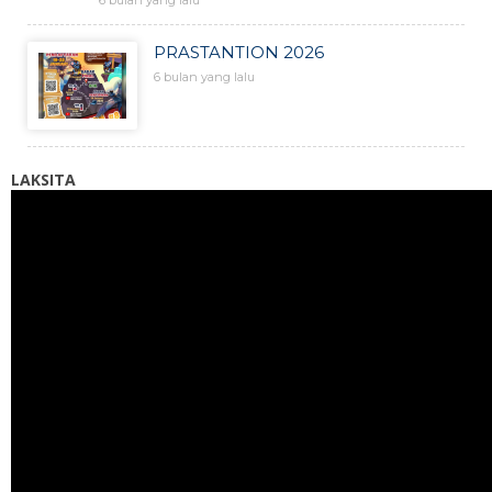
6 bulan yang lalu
PRASTANTION 2026
6 bulan yang lalu
LAKSITA