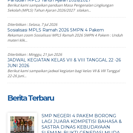
Panduan MPLS Tahun Ajaran 2026/2027
Berikut kami sampaikan panduan Masa Pengenalan Lingkungan
Sekolah (MPLS) Tahun Ajaran 2026/2027 silakan...
Diterbitkan :
Selasa, 7 Jul 2026
Sosialisasi MPLS Ramah 2026 SMPN 4 Pakem
Rekaman zoom Sosialisasi MPLS Ramah 2026 SMPN 4 Pakem : Unduh
materi klik...
Diterbitkan :
Minggu, 21 Jun 2026
JADWAL KEGIATAN KELAS VII & VIII TANGGAL 22 -26
JUNI 2026
Berikut kami sampaikan jadwal kegiatan bagi kelas VII & VIII Tanggal
22-26 Juni...
Berita Terbaru
SMP NEGERI 4 PAKEM BORONG
LAGI JUARA KOMPETISI BAHASA &
SASTRA DINAS KEBUDAYAAN
SLEMAN: BUKTI GENERASI MUDA