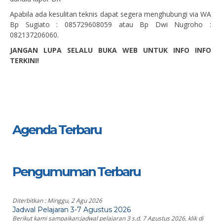
Apabila ada kesulitan teknis dapat segera menghubungi via WA
Bp Sugiato : 085729608059 atau Bp Dwi Nugroho :
082137206060.
JANGAN LUPA SELALU BUKA WEB UNTUK INFO INFO
TERKINI!
Agenda Terbaru
Pengumuman Terbaru
Diterbitkan :
Minggu, 2 Agu 2026
Jadwal Pelajaran 3-7 Agustus 2026
Berikut kami sampaikan:jadwal pelajaran 3 s.d. 7 Agustus 2026, klik di