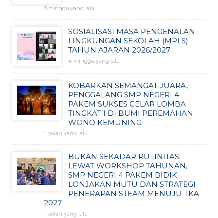
3 minggu yang lalu
SOSIALISASI MASA PENGENALAN
LINGKUNGAN SEKOLAH (MPLS)
TAHUN AJARAN 2026/2027
4 minggu yang lalu
KOBARKAN SEMANGAT JUARA,
PENGGALANG SMP NEGERI 4
PAKEM SUKSES GELAR LOMBA
TINGKAT I DI BUMI PEREMAHAN
WONO KEMUNING
1 bulan yang lalu
BUKAN SEKADAR RUTINITAS:
LEWAT WORKSHOP TAHUNAN,
SMP NEGERI 4 PAKEM BIDIK
LONJAKAN MUTU DAN STRATEGI
PENERAPAN STEAM MENUJU TKA
2027
1 bulan yang lalu