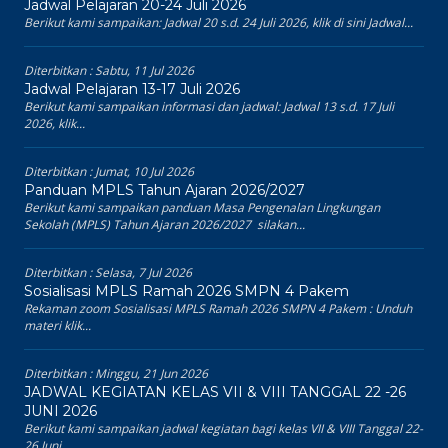
Jadwal Pelajaran 20-24 Juli 2026
Berikut kami sampaikan: Jadwal 20 s.d. 24 Juli 2026, klik di sini Jadwal...
Diterbitkan :
Sabtu, 11 Jul 2026
Jadwal Pelajaran 13-17 Juli 2026
Berikut kami sampaikan informasi dan jadwal: Jadwal 13 s.d. 17 Juli
2026, klik...
Diterbitkan :
Jumat, 10 Jul 2026
Panduan MPLS Tahun Ajaran 2026/2027
Berikut kami sampaikan panduan Masa Pengenalan Lingkungan
Sekolah (MPLS) Tahun Ajaran 2026/2027 silakan...
Diterbitkan :
Selasa, 7 Jul 2026
Sosialisasi MPLS Ramah 2026 SMPN 4 Pakem
Rekaman zoom Sosialisasi MPLS Ramah 2026 SMPN 4 Pakem : Unduh
materi klik...
Diterbitkan :
Minggu, 21 Jun 2026
JADWAL KEGIATAN KELAS VII & VIII TANGGAL 22 -26
JUNI 2026
Berikut kami sampaikan jadwal kegiatan bagi kelas VII & VIII Tanggal 22-
26 Juni...