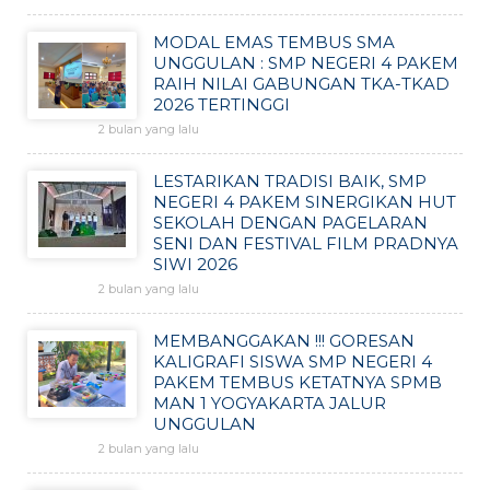
MODAL EMAS TEMBUS SMA
UNGGULAN : SMP NEGERI 4 PAKEM
RAIH NILAI GABUNGAN TKA-TKAD
2026 TERTINGGI
2 bulan yang lalu
LESTARIKAN TRADISI BAIK, SMP
NEGERI 4 PAKEM SINERGIKAN HUT
SEKOLAH DENGAN PAGELARAN
SENI DAN FESTIVAL FILM PRADNYA
SIWI 2026
2 bulan yang lalu
MEMBANGGAKAN !!! GORESAN
KALIGRAFI SISWA SMP NEGERI 4
PAKEM TEMBUS KETATNYA SPMB
MAN 1 YOGYAKARTA JALUR
UNGGULAN
2 bulan yang lalu