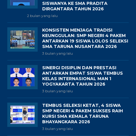
SISWANYA KE SMA PRADITA
DIRGANTARA TAHUN 2026
2 bulan yang lalu
KONSISTEN MENJAGA TRADISI
KEUNGGULAN: SMP NEGERI 4 PAKEM
ANTARKAN 19 SISWA LOLOS SELEKSI
SMA TARUNA NUSANTARA 2026
3 bulan yang lalu
SINERGI DISIPLIN DAN PRESTASI
ANTARKAN EMPAT SISWA TEMBUS
KELAS INTERNASIONAL MAN 1
YOGYAKARTA TAHUN 2026
3 bulan yang lalu
TEMBUS SELEKSI KETAT, 4 SISWA
SMP NEGERI 4 PAKEM SUKSES RAIH
KURSI SMA KEMALA TARUNA
BHAYANGKARA 2026
3 bulan yang lalu