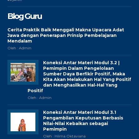
Blog Guru
Cerita Praktik Baik Menggali Makna Upacara Adat
Jawa dengan Penerapan Prinsip Pembelajaran
Mendalam
Oleh : Admin
Koneksi Antar Materi Modul 3.2 |
Pemimpin Dalam Pengelolaan
Sumber Daya Berfikir Positif, Maka
Kita Akan Melakukan Hal Yang Positif
dan Menghasilkan Hal-Hal Yang
Positif
Oleh : Admin
Koneksi Antar Materi Modul 3.1
Pengambilan Keputusan Berbasis
Nilai-Nilai Kebaikan sebagai
Pemimpin
Oleh : Hilma Oktaviana