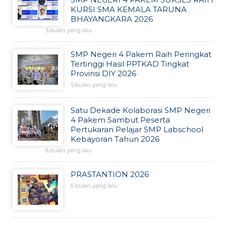
KURSI SMA KEMALA TARUNA
BHAYANGKARA 2026
3 bulan yang lalu
SMP Negeri 4 Pakem Raih Peringkat
Tertinggi Hasil PPTKAD Tingkat
Provinsi DIY 2026
5 bulan yang lalu
Satu Dekade Kolaborasi SMP Negeri
4 Pakem Sambut Peserta
Pertukaran Pelajar SMP Labschool
Kebayoran Tahun 2026
6 bulan yang lalu
PRASTANTION 2026
6 bulan yang lalu