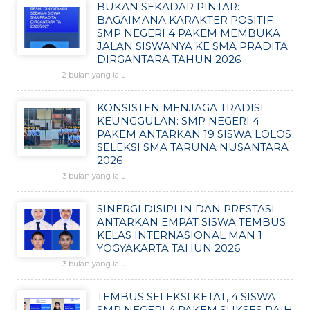
BUKAN SEKADAR PINTAR:
BAGAIMANA KARAKTER POSITIF
SMP NEGERI 4 PAKEM MEMBUKA
JALAN SISWANYA KE SMA PRADITA
DIRGANTARA TAHUN 2026
2 bulan yang lalu
KONSISTEN MENJAGA TRADISI
KEUNGGULAN: SMP NEGERI 4
PAKEM ANTARKAN 19 SISWA LOLOS
SELEKSI SMA TARUNA NUSANTARA
2026
3 bulan yang lalu
SINERGI DISIPLIN DAN PRESTASI
ANTARKAN EMPAT SISWA TEMBUS
KELAS INTERNASIONAL MAN 1
YOGYAKARTA TAHUN 2026
3 bulan yang lalu
TEMBUS SELEKSI KETAT, 4 SISWA
SMP NEGERI 4 PAKEM SUKSES RAIH