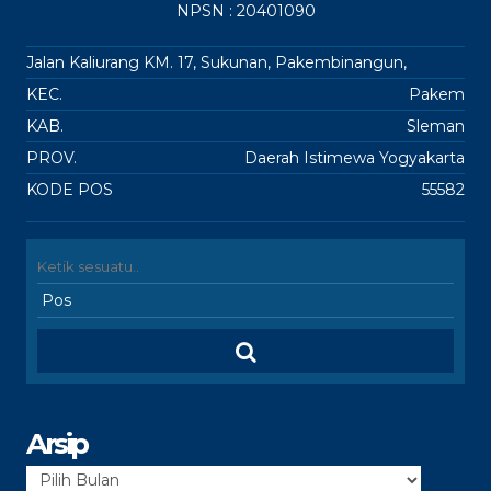
NPSN : 20401090
Jalan Kaliurang KM. 17, Sukunan, Pakembinangun,
KEC.
Pakem
KAB.
Sleman
PROV.
Daerah Istimewa Yogyakarta
KODE POS
55582
Arsip
Arsip