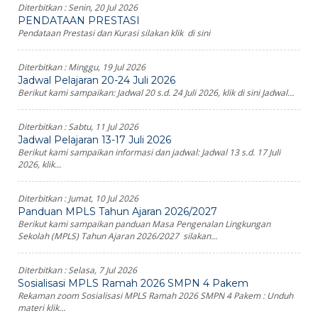
Diterbitkan :
Senin, 20 Jul 2026
PENDATAAN PRESTASI
Pendataan Prestasi dan Kurasi silakan klik di sini
Diterbitkan :
Minggu, 19 Jul 2026
Jadwal Pelajaran 20-24 Juli 2026
Berikut kami sampaikan: Jadwal 20 s.d. 24 Juli 2026, klik di sini Jadwal...
Diterbitkan :
Sabtu, 11 Jul 2026
Jadwal Pelajaran 13-17 Juli 2026
Berikut kami sampaikan informasi dan jadwal: Jadwal 13 s.d. 17 Juli
2026, klik...
Diterbitkan :
Jumat, 10 Jul 2026
Panduan MPLS Tahun Ajaran 2026/2027
Berikut kami sampaikan panduan Masa Pengenalan Lingkungan
Sekolah (MPLS) Tahun Ajaran 2026/2027 silakan...
Diterbitkan :
Selasa, 7 Jul 2026
Sosialisasi MPLS Ramah 2026 SMPN 4 Pakem
Rekaman zoom Sosialisasi MPLS Ramah 2026 SMPN 4 Pakem : Unduh
materi klik...