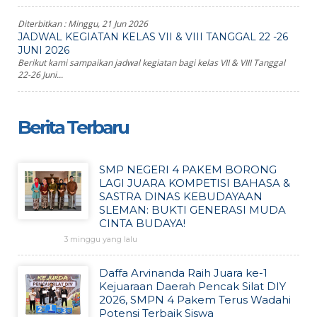
Diterbitkan :
Minggu, 21 Jun 2026
JADWAL KEGIATAN KELAS VII & VIII TANGGAL 22 -26
JUNI 2026
Berikut kami sampaikan jadwal kegiatan bagi kelas VII & VIII Tanggal
22-26 Juni...
Berita Terbaru
SMP NEGERI 4 PAKEM BORONG
LAGI JUARA KOMPETISI BAHASA &
SASTRA DINAS KEBUDAYAAN
SLEMAN: BUKTI GENERASI MUDA
CINTA BUDAYA!
3 minggu yang lalu
Daffa Arvinanda Raih Juara ke-1
Kejuaraan Daerah Pencak Silat DIY
2026, SMPN 4 Pakem Terus Wadahi
Potensi Terbaik Siswa