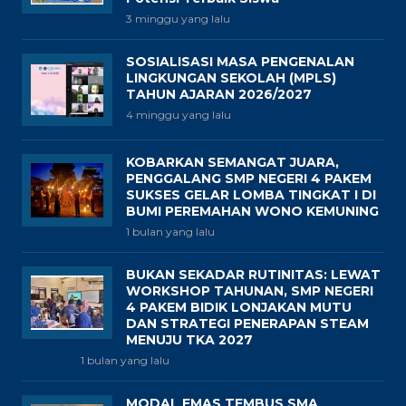
3 minggu yang lalu
SOSIALISASI MASA PENGENALAN
LINGKUNGAN SEKOLAH (MPLS)
TAHUN AJARAN 2026/2027
4 minggu yang lalu
KOBARKAN SEMANGAT JUARA,
PENGGALANG SMP NEGERI 4 PAKEM
SUKSES GELAR LOMBA TINGKAT I DI
BUMI PEREMAHAN WONO KEMUNING
1 bulan yang lalu
BUKAN SEKADAR RUTINITAS: LEWAT
WORKSHOP TAHUNAN, SMP NEGERI
4 PAKEM BIDIK LONJAKAN MUTU
DAN STRATEGI PENERAPAN STEAM
MENUJU TKA 2027
1 bulan yang lalu
MODAL EMAS TEMBUS SMA