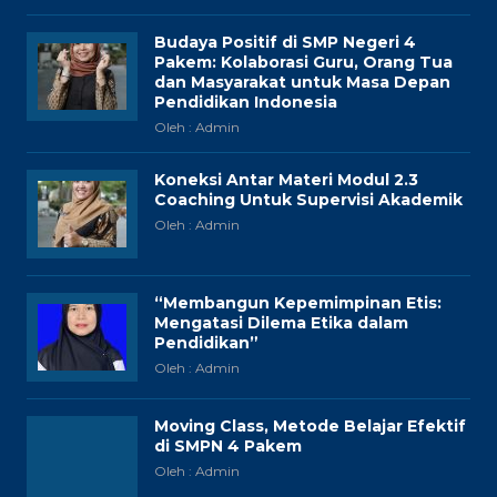
Budaya Positif di SMP Negeri 4
Pakem: Kolaborasi Guru, Orang Tua
dan Masyarakat untuk Masa Depan
Pendidikan Indonesia
Oleh : Admin
Koneksi Antar Materi Modul 2.3
Coaching Untuk Supervisi Akademik
Oleh : Admin
“Membangun Kepemimpinan Etis:
Mengatasi Dilema Etika dalam
Pendidikan”
Oleh : Admin
Moving Class, Metode Belajar Efektif
di SMPN 4 Pakem
Oleh : Admin