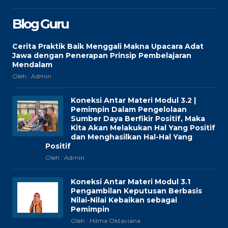
Blog Guru
Cerita Praktik Baik Menggali Makna Upacara Adat
Jawa dengan Penerapan Prinsip Pembelajaran
Mendalam
Oleh : Admin
Koneksi Antar Materi Modul 3.2 |
Pemimpin Dalam Pengelolaan
Sumber Daya Berfikir Positif, Maka
Kita Akan Melakukan Hal Yang Positif
dan Menghasilkan Hal-Hal Yang
Positif
Oleh : Admin
Koneksi Antar Materi Modul 3.1
Pengambilan Keputusan Berbasis
Nilai-Nilai Kebaikan sebagai
Pemimpin
Oleh : Hilma Oktaviana