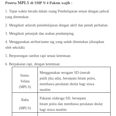
MPLS
Peserta
di SMP N 4 Pakem wajib :
1. Tepat waktu berada dalam ruang Pembelajaran sesuai dengan jadwal
yang ditentukan.
2. Mengikuti seluruh pemebelajaran dengan aktif dan penuh perhatian.
3. Mengikuti petunjuk dan arahan pendamping.
4. Menggunakan atribut/name tag yang sudah ditentukan (disiapkan
oleh sekolah).
5. Berpotongan rambut rapi sesuai ketentuan.
6. Berpakaian rapi, dengan ketentuan:
Menggunakan seragam SD (merah
Senin-
putih jika ada), bersepatu hitam polos,
Selasa
membawa peralatan sholat bagi siswa
(MPLS)
muslim
Pakaian olahraga SD, bersepatu
Rabu
hitam polos dan membawa peralatan sholat
(MPLS)
bagi siswa muslim