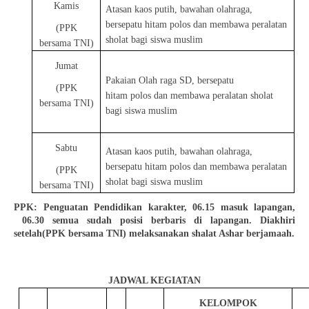
Kamis
Atasan kaos putih, bawahan olahraga,
bersepatu hitam polos dan membawa peralatan
(PPK
sholat bagi siswa muslim
bersama TNI)
Jumat
Pakaian Olah raga SD, bersepatu
(PPK
hitam polos dan membawa peralatan sholat
bersama TNI)
bagi siswa muslim
Sabtu
Atasan kaos putih, bawahan olahraga,
bersepatu hitam polos dan membawa peralatan
(PPK
sholat bagi siswa muslim
bersama TNI)
PPK: Penguatan Pendidikan karakter, 06.15 masuk lapangan,
06.30 semua sudah posisi
berbaris di lapangan. Diakhiri
setelah
(PPK bersama TNI)
melaksanakan shalat Ashar berjamaah.
JADWAL KEGIATAN
KELOMPOK