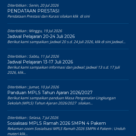
Diterbitkan :
Senin, 20 Jul 2026
PENDATAAN PRESTASI
Pendataan Prestasi dan Kurasi silakan klik di sini
Diterbitkan :
Minggu, 19 Jul 2026
Jadwal Pelajaran 20-24 Juli 2026
Berikut kami sampaikan: Jadwal 20 s.d. 24 Juli 2026, klik di sini Jadwal...
Diterbitkan :
Sabtu, 11 Jul 2026
Jadwal Pelajaran 13-17 Juli 2026
Berikut kami sampaikan informasi dan jadwal: Jadwal 13 s.d. 17 Juli
2026, klik...
Diterbitkan :
Jumat, 10 Jul 2026
Panduan MPLS Tahun Ajaran 2026/2027
Berikut kami sampaikan panduan Masa Pengenalan Lingkungan
Sekolah (MPLS) Tahun Ajaran 2026/2027 silakan...
Diterbitkan :
Selasa, 7 Jul 2026
Sosialisasi MPLS Ramah 2026 SMPN 4 Pakem
Rekaman zoom Sosialisasi MPLS Ramah 2026 SMPN 4 Pakem : Unduh
materi klik...