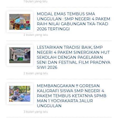
1 bulan yang lalu
MODAL EMAS TEMBUS SMA
UNGGULAN : SMP NEGERI 4 PAKEM
RAIH NILAI GABUNGAN TKA-TKAD
2026 TERTINGGI
2 bulan yang lalu
LESTARIKAN TRADISI BAIK, SMP
NEGERI 4 PAKEM SINERGIKAN HUT
SEKOLAH DENGAN PAGELARAN
SENI DAN FESTIVAL FILM PRADNYA
SIWI 2026
2 bulan yang lalu
MEMBANGGAKAN !!! GORESAN
KALIGRAFI SISWA SMP NEGERI 4
PAKEM TEMBUS KETATNYA SPMB
MAN 1 YOGYAKARTA JALUR
UNGGULAN
3 bulan yang lalu