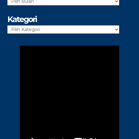
Arsip
Kategori
Kategori