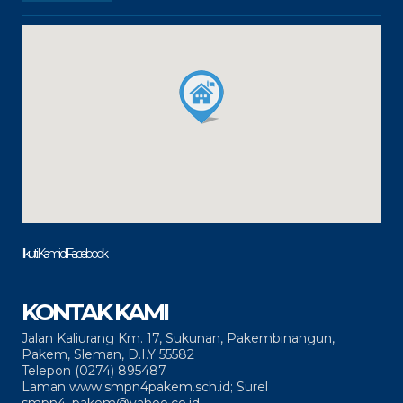
Ikuti Kami di Facebook
KONTAK KAMI
Jalan Kaliurang Km. 17, Sukunan, Pakembinangun,
Pakem, Sleman, D.I.Y 55582
Telepon (0274) 895487
Laman www.smpn4pakem.sch.id; Surel