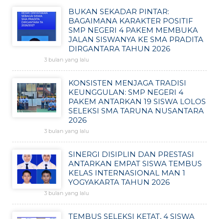
BUKAN SEKADAR PINTAR:
BAGAIMANA KARAKTER POSITIF
SMP NEGERI 4 PAKEM MEMBUKA
JALAN SISWANYA KE SMA PRADITA
DIRGANTARA TAHUN 2026
3 bulan yang lalu
KONSISTEN MENJAGA TRADISI
KEUNGGULAN: SMP NEGERI 4
PAKEM ANTARKAN 19 SISWA LOLOS
SELEKSI SMA TARUNA NUSANTARA
2026
3 bulan yang lalu
SINERGI DISIPLIN DAN PRESTASI
ANTARKAN EMPAT SISWA TEMBUS
KELAS INTERNASIONAL MAN 1
YOGYAKARTA TAHUN 2026
3 bulan yang lalu
TEMBUS SELEKSI KETAT, 4 SISWA