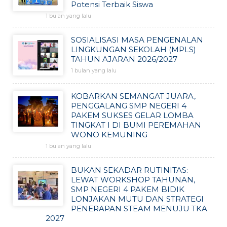
Potensi Terbaik Siswa
1 bulan yang lalu
SOSIALISASI MASA PENGENALAN
LINGKUNGAN SEKOLAH (MPLS)
TAHUN AJARAN 2026/2027
1 bulan yang lalu
KOBARKAN SEMANGAT JUARA,
PENGGALANG SMP NEGERI 4
PAKEM SUKSES GELAR LOMBA
TINGKAT I DI BUMI PEREMAHAN
WONO KEMUNING
1 bulan yang lalu
BUKAN SEKADAR RUTINITAS:
LEWAT WORKSHOP TAHUNAN,
SMP NEGERI 4 PAKEM BIDIK
LONJAKAN MUTU DAN STRATEGI
PENERAPAN STEAM MENUJU TKA
2027