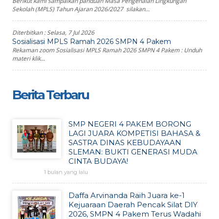
Berikut kami sampaikan panduan Masa Pengenalan Lingkungan
Sekolah (MPLS) Tahun Ajaran 2026/2027 silakan...
Diterbitkan :
Selasa, 7 Jul 2026
Sosialisasi MPLS Ramah 2026 SMPN 4 Pakem
Rekaman zoom Sosialisasi MPLS Ramah 2026 SMPN 4 Pakem : Unduh
materi klik...
Berita Terbaru
SMP NEGERI 4 PAKEM BORONG
LAGI JUARA KOMPETISI BAHASA &
SASTRA DINAS KEBUDAYAAN
SLEMAN: BUKTI GENERASI MUDA
CINTA BUDAYA!
1 bulan yang lalu
Daffa Arvinanda Raih Juara ke-1
Kejuaraan Daerah Pencak Silat DIY
2026, SMPN 4 Pakem Terus Wadahi