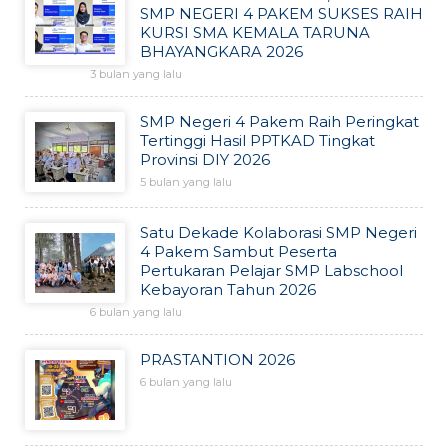
SMP NEGERI 4 PAKEM SUKSES RAIH
KURSI SMA KEMALA TARUNA
BHAYANGKARA 2026
3 bulan yang lalu
SMP Negeri 4 Pakem Raih Peringkat
Tertinggi Hasil PPTKAD Tingkat
Provinsi DIY 2026
5 bulan yang lalu
Satu Dekade Kolaborasi SMP Negeri
4 Pakem Sambut Peserta
Pertukaran Pelajar SMP Labschool
Kebayoran Tahun 2026
6 bulan yang lalu
PRASTANTION 2026
6 bulan yang lalu