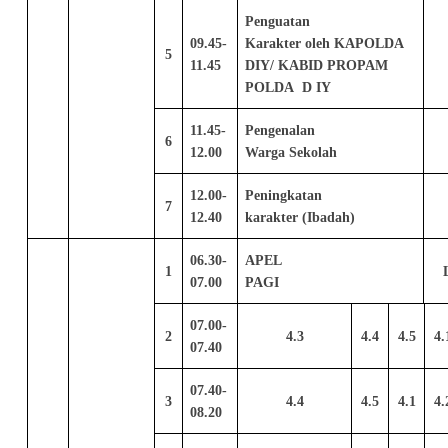
Penguatan
09.45-
Karakter oleh KAPOLDA
5
11.45
DIY/ KABID PROPAM
POLDA D IY
11.45-
Pengenalan
6
12.00
Warga Sekolah
12.00-
Peningkatan
7
12.40
karakter (Ibadah)
06.30-
APEL
1
07.00
PAGI
07.00-
2
4.3
4.4
4.5
4.
07.40
07.40-
3
4.4
4.5
4.1
4.
08.20