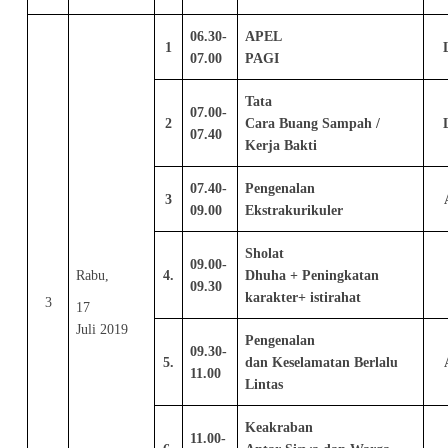
06.30-
APEL
1
07.00
PAGI
Tata
07.00-
2
Cara Buang Sampah /
07.40
Kerja Bakti
07.40-
Pengenalan
3
09.00
Ekstrakurikuler
Sholat
09.00-
Rabu,
4.
Dhuha + Peningkatan
09.30
karakter+ istirahat
3
17
Juli 2019
Pengenalan
09.30-
5.
dan Keselamatan Berlalu
11.00
Lintas
Keakraban
11.00-