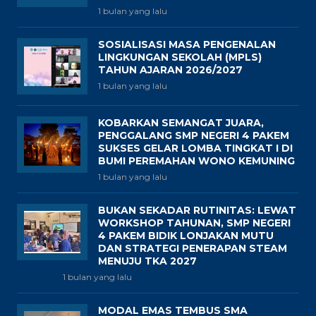
1 bulan yang lalu
SOSIALISASI MASA PENGENALAN
LINGKUNGAN SEKOLAH (MPLS)
TAHUN AJARAN 2026/2027
1 bulan yang lalu
KOBARKAN SEMANGAT JUARA,
PENGGALANG SMP NEGERI 4 PAKEM
SUKSES GELAR LOMBA TINGKAT I DI
BUMI PEREMAHAN WONO KEMUNING
1 bulan yang lalu
BUKAN SEKADAR RUTINITAS: LEWAT
WORKSHOP TAHUNAN, SMP NEGERI
4 PAKEM BIDIK LONJAKAN MUTU
DAN STRATEGI PENERAPAN STEAM
MENUJU TKA 2027
1 bulan yang lalu
MODAL EMAS TEMBUS SMA