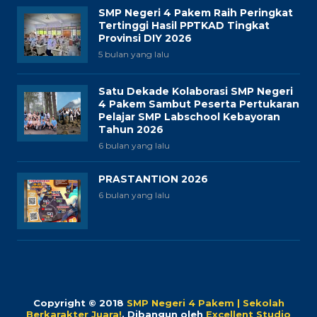
SMP Negeri 4 Pakem Raih Peringkat
Tertinggi Hasil PPTKAD Tingkat
Provinsi DIY 2026
5 bulan yang lalu
Satu Dekade Kolaborasi SMP Negeri
4 Pakem Sambut Peserta Pertukaran
Pelajar SMP Labschool Kebayoran
Tahun 2026
6 bulan yang lalu
PRASTANTION 2026
6 bulan yang lalu
Copyright © 2018
SMP Negeri 4 Pakem | Sekolah
Berkarakter Juara!
.
Dibangun oleh
Excellent Studio