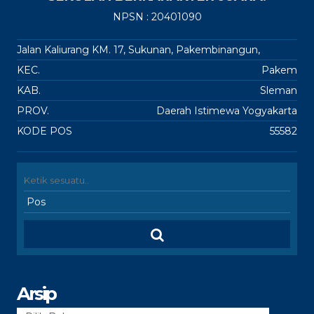
NPSN : 20401090
Jalan Kaliurang KM. 17, Sukunan, Pakembinangun,
KEC.
Pakem
KAB.
Sleman
PROV.
Daerah Istimewa Yogyakarta
KODE POS
55582
Arsip