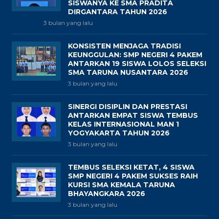
SISWANYA KE SMA PRADITA
DIRGANTARA TAHUN 2026
3 bulan yang lalu
KONSISTEN MENJAGA TRADISI
KEUNGGULAN: SMP NEGERI 4 PAKEM
ANTARKAN 19 SISWA LOLOS SELEKSI
SMA TARUNA NUSANTARA 2026
3 bulan yang lalu
SINERGI DISIPLIN DAN PRESTASI
ANTARKAN EMPAT SISWA TEMBUS
KELAS INTERNASIONAL MAN 1
YOGYAKARTA TAHUN 2026
3 bulan yang lalu
TEMBUS SELEKSI KETAT, 4 SISWA
SMP NEGERI 4 PAKEM SUKSES RAIH
KURSI SMA KEMALA TARUNA
BHAYANGKARA 2026
3 bulan yang lalu