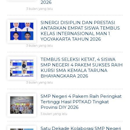
2026
3 bulan yang lalu
SINERGI DISIPLIN DAN PRESTASI
ANTARKAN EMPAT SISWA TEMBUS
KELAS INTERNASIONAL MAN 1
YOGYAKARTA TAHUN 2026
3 bulan yang lalu
TEMBUS SELEKSI KETAT, 4 SISWA
SMP NEGERI 4 PAKEM SUKSES RAIH
KURSI SMA KEMALA TARUNA
BHAYANGKARA 2026
3 bulan yang lalu
SMP Negeri 4 Pakem Raih Peringkat
Tertinggi Hasil PPTKAD Tingkat
Provinsi DIY 2026
5 bulan yang lalu
Satu Dekade Kolaborasi SMP Negeri