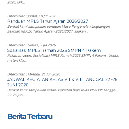
2026, klik...
Diterbitkan :
Jumat, 10 Jul 2026
Panduan MPLS Tahun Ajaran 2026/2027
Berikut kami sampaikan panduan Masa Pengenalan Lingkungan
Sekolah (MPLS) Tahun Ajaran 2026/2027 silakan...
Diterbitkan :
Selasa, 7 Jul 2026
Sosialisasi MPLS Ramah 2026 SMPN 4 Pakem
Rekaman zoom Sosialisasi MPLS Ramah 2026 SMPN 4 Pakem : Unduh
materi klik...
Diterbitkan :
Minggu, 21 Jun 2026
JADWAL KEGIATAN KELAS VII & VIII TANGGAL 22 -26
JUNI 2026
Berikut kami sampaikan jadwal kegiatan bagi kelas VII & VIII Tanggal
22-26 Juni...
Berita Terbaru