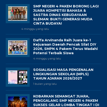
SMP NEGERI 4 PAKEM BORONG LAGI
JUARA KOMPETISI BAHASA &
SASTRA DINAS KEBUDAYAAN
SLEMAN: BUKTI GENERASI MUDA
CINTA BUDAYA!
4 minggu yang lalu
Daffa Arvinanda Raih Juara ke-1
Kejuaraan Daerah Pencak Silat DIY
2026, SMPN 4 Pakem Terus Wadahi
Potensi Terbaik Siswa
4 minggu yang lalu
SOSIALISASI MASA PENGENALAN
LINGKUNGAN SEKOLAH (MPLS)
TAHUN AJARAN 2026/2027
1 bulan yang lalu
KOBARKAN SEMANGAT JUARA,
PENGGALANG SMP NEGERI 4 PAKEM
SUKSES GELAR LOMBA TINGKAT I DI