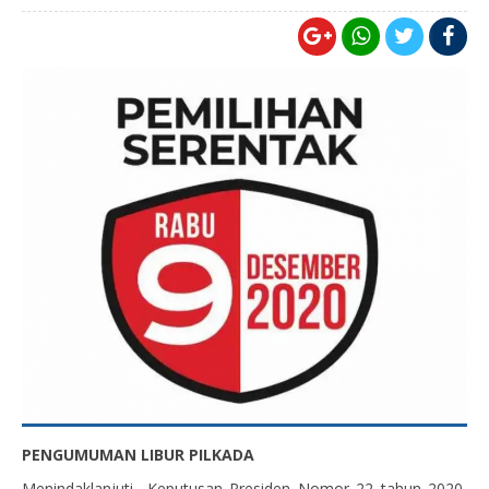
PENGUMUMAN
LIBUR PILKADA
Menindaklanjuti Keputusan Presiden Nomor 22 tahun 2020