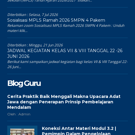
Sekolah (MPLS) Tahun Ajaran 2026/2027 silakan...
Diterbitkan :
Selasa, 7 Jul 2026
Sosialisasi MPLS Ramah 2026 SMPN 4 Pakem
Rekaman zoom Sosialisasi MPLS Ramah 2026 SMPN 4 Pakem : Unduh
materi klik...
Diterbitkan :
Minggu, 21 Jun 2026
JADWAL KEGIATAN KELAS VII & VIII TANGGAL 22 -26
JUNI 2026
Berikut kami sampaikan jadwal kegiatan bagi kelas VII & VIII Tanggal 22-
26 Juni...
Blog Guru
Cerita Praktik Baik Menggali Makna Upacara Adat
Jawa dengan Penerapan Prinsip Pembelajaran
Mendalam
Oleh : Admin
Koneksi Antar Materi Modul 3.2 |
Pemimpin Dalam Pengelolaan