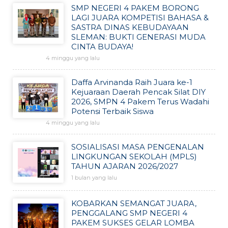
SMP NEGERI 4 PAKEM BORONG
LAGI JUARA KOMPETISI BAHASA &
SASTRA DINAS KEBUDAYAAN
SLEMAN: BUKTI GENERASI MUDA
CINTA BUDAYA!
4 minggu yang lalu
Daffa Arvinanda Raih Juara ke-1
Kejuaraan Daerah Pencak Silat DIY
2026, SMPN 4 Pakem Terus Wadahi
Potensi Terbaik Siswa
4 minggu yang lalu
SOSIALISASI MASA PENGENALAN
LINGKUNGAN SEKOLAH (MPLS)
TAHUN AJARAN 2026/2027
1 bulan yang lalu
KOBARKAN SEMANGAT JUARA,
PENGGALANG SMP NEGERI 4
PAKEM SUKSES GELAR LOMBA