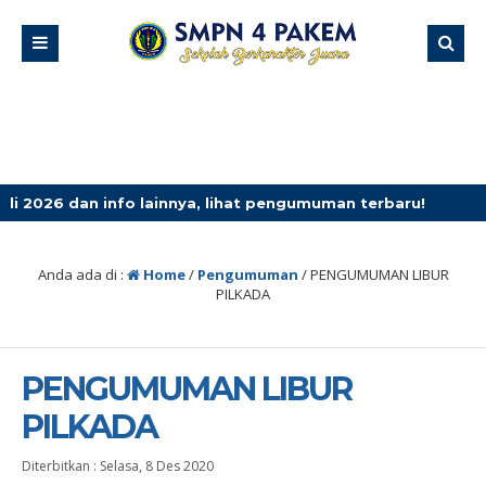
n info lainnya, lihat pengumuman terbaru!
4 minggu ya
Anda ada di :
Home
/
Pengumuman
/
PENGUMUMAN LIBUR
PILKADA
PENGUMUMAN LIBUR
PILKADA
Diterbitkan :
Selasa, 8 Des 2020