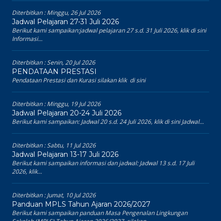
Diterbitkan :
Minggu, 26 Jul 2026
Jadwal Pelajaran 27-31 Juli 2026
Berikut kami sampaikan:jadwal pelajaran 27 s.d. 31 Juli 2026, klik di sini
Informasi...
Diterbitkan :
Senin, 20 Jul 2026
PENDATAAN PRESTASI
Pendataan Prestasi dan Kurasi silakan klik di sini
Diterbitkan :
Minggu, 19 Jul 2026
Jadwal Pelajaran 20-24 Juli 2026
Berikut kami sampaikan: Jadwal 20 s.d. 24 Juli 2026, klik di sini Jadwal...
Diterbitkan :
Sabtu, 11 Jul 2026
Jadwal Pelajaran 13-17 Juli 2026
Berikut kami sampaikan informasi dan jadwal: Jadwal 13 s.d. 17 Juli
2026, klik...
Diterbitkan :
Jumat, 10 Jul 2026
Panduan MPLS Tahun Ajaran 2026/2027
Berikut kami sampaikan panduan Masa Pengenalan Lingkungan