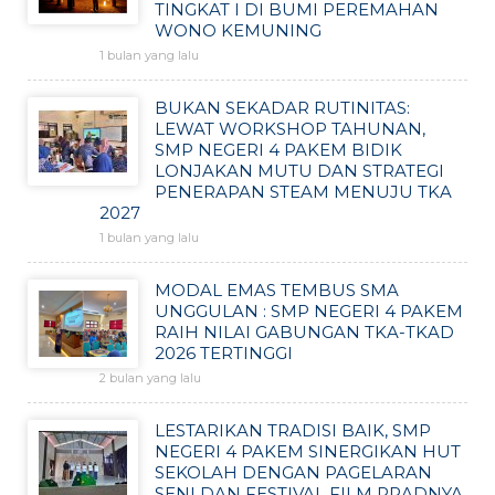
TINGKAT I DI BUMI PEREMAHAN
WONO KEMUNING
1 bulan yang lalu
BUKAN SEKADAR RUTINITAS:
LEWAT WORKSHOP TAHUNAN,
SMP NEGERI 4 PAKEM BIDIK
LONJAKAN MUTU DAN STRATEGI
PENERAPAN STEAM MENUJU TKA
2027
1 bulan yang lalu
MODAL EMAS TEMBUS SMA
UNGGULAN : SMP NEGERI 4 PAKEM
RAIH NILAI GABUNGAN TKA-TKAD
2026 TERTINGGI
2 bulan yang lalu
LESTARIKAN TRADISI BAIK, SMP
NEGERI 4 PAKEM SINERGIKAN HUT
SEKOLAH DENGAN PAGELARAN
SENI DAN FESTIVAL FILM PRADNYA