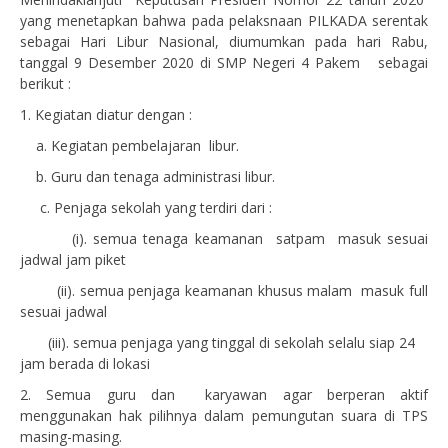
yang menetapkan bahwa pada pelaksnaan PILKADA serentak
sebagai Hari Libur Nasional, diumum
kan
pada
hari Rabu,
tanggal 9 Desember 2020 di SMP Negeri 4 Pakem
sebagai
berikut :
1. Kegiatan diatur dengan :
a. Kegiatan pembelajaran
libur.
b. Guru dan tenaga administrasi
libur.
c. Penjaga sekolah yang terdiri dari :
(i). semua
tenaga keamanan satpam
masuk sesuai
jadwal jam piket
(ii). semua
penjaga keamanan khusus malam
masuk full
sesuai jadwal
(iii). semua
penjaga yang tinggal di sekolah
selalu siap 24
jam berada di lokasi
2. Semua guru dan karyawan agar berperan aktif
menggunakan hak pilihnya dalam pemungutan
suara di TPS
masing-masing.