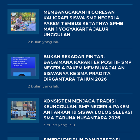
MEMBANGGAKAN !!! GORESAN
KALIGRAFI SISWA SMP NEGERI 4
PAKEM TEMBUS KETATNYA SPMB
MAN 1 YOGYAKARTA JALUR
UNGGULAN
2 bulan yang lalu
BUKAN SEKADAR PINTAR:
BAGAIMANA KARAKTER POSITIF SMP
NEGERI 4 PAKEM MEMBUKA JALAN
SISWANYA KE SMA PRADITA
DIRGANTARA TAHUN 2026
2 bulan yang lalu
KONSISTEN MENJAGA TRADISI
KEUNGGULAN: SMP NEGERI 4 PAKEM
ANTARKAN 19 SISWA LOLOS SELEKSI
SMA TARUNA NUSANTARA 2026
3 bulan yang lalu
SINERGI DISIPLIN DAN PRESTASI