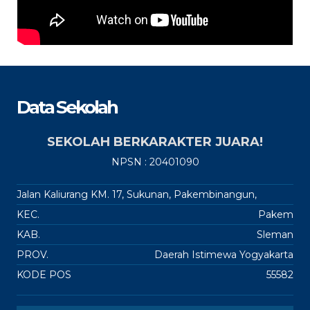
Data Sekolah
SEKOLAH BERKARAKTER JUARA!
NPSN : 20401090
Jalan Kaliurang KM. 17, Sukunan, Pakembinangun,
KEC.
Pakem
KAB.
Sleman
PROV.
Daerah Istimewa Yogyakarta
KODE POS
55582