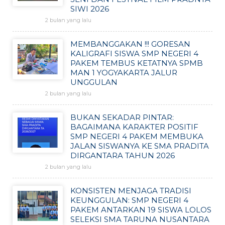
SIWI 2026
2 bulan yang lalu
MEMBANGGAKAN !!! GORESAN
KALIGRAFI SISWA SMP NEGERI 4
PAKEM TEMBUS KETATNYA SPMB
MAN 1 YOGYAKARTA JALUR
UNGGULAN
2 bulan yang lalu
BUKAN SEKADAR PINTAR:
BAGAIMANA KARAKTER POSITIF
SMP NEGERI 4 PAKEM MEMBUKA
JALAN SISWANYA KE SMA PRADITA
DIRGANTARA TAHUN 2026
2 bulan yang lalu
KONSISTEN MENJAGA TRADISI
KEUNGGULAN: SMP NEGERI 4
PAKEM ANTARKAN 19 SISWA LOLOS
SELEKSI SMA TARUNA NUSANTARA