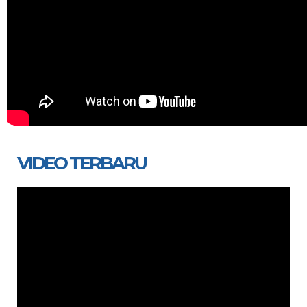
VIDEO TERBARU