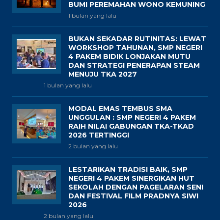
BUMI PEREMAHAN WONO KEMUNING
1 bulan yang lalu
BUKAN SEKADAR RUTINITAS: LEWAT
WORKSHOP TAHUNAN, SMP NEGERI
4 PAKEM BIDIK LONJAKAN MUTU
DAN STRATEGI PENERAPAN STEAM
MENUJU TKA 2027
1 bulan yang lalu
MODAL EMAS TEMBUS SMA
UNGGULAN : SMP NEGERI 4 PAKEM
RAIH NILAI GABUNGAN TKA-TKAD
2026 TERTINGGI
2 bulan yang lalu
LESTARIKAN TRADISI BAIK, SMP
NEGERI 4 PAKEM SINERGIKAN HUT
SEKOLAH DENGAN PAGELARAN SENI
DAN FESTIVAL FILM PRADNYA SIWI
2026
2 bulan yang lalu