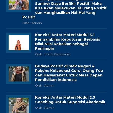
Sumber Daya Berfikir Positif, Maka
Kita Akan Melakukan Hal Yang Positif
dan Menghasilkan Hal-Hal Yang
Positif
Oleh : Admin
Koneksi Antar Materi Modul 3.1
Pengambilan Keputusan Berbasis
Nilai-Nilai Kebaikan sebagai
Pemimpin
Oleh : Hilma Oktaviana
Budaya Positif di SMP Negeri 4
Pakem: Kolaborasi Guru, Orang Tua
dan Masyarakat untuk Masa Depan
Pendidikan Indonesia
Oleh : Admin
Koneksi Antar Materi Modul 2.3
Coaching Untuk Supervisi Akademik
Oleh : Admin