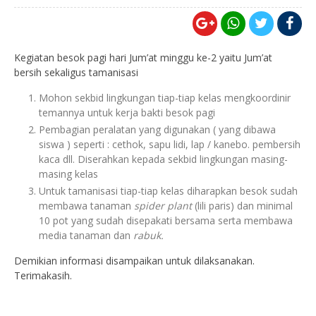
Kegiatan besok pagi hari Jum’at minggu ke-2 yaitu Jum’at
bersih sekaligus tamanisasi
Mohon sekbid lingkungan tiap-tiap kelas mengkoordinir
temannya untuk kerja bakti besok pagi
Pembagian peralatan yang digunakan ( yang dibawa
siswa ) seperti : cethok, sapu lidi, lap / kanebo. pembersih
kaca dll. Diserahkan kepada sekbid lingkungan masing-
masing kelas
Untuk tamanisasi tiap-tiap kelas diharapkan besok sudah
membawa tanaman
spider plant
(lili paris) dan minimal
10 pot yang sudah disepakati bersama serta membawa
media tanaman dan
rabuk.
Demikian informasi disampaikan untuk dilaksanakan.
Terimakasih.