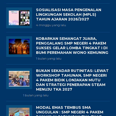
SOSIALISASI MASA PENGENALAN
LINGKUNGAN SEKOLAH (MPLS)
TAHUN AJARAN 2026/2027
4 minggu yang lalu
KOBARKAN SEMANGAT JUARA,
PENGGALANG SMP NEGERI 4 PAKEM
SUKSES GELAR LOMBA TINGKAT I DI
BUMI PEREMAHAN WONO KEMUNING
1 bulan yang lalu
BUKAN SEKADAR RUTINITAS: LEWAT
WORKSHOP TAHUNAN, SMP NEGERI
4 PAKEM BIDIK LONJAKAN MUTU
DAN STRATEGI PENERAPAN STEAM
MENUJU TKA 2027
1 bulan yang lalu
MODAL EMAS TEMBUS SMA
UNGGULAN : SMP NEGERI 4 PAKEM