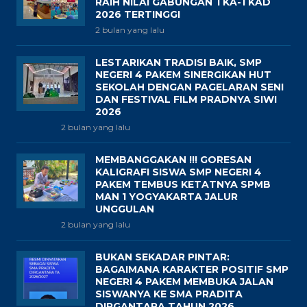
RAIH NILAI GABUNGAN TKA-TKAD
2026 TERTINGGI
2 bulan yang lalu
LESTARIKAN TRADISI BAIK, SMP
NEGERI 4 PAKEM SINERGIKAN HUT
SEKOLAH DENGAN PAGELARAN SENI
DAN FESTIVAL FILM PRADNYA SIWI
2026
2 bulan yang lalu
MEMBANGGAKAN !!! GORESAN
KALIGRAFI SISWA SMP NEGERI 4
PAKEM TEMBUS KETATNYA SPMB
MAN 1 YOGYAKARTA JALUR
UNGGULAN
2 bulan yang lalu
BUKAN SEKADAR PINTAR:
BAGAIMANA KARAKTER POSITIF SMP
NEGERI 4 PAKEM MEMBUKA JALAN
SISWANYA KE SMA PRADITA
DIRGANTARA TAHUN 2026