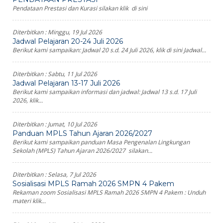
Pendataan Prestasi dan Kurasi silakan klik di sini
Diterbitkan :
Minggu, 19 Jul 2026
Jadwal Pelajaran 20-24 Juli 2026
Berikut kami sampaikan: Jadwal 20 s.d. 24 Juli 2026, klik di sini Jadwal...
Diterbitkan :
Sabtu, 11 Jul 2026
Jadwal Pelajaran 13-17 Juli 2026
Berikut kami sampaikan informasi dan jadwal: Jadwal 13 s.d. 17 Juli
2026, klik...
Diterbitkan :
Jumat, 10 Jul 2026
Panduan MPLS Tahun Ajaran 2026/2027
Berikut kami sampaikan panduan Masa Pengenalan Lingkungan
Sekolah (MPLS) Tahun Ajaran 2026/2027 silakan...
Diterbitkan :
Selasa, 7 Jul 2026
Sosialisasi MPLS Ramah 2026 SMPN 4 Pakem
Rekaman zoom Sosialisasi MPLS Ramah 2026 SMPN 4 Pakem : Unduh
materi klik...