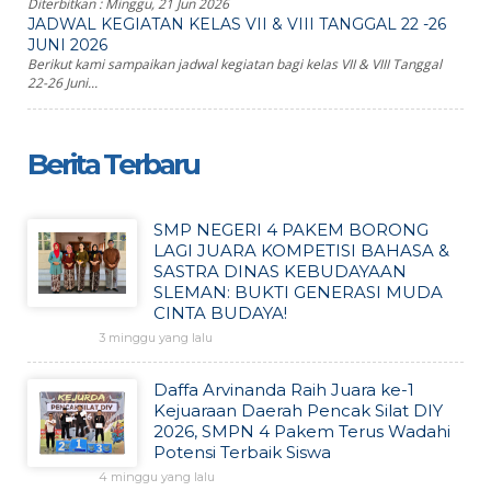
Diterbitkan :
Minggu, 21 Jun 2026
JADWAL KEGIATAN KELAS VII & VIII TANGGAL 22 -26
JUNI 2026
Berikut kami sampaikan jadwal kegiatan bagi kelas VII & VIII Tanggal
22-26 Juni...
Berita Terbaru
SMP NEGERI 4 PAKEM BORONG
LAGI JUARA KOMPETISI BAHASA &
SASTRA DINAS KEBUDAYAAN
SLEMAN: BUKTI GENERASI MUDA
CINTA BUDAYA!
3 minggu yang lalu
Daffa Arvinanda Raih Juara ke-1
Kejuaraan Daerah Pencak Silat DIY
2026, SMPN 4 Pakem Terus Wadahi
Potensi Terbaik Siswa
4 minggu yang lalu