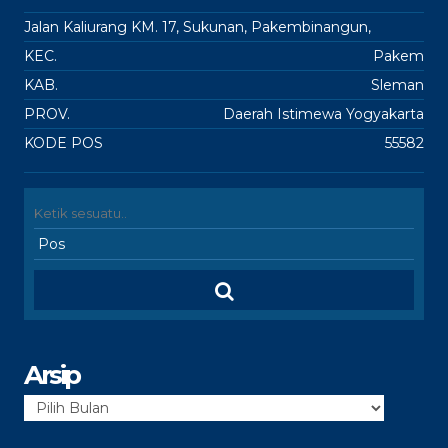
Jalan Kaliurang KM. 17, Sukunan, Pakembinangun,
KEC.
Pakem
KAB.
Sleman
PROV.
Daerah Istimewa Yogyakarta
KODE POS
55582
Arsip
Arsip