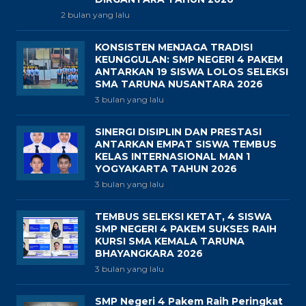
2 bulan yang lalu
KONSISTEN MENJAGA TRADISI
KEUNGGULAN: SMP NEGERI 4 PAKEM
ANTARKAN 19 SISWA LOLOS SELEKSI
SMA TARUNA NUSANTARA 2026
3 bulan yang lalu
SINERGI DISIPLIN DAN PRESTASI
ANTARKAN EMPAT SISWA TEMBUS
KELAS INTERNASIONAL MAN 1
YOGYAKARTA TAHUN 2026
3 bulan yang lalu
TEMBUS SELEKSI KETAT, 4 SISWA
SMP NEGERI 4 PAKEM SUKSES RAIH
KURSI SMA KEMALA TARUNA
BHAYANGKARA 2026
3 bulan yang lalu
SMP Negeri 4 Pakem Raih Peringkat