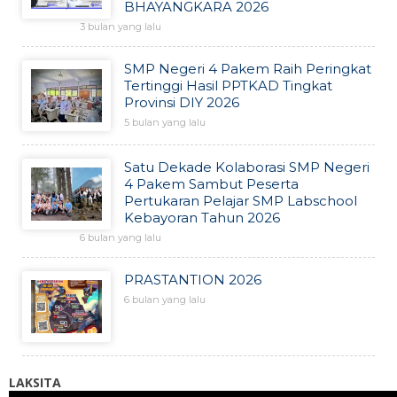
BHAYANGKARA 2026
3 bulan yang lalu
SMP Negeri 4 Pakem Raih Peringkat
Tertinggi Hasil PPTKAD Tingkat
Provinsi DIY 2026
5 bulan yang lalu
Satu Dekade Kolaborasi SMP Negeri
4 Pakem Sambut Peserta
Pertukaran Pelajar SMP Labschool
Kebayoran Tahun 2026
6 bulan yang lalu
PRASTANTION 2026
6 bulan yang lalu
LAKSITA