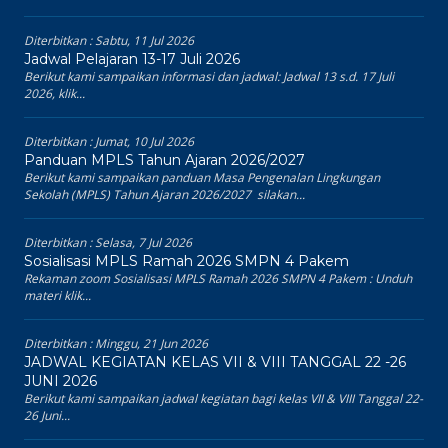
Diterbitkan :
Sabtu, 11 Jul 2026
Jadwal Pelajaran 13-17 Juli 2026
Berikut kami sampaikan informasi dan jadwal: Jadwal 13 s.d. 17 Juli
2026, klik...
Diterbitkan :
Jumat, 10 Jul 2026
Panduan MPLS Tahun Ajaran 2026/2027
Berikut kami sampaikan panduan Masa Pengenalan Lingkungan
Sekolah (MPLS) Tahun Ajaran 2026/2027 silakan...
Diterbitkan :
Selasa, 7 Jul 2026
Sosialisasi MPLS Ramah 2026 SMPN 4 Pakem
Rekaman zoom Sosialisasi MPLS Ramah 2026 SMPN 4 Pakem : Unduh
materi klik...
Diterbitkan :
Minggu, 21 Jun 2026
JADWAL KEGIATAN KELAS VII & VIII TANGGAL 22 -26
JUNI 2026
Berikut kami sampaikan jadwal kegiatan bagi kelas VII & VIII Tanggal 22-
26 Juni...