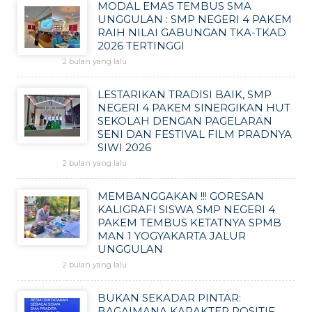
MODAL EMAS TEMBUS SMA
UNGGULAN : SMP NEGERI 4 PAKEM
RAIH NILAI GABUNGAN TKA-TKAD
2026 TERTINGGI
2 bulan yang lalu
LESTARIKAN TRADISI BAIK, SMP
NEGERI 4 PAKEM SINERGIKAN HUT
SEKOLAH DENGAN PAGELARAN
SENI DAN FESTIVAL FILM PRADNYA
SIWI 2026
2 bulan yang lalu
MEMBANGGAKAN !!! GORESAN
KALIGRAFI SISWA SMP NEGERI 4
PAKEM TEMBUS KETATNYA SPMB
MAN 1 YOGYAKARTA JALUR
UNGGULAN
2 bulan yang lalu
BUKAN SEKADAR PINTAR:
BAGAIMANA KARAKTER POSITIF