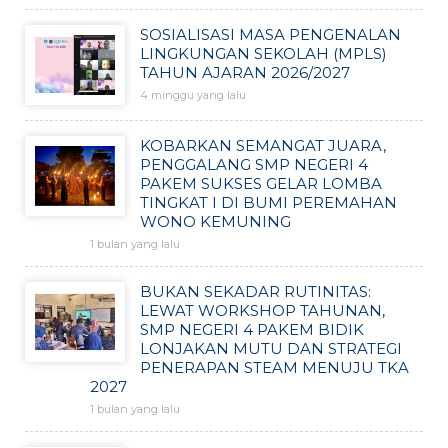
SOSIALISASI MASA PENGENALAN
LINGKUNGAN SEKOLAH (MPLS)
TAHUN AJARAN 2026/2027
4 minggu yang lalu
KOBARKAN SEMANGAT JUARA,
PENGGALANG SMP NEGERI 4
PAKEM SUKSES GELAR LOMBA
TINGKAT I DI BUMI PEREMAHAN
WONO KEMUNING
1 bulan yang lalu
BUKAN SEKADAR RUTINITAS:
LEWAT WORKSHOP TAHUNAN,
SMP NEGERI 4 PAKEM BIDIK
LONJAKAN MUTU DAN STRATEGI
PENERAPAN STEAM MENUJU TKA
2027
1 bulan yang lalu