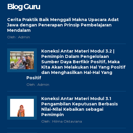
Blog Guru
Cerita Praktik Baik Menggali Makna Upacara Adat
Jawa dengan Penerapan Prinsip Pembelajaran
Mendalam
Oleh : Admin
Koneksi Antar Materi Modul 3.2 |
Pemimpin Dalam Pengelolaan
Sumber Daya Berfikir Positif, Maka
Kita Akan Melakukan Hal Yang Positif
dan Menghasilkan Hal-Hal Yang
Positif
Oleh : Admin
Koneksi Antar Materi Modul 3.1
Pengambilan Keputusan Berbasis
Nilai-Nilai Kebaikan sebagai
Pemimpin
Oleh : Hilma Oktaviana