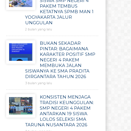
SISWA SMP NEGERI 4
PAKEM TEMBUS
KETATNYA SPMB MAN 1
YOGYAKARTA JALUR
UNGGULAN
2 bulan yang lalu
BUKAN SEKADAR
PINTAR: BAGAIMANA
KARAKTER POSITIF SMP
NEGERI 4 PAKEM
MEMBUKA JALAN
SISWANYA KE SMA PRADITA
DIRGANTARA TAHUN 2026
3 bulan yang lalu
KONSISTEN MENJAGA
TRADISI KEUNGGULAN:
SMP NEGERI 4 PAKEM
ANTARKAN 19 SISWA
LOLOS SELEKSI SMA
TARUNA NUSANTARA 2026