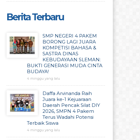
Berita Terbaru
SMP NEGERI 4 PAKEM
BORONG LAGI JUARA
KOMPETISI BAHASA &
SASTRA DINAS
KEBUDAYAAN SLEMAN:
BUKTI GENERASI MUDA CINTA
BUDAYA!
4 minggu yang lalu
Daffa Arvinanda Raih
Juara ke-1 Kejuaraan
Daerah Pencak Silat DIY
2026, SMPN 4 Pakem
Terus Wadahi Potensi
Terbaik Siswa
4 minggu yang lalu