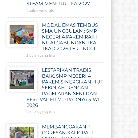
STEAM MENUJU TKA 2027
1 bulan yang lalu
MODAL EMAS TEMBUS
SMA UNGGULAN : SMP
NEGERI 4 PAKEM RAIH
NILAI GABUNGAN TKA-
TKAD 2026 TERTINGGI
2 bulan yang lalu
LESTARIKAN TRADISI
BAIK, SMP NEGERI 4
PAKEM SINERGIKAN HUT
SEKOLAH DENGAN
PAGELARAN SENI DAN
FESTIVAL FILM PRADNYA SIWI
2026
2 bulan yang lalu
MEMBANGGAKAN !!!
GORESAN KALIGRAFI