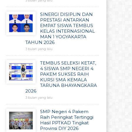
3 bulan yang lalu
SINERGI DISIPLIN DAN
PRESTASI ANTARKAN
EMPAT SISWA TEMBUS
KELAS INTERNASIONAL
MAN 1 YOGYAKARTA
TAHUN 2026
3 bulan yang lalu
TEMBUS SELEKSI KETAT,
4 SISWA SMP NEGERI 4
PAKEM SUKSES RAIH
KURSI SMA KEMALA
TARUNA BHAYANGKARA
2026
3 bulan yang lalu
SMP Negeri 4 Pakem
Raih Peringkat Tertinggi
Hasil PPTKAD Tingkat
Provinsi DIY 2026