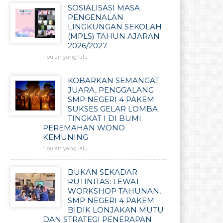
SOSIALISASI MASA
PENGENALAN
LINGKUNGAN SEKOLAH
(MPLS) TAHUN AJARAN
2026/2027
1 bulan yang lalu
KOBARKAN SEMANGAT
JUARA, PENGGALANG
SMP NEGERI 4 PAKEM
SUKSES GELAR LOMBA
TINGKAT I DI BUMI
PEREMAHAN WONO
KEMUNING
1 bulan yang lalu
BUKAN SEKADAR
RUTINITAS: LEWAT
WORKSHOP TAHUNAN,
SMP NEGERI 4 PAKEM
BIDIK LONJAKAN MUTU
DAN STRATEGI PENERAPAN