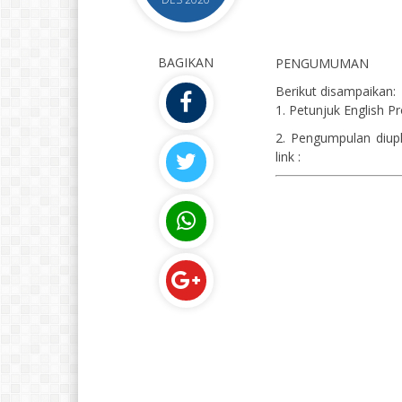
BAGIKAN
PENGUMUMAN
Berikut disampaikan:
1. Petunjuk English Pr
2. Pengumpulan diup
link :