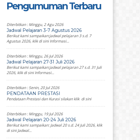
Pengumuman Terbaru
Diterbitkan :
Minggu, 2 Agu 2026
Jadwal Pelajaran 3-7 Agustus 2026
Berikut kami sampaikan:jadwal pelajaran 3 s.d. 7
Agustus 2026, klik di sini Informasi...
Diterbitkan :
Minggu, 26 Jul 2026
Jadwal Pelajaran 27-31 Juli 2026
Berikut kami sampaikan:jadwal pelajaran 27 s.d. 31 Juli
2026, klik di sini Informasi...
Diterbitkan :
Senin, 20 Jul 2026
PENDATAAN PRESTASI
Pendataan Prestasi dan Kurasi silakan klik di sini
Diterbitkan :
Minggu, 19 Jul 2026
Jadwal Pelajaran 20-24 Juli 2026
Berikut kami sampaikan: Jadwal 20 s.d. 24 Juli 2026, klik
di sini Jadwal...