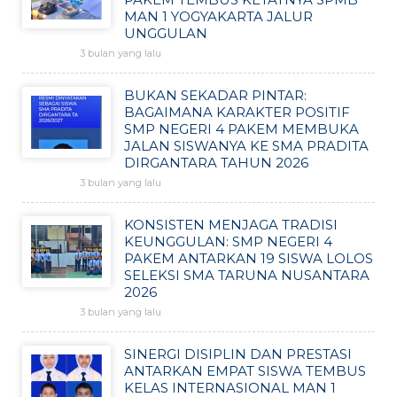
MAN 1 YOGYAKARTA JALUR
UNGGULAN
3 bulan yang lalu
BUKAN SEKADAR PINTAR:
BAGAIMANA KARAKTER POSITIF
SMP NEGERI 4 PAKEM MEMBUKA
JALAN SISWANYA KE SMA PRADITA
DIRGANTARA TAHUN 2026
3 bulan yang lalu
KONSISTEN MENJAGA TRADISI
KEUNGGULAN: SMP NEGERI 4
PAKEM ANTARKAN 19 SISWA LOLOS
SELEKSI SMA TARUNA NUSANTARA
2026
3 bulan yang lalu
SINERGI DISIPLIN DAN PRESTASI
ANTARKAN EMPAT SISWA TEMBUS
KELAS INTERNASIONAL MAN 1