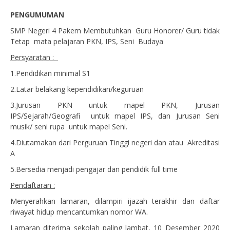
PENGUMUMAN
SMP Negeri 4 Pakem Membutuhkan Guru Honorer/ Guru tidak
Tetap
mata pelajaran PKN, IPS, Seni Budaya
Persyaratan :
1.
Pendidikan minimal S1
2.
Latar belakang kependidikan/keguruan
3.
Jurusan PKN untuk mapel PKN, Jurusan
IPS/Sejarah/Geografi untuk mapel IPS, dan Jurusan Seni
musik/ seni rupa untuk mapel Seni.
4.
Diutamakan dari Perguruan Tinggi negeri dan atau Akreditasi
A
5.
Bersedia menjadi pengajar dan pendidik full time
Pendaftaran :
Menyerahkan lamaran, dilampiri ijazah terakhir dan daftar
riwayat hidup mencantumkan nomor WA.
Lamaran diterima sekolah paling lambat, 10 Desember 2020