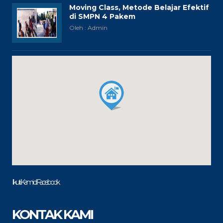
Moving Class, Metode Belajar Efektif
di SMPN 4 Pakem
Oleh : Admin
Ikuti Kami di Facebook
KONTAK KAMI