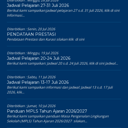
Diterbitkan :
Minggu, 26 Jul 2026
Jadwal Pelajaran 27-31 Juli 2026
Berikut kami sampaikan:jadwal pelajaran 27 s.d. 31 Juli 2026, klik di sini
Informasi...
Diterbitkan :
Senin, 20 Jul 2026
PENDATAAN PRESTASI
Pendataan Prestasi dan Kurasi silakan klik di sini
Diterbitkan :
Minggu, 19 Jul 2026
Jadwal Pelajaran 20-24 Juli 2026
Berikut kami sampaikan: Jadwal 20 s.d. 24 Juli 2026, klik di sini Jadwal...
Diterbitkan :
Sabtu, 11 Jul 2026
Jadwal Pelajaran 13-17 Juli 2026
Berikut kami sampaikan informasi dan jadwal: Jadwal 13 s.d. 17 Juli
2026, klik...
Diterbitkan :
Jumat, 10 Jul 2026
Panduan MPLS Tahun Ajaran 2026/2027
Berikut kami sampaikan panduan Masa Pengenalan Lingkungan
Sekolah (MPLS) Tahun Ajaran 2026/2027 silakan...