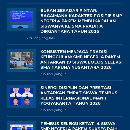
BUKAN SEKADAR PINTAR:
BAGAIMANA KARAKTER POSITIF SMP
NEGERI 4 PAKEM MEMBUKA JALAN
SISWANYA KE SMA PRADITA
DIRGANTARA TAHUN 2026
3 bulan yang lalu
KONSISTEN MENJAGA TRADISI
KEUNGGULAN: SMP NEGERI 4 PAKEM
ANTARKAN 19 SISWA LOLOS SELEKSI
SMA TARUNA NUSANTARA 2026
3 bulan yang lalu
SINERGI DISIPLIN DAN PRESTASI
ANTARKAN EMPAT SISWA TEMBUS
KELAS INTERNASIONAL MAN 1
YOGYAKARTA TAHUN 2026
3 bulan yang lalu
TEMBUS SELEKSI KETAT, 4 SISWA
SMP NEGERI 4 PAKEM SUKSES RAIH