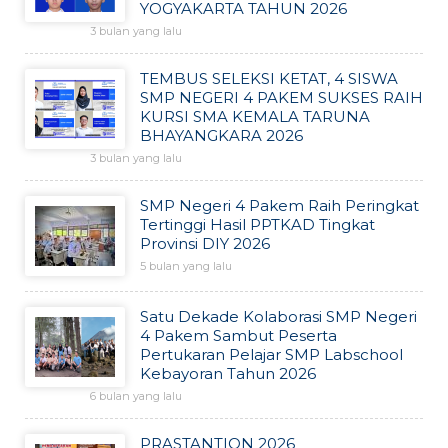
YOGYAKARTA TAHUN 2026
3 bulan yang lalu
TEMBUS SELEKSI KETAT, 4 SISWA
SMP NEGERI 4 PAKEM SUKSES RAIH
KURSI SMA KEMALA TARUNA
BHAYANGKARA 2026
3 bulan yang lalu
SMP Negeri 4 Pakem Raih Peringkat
Tertinggi Hasil PPTKAD Tingkat
Provinsi DIY 2026
5 bulan yang lalu
Satu Dekade Kolaborasi SMP Negeri
4 Pakem Sambut Peserta
Pertukaran Pelajar SMP Labschool
Kebayoran Tahun 2026
6 bulan yang lalu
PRASTANTION 2026