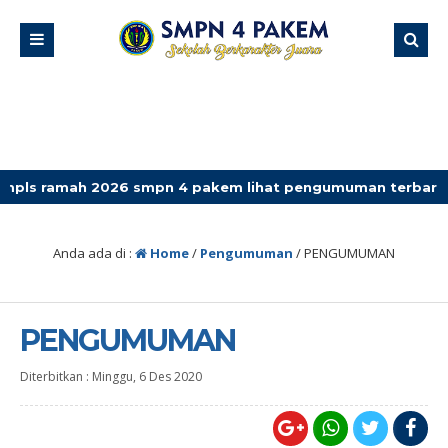
mah 2026 smpn 4 pakem lihat pengumuman terbaru
Anda ada di :
Home
/
Pengumuman
/
PENGUMUMAN
PENGUMUMAN
Diterbitkan :
Minggu, 6 Des 2020