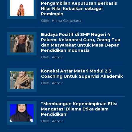
Pengambilan Keputusan Berbasis
Nilai-Nilai Kebaikan sebagai
Pemimpin
Oleh : Hilma Oktaviana
Budaya Positif di SMP Negeri 4
Pakem: Kolaborasi Guru, Orang Tua
dan Masyarakat untuk Masa Depan
Pendidikan Indonesia
Oleh : Admin
Koneksi Antar Materi Modul 2.3
Coaching Untuk Supervisi Akademik
Oleh : Admin
“Membangun Kepemimpinan Etis:
Mengatasi Dilema Etika dalam
Pendidikan”
Oleh : Admin