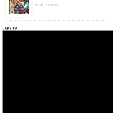
6 bulan yang lalu
LAKSITA