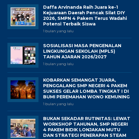
Daffa Arvinanda Raih Juara ke-1
Kejuaraan Daerah Pencak Silat DIY
2026, SMPN 4 Pakem Terus Wadahi
Potensi Terbaik Siswa
1 bulan yang lalu
SOSIALISASI MASA PENGENALAN
LINGKUNGAN SEKOLAH (MPLS)
TAHUN AJARAN 2026/2027
1 bulan yang lalu
KOBARKAN SEMANGAT JUARA,
PENGGALANG SMP NEGERI 4 PAKEM
SUKSES GELAR LOMBA TINGKAT I DI
BUMI PEREMAHAN WONO KEMUNING
1 bulan yang lalu
BUKAN SEKADAR RUTINITAS: LEWAT
WORKSHOP TAHUNAN, SMP NEGERI
4 PAKEM BIDIK LONJAKAN MUTU
DAN STRATEGI PENERAPAN STEAM