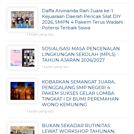
Daffa Arvinanda Raih Juara ke-1
Kejuaraan Daerah Pencak Silat DIY
2026, SMPN 4 Pakem Terus Wadahi
Potensi Terbaik Siswa
1 bulan yang lalu
SOSIALISASI MASA PENGENALAN
LINGKUNGAN SEKOLAH (MPLS)
TAHUN AJARAN 2026/2027
1 bulan yang lalu
KOBARKAN SEMANGAT JUARA,
PENGGALANG SMP NEGERI 4
PAKEM SUKSES GELAR LOMBA
TINGKAT I DI BUMI PEREMAHAN
WONO KEMUNING
1 bulan yang lalu
BUKAN SEKADAR RUTINITAS:
LEWAT WORKSHOP TAHUNAN,