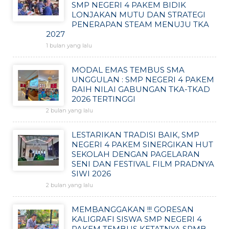
SMP NEGERI 4 PAKEM BIDIK
LONJAKAN MUTU DAN STRATEGI
PENERAPAN STEAM MENUJU TKA
2027
1 bulan yang lalu
MODAL EMAS TEMBUS SMA
UNGGULAN : SMP NEGERI 4 PAKEM
RAIH NILAI GABUNGAN TKA-TKAD
2026 TERTINGGI
2 bulan yang lalu
LESTARIKAN TRADISI BAIK, SMP
NEGERI 4 PAKEM SINERGIKAN HUT
SEKOLAH DENGAN PAGELARAN
SENI DAN FESTIVAL FILM PRADNYA
SIWI 2026
2 bulan yang lalu
MEMBANGGAKAN !!! GORESAN
KALIGRAFI SISWA SMP NEGERI 4
PAKEM TEMBUS KETATNYA SPMB