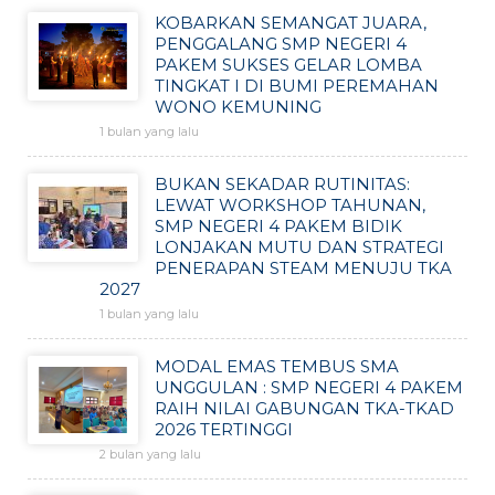
KOBARKAN SEMANGAT JUARA,
PENGGALANG SMP NEGERI 4
PAKEM SUKSES GELAR LOMBA
TINGKAT I DI BUMI PEREMAHAN
WONO KEMUNING
1 bulan yang lalu
BUKAN SEKADAR RUTINITAS:
LEWAT WORKSHOP TAHUNAN,
SMP NEGERI 4 PAKEM BIDIK
LONJAKAN MUTU DAN STRATEGI
PENERAPAN STEAM MENUJU TKA
2027
1 bulan yang lalu
MODAL EMAS TEMBUS SMA
UNGGULAN : SMP NEGERI 4 PAKEM
RAIH NILAI GABUNGAN TKA-TKAD
2026 TERTINGGI
2 bulan yang lalu