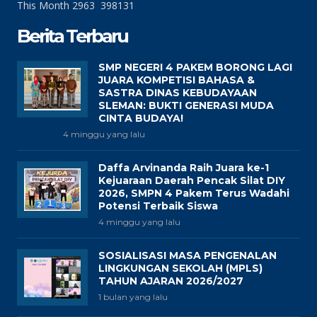
This Month
2963
398131
Berita Terbaru
SMP NEGERI 4 PAKEM BORONG LAGI
JUARA KOMPETISI BAHASA &
SASTRA DINAS KEBUDAYAAN
SLEMAN: BUKTI GENERASI MUDA
CINTA BUDAYA!
4 minggu yang lalu
Daffa Arvinanda Raih Juara ke-1
Kejuaraan Daerah Pencak Silat DIY
2026, SMPN 4 Pakem Terus Wadahi
Potensi Terbaik Siswa
4 minggu yang lalu
SOSIALISASI MASA PENGENALAN
LINGKUNGAN SEKOLAH (MPLS)
TAHUN AJARAN 2026/2027
1 bulan yang lalu