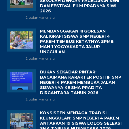
SEKOLAH DENGAN PAGELARAN SENI
DAN FESTIVAL FILM PRADNYA SIWI
2026
2 bulan yang lalu
MEMBANGGAKAN !!! GORESAN
KALIGRAFI SISWA SMP NEGERI 4
PAKEM TEMBUS KETATNYA SPMB
MAN 1 YOGYAKARTA JALUR
UNGGULAN
2 bulan yang lalu
BUKAN SEKADAR PINTAR:
BAGAIMANA KARAKTER POSITIF SMP
NEGERI 4 PAKEM MEMBUKA JALAN
SISWANYA KE SMA PRADITA
DIRGANTARA TAHUN 2026
2 bulan yang lalu
KONSISTEN MENJAGA TRADISI
KEUNGGULAN: SMP NEGERI 4 PAKEM
ANTARKAN 19 SISWA LOLOS SELEKSI
SMA TARUNA NUSANTARA 2026