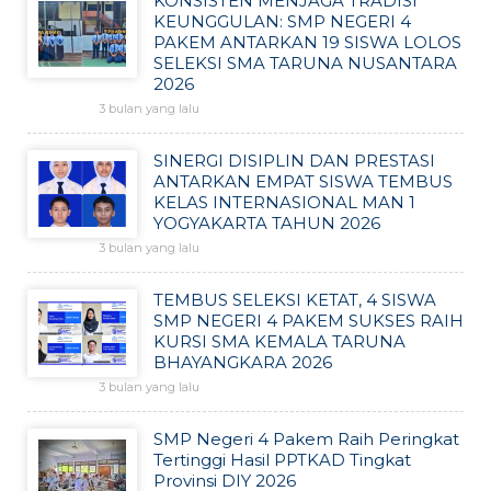
KONSISTEN MENJAGA TRADISI
KEUNGGULAN: SMP NEGERI 4
PAKEM ANTARKAN 19 SISWA LOLOS
SELEKSI SMA TARUNA NUSANTARA
2026
3 bulan yang lalu
SINERGI DISIPLIN DAN PRESTASI
ANTARKAN EMPAT SISWA TEMBUS
KELAS INTERNASIONAL MAN 1
YOGYAKARTA TAHUN 2026
3 bulan yang lalu
TEMBUS SELEKSI KETAT, 4 SISWA
SMP NEGERI 4 PAKEM SUKSES RAIH
KURSI SMA KEMALA TARUNA
BHAYANGKARA 2026
3 bulan yang lalu
SMP Negeri 4 Pakem Raih Peringkat
Tertinggi Hasil PPTKAD Tingkat
Provinsi DIY 2026