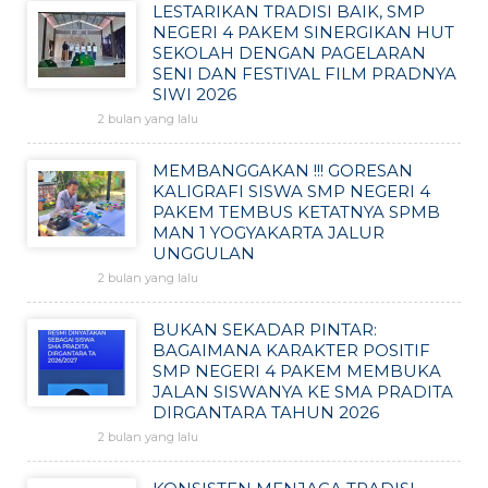
LESTARIKAN TRADISI BAIK, SMP
NEGERI 4 PAKEM SINERGIKAN HUT
SEKOLAH DENGAN PAGELARAN
SENI DAN FESTIVAL FILM PRADNYA
SIWI 2026
2 bulan yang lalu
MEMBANGGAKAN !!! GORESAN
KALIGRAFI SISWA SMP NEGERI 4
PAKEM TEMBUS KETATNYA SPMB
MAN 1 YOGYAKARTA JALUR
UNGGULAN
2 bulan yang lalu
BUKAN SEKADAR PINTAR:
BAGAIMANA KARAKTER POSITIF
SMP NEGERI 4 PAKEM MEMBUKA
JALAN SISWANYA KE SMA PRADITA
DIRGANTARA TAHUN 2026
2 bulan yang lalu