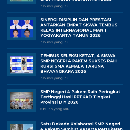
3 bulan yang lalu
SINERGI DISIPLIN DAN PRESTASI
ANTARKAN EMPAT SISWA TEMBUS
KELAS INTERNASIONAL MAN 1
YOGYAKARTA TAHUN 2026
3 bulan yang lalu
TEMBUS SELEKSI KETAT, 4 SISWA
SMP NEGERI 4 PAKEM SUKSES RAIH
KURSI SMA KEMALA TARUNA
BHAYANGKARA 2026
3 bulan yang lalu
SMP Negeri 4 Pakem Raih Peringkat
Tertinggi Hasil PPTKAD Tingkat
Provinsi DIY 2026
5 bulan yang lalu
Satu Dekade Kolaborasi SMP Negeri
4 Pakem Sambut Peserta Pertukaran