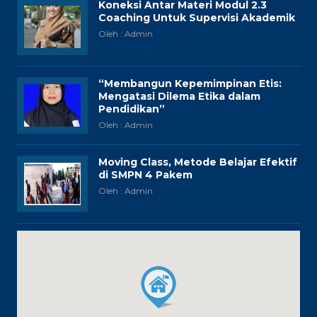
Koneksi Antar Materi Modul 2.3
Coaching Untuk Supervisi Akademik
Oleh : Admin
“Membangun Kepemimpinan Etis:
Mengatasi Dilema Etika dalam
Pendidikan”
Oleh : Admin
Moving Class, Metode Belajar Efektif
di SMPN 4 Pakem
Oleh : Admin