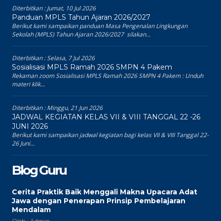
Diterbitkan :
Jumat, 10 Jul 2026
Panduan MPLS Tahun Ajaran 2026/2027
Berikut kami sampaikan panduan Masa Pengenalan Lingkungan
Sekolah (MPLS) Tahun Ajaran 2026/2027 silakan...
Diterbitkan :
Selasa, 7 Jul 2026
Sosialisasi MPLS Ramah 2026 SMPN 4 Pakem
Rekaman zoom Sosialisasi MPLS Ramah 2026 SMPN 4 Pakem : Unduh
materi klik...
Diterbitkan :
Minggu, 21 Jun 2026
JADWAL KEGIATAN KELAS VII & VIII TANGGAL 22 -26
JUNI 2026
Berikut kami sampaikan jadwal kegiatan bagi kelas VII & VIII Tanggal 22-
26 Juni...
Blog Guru
Cerita Praktik Baik Menggali Makna Upacara Adat
Jawa dengan Penerapan Prinsip Pembelajaran
Mendalam
Oleh : Admin