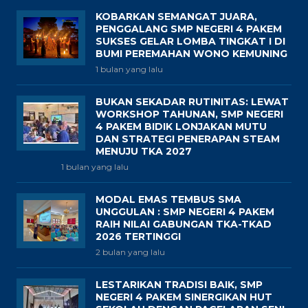
KOBARKAN SEMANGAT JUARA,
PENGGALANG SMP NEGERI 4 PAKEM
SUKSES GELAR LOMBA TINGKAT I DI
BUMI PEREMAHAN WONO KEMUNING
1 bulan yang lalu
BUKAN SEKADAR RUTINITAS: LEWAT
WORKSHOP TAHUNAN, SMP NEGERI
4 PAKEM BIDIK LONJAKAN MUTU
DAN STRATEGI PENERAPAN STEAM
MENUJU TKA 2027
1 bulan yang lalu
MODAL EMAS TEMBUS SMA
UNGGULAN : SMP NEGERI 4 PAKEM
RAIH NILAI GABUNGAN TKA-TKAD
2026 TERTINGGI
2 bulan yang lalu
LESTARIKAN TRADISI BAIK, SMP
NEGERI 4 PAKEM SINERGIKAN HUT