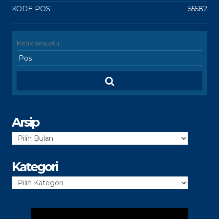
KODE POS
55582
Arsip
Arsip
Kategori
Kategori