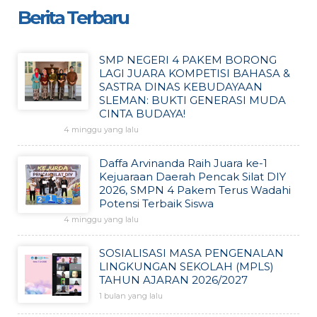
Berita Terbaru
SMP NEGERI 4 PAKEM BORONG
LAGI JUARA KOMPETISI BAHASA &
SASTRA DINAS KEBUDAYAAN
SLEMAN: BUKTI GENERASI MUDA
CINTA BUDAYA!
4 minggu yang lalu
Daffa Arvinanda Raih Juara ke-1
Kejuaraan Daerah Pencak Silat DIY
2026, SMPN 4 Pakem Terus Wadahi
Potensi Terbaik Siswa
4 minggu yang lalu
SOSIALISASI MASA PENGENALAN
LINGKUNGAN SEKOLAH (MPLS)
TAHUN AJARAN 2026/2027
1 bulan yang lalu