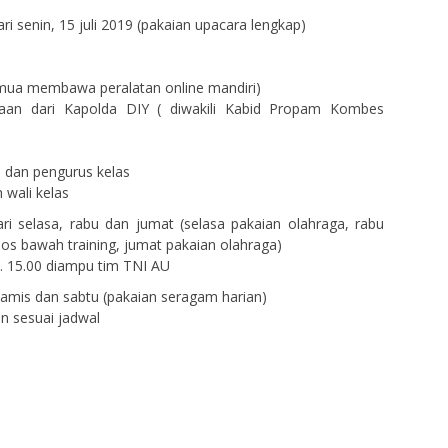
ari senin, 15 juli 2019 (pakaian upacara lengkap)
semua membawa peralatan online mandiri)
naan dari Kapolda DIY ( diwakili Kabid Propam Kombes
 dan pengurus kelas
 wali kelas
ari selasa, rabu dan jumat (selasa pakaian olahraga, rabu
los bawah training, jumat pakaian olahraga)
.d. 15.00 diampu tim TNI AU
 kamis dan sabtu (pakaian seragam harian)
n sesuai jadwal