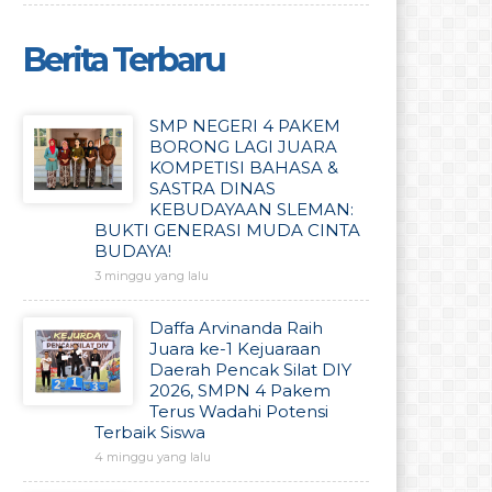
Berita Terbaru
SMP NEGERI 4 PAKEM
BORONG LAGI JUARA
KOMPETISI BAHASA &
SASTRA DINAS
KEBUDAYAAN SLEMAN:
BUKTI GENERASI MUDA CINTA
BUDAYA!
3 minggu yang lalu
Daffa Arvinanda Raih
Juara ke-1 Kejuaraan
Daerah Pencak Silat DIY
2026, SMPN 4 Pakem
Terus Wadahi Potensi
Terbaik Siswa
4 minggu yang lalu