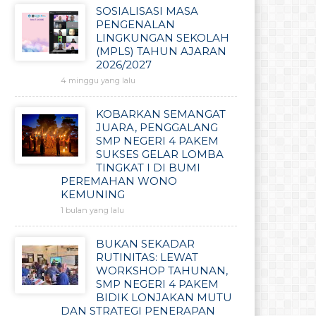
SOSIALISASI MASA
PENGENALAN
LINGKUNGAN SEKOLAH
(MPLS) TAHUN AJARAN
2026/2027
4 minggu yang lalu
KOBARKAN SEMANGAT
JUARA, PENGGALANG
SMP NEGERI 4 PAKEM
SUKSES GELAR LOMBA
TINGKAT I DI BUMI
PEREMAHAN WONO
KEMUNING
1 bulan yang lalu
BUKAN SEKADAR
RUTINITAS: LEWAT
WORKSHOP TAHUNAN,
SMP NEGERI 4 PAKEM
BIDIK LONJAKAN MUTU
DAN STRATEGI PENERAPAN