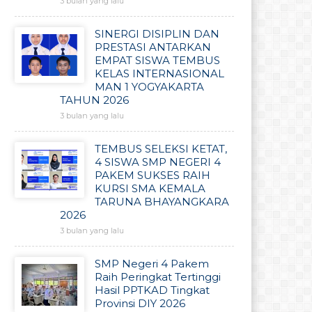
3 bulan yang lalu
SINERGI DISIPLIN DAN
PRESTASI ANTARKAN
EMPAT SISWA TEMBUS
KELAS INTERNASIONAL
MAN 1 YOGYAKARTA
TAHUN 2026
3 bulan yang lalu
TEMBUS SELEKSI KETAT,
4 SISWA SMP NEGERI 4
PAKEM SUKSES RAIH
KURSI SMA KEMALA
TARUNA BHAYANGKARA
2026
3 bulan yang lalu
SMP Negeri 4 Pakem
Raih Peringkat Tertinggi
Hasil PPTKAD Tingkat
Provinsi DIY 2026