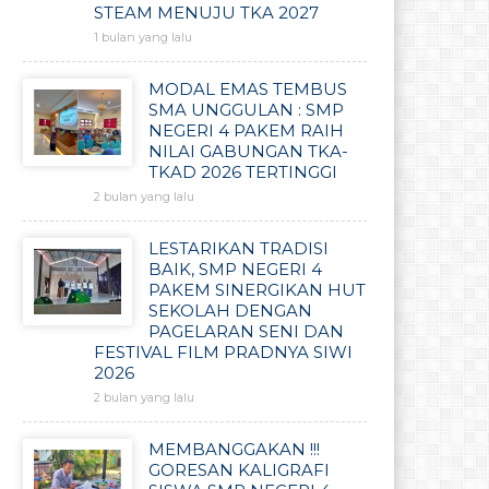
STEAM MENUJU TKA 2027
1 bulan yang lalu
MODAL EMAS TEMBUS
SMA UNGGULAN : SMP
NEGERI 4 PAKEM RAIH
NILAI GABUNGAN TKA-
TKAD 2026 TERTINGGI
2 bulan yang lalu
LESTARIKAN TRADISI
BAIK, SMP NEGERI 4
PAKEM SINERGIKAN HUT
SEKOLAH DENGAN
PAGELARAN SENI DAN
FESTIVAL FILM PRADNYA SIWI
2026
2 bulan yang lalu
MEMBANGGAKAN !!!
GORESAN KALIGRAFI