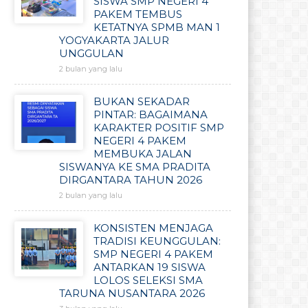
SISWA SMP NEGERI 4
PAKEM TEMBUS
KETATNYA SPMB MAN 1
YOGYAKARTA JALUR
UNGGULAN
2 bulan yang lalu
BUKAN SEKADAR
PINTAR: BAGAIMANA
KARAKTER POSITIF SMP
NEGERI 4 PAKEM
MEMBUKA JALAN
SISWANYA KE SMA PRADITA
DIRGANTARA TAHUN 2026
2 bulan yang lalu
KONSISTEN MENJAGA
TRADISI KEUNGGULAN:
SMP NEGERI 4 PAKEM
ANTARKAN 19 SISWA
LOLOS SELEKSI SMA
TARUNA NUSANTARA 2026