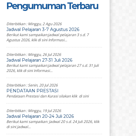
Pengumuman Terbaru
Diterbitkan :
Minggu, 2 Agu 2026
Jadwal Pelajaran 3-7 Agustus 2026
Berikut kami sampaikan:jadwal pelajaran 3 s.d. 7
Agustus 2026, klik di sini Informasi...
Diterbitkan :
Minggu, 26 Jul 2026
Jadwal Pelajaran 27-31 Juli 2026
Berikut kami sampaikan:jadwal pelajaran 27 s.d. 31 Juli
2026, klik di sini Informasi...
Diterbitkan :
Senin, 20 Jul 2026
PENDATAAN PRESTASI
Pendataan Prestasi dan Kurasi silakan klik di sini
Diterbitkan :
Minggu, 19 Jul 2026
Jadwal Pelajaran 20-24 Juli 2026
Berikut kami sampaikan: Jadwal 20 s.d. 24 Juli 2026, klik
di sini Jadwal...