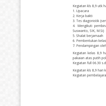
Kegiatan kls 8,9 utk h
1. Upacara
2. Kerja bakti
3. Tes diagonistik (
4. Mengikuti pembi
Suswanto, SIK, M.Si)
5. Shalat berjamaah
6. Pembentukan kelas
7. Pendampingan oleh
Kegiatan kelas 8,9 h
pakaian atas putih po
Kegiatan full 06.30 s
Kegiatan kls 8,9 hari
Kegiatan pembelajara