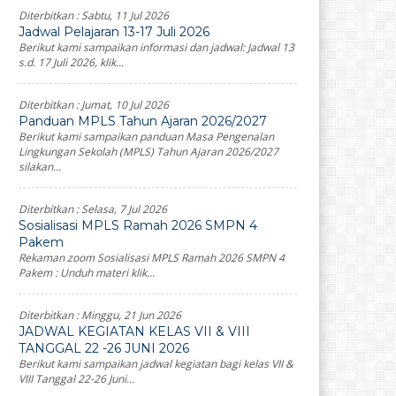
Diterbitkan :
Sabtu, 11 Jul 2026
Jadwal Pelajaran 13-17 Juli 2026
Berikut kami sampaikan informasi dan jadwal: Jadwal 13
s.d. 17 Juli 2026, klik...
Diterbitkan :
Jumat, 10 Jul 2026
Panduan MPLS Tahun Ajaran 2026/2027
Berikut kami sampaikan panduan Masa Pengenalan
Lingkungan Sekolah (MPLS) Tahun Ajaran 2026/2027
silakan...
Diterbitkan :
Selasa, 7 Jul 2026
Sosialisasi MPLS Ramah 2026 SMPN 4
Pakem
Rekaman zoom Sosialisasi MPLS Ramah 2026 SMPN 4
Pakem : Unduh materi klik...
Diterbitkan :
Minggu, 21 Jun 2026
JADWAL KEGIATAN KELAS VII & VIII
TANGGAL 22 -26 JUNI 2026
Berikut kami sampaikan jadwal kegiatan bagi kelas VII &
VIII Tanggal 22-26 Juni...