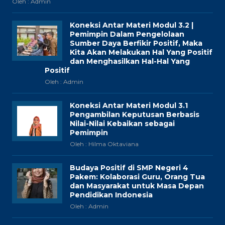
Oleh : Admin
Koneksi Antar Materi Modul 3.2 |
Pemimpin Dalam Pengelolaan
Sumber Daya Berfikir Positif, Maka
Kita Akan Melakukan Hal Yang Positif
dan Menghasilkan Hal-Hal Yang
Positif
Oleh : Admin
Koneksi Antar Materi Modul 3.1
Pengambilan Keputusan Berbasis
Nilai-Nilai Kebaikan sebagai
Pemimpin
Oleh : Hilma Oktaviana
Budaya Positif di SMP Negeri 4
Pakem: Kolaborasi Guru, Orang Tua
dan Masyarakat untuk Masa Depan
Pendidikan Indonesia
Oleh : Admin