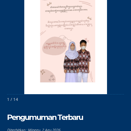
1 / 14
Pengumuman Terbaru
Diterbitkan :
Minggu, 2 Agu 2026