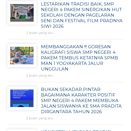
LESTARIKAN TRADISI BAIK, SMP
NEGERI 4 PAKEM SINERGIKAN HUT
SEKOLAH DENGAN PAGELARAN
SENI DAN FESTIVAL FILM PRADNYA
SIWI 2026
2 bulan yang lalu
MEMBANGGAKAN !!! GORESAN
KALIGRAFI SISWA SMP NEGERI 4
PAKEM TEMBUS KETATNYA SPMB
MAN 1 YOGYAKARTA JALUR
UNGGULAN
2 bulan yang lalu
BUKAN SEKADAR PINTAR:
BAGAIMANA KARAKTER POSITIF
SMP NEGERI 4 PAKEM MEMBUKA
JALAN SISWANYA KE SMA PRADITA
DIRGANTARA TAHUN 2026
2 bulan yang lalu