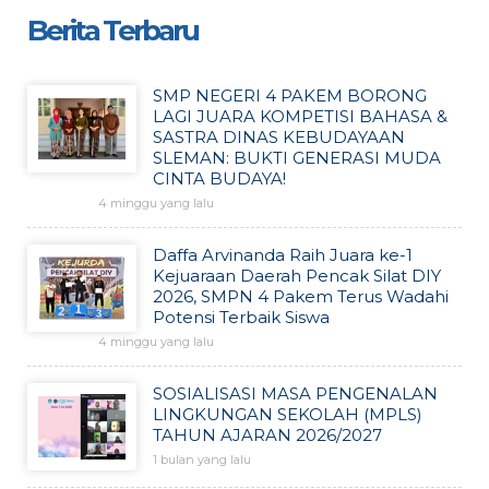
Berita Terbaru
SMP NEGERI 4 PAKEM BORONG
LAGI JUARA KOMPETISI BAHASA &
SASTRA DINAS KEBUDAYAAN
SLEMAN: BUKTI GENERASI MUDA
CINTA BUDAYA!
4 minggu yang lalu
Daffa Arvinanda Raih Juara ke-1
Kejuaraan Daerah Pencak Silat DIY
2026, SMPN 4 Pakem Terus Wadahi
Potensi Terbaik Siswa
4 minggu yang lalu
SOSIALISASI MASA PENGENALAN
LINGKUNGAN SEKOLAH (MPLS)
TAHUN AJARAN 2026/2027
1 bulan yang lalu