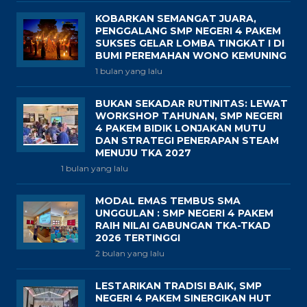
KOBARKAN SEMANGAT JUARA,
PENGGALANG SMP NEGERI 4 PAKEM
SUKSES GELAR LOMBA TINGKAT I DI
BUMI PEREMAHAN WONO KEMUNING
1 bulan yang lalu
BUKAN SEKADAR RUTINITAS: LEWAT
WORKSHOP TAHUNAN, SMP NEGERI
4 PAKEM BIDIK LONJAKAN MUTU
DAN STRATEGI PENERAPAN STEAM
MENUJU TKA 2027
1 bulan yang lalu
MODAL EMAS TEMBUS SMA
UNGGULAN : SMP NEGERI 4 PAKEM
RAIH NILAI GABUNGAN TKA-TKAD
2026 TERTINGGI
2 bulan yang lalu
LESTARIKAN TRADISI BAIK, SMP
NEGERI 4 PAKEM SINERGIKAN HUT