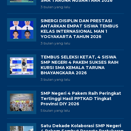
SMA TARUNA NUSANTARA 2026
3 bulan yang lalu
SINERGI DISIPLIN DAN PRESTASI
ANTARKAN EMPAT SISWA TEMBUS
KELAS INTERNASIONAL MAN 1
YOGYAKARTA TAHUN 2026
3 bulan yang lalu
TEMBUS SELEKSI KETAT, 4 SISWA
SMP NEGERI 4 PAKEM SUKSES RAIH
KURSI SMA KEMALA TARUNA
BHAYANGKARA 2026
3 bulan yang lalu
SMP Negeri 4 Pakem Raih Peringkat
Tertinggi Hasil PPTKAD Tingkat
Provinsi DIY 2026
5 bulan yang lalu
Satu Dekade Kolaborasi SMP Negeri
4 Pakem Sambut Peserta Pertukaran