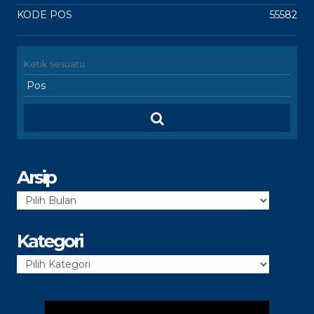
KODE POS
55582
Arsip
Arsip
Kategori
Kategori