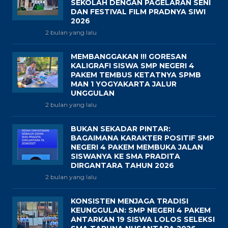
SEKOLAH DENGAN PAGELARAN SENI
DAN FESTIVAL FILM PRADNYA SIWI
2026
2 bulan yang lalu
MEMBANGGAKAN !!! GORESAN
KALIGRAFI SISWA SMP NEGERI 4
PAKEM TEMBUS KETATNYA SPMB
MAN 1 YOGYAKARTA JALUR
UNGGULAN
2 bulan yang lalu
BUKAN SEKADAR PINTAR:
BAGAIMANA KARAKTER POSITIF SMP
NEGERI 4 PAKEM MEMBUKA JALAN
SISWANYA KE SMA PRADITA
DIRGANTARA TAHUN 2026
2 bulan yang lalu
KONSISTEN MENJAGA TRADISI
KEUNGGULAN: SMP NEGERI 4 PAKEM
ANTARKAN 19 SISWA LOLOS SELEKSI