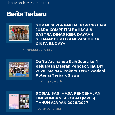
This Month
2962
398130
Berita Terbaru
SMP NEGERI 4 PAKEM BORONG LAGI
JUARA KOMPETISI BAHASA &
SASTRA DINAS KEBUDAYAAN
SLEMAN: BUKTI GENERASI MUDA
CINTA BUDAYA!
4 minggu yang lalu
Daffa Arvinanda Raih Juara ke-1
Kejuaraan Daerah Pencak Silat DIY
2026, SMPN 4 Pakem Terus Wadahi
Potensi Terbaik Siswa
4 minggu yang lalu
SOSIALISASI MASA PENGENALAN
LINGKUNGAN SEKOLAH (MPLS)
TAHUN AJARAN 2026/2027
1 bulan yang lalu