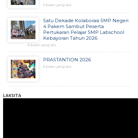
5 bulan yang lalu
Satu Dekade Kolaborasi SMP Negeri
4 Pakem Sambut Peserta
Pertukaran Pelajar SMP Labschool
Kebayoran Tahun 2026
6 bulan yang lalu
PRASTANTION 2026
6 bulan yang lalu
LAKSITA