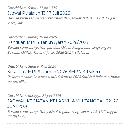
Diterbitkan :
Sabtu, 11 Jul 2026
Jadwal Pelajaran 13-17 Juli 2026
Berikut kami sampaikan informasi dan jadwal: Jadwal 13 s.d. 17 Juli
2026, klik...
Diterbitkan :
Jumat, 10 Jul 2026
Panduan MPLS Tahun Ajaran 2026/2027
Berikut kami sampaikan panduan Masa Pengenalan Lingkungan
Sekolah (MPLS) Tahun Ajaran 2026/2027 silakan...
Diterbitkan :
Selasa, 7 Jul 2026
Sosialisasi MPLS Ramah 2026 SMPN 4 Pakem
Rekaman zoom Sosialisasi MPLS Ramah 2026 SMPN 4 Pakem : Unduh
materi klik...
Diterbitkan :
Minggu, 21 Jun 2026
JADWAL KEGIATAN KELAS VII & VIII TANGGAL 22 -26
JUNI 2026
Berikut kami sampaikan jadwal kegiatan bagi kelas VII & VIII Tanggal
22-26 Juni...