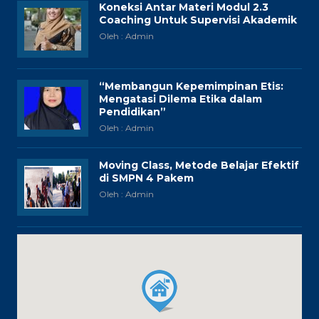
Koneksi Antar Materi Modul 2.3
Coaching Untuk Supervisi Akademik
Oleh : Admin
“Membangun Kepemimpinan Etis:
Mengatasi Dilema Etika dalam
Pendidikan”
Oleh : Admin
Moving Class, Metode Belajar Efektif
di SMPN 4 Pakem
Oleh : Admin