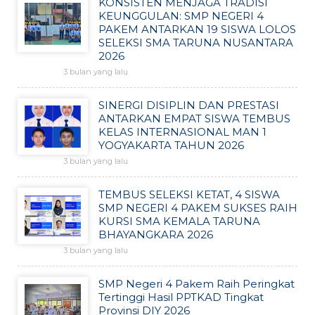
KONSISTEN MENJAGA TRADISI
KEUNGGULAN: SMP NEGERI 4
PAKEM ANTARKAN 19 SISWA LOLOS
SELEKSI SMA TARUNA NUSANTARA
2026
3 bulan yang lalu
SINERGI DISIPLIN DAN PRESTASI
ANTARKAN EMPAT SISWA TEMBUS
KELAS INTERNASIONAL MAN 1
YOGYAKARTA TAHUN 2026
3 bulan yang lalu
TEMBUS SELEKSI KETAT, 4 SISWA
SMP NEGERI 4 PAKEM SUKSES RAIH
KURSI SMA KEMALA TARUNA
BHAYANGKARA 2026
3 bulan yang lalu
SMP Negeri 4 Pakem Raih Peringkat
Tertinggi Hasil PPTKAD Tingkat
Provinsi DIY 2026