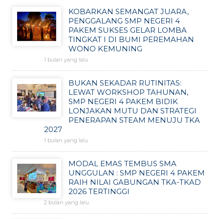
KOBARKAN SEMANGAT JUARA,
PENGGALANG SMP NEGERI 4
PAKEM SUKSES GELAR LOMBA
TINGKAT I DI BUMI PEREMAHAN
WONO KEMUNING
1 bulan yang lalu
BUKAN SEKADAR RUTINITAS:
LEWAT WORKSHOP TAHUNAN,
SMP NEGERI 4 PAKEM BIDIK
LONJAKAN MUTU DAN STRATEGI
PENERAPAN STEAM MENUJU TKA
2027
1 bulan yang lalu
MODAL EMAS TEMBUS SMA
UNGGULAN : SMP NEGERI 4 PAKEM
RAIH NILAI GABUNGAN TKA-TKAD
2026 TERTINGGI
2 bulan yang lalu