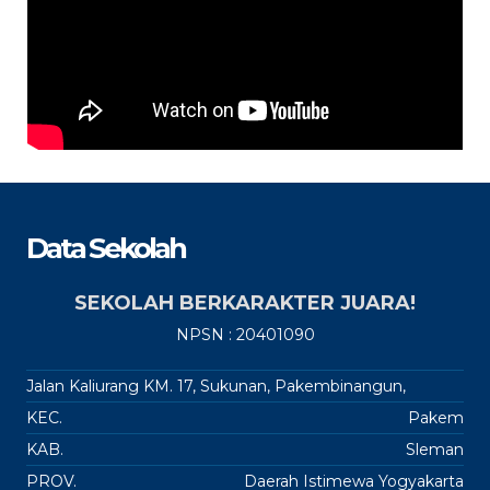
Data Sekolah
SEKOLAH BERKARAKTER JUARA!
NPSN : 20401090
Jalan Kaliurang KM. 17, Sukunan, Pakembinangun,
KEC.
Pakem
KAB.
Sleman
PROV.
Daerah Istimewa Yogyakarta