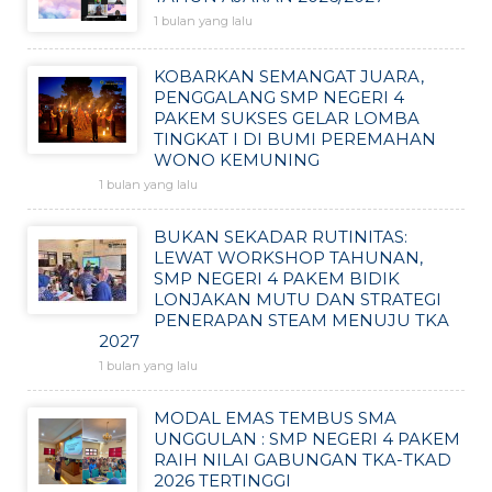
1 bulan yang lalu
KOBARKAN SEMANGAT JUARA,
PENGGALANG SMP NEGERI 4
PAKEM SUKSES GELAR LOMBA
TINGKAT I DI BUMI PEREMAHAN
WONO KEMUNING
1 bulan yang lalu
BUKAN SEKADAR RUTINITAS:
LEWAT WORKSHOP TAHUNAN,
SMP NEGERI 4 PAKEM BIDIK
LONJAKAN MUTU DAN STRATEGI
PENERAPAN STEAM MENUJU TKA
2027
1 bulan yang lalu
MODAL EMAS TEMBUS SMA
UNGGULAN : SMP NEGERI 4 PAKEM
RAIH NILAI GABUNGAN TKA-TKAD
2026 TERTINGGI