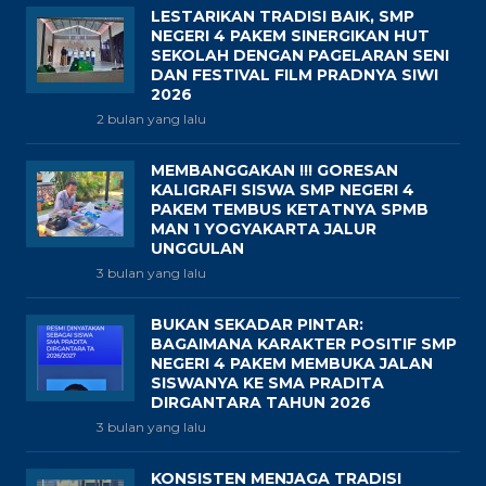
LESTARIKAN TRADISI BAIK, SMP
NEGERI 4 PAKEM SINERGIKAN HUT
SEKOLAH DENGAN PAGELARAN SENI
DAN FESTIVAL FILM PRADNYA SIWI
2026
2 bulan yang lalu
MEMBANGGAKAN !!! GORESAN
KALIGRAFI SISWA SMP NEGERI 4
PAKEM TEMBUS KETATNYA SPMB
MAN 1 YOGYAKARTA JALUR
UNGGULAN
3 bulan yang lalu
BUKAN SEKADAR PINTAR:
BAGAIMANA KARAKTER POSITIF SMP
NEGERI 4 PAKEM MEMBUKA JALAN
SISWANYA KE SMA PRADITA
DIRGANTARA TAHUN 2026
3 bulan yang lalu
KONSISTEN MENJAGA TRADISI