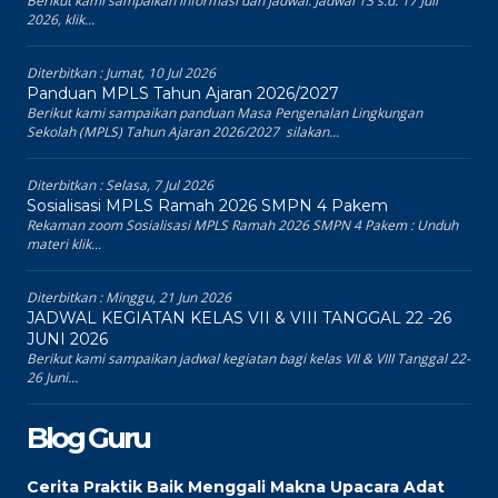
Berikut kami sampaikan informasi dan jadwal: Jadwal 13 s.d. 17 Juli
2026, klik...
Diterbitkan :
Jumat, 10 Jul 2026
Panduan MPLS Tahun Ajaran 2026/2027
Berikut kami sampaikan panduan Masa Pengenalan Lingkungan
Sekolah (MPLS) Tahun Ajaran 2026/2027 silakan...
Diterbitkan :
Selasa, 7 Jul 2026
Sosialisasi MPLS Ramah 2026 SMPN 4 Pakem
Rekaman zoom Sosialisasi MPLS Ramah 2026 SMPN 4 Pakem : Unduh
materi klik...
Diterbitkan :
Minggu, 21 Jun 2026
JADWAL KEGIATAN KELAS VII & VIII TANGGAL 22 -26
JUNI 2026
Berikut kami sampaikan jadwal kegiatan bagi kelas VII & VIII Tanggal 22-
26 Juni...
Blog Guru
Cerita Praktik Baik Menggali Makna Upacara Adat