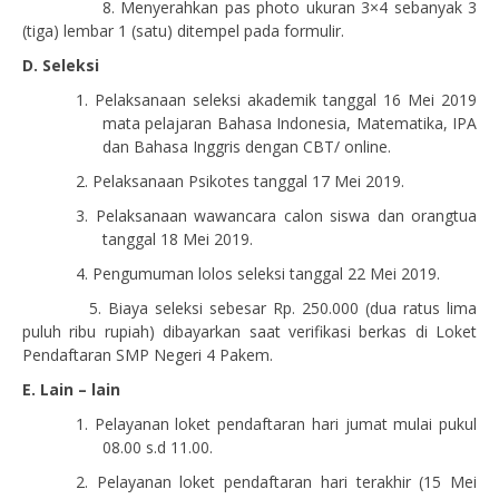
8.
Menyerahkan pas photo ukuran 3×4 sebanyak 3
(tiga) lembar 1 (satu) ditempel pada formulir.
D. Seleksi
1.
Pelaksanaan seleksi akademik tanggal 16 Mei 2019
mata pelajaran Bahasa Indonesia, Matematika, IPA
dan Bahasa Inggris dengan CBT/ online.
2.
Pelaksanaan Psikotes tanggal 17 Mei 2019.
3.
Pelaksanaan wawancara calon siswa dan orangtua
tanggal 18 Mei 2019.
4.
Pengumuman lolos seleksi tanggal 22 Mei 2019.
5.
Biaya seleksi sebesar Rp. 250.000 (dua ratus lima
puluh ribu rupiah) dibayarkan saat verifikasi berkas di Loket
Pendaftaran SMP Negeri 4 Pakem.
E. Lain – lain
1.
Pelayanan loket pendaftaran hari jumat mulai pukul
08.00 s.d 11.00.
2.
Pelayanan loket pendaftaran hari terakhir (15 Mei