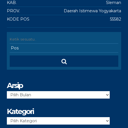
KAB.
Sleman
PROV.
Daerah Istimewa Yogyakarta
KODE POS
55582
Arsip
Arsip
Kategori
Kategori