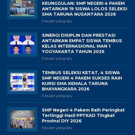
KEUNGGULAN: SMP NEGERI 4 PAKEM
ANTARKAN 19 SISWA LOLOS SELEKSI
SMA TARUNA NUSANTARA 2026
3 bulan yang lalu
SINERGI DISIPLIN DAN PRESTASI
ANTARKAN EMPAT SISWA TEMBUS
KELAS INTERNASIONAL MAN 1
YOGYAKARTA TAHUN 2026
3 bulan yang lalu
TEMBUS SELEKSI KETAT, 4 SISWA
SMP NEGERI 4 PAKEM SUKSES RAIH
KURSI SMA KEMALA TARUNA
BHAYANGKARA 2026
3 bulan yang lalu
SMP Negeri 4 Pakem Raih Peringkat
Tertinggi Hasil PPTKAD Tingkat
Provinsi DIY 2026
5 bulan yang lalu