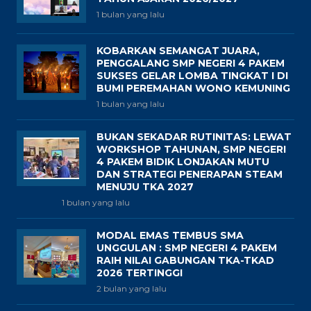
1 bulan yang lalu
KOBARKAN SEMANGAT JUARA,
PENGGALANG SMP NEGERI 4 PAKEM
SUKSES GELAR LOMBA TINGKAT I DI
BUMI PEREMAHAN WONO KEMUNING
1 bulan yang lalu
BUKAN SEKADAR RUTINITAS: LEWAT
WORKSHOP TAHUNAN, SMP NEGERI
4 PAKEM BIDIK LONJAKAN MUTU
DAN STRATEGI PENERAPAN STEAM
MENUJU TKA 2027
1 bulan yang lalu
MODAL EMAS TEMBUS SMA
UNGGULAN : SMP NEGERI 4 PAKEM
RAIH NILAI GABUNGAN TKA-TKAD
2026 TERTINGGI
2 bulan yang lalu