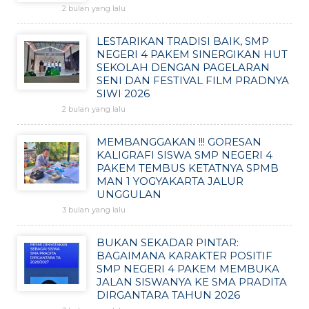
2 bulan yang lalu
LESTARIKAN TRADISI BAIK, SMP
NEGERI 4 PAKEM SINERGIKAN HUT
SEKOLAH DENGAN PAGELARAN
SENI DAN FESTIVAL FILM PRADNYA
SIWI 2026
2 bulan yang lalu
MEMBANGGAKAN !!! GORESAN
KALIGRAFI SISWA SMP NEGERI 4
PAKEM TEMBUS KETATNYA SPMB
MAN 1 YOGYAKARTA JALUR
UNGGULAN
3 bulan yang lalu
BUKAN SEKADAR PINTAR:
BAGAIMANA KARAKTER POSITIF
SMP NEGERI 4 PAKEM MEMBUKA
JALAN SISWANYA KE SMA PRADITA
DIRGANTARA TAHUN 2026