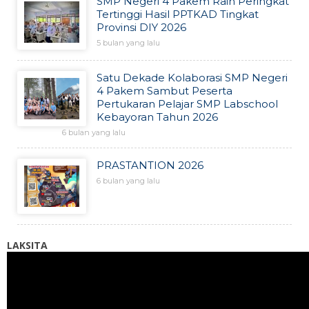
SMP Negeri 4 Pakem Raih Peringkat
Tertinggi Hasil PPTKAD Tingkat
Provinsi DIY 2026
5 bulan yang lalu
Satu Dekade Kolaborasi SMP Negeri
4 Pakem Sambut Peserta
Pertukaran Pelajar SMP Labschool
Kebayoran Tahun 2026
6 bulan yang lalu
PRASTANTION 2026
6 bulan yang lalu
LAKSITA