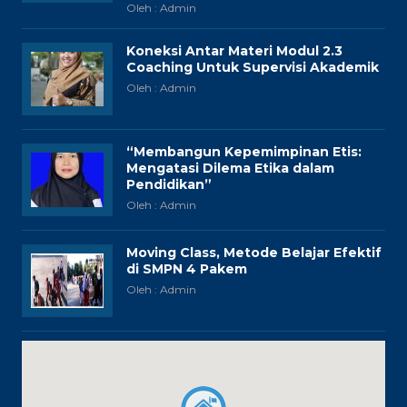
Oleh : Admin
Koneksi Antar Materi Modul 2.3
Coaching Untuk Supervisi Akademik
Oleh : Admin
“Membangun Kepemimpinan Etis:
Mengatasi Dilema Etika dalam
Pendidikan”
Oleh : Admin
Moving Class, Metode Belajar Efektif
di SMPN 4 Pakem
Oleh : Admin