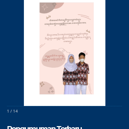
1 / 14
Pengumuman Terbaru