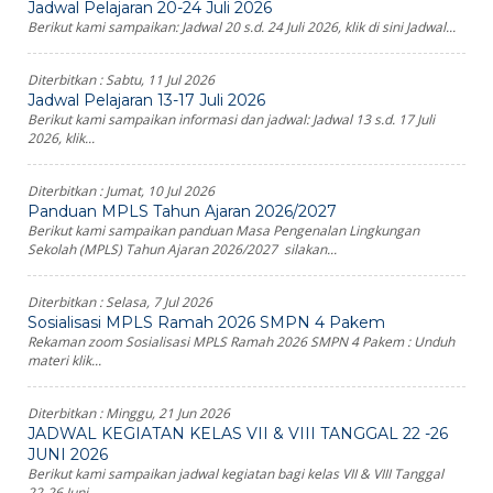
Jadwal Pelajaran 20-24 Juli 2026
Berikut kami sampaikan: Jadwal 20 s.d. 24 Juli 2026, klik di sini Jadwal...
Diterbitkan :
Sabtu, 11 Jul 2026
Jadwal Pelajaran 13-17 Juli 2026
Berikut kami sampaikan informasi dan jadwal: Jadwal 13 s.d. 17 Juli
2026, klik...
Diterbitkan :
Jumat, 10 Jul 2026
Panduan MPLS Tahun Ajaran 2026/2027
Berikut kami sampaikan panduan Masa Pengenalan Lingkungan
Sekolah (MPLS) Tahun Ajaran 2026/2027 silakan...
Diterbitkan :
Selasa, 7 Jul 2026
Sosialisasi MPLS Ramah 2026 SMPN 4 Pakem
Rekaman zoom Sosialisasi MPLS Ramah 2026 SMPN 4 Pakem : Unduh
materi klik...
Diterbitkan :
Minggu, 21 Jun 2026
JADWAL KEGIATAN KELAS VII & VIII TANGGAL 22 -26
JUNI 2026
Berikut kami sampaikan jadwal kegiatan bagi kelas VII & VIII Tanggal
22-26 Juni...