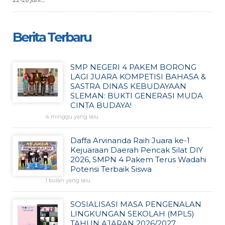
Berita Terbaru
SMP NEGERI 4 PAKEM BORONG
LAGI JUARA KOMPETISI BAHASA &
SASTRA DINAS KEBUDAYAAN
SLEMAN: BUKTI GENERASI MUDA
CINTA BUDAYA!
4 minggu yang lalu
Daffa Arvinanda Raih Juara ke-1
Kejuaraan Daerah Pencak Silat DIY
2026, SMPN 4 Pakem Terus Wadahi
Potensi Terbaik Siswa
1 bulan yang lalu
SOSIALISASI MASA PENGENALAN
LINGKUNGAN SEKOLAH (MPLS)
TAHUN AJARAN 2026/2027