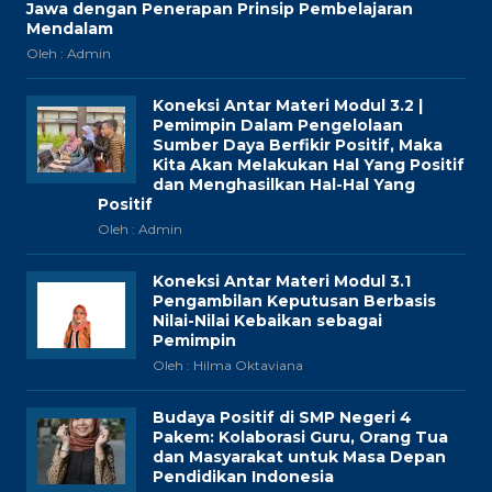
Jawa dengan Penerapan Prinsip Pembelajaran
Mendalam
Oleh : Admin
Koneksi Antar Materi Modul 3.2 |
Pemimpin Dalam Pengelolaan
Sumber Daya Berfikir Positif, Maka
Kita Akan Melakukan Hal Yang Positif
dan Menghasilkan Hal-Hal Yang
Positif
Oleh : Admin
Koneksi Antar Materi Modul 3.1
Pengambilan Keputusan Berbasis
Nilai-Nilai Kebaikan sebagai
Pemimpin
Oleh : Hilma Oktaviana
Budaya Positif di SMP Negeri 4
Pakem: Kolaborasi Guru, Orang Tua
dan Masyarakat untuk Masa Depan
Pendidikan Indonesia