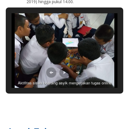
2019) hingga pukul 14.00.
Aktifitas siswa boarding asyik mengerjakan tugas online
dengan Ipad