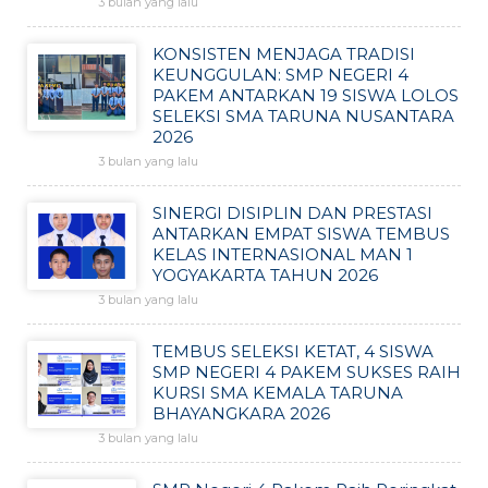
3 bulan yang lalu
KONSISTEN MENJAGA TRADISI
KEUNGGULAN: SMP NEGERI 4
PAKEM ANTARKAN 19 SISWA LOLOS
SELEKSI SMA TARUNA NUSANTARA
2026
3 bulan yang lalu
SINERGI DISIPLIN DAN PRESTASI
ANTARKAN EMPAT SISWA TEMBUS
KELAS INTERNASIONAL MAN 1
YOGYAKARTA TAHUN 2026
3 bulan yang lalu
TEMBUS SELEKSI KETAT, 4 SISWA
SMP NEGERI 4 PAKEM SUKSES RAIH
KURSI SMA KEMALA TARUNA
BHAYANGKARA 2026
3 bulan yang lalu