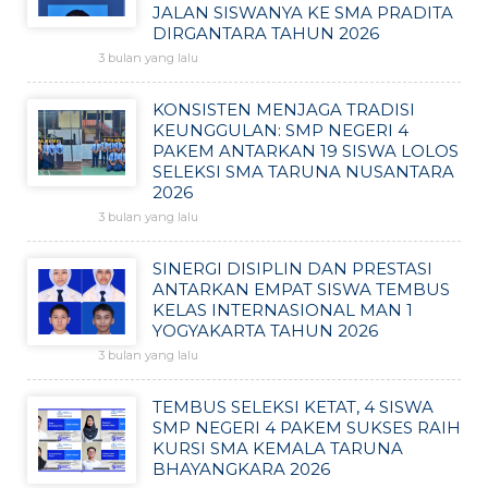
JALAN SISWANYA KE SMA PRADITA
DIRGANTARA TAHUN 2026
3 bulan yang lalu
KONSISTEN MENJAGA TRADISI
KEUNGGULAN: SMP NEGERI 4
PAKEM ANTARKAN 19 SISWA LOLOS
SELEKSI SMA TARUNA NUSANTARA
2026
3 bulan yang lalu
SINERGI DISIPLIN DAN PRESTASI
ANTARKAN EMPAT SISWA TEMBUS
KELAS INTERNASIONAL MAN 1
YOGYAKARTA TAHUN 2026
3 bulan yang lalu
TEMBUS SELEKSI KETAT, 4 SISWA
SMP NEGERI 4 PAKEM SUKSES RAIH
KURSI SMA KEMALA TARUNA
BHAYANGKARA 2026