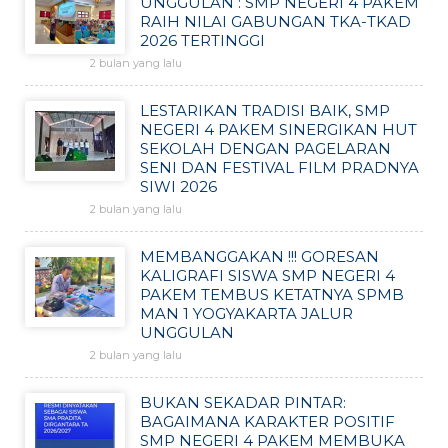
UNGGULAN : SMP NEGERI 4 PAKEM
RAIH NILAI GABUNGAN TKA-TKAD
2026 TERTINGGI
2 bulan yang lalu
LESTARIKAN TRADISI BAIK, SMP
NEGERI 4 PAKEM SINERGIKAN HUT
SEKOLAH DENGAN PAGELARAN
SENI DAN FESTIVAL FILM PRADNYA
SIWI 2026
2 bulan yang lalu
MEMBANGGAKAN !!! GORESAN
KALIGRAFI SISWA SMP NEGERI 4
PAKEM TEMBUS KETATNYA SPMB
MAN 1 YOGYAKARTA JALUR
UNGGULAN
2 bulan yang lalu
BUKAN SEKADAR PINTAR:
BAGAIMANA KARAKTER POSITIF
SMP NEGERI 4 PAKEM MEMBUKA