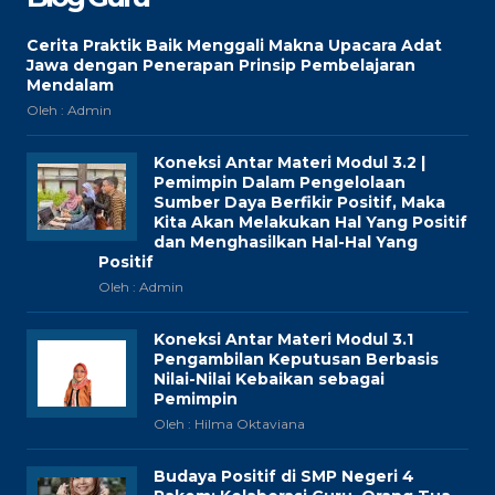
Cerita Praktik Baik Menggali Makna Upacara Adat
Jawa dengan Penerapan Prinsip Pembelajaran
Mendalam
Oleh : Admin
Koneksi Antar Materi Modul 3.2 |
Pemimpin Dalam Pengelolaan
Sumber Daya Berfikir Positif, Maka
Kita Akan Melakukan Hal Yang Positif
dan Menghasilkan Hal-Hal Yang
Positif
Oleh : Admin
Koneksi Antar Materi Modul 3.1
Pengambilan Keputusan Berbasis
Nilai-Nilai Kebaikan sebagai
Pemimpin
Oleh : Hilma Oktaviana
Budaya Positif di SMP Negeri 4