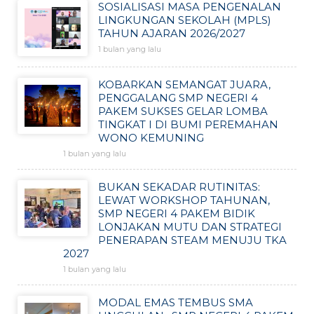
SOSIALISASI MASA PENGENALAN
LINGKUNGAN SEKOLAH (MPLS)
TAHUN AJARAN 2026/2027
1 bulan yang lalu
KOBARKAN SEMANGAT JUARA,
PENGGALANG SMP NEGERI 4
PAKEM SUKSES GELAR LOMBA
TINGKAT I DI BUMI PEREMAHAN
WONO KEMUNING
1 bulan yang lalu
BUKAN SEKADAR RUTINITAS:
LEWAT WORKSHOP TAHUNAN,
SMP NEGERI 4 PAKEM BIDIK
LONJAKAN MUTU DAN STRATEGI
PENERAPAN STEAM MENUJU TKA
2027
1 bulan yang lalu
MODAL EMAS TEMBUS SMA