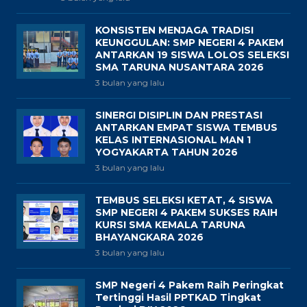
KONSISTEN MENJAGA TRADISI
KEUNGGULAN: SMP NEGERI 4 PAKEM
ANTARKAN 19 SISWA LOLOS SELEKSI
SMA TARUNA NUSANTARA 2026
3 bulan yang lalu
SINERGI DISIPLIN DAN PRESTASI
ANTARKAN EMPAT SISWA TEMBUS
KELAS INTERNASIONAL MAN 1
YOGYAKARTA TAHUN 2026
3 bulan yang lalu
TEMBUS SELEKSI KETAT, 4 SISWA
SMP NEGERI 4 PAKEM SUKSES RAIH
KURSI SMA KEMALA TARUNA
BHAYANGKARA 2026
3 bulan yang lalu
SMP Negeri 4 Pakem Raih Peringkat
Tertinggi Hasil PPTKAD Tingkat