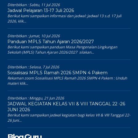
Diterbitkan :
Sabtu, 11 Jul 2026
Jadwal Pelajaran 13-17 Juli 2026
Berikut kami sampaikan informasi dan jadwal: Jadwal 13 s.d. 17 Juli
2026, klik...
Diterbitkan :
Jumat, 10 Jul 2026
Panduan MPLS Tahun Ajaran 2026/2027
Berikut kami sampaikan panduan Masa Pengenalan Lingkungan
Sekolah (MPLS) Tahun Ajaran 2026/2027 silakan...
Diterbitkan :
Selasa, 7 Jul 2026
Sosialisasi MPLS Ramah 2026 SMPN 4 Pakem
Rekaman zoom Sosialisasi MPLS Ramah 2026 SMPN 4 Pakem : Unduh
materi klik...
Diterbitkan :
Minggu, 21 Jun 2026
JADWAL KEGIATAN KELAS VII & VIII TANGGAL 22 -26
JUNI 2026
Berikut kami sampaikan jadwal kegiatan bagi kelas VII & VIII Tanggal 22-
26 Juni...
Blog Guru