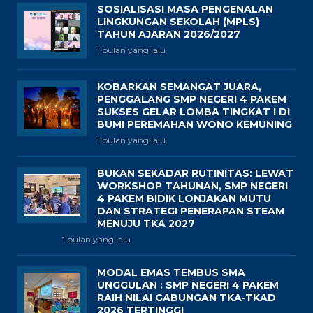
SOSIALISASI MASA PENGENALAN
LINGKUNGAN SEKOLAH (MPLS)
TAHUN AJARAN 2026/2027
1 bulan yang lalu
KOBARKAN SEMANGAT JUARA,
PENGGALANG SMP NEGERI 4 PAKEM
SUKSES GELAR LOMBA TINGKAT I DI
BUMI PEREMAHAN WONO KEMUNING
1 bulan yang lalu
BUKAN SEKADAR RUTINITAS: LEWAT
WORKSHOP TAHUNAN, SMP NEGERI
4 PAKEM BIDIK LONJAKAN MUTU
DAN STRATEGI PENERAPAN STEAM
MENUJU TKA 2027
1 bulan yang lalu
MODAL EMAS TEMBUS SMA
UNGGULAN : SMP NEGERI 4 PAKEM
RAIH NILAI GABUNGAN TKA-TKAD
2026 TERTINGGI