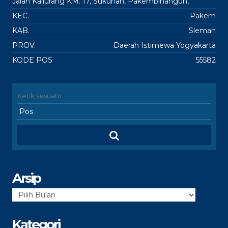
Jalan Kaliurang KM. 17, Sukunan, Pakembinangun,
KEC.
Pakem
KAB.
Sleman
PROV.
Daerah Istimewa Yogyakarta
KODE POS
55582
Arsip
Arsip
Kategori