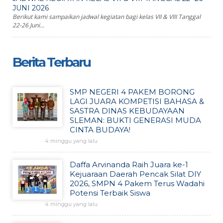
JUNI 2026
Berikut kami sampaikan jadwal kegiatan bagi kelas VII & VIII Tanggal
22-26 Juni...
Berita Terbaru
SMP NEGERI 4 PAKEM BORONG
LAGI JUARA KOMPETISI BAHASA &
SASTRA DINAS KEBUDAYAAN
SLEMAN: BUKTI GENERASI MUDA
CINTA BUDAYA!
4 minggu yang lalu
Daffa Arvinanda Raih Juara ke-1
Kejuaraan Daerah Pencak Silat DIY
2026, SMPN 4 Pakem Terus Wadahi
Potensi Terbaik Siswa
4 minggu yang lalu