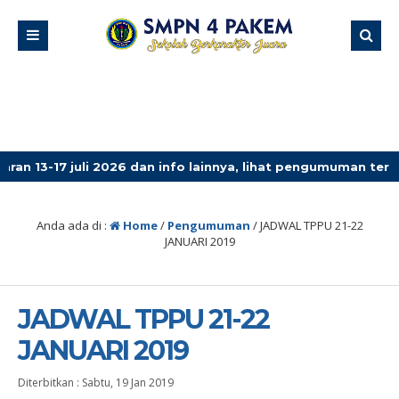
juli 2026 dan info lainnya, lihat pengumuman terbaru!
Anda ada di :
Home
/
Pengumuman
/
JADWAL TPPU 21-22
JANUARI 2019
JADWAL TPPU 21-22
JANUARI 2019
Diterbitkan :
Sabtu, 19 Jan 2019