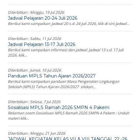
Diterbitkan :
Minggu, 19 Jul 2026
Jadwal Pelajaran 20-24 Juli 2026
Berikut kami sampaikan: Jadwal 20 s.d. 24 Juli 2026, klik di sini Jadwal...
Diterbitkan :
Sabtu, 11 Jul 2026
Jadwal Pelajaran 13-17 Juli 2026
Berikut kami sampaikan informasi dan jadwal: Jadwal 13 s.d. 17 Juli
2026, klik...
Diterbitkan :
Jumat, 10 Jul 2026
Panduan MPLS Tahun Ajaran 2026/2027
Berikut kami sampaikan panduan Masa Pengenalan Lingkungan
Sekolah (MPLS) Tahun Ajaran 2026/2027 silakan...
Diterbitkan :
Selasa, 7 Jul 2026
Sosialisasi MPLS Ramah 2026 SMPN 4 Pakem
Rekaman zoom Sosialisasi MPLS Ramah 2026 SMPN 4 Pakem : Unduh
materi klik...
Diterbitkan :
Minggu, 21 Jun 2026
JADWAL KEGIATAN KELAS VII & VIII TANGGAL 22 -26