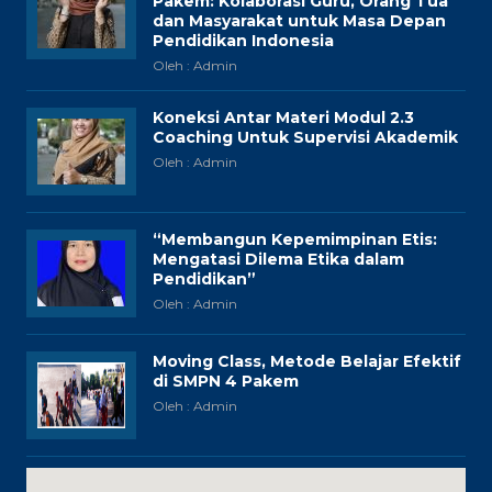
Pakem: Kolaborasi Guru, Orang Tua
dan Masyarakat untuk Masa Depan
Pendidikan Indonesia
Oleh : Admin
Koneksi Antar Materi Modul 2.3
Coaching Untuk Supervisi Akademik
Oleh : Admin
“Membangun Kepemimpinan Etis:
Mengatasi Dilema Etika dalam
Pendidikan”
Oleh : Admin
Moving Class, Metode Belajar Efektif
di SMPN 4 Pakem
Oleh : Admin