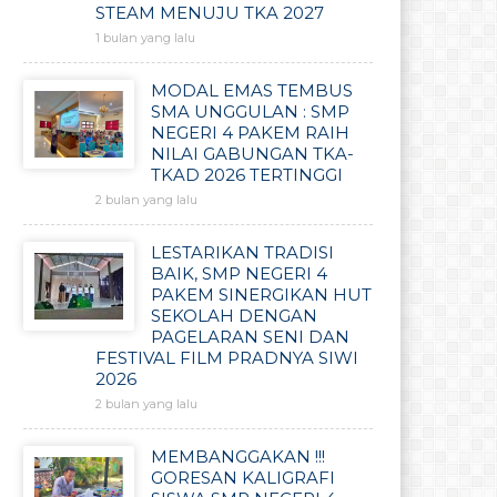
STEAM MENUJU TKA 2027
1 bulan yang lalu
MODAL EMAS TEMBUS
SMA UNGGULAN : SMP
NEGERI 4 PAKEM RAIH
NILAI GABUNGAN TKA-
TKAD 2026 TERTINGGI
2 bulan yang lalu
LESTARIKAN TRADISI
BAIK, SMP NEGERI 4
PAKEM SINERGIKAN HUT
SEKOLAH DENGAN
PAGELARAN SENI DAN
FESTIVAL FILM PRADNYA SIWI
2026
2 bulan yang lalu
MEMBANGGAKAN !!!
GORESAN KALIGRAFI