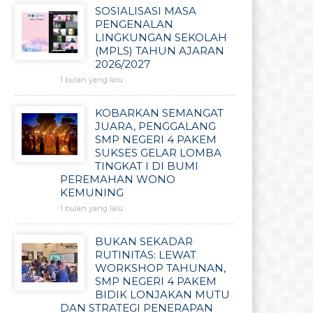
SOSIALISASI MASA
PENGENALAN
LINGKUNGAN SEKOLAH
(MPLS) TAHUN AJARAN
2026/2027
1 bulan yang lalu
KOBARKAN SEMANGAT
JUARA, PENGGALANG
SMP NEGERI 4 PAKEM
SUKSES GELAR LOMBA
TINGKAT I DI BUMI
PEREMAHAN WONO
KEMUNING
1 bulan yang lalu
BUKAN SEKADAR
RUTINITAS: LEWAT
WORKSHOP TAHUNAN,
SMP NEGERI 4 PAKEM
BIDIK LONJAKAN MUTU
DAN STRATEGI PENERAPAN