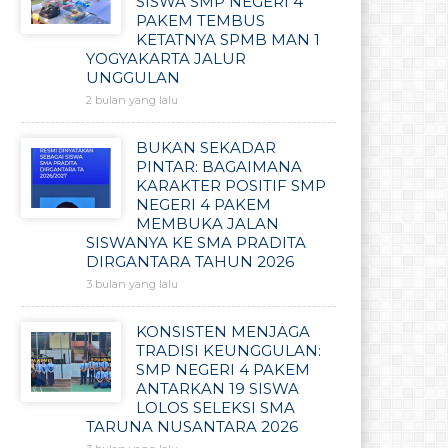
SISWA SMP NEGERI 4
PAKEM TEMBUS
KETATNYA SPMB MAN 1
YOGYAKARTA JALUR
UNGGULAN
2 bulan yang lalu
BUKAN SEKADAR
PINTAR: BAGAIMANA
KARAKTER POSITIF SMP
NEGERI 4 PAKEM
MEMBUKA JALAN
SISWANYA KE SMA PRADITA
DIRGANTARA TAHUN 2026
3 bulan yang lalu
KONSISTEN MENJAGA
TRADISI KEUNGGULAN:
SMP NEGERI 4 PAKEM
ANTARKAN 19 SISWA
LOLOS SELEKSI SMA
TARUNA NUSANTARA 2026