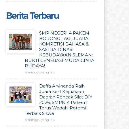
Berita Terbaru
SMP NEGERI 4 PAKEM
BORONG LAGI JUARA
KOMPETISI BAHASA &
SASTRA DINAS
KEBUDAYAAN SLEMAN:
BUKTI GENERASI MUDA CINTA
BUDAYA!
4 minggu yang lalu
Daffa Arvinanda Raih
Juara ke-1 Kejuaraan
Daerah Pencak Silat DIY
2026, SMPN 4 Pakem
Terus Wadahi Potensi
Terbaik Siswa
4 minggu yang lalu