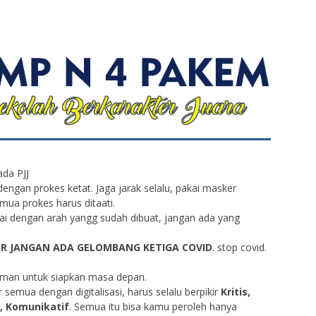
ada PJJ
engan prokes ketat. Jaga jarak selalu, pakai masker
mua prokes harus ditaati.
uai dengan arah yangg sudah dibuat, jangan ada yang
R JANGAN ADA GELOMBANG KETIGA COVID
. stop covid.
aman untuk siapkan masa depan.
semua dengan digitalisasi, harus selalu berpikir
Kritis,
f, Komunikatif
. Semua itu bisa kamu peroleh hanya