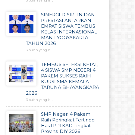
3 bulan yang lalu
SINERGI DISIPLIN DAN
PRESTASI ANTARKAN
EMPAT SISWA TEMBUS
KELAS INTERNASIONAL
MAN 1 YOGYAKARTA
TAHUN 2026
3 bulan yang lalu
TEMBUS SELEKSI KETAT,
4 SISWA SMP NEGERI 4
PAKEM SUKSES RAIH
KURSI SMA KEMALA
TARUNA BHAYANGKARA
2026
3 bulan yang lalu
SMP Negeri 4 Pakem
Raih Peringkat Tertinggi
Hasil PPTKAD Tingkat
Provinsi DIY 2026