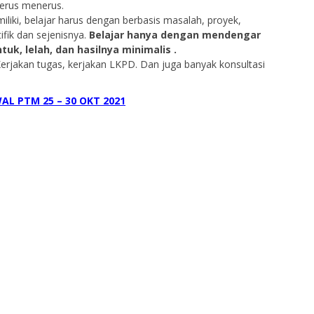
erus menerus.
iliki, belajar harus dengan berbasis masalah, proyek,
ifik dan sejenisnya.
Belajar hanya dengan mendengar
uk, lelah, dan hasilnya minimalis .
. Kerjakan tugas, kerjakan LKPD. Dan juga banyak konsultasi
AL PTM 25 – 30 OKT 2021