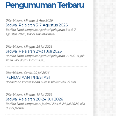
Pengumuman Terbaru
Diterbitkan :
Minggu, 2 Agu 2026
Jadwal Pelajaran 3-7 Agustus 2026
Berikut kami sampaikan:jadwal pelajaran 3 s.d. 7
Agustus 2026, klik di sini Informasi...
Diterbitkan :
Minggu, 26 Jul 2026
Jadwal Pelajaran 27-31 Juli 2026
Berikut kami sampaikan:jadwal pelajaran 27 s.d. 31 Juli
2026, klik di sini Informasi...
Diterbitkan :
Senin, 20 Jul 2026
PENDATAAN PRESTASI
Pendataan Prestasi dan Kurasi silakan klik di sini
Diterbitkan :
Minggu, 19 Jul 2026
Jadwal Pelajaran 20-24 Juli 2026
Berikut kami sampaikan: Jadwal 20 s.d. 24 Juli 2026, klik
di sini Jadwal...