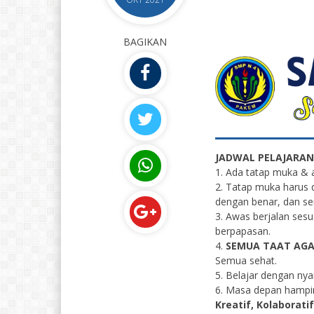
BAGIKAN
JADWAL PELAJARAN
1. Ada tatap muka & 
2. Tatap muka harus d
dengan benar, dan se
3. Awas berjalan ses
berpapasan.
4.
SEMUA TAAT AGA
Semua sehat.
5. Belajar dengan ny
6. Masa depan hampir 
Kreatif, Kolaborati