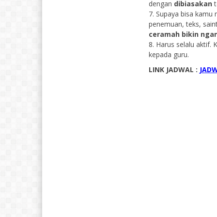
dengan
dibiasakan
t
7. Supaya bisa kamu m
penemuan, teks, saint
ceramah bikin ngant
8. Harus selalu aktif
kepada guru.
LINK JADWAL :
JADW