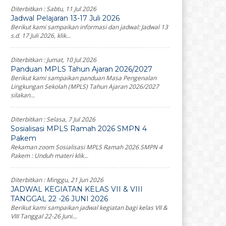
Diterbitkan :
Sabtu, 11 Jul 2026
Jadwal Pelajaran 13-17 Juli 2026
Berikut kami sampaikan informasi dan jadwal: Jadwal 13
s.d. 17 Juli 2026, klik...
Diterbitkan :
Jumat, 10 Jul 2026
Panduan MPLS Tahun Ajaran 2026/2027
Berikut kami sampaikan panduan Masa Pengenalan
Lingkungan Sekolah (MPLS) Tahun Ajaran 2026/2027
silakan...
Diterbitkan :
Selasa, 7 Jul 2026
Sosialisasi MPLS Ramah 2026 SMPN 4
Pakem
Rekaman zoom Sosialisasi MPLS Ramah 2026 SMPN 4
Pakem : Unduh materi klik...
Diterbitkan :
Minggu, 21 Jun 2026
JADWAL KEGIATAN KELAS VII & VIII
TANGGAL 22 -26 JUNI 2026
Berikut kami sampaikan jadwal kegiatan bagi kelas VII &
VIII Tanggal 22-26 Juni...