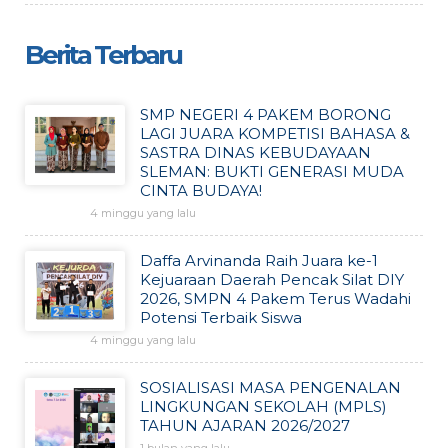
Berita Terbaru
SMP NEGERI 4 PAKEM BORONG
LAGI JUARA KOMPETISI BAHASA &
SASTRA DINAS KEBUDAYAAN
SLEMAN: BUKTI GENERASI MUDA
CINTA BUDAYA!
4 minggu yang lalu
Daffa Arvinanda Raih Juara ke-1
Kejuaraan Daerah Pencak Silat DIY
2026, SMPN 4 Pakem Terus Wadahi
Potensi Terbaik Siswa
4 minggu yang lalu
SOSIALISASI MASA PENGENALAN
LINGKUNGAN SEKOLAH (MPLS)
TAHUN AJARAN 2026/2027