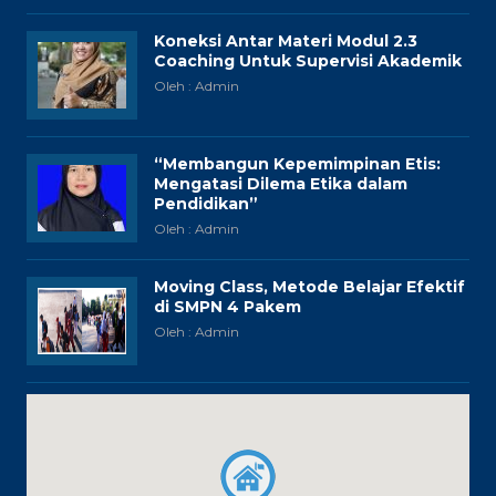
Koneksi Antar Materi Modul 2.3
Coaching Untuk Supervisi Akademik
Oleh : Admin
“Membangun Kepemimpinan Etis:
Mengatasi Dilema Etika dalam
Pendidikan”
Oleh : Admin
Moving Class, Metode Belajar Efektif
di SMPN 4 Pakem
Oleh : Admin