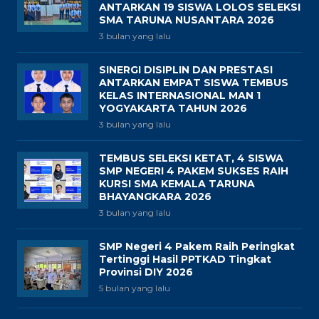
ANTARKAN 19 SISWA LOLOS SELEKSI
SMA TARUNA NUSANTARA 2026
3 bulan yang lalu
SINERGI DISIPLIN DAN PRESTASI
ANTARKAN EMPAT SISWA TEMBUS
KELAS INTERNASIONAL MAN 1
YOGYAKARTA TAHUN 2026
3 bulan yang lalu
TEMBUS SELEKSI KETAT, 4 SISWA
SMP NEGERI 4 PAKEM SUKSES RAIH
KURSI SMA KEMALA TARUNA
BHAYANGKARA 2026
3 bulan yang lalu
SMP Negeri 4 Pakem Raih Peringkat
Tertinggi Hasil PPTKAD Tingkat
Provinsi DIY 2026
5 bulan yang lalu