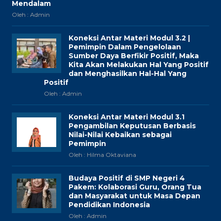
Mendalam
Oleh : Admin
Koneksi Antar Materi Modul 3.2 |
Pemimpin Dalam Pengelolaan
Sumber Daya Berfikir Positif, Maka
Kita Akan Melakukan Hal Yang Positif
dan Menghasilkan Hal-Hal Yang
Positif
Oleh : Admin
Koneksi Antar Materi Modul 3.1
Pengambilan Keputusan Berbasis
Nilai-Nilai Kebaikan sebagai
Pemimpin
Oleh : Hilma Oktaviana
Budaya Positif di SMP Negeri 4
Pakem: Kolaborasi Guru, Orang Tua
dan Masyarakat untuk Masa Depan
Pendidikan Indonesia
Oleh : Admin