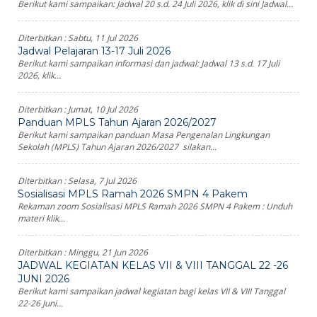
Berikut kami sampaikan: Jadwal 20 s.d. 24 Juli 2026, klik di sini Jadwal...
Diterbitkan :
Sabtu, 11 Jul 2026
Jadwal Pelajaran 13-17 Juli 2026
Berikut kami sampaikan informasi dan jadwal: Jadwal 13 s.d. 17 Juli
2026, klik...
Diterbitkan :
Jumat, 10 Jul 2026
Panduan MPLS Tahun Ajaran 2026/2027
Berikut kami sampaikan panduan Masa Pengenalan Lingkungan
Sekolah (MPLS) Tahun Ajaran 2026/2027 silakan...
Diterbitkan :
Selasa, 7 Jul 2026
Sosialisasi MPLS Ramah 2026 SMPN 4 Pakem
Rekaman zoom Sosialisasi MPLS Ramah 2026 SMPN 4 Pakem : Unduh
materi klik...
Diterbitkan :
Minggu, 21 Jun 2026
JADWAL KEGIATAN KELAS VII & VIII TANGGAL 22 -26
JUNI 2026
Berikut kami sampaikan jadwal kegiatan bagi kelas VII & VIII Tanggal
22-26 Juni...