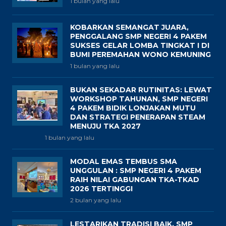
1 bulan yang lalu
KOBARKAN SEMANGAT JUARA,
PENGGALANG SMP NEGERI 4 PAKEM
SUKSES GELAR LOMBA TINGKAT I DI
BUMI PEREMAHAN WONO KEMUNING
1 bulan yang lalu
BUKAN SEKADAR RUTINITAS: LEWAT
WORKSHOP TAHUNAN, SMP NEGERI
4 PAKEM BIDIK LONJAKAN MUTU
DAN STRATEGI PENERAPAN STEAM
MENUJU TKA 2027
1 bulan yang lalu
MODAL EMAS TEMBUS SMA
UNGGULAN : SMP NEGERI 4 PAKEM
RAIH NILAI GABUNGAN TKA-TKAD
2026 TERTINGGI
2 bulan yang lalu
LESTARIKAN TRADISI BAIK, SMP