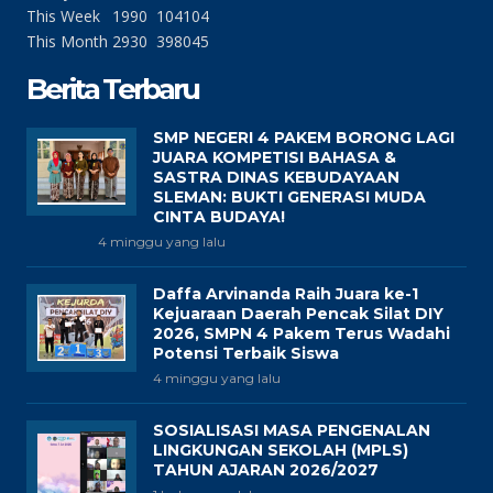
This Week
1990
104104
This Month
2930
398045
Berita Terbaru
SMP NEGERI 4 PAKEM BORONG LAGI
JUARA KOMPETISI BAHASA &
SASTRA DINAS KEBUDAYAAN
SLEMAN: BUKTI GENERASI MUDA
CINTA BUDAYA!
4 minggu yang lalu
Daffa Arvinanda Raih Juara ke-1
Kejuaraan Daerah Pencak Silat DIY
2026, SMPN 4 Pakem Terus Wadahi
Potensi Terbaik Siswa
4 minggu yang lalu
SOSIALISASI MASA PENGENALAN
LINGKUNGAN SEKOLAH (MPLS)
TAHUN AJARAN 2026/2027