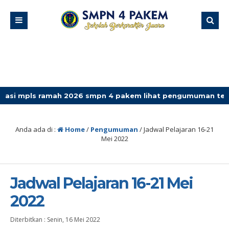
s ramah 2026 smpn 4 pakem lihat pengumuman terbaru
Anda ada di :
Home
/
Pengumuman
/
Jadwal Pelajaran 16-21
Mei 2022
Jadwal Pelajaran 16-21 Mei
2022
Diterbitkan :
Senin, 16 Mei 2022