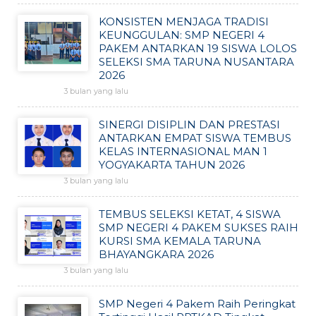
KONSISTEN MENJAGA TRADISI
KEUNGGULAN: SMP NEGERI 4
PAKEM ANTARKAN 19 SISWA LOLOS
SELEKSI SMA TARUNA NUSANTARA
2026
3 bulan yang lalu
SINERGI DISIPLIN DAN PRESTASI
ANTARKAN EMPAT SISWA TEMBUS
KELAS INTERNASIONAL MAN 1
YOGYAKARTA TAHUN 2026
3 bulan yang lalu
TEMBUS SELEKSI KETAT, 4 SISWA
SMP NEGERI 4 PAKEM SUKSES RAIH
KURSI SMA KEMALA TARUNA
BHAYANGKARA 2026
3 bulan yang lalu
SMP Negeri 4 Pakem Raih Peringkat