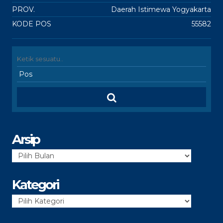
PROV.
Daerah Istimewa Yogyakarta
KODE POS
55582
Arsip
Arsip
Kategori
Kategori