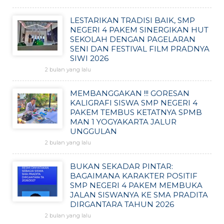
LESTARIKAN TRADISI BAIK, SMP
NEGERI 4 PAKEM SINERGIKAN HUT
SEKOLAH DENGAN PAGELARAN
SENI DAN FESTIVAL FILM PRADNYA
SIWI 2026
2 bulan yang lalu
MEMBANGGAKAN !!! GORESAN
KALIGRAFI SISWA SMP NEGERI 4
PAKEM TEMBUS KETATNYA SPMB
MAN 1 YOGYAKARTA JALUR
UNGGULAN
2 bulan yang lalu
BUKAN SEKADAR PINTAR:
BAGAIMANA KARAKTER POSITIF
SMP NEGERI 4 PAKEM MEMBUKA
JALAN SISWANYA KE SMA PRADITA
DIRGANTARA TAHUN 2026
2 bulan yang lalu