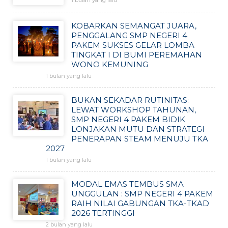
1 bulan yang lalu
KOBARKAN SEMANGAT JUARA,
PENGGALANG SMP NEGERI 4
PAKEM SUKSES GELAR LOMBA
TINGKAT I DI BUMI PEREMAHAN
WONO KEMUNING
1 bulan yang lalu
BUKAN SEKADAR RUTINITAS:
LEWAT WORKSHOP TAHUNAN,
SMP NEGERI 4 PAKEM BIDIK
LONJAKAN MUTU DAN STRATEGI
PENERAPAN STEAM MENUJU TKA
2027
1 bulan yang lalu
MODAL EMAS TEMBUS SMA
UNGGULAN : SMP NEGERI 4 PAKEM
RAIH NILAI GABUNGAN TKA-TKAD
2026 TERTINGGI
2 bulan yang lalu