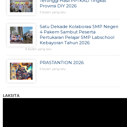
Tertinggi Hasil PPTKAD Tingkat
Provinsi DIY 2026
5 bulan yang lalu
Satu Dekade Kolaborasi SMP Negeri
4 Pakem Sambut Peserta
Pertukaran Pelajar SMP Labschool
Kebayoran Tahun 2026
6 bulan yang lalu
PRASTANTION 2026
6 bulan yang lalu
LAKSITA