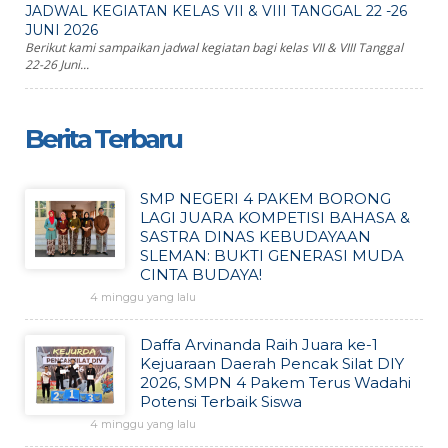
JADWAL KEGIATAN KELAS VII & VIII TANGGAL 22 -26
JUNI 2026
Berikut kami sampaikan jadwal kegiatan bagi kelas VII & VIII Tanggal
22-26 Juni...
Berita Terbaru
SMP NEGERI 4 PAKEM BORONG
LAGI JUARA KOMPETISI BAHASA &
SASTRA DINAS KEBUDAYAAN
SLEMAN: BUKTI GENERASI MUDA
CINTA BUDAYA!
4 minggu yang lalu
Daffa Arvinanda Raih Juara ke-1
Kejuaraan Daerah Pencak Silat DIY
2026, SMPN 4 Pakem Terus Wadahi
Potensi Terbaik Siswa
4 minggu yang lalu