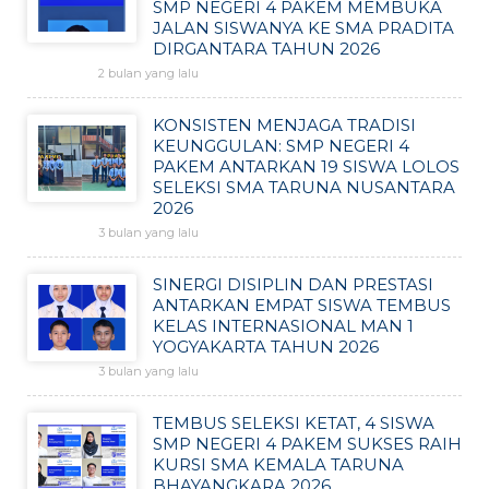
SMP NEGERI 4 PAKEM MEMBUKA
JALAN SISWANYA KE SMA PRADITA
DIRGANTARA TAHUN 2026
2 bulan yang lalu
KONSISTEN MENJAGA TRADISI
KEUNGGULAN: SMP NEGERI 4
PAKEM ANTARKAN 19 SISWA LOLOS
SELEKSI SMA TARUNA NUSANTARA
2026
3 bulan yang lalu
SINERGI DISIPLIN DAN PRESTASI
ANTARKAN EMPAT SISWA TEMBUS
KELAS INTERNASIONAL MAN 1
YOGYAKARTA TAHUN 2026
3 bulan yang lalu
TEMBUS SELEKSI KETAT, 4 SISWA
SMP NEGERI 4 PAKEM SUKSES RAIH
KURSI SMA KEMALA TARUNA
BHAYANGKARA 2026