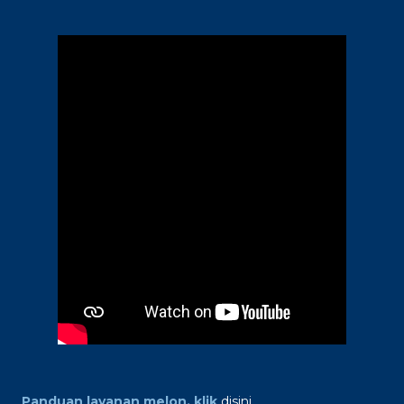
Panduan layanan melon, klik
disini