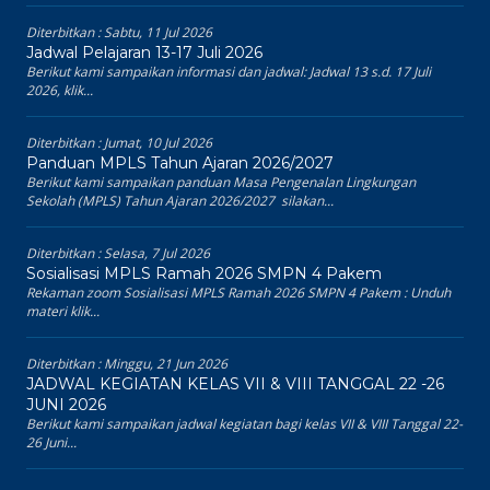
Diterbitkan :
Sabtu, 11 Jul 2026
Jadwal Pelajaran 13-17 Juli 2026
Berikut kami sampaikan informasi dan jadwal: Jadwal 13 s.d. 17 Juli
2026, klik...
Diterbitkan :
Jumat, 10 Jul 2026
Panduan MPLS Tahun Ajaran 2026/2027
Berikut kami sampaikan panduan Masa Pengenalan Lingkungan
Sekolah (MPLS) Tahun Ajaran 2026/2027 silakan...
Diterbitkan :
Selasa, 7 Jul 2026
Sosialisasi MPLS Ramah 2026 SMPN 4 Pakem
Rekaman zoom Sosialisasi MPLS Ramah 2026 SMPN 4 Pakem : Unduh
materi klik...
Diterbitkan :
Minggu, 21 Jun 2026
JADWAL KEGIATAN KELAS VII & VIII TANGGAL 22 -26
JUNI 2026
Berikut kami sampaikan jadwal kegiatan bagi kelas VII & VIII Tanggal 22-
26 Juni...