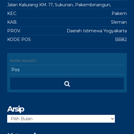
Jalan Kaliurang KM. 17, Sukunan, Pakembinangun,
KEC.
Pakem
KAB.
Sleman
PROV.
Daerah Istimewa Yogyakarta
KODE POS
55582
Arsip
Arsip