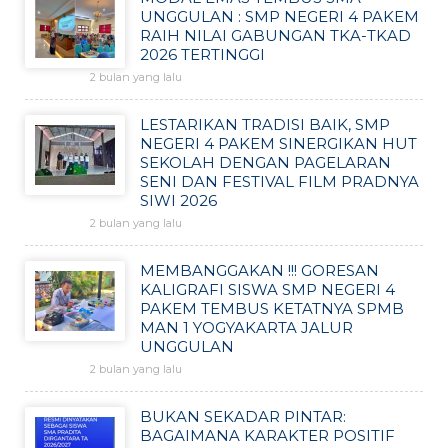
UNGGULAN : SMP NEGERI 4 PAKEM
RAIH NILAI GABUNGAN TKA-TKAD
2026 TERTINGGI
2 bulan yang lalu
LESTARIKAN TRADISI BAIK, SMP
NEGERI 4 PAKEM SINERGIKAN HUT
SEKOLAH DENGAN PAGELARAN
SENI DAN FESTIVAL FILM PRADNYA
SIWI 2026
2 bulan yang lalu
MEMBANGGAKAN !!! GORESAN
KALIGRAFI SISWA SMP NEGERI 4
PAKEM TEMBUS KETATNYA SPMB
MAN 1 YOGYAKARTA JALUR
UNGGULAN
2 bulan yang lalu
BUKAN SEKADAR PINTAR:
BAGAIMANA KARAKTER POSITIF