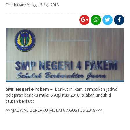
Diterbitkan :
Minggu, 5 Agu 2018
SMP Negeri 4 Pakem
– Berikut ini kami sampaikan jadwal
pelajaran berlaku mulai 6 Agustus 2018, silakan unduh di
tautan berikut :
>>>
JADWAL BERLAKU MULAI 6 AGUSTUS 2018
<<<