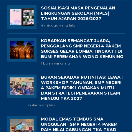
SOSIALISASI MASA PENGENALAN
LINGKUNGAN SEKOLAH (MPLS)
TAHUN AJARAN 2026/2027
4 minggu yang lalu
KOBARKAN SEMANGAT JUARA,
PENGGALANG SMP NEGERI 4 PAKEM
SUKSES GELAR LOMBA TINGKAT I DI
BUMI PEREMAHAN WONO KEMUNING
1 bulan yang lalu
BUKAN SEKADAR RUTINITAS: LEWAT
WORKSHOP TAHUNAN, SMP NEGERI
4 PAKEM BIDIK LONJAKAN MUTU
DAN STRATEGI PENERAPAN STEAM
MENUJU TKA 2027
1 bulan yang lalu
MODAL EMAS TEMBUS SMA
UNGGULAN : SMP NEGERI 4 PAKEM
RAIH NILAI GABUNGAN TKA-TKAD