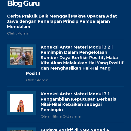
Blog Guru
Cerita Praktik Baik Menggali Makna Upacara Adat
Jawa dengan Penerapan Prinsip Pembelajaran
Mendalam
Oleh : Admin
Koneksi Antar Materi Modul 3.2 |
Pemimpin Dalam Pengelolaan
Sumber Daya Berfikir Positif, Maka
Kita Akan Melakukan Hal Yang Positif
dan Menghasilkan Hal-Hal Yang
Positif
Oleh : Admin
Koneksi Antar Materi Modul 3.1
Pengambilan Keputusan Berbasis
Nilai-Nilai Kebaikan sebagai
Pemimpin
Oleh : Hilma Oktaviana
Budaya Positif di SMP Negeri 4