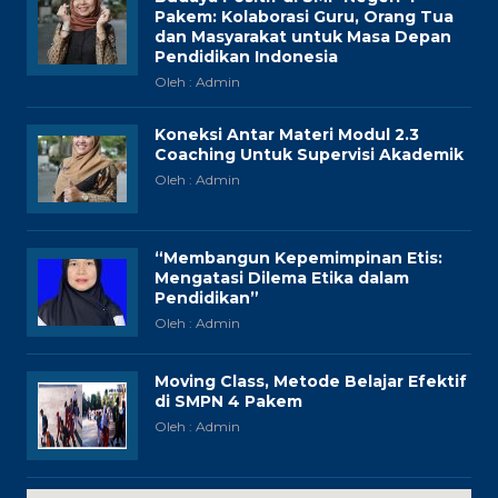
Pakem: Kolaborasi Guru, Orang Tua
dan Masyarakat untuk Masa Depan
Pendidikan Indonesia
Oleh : Admin
Koneksi Antar Materi Modul 2.3
Coaching Untuk Supervisi Akademik
Oleh : Admin
“Membangun Kepemimpinan Etis:
Mengatasi Dilema Etika dalam
Pendidikan”
Oleh : Admin
Moving Class, Metode Belajar Efektif
di SMPN 4 Pakem
Oleh : Admin