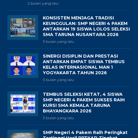
2 bulan yang lalu
KONSISTEN MENJAGA TRADISI
KEUNGGULAN: SMP NEGERI 4 PAKEM
ANTARKAN 19 SISWA LOLOS SELEKSI
SMA TARUNA NUSANTARA 2026
3 bulan yang lalu
SINERGI DISIPLIN DAN PRESTASI
ANTARKAN EMPAT SISWA TEMBUS
KELAS INTERNASIONAL MAN 1
YOGYAKARTA TAHUN 2026
3 bulan yang lalu
TEMBUS SELEKSI KETAT, 4 SISWA
SMP NEGERI 4 PAKEM SUKSES RAIH
KURSI SMA KEMALA TARUNA
BHAYANGKARA 2026
3 bulan yang lalu
SMP Negeri 4 Pakem Raih Peringkat