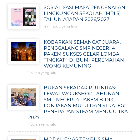
SOSIALISASI MASA PENGENALAN
LINGKUNGAN SEKOLAH (MPLS)
TAHUN AJARAN 2026/2027
4 minggu yang lalu
KOBARKAN SEMANGAT JUARA,
PENGGALANG SMP NEGERI 4
PAKEM SUKSES GELAR LOMBA
TINGKAT I DI BUMI PEREMAHAN
WONO KEMUNING
1 bulan yang lalu
BUKAN SEKADAR RUTINITAS:
LEWAT WORKSHOP TAHUNAN,
SMP NEGERI 4 PAKEM BIDIK
LONJAKAN MUTU DAN STRATEGI
PENERAPAN STEAM MENUJU TKA
2027
1 bulan yang lalu
MODAL EMAS TEMBUS SMA