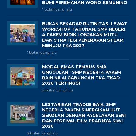
BUMI PEREMAHAN WONO KEMUNING
1 bulan yang lalu
BUKAN SEKADAR RUTINITAS: LEWAT
WORKSHOP TAHUNAN, SMP NEGERI
4 PAKEM BIDIK LONJAKAN MUTU
DAN STRATEGI PENERAPAN STEAM
MENUJU TKA 2027
1 bulan yang lalu
MODAL EMAS TEMBUS SMA
UNGGULAN : SMP NEGERI 4 PAKEM
RAIH NILAI GABUNGAN TKA-TKAD
2026 TERTINGGI
2 bulan yang lalu
LESTARIKAN TRADISI BAIK, SMP
NEGERI 4 PAKEM SINERGIKAN HUT
SEKOLAH DENGAN PAGELARAN SENI
DAN FESTIVAL FILM PRADNYA SIWI
2026
2 bulan yang lalu