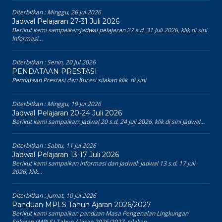
Diterbitkan :
Minggu, 26 Jul 2026
Jadwal Pelajaran 27-31 Juli 2026
Berikut kami sampaikan:jadwal pelajaran 27 s.d. 31 Juli 2026, klik di sini
Informasi...
Diterbitkan :
Senin, 20 Jul 2026
PENDATAAN PRESTASI
Pendataan Prestasi dan Kurasi silakan klik di sini
Diterbitkan :
Minggu, 19 Jul 2026
Jadwal Pelajaran 20-24 Juli 2026
Berikut kami sampaikan: Jadwal 20 s.d. 24 Juli 2026, klik di sini Jadwal...
Diterbitkan :
Sabtu, 11 Jul 2026
Jadwal Pelajaran 13-17 Juli 2026
Berikut kami sampaikan informasi dan jadwal: Jadwal 13 s.d. 17 Juli
2026, klik...
Diterbitkan :
Jumat, 10 Jul 2026
Panduan MPLS Tahun Ajaran 2026/2027
Berikut kami sampaikan panduan Masa Pengenalan Lingkungan
Sekolah (MPLS) Tahun Ajaran 2026/2027 silakan...