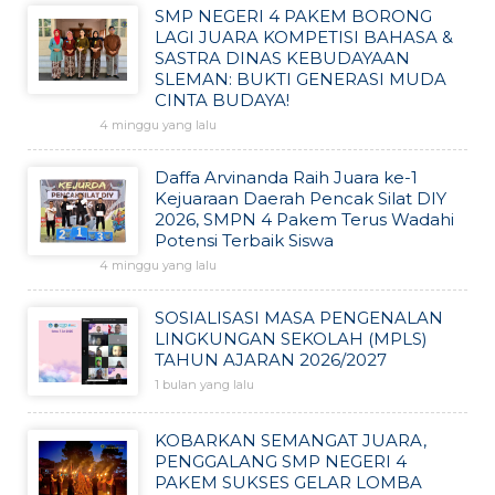
SMP NEGERI 4 PAKEM BORONG
LAGI JUARA KOMPETISI BAHASA &
SASTRA DINAS KEBUDAYAAN
SLEMAN: BUKTI GENERASI MUDA
CINTA BUDAYA!
4 minggu yang lalu
Daffa Arvinanda Raih Juara ke-1
Kejuaraan Daerah Pencak Silat DIY
2026, SMPN 4 Pakem Terus Wadahi
Potensi Terbaik Siswa
4 minggu yang lalu
SOSIALISASI MASA PENGENALAN
LINGKUNGAN SEKOLAH (MPLS)
TAHUN AJARAN 2026/2027
1 bulan yang lalu
KOBARKAN SEMANGAT JUARA,
PENGGALANG SMP NEGERI 4
PAKEM SUKSES GELAR LOMBA