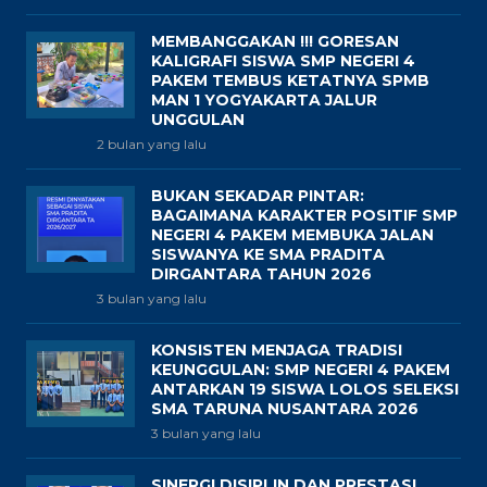
MEMBANGGAKAN !!! GORESAN
KALIGRAFI SISWA SMP NEGERI 4
PAKEM TEMBUS KETATNYA SPMB
MAN 1 YOGYAKARTA JALUR
UNGGULAN
2 bulan yang lalu
BUKAN SEKADAR PINTAR:
BAGAIMANA KARAKTER POSITIF SMP
NEGERI 4 PAKEM MEMBUKA JALAN
SISWANYA KE SMA PRADITA
DIRGANTARA TAHUN 2026
3 bulan yang lalu
KONSISTEN MENJAGA TRADISI
KEUNGGULAN: SMP NEGERI 4 PAKEM
ANTARKAN 19 SISWA LOLOS SELEKSI
SMA TARUNA NUSANTARA 2026
3 bulan yang lalu
SINERGI DISIPLIN DAN PRESTASI