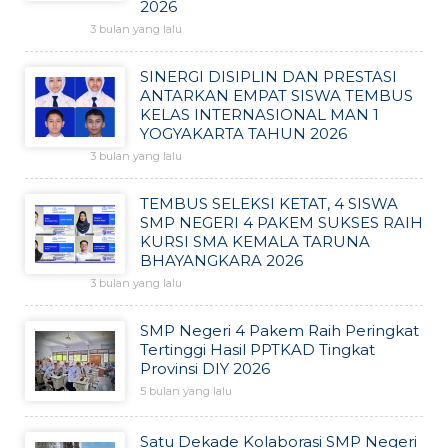
2026
3 bulan yang lalu
SINERGI DISIPLIN DAN PRESTASI
ANTARKAN EMPAT SISWA TEMBUS
KELAS INTERNASIONAL MAN 1
YOGYAKARTA TAHUN 2026
3 bulan yang lalu
TEMBUS SELEKSI KETAT, 4 SISWA
SMP NEGERI 4 PAKEM SUKSES RAIH
KURSI SMA KEMALA TARUNA
BHAYANGKARA 2026
3 bulan yang lalu
SMP Negeri 4 Pakem Raih Peringkat
Tertinggi Hasil PPTKAD Tingkat
Provinsi DIY 2026
5 bulan yang lalu
Satu Dekade Kolaborasi SMP Negeri