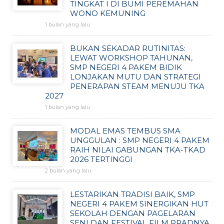
TINGKAT I DI BUMI PEREMAHAN
WONO KEMUNING
1 bulan yang lalu
BUKAN SEKADAR RUTINITAS:
LEWAT WORKSHOP TAHUNAN,
SMP NEGERI 4 PAKEM BIDIK
LONJAKAN MUTU DAN STRATEGI
PENERAPAN STEAM MENUJU TKA
2027
1 bulan yang lalu
MODAL EMAS TEMBUS SMA
UNGGULAN : SMP NEGERI 4 PAKEM
RAIH NILAI GABUNGAN TKA-TKAD
2026 TERTINGGI
2 bulan yang lalu
LESTARIKAN TRADISI BAIK, SMP
NEGERI 4 PAKEM SINERGIKAN HUT
SEKOLAH DENGAN PAGELARAN
SENI DAN FESTIVAL FILM PRADNYA