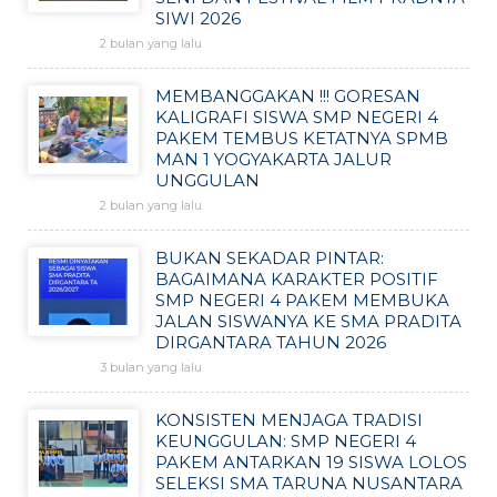
SIWI 2026
2 bulan yang lalu
MEMBANGGAKAN !!! GORESAN
KALIGRAFI SISWA SMP NEGERI 4
PAKEM TEMBUS KETATNYA SPMB
MAN 1 YOGYAKARTA JALUR
UNGGULAN
2 bulan yang lalu
BUKAN SEKADAR PINTAR:
BAGAIMANA KARAKTER POSITIF
SMP NEGERI 4 PAKEM MEMBUKA
JALAN SISWANYA KE SMA PRADITA
DIRGANTARA TAHUN 2026
3 bulan yang lalu
KONSISTEN MENJAGA TRADISI
KEUNGGULAN: SMP NEGERI 4
PAKEM ANTARKAN 19 SISWA LOLOS
SELEKSI SMA TARUNA NUSANTARA