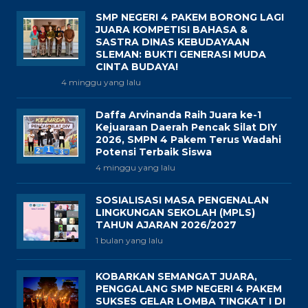
SMP NEGERI 4 PAKEM BORONG LAGI
JUARA KOMPETISI BAHASA &
SASTRA DINAS KEBUDAYAAN
SLEMAN: BUKTI GENERASI MUDA
CINTA BUDAYA!
4 minggu yang lalu
Daffa Arvinanda Raih Juara ke-1
Kejuaraan Daerah Pencak Silat DIY
2026, SMPN 4 Pakem Terus Wadahi
Potensi Terbaik Siswa
4 minggu yang lalu
SOSIALISASI MASA PENGENALAN
LINGKUNGAN SEKOLAH (MPLS)
TAHUN AJARAN 2026/2027
1 bulan yang lalu
KOBARKAN SEMANGAT JUARA,
PENGGALANG SMP NEGERI 4 PAKEM
SUKSES GELAR LOMBA TINGKAT I DI