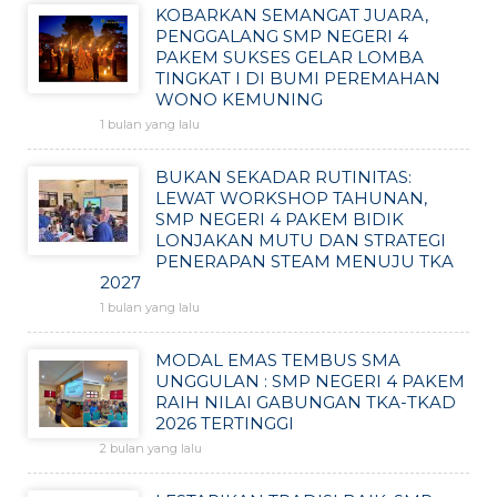
KOBARKAN SEMANGAT JUARA,
PENGGALANG SMP NEGERI 4
PAKEM SUKSES GELAR LOMBA
TINGKAT I DI BUMI PEREMAHAN
WONO KEMUNING
1 bulan yang lalu
BUKAN SEKADAR RUTINITAS:
LEWAT WORKSHOP TAHUNAN,
SMP NEGERI 4 PAKEM BIDIK
LONJAKAN MUTU DAN STRATEGI
PENERAPAN STEAM MENUJU TKA
2027
1 bulan yang lalu
MODAL EMAS TEMBUS SMA
UNGGULAN : SMP NEGERI 4 PAKEM
RAIH NILAI GABUNGAN TKA-TKAD
2026 TERTINGGI
2 bulan yang lalu