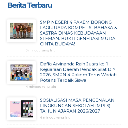
Berita Terbaru
SMP NEGERI 4 PAKEM BORONG
LAGI JUARA KOMPETISI BAHASA &
SASTRA DINAS KEBUDAYAAN
SLEMAN: BUKTI GENERASI MUDA
CINTA BUDAYA!
3 minggu yang lalu
Daffa Arvinanda Raih Juara ke-1
Kejuaraan Daerah Pencak Silat DIY
2026, SMPN 4 Pakem Terus Wadahi
Potensi Terbaik Siswa
4 minggu yang lalu
SOSIALISASI MASA PENGENALAN
LINGKUNGAN SEKOLAH (MPLS)
TAHUN AJARAN 2026/2027
4 minggu yang lalu