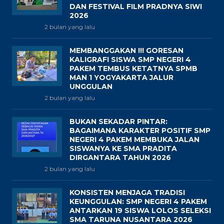
DAN FESTIVAL FILM PRADNYA SIWI
2026
2 bulan yang lalu
MEMBANGGAKAN !!! GORESAN
KALIGRAFI SISWA SMP NEGERI 4
PAKEM TEMBUS KETATNYA SPMB
MAN 1 YOGYAKARTA JALUR
UNGGULAN
2 bulan yang lalu
BUKAN SEKADAR PINTAR:
BAGAIMANA KARAKTER POSITIF SMP
NEGERI 4 PAKEM MEMBUKA JALAN
SISWANYA KE SMA PRADITA
DIRGANTARA TAHUN 2026
2 bulan yang lalu
KONSISTEN MENJAGA TRADISI
KEUNGGULAN: SMP NEGERI 4 PAKEM
ANTARKAN 19 SISWA LOLOS SELEKSI
SMA TARUNA NUSANTARA 2026