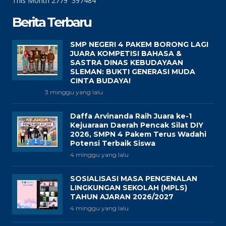
This Month
2779
397484
Berita Terbaru
SMP NEGERI 4 PAKEM BORONG LAGI
JUARA KOMPETISI BAHASA &
SASTRA DINAS KEBUDAYAAN
SLEMAN: BUKTI GENERASI MUDA
CINTA BUDAYA!
3 minggu yang lalu
Daffa Arvinanda Raih Juara ke-1
Kejuaraan Daerah Pencak Silat DIY
2026, SMPN 4 Pakem Terus Wadahi
Potensi Terbaik Siswa
4 minggu yang lalu
SOSIALISASI MASA PENGENALAN
LINGKUNGAN SEKOLAH (MPLS)
TAHUN AJARAN 2026/2027
4 minggu yang lalu