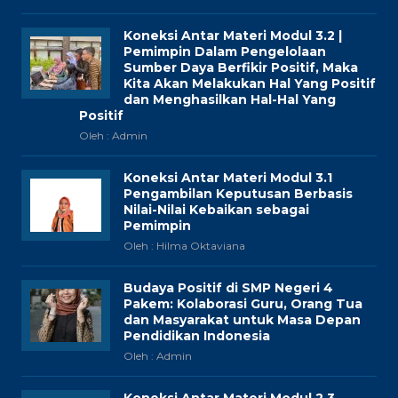
Koneksi Antar Materi Modul 3.2 |
Pemimpin Dalam Pengelolaan
Sumber Daya Berfikir Positif, Maka
Kita Akan Melakukan Hal Yang Positif
dan Menghasilkan Hal-Hal Yang
Positif
Oleh : Admin
Koneksi Antar Materi Modul 3.1
Pengambilan Keputusan Berbasis
Nilai-Nilai Kebaikan sebagai
Pemimpin
Oleh : Hilma Oktaviana
Budaya Positif di SMP Negeri 4
Pakem: Kolaborasi Guru, Orang Tua
dan Masyarakat untuk Masa Depan
Pendidikan Indonesia
Oleh : Admin
Koneksi Antar Materi Modul 2.3