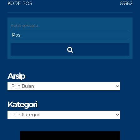
KODE POS
55582
Arsip
Arsip
Kategori
Kategori