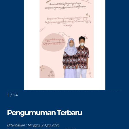
1 / 14
Pengumuman Terbaru
Diterbitkan :
Minggu, 2 Agu 2026