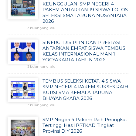
KEUNGGULAN: SMP NEGERI 4
PAKEM ANTARKAN 19 SISWA LOLOS
SELEKSI SMA TARUNA NUSANTARA
2026
3 bulan yang lalu
SINERGI DISIPLIN DAN PRESTASI
ANTARKAN EMPAT SISWA TEMBUS
KELAS INTERNASIONAL MAN 1
YOGYAKARTA TAHUN 2026
3 bulan yang lalu
TEMBUS SELEKSI KETAT, 4 SISWA
SMP NEGERI 4 PAKEM SUKSES RAIH
KURSI SMA KEMALA TARUNA
BHAYANGKARA 2026
3 bulan yang lalu
SMP Negeri 4 Pakem Raih Peringkat
Tertinggi Hasil PPTKAD Tingkat
Provinsi DIY 2026