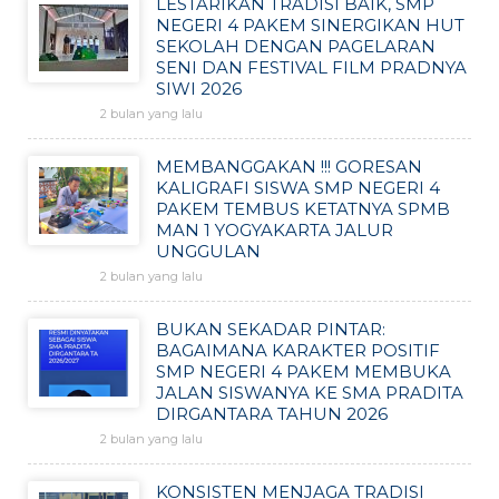
LESTARIKAN TRADISI BAIK, SMP
NEGERI 4 PAKEM SINERGIKAN HUT
SEKOLAH DENGAN PAGELARAN
SENI DAN FESTIVAL FILM PRADNYA
SIWI 2026
2 bulan yang lalu
MEMBANGGAKAN !!! GORESAN
KALIGRAFI SISWA SMP NEGERI 4
PAKEM TEMBUS KETATNYA SPMB
MAN 1 YOGYAKARTA JALUR
UNGGULAN
2 bulan yang lalu
BUKAN SEKADAR PINTAR:
BAGAIMANA KARAKTER POSITIF
SMP NEGERI 4 PAKEM MEMBUKA
JALAN SISWANYA KE SMA PRADITA
DIRGANTARA TAHUN 2026
2 bulan yang lalu
KONSISTEN MENJAGA TRADISI