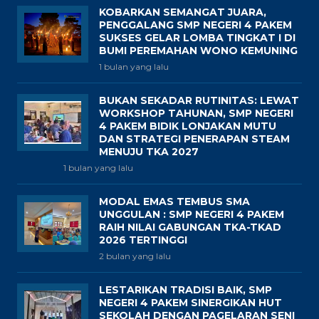
KOBARKAN SEMANGAT JUARA,
PENGGALANG SMP NEGERI 4 PAKEM
SUKSES GELAR LOMBA TINGKAT I DI
BUMI PEREMAHAN WONO KEMUNING
1 bulan yang lalu
BUKAN SEKADAR RUTINITAS: LEWAT
WORKSHOP TAHUNAN, SMP NEGERI
4 PAKEM BIDIK LONJAKAN MUTU
DAN STRATEGI PENERAPAN STEAM
MENUJU TKA 2027
1 bulan yang lalu
MODAL EMAS TEMBUS SMA
UNGGULAN : SMP NEGERI 4 PAKEM
RAIH NILAI GABUNGAN TKA-TKAD
2026 TERTINGGI
2 bulan yang lalu
LESTARIKAN TRADISI BAIK, SMP
NEGERI 4 PAKEM SINERGIKAN HUT
SEKOLAH DENGAN PAGELARAN SENI