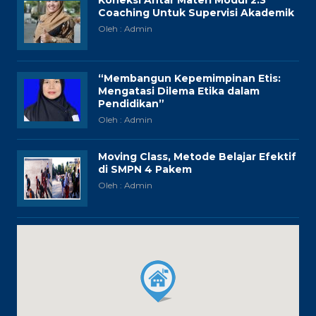
Coaching Untuk Supervisi Akademik
Oleh : Admin
“Membangun Kepemimpinan Etis:
Mengatasi Dilema Etika dalam
Pendidikan”
Oleh : Admin
Moving Class, Metode Belajar Efektif
di SMPN 4 Pakem
Oleh : Admin