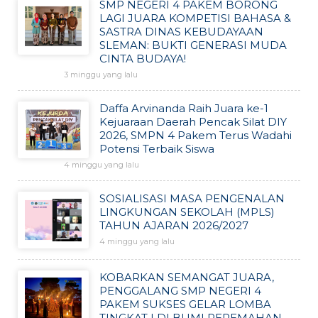
SMP NEGERI 4 PAKEM BORONG
LAGI JUARA KOMPETISI BAHASA &
SASTRA DINAS KEBUDAYAAN
SLEMAN: BUKTI GENERASI MUDA
CINTA BUDAYA!
3 minggu yang lalu
Daffa Arvinanda Raih Juara ke-1
Kejuaraan Daerah Pencak Silat DIY
2026, SMPN 4 Pakem Terus Wadahi
Potensi Terbaik Siswa
4 minggu yang lalu
SOSIALISASI MASA PENGENALAN
LINGKUNGAN SEKOLAH (MPLS)
TAHUN AJARAN 2026/2027
4 minggu yang lalu
KOBARKAN SEMANGAT JUARA,
PENGGALANG SMP NEGERI 4
PAKEM SUKSES GELAR LOMBA
TINGKAT I DI BUMI PEREMAHAN