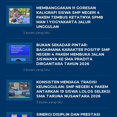
MEMBANGGAKAN !!! GORESAN
KALIGRAFI SISWA SMP NEGERI 4
PAKEM TEMBUS KETATNYA SPMB
MAN 1 YOGYAKARTA JALUR
UNGGULAN
2 bulan yang lalu
BUKAN SEKADAR PINTAR:
BAGAIMANA KARAKTER POSITIF SMP
NEGERI 4 PAKEM MEMBUKA JALAN
SISWANYA KE SMA PRADITA
DIRGANTARA TAHUN 2026
2 bulan yang lalu
KONSISTEN MENJAGA TRADISI
KEUNGGULAN: SMP NEGERI 4 PAKEM
ANTARKAN 19 SISWA LOLOS SELEKSI
SMA TARUNA NUSANTARA 2026
3 bulan yang lalu
SINERGI DISIPLIN DAN PRESTASI