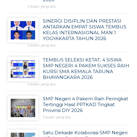
3 bulan yang lalu
SINERGI DISIPLIN DAN PRESTASI
ANTARKAN EMPAT SISWA TEMBUS
KELAS INTERNASIONAL MAN 1
YOGYAKARTA TAHUN 2026
3 bulan yang lalu
TEMBUS SELEKSI KETAT, 4 SISWA
SMP NEGERI 4 PAKEM SUKSES RAIH
KURSI SMA KEMALA TARUNA
BHAYANGKARA 2026
3 bulan yang lalu
SMP Negeri 4 Pakem Raih Peringkat
Tertinggi Hasil PPTKAD Tingkat
Provinsi DIY 2026
5 bulan yang lalu
Satu Dekade Kolaborasi SMP Negeri