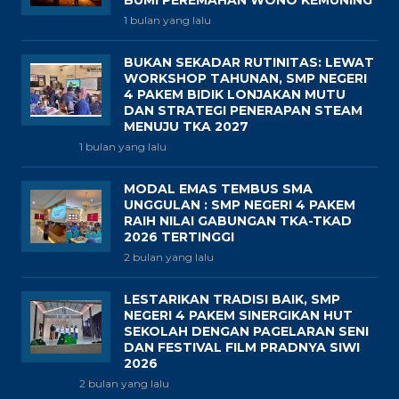
BUMI PEREMAHAN WONO KEMUNING
1 bulan yang lalu
BUKAN SEKADAR RUTINITAS: LEWAT
WORKSHOP TAHUNAN, SMP NEGERI
4 PAKEM BIDIK LONJAKAN MUTU
DAN STRATEGI PENERAPAN STEAM
MENUJU TKA 2027
1 bulan yang lalu
MODAL EMAS TEMBUS SMA
UNGGULAN : SMP NEGERI 4 PAKEM
RAIH NILAI GABUNGAN TKA-TKAD
2026 TERTINGGI
2 bulan yang lalu
LESTARIKAN TRADISI BAIK, SMP
NEGERI 4 PAKEM SINERGIKAN HUT
SEKOLAH DENGAN PAGELARAN SENI
DAN FESTIVAL FILM PRADNYA SIWI
2026
2 bulan yang lalu