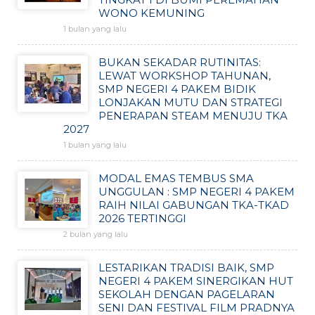
WONO KEMUNING
1 bulan yang lalu
BUKAN SEKADAR RUTINITAS:
LEWAT WORKSHOP TAHUNAN,
SMP NEGERI 4 PAKEM BIDIK
LONJAKAN MUTU DAN STRATEGI
PENERAPAN STEAM MENUJU TKA
2027
1 bulan yang lalu
MODAL EMAS TEMBUS SMA
UNGGULAN : SMP NEGERI 4 PAKEM
RAIH NILAI GABUNGAN TKA-TKAD
2026 TERTINGGI
2 bulan yang lalu
LESTARIKAN TRADISI BAIK, SMP
NEGERI 4 PAKEM SINERGIKAN HUT
SEKOLAH DENGAN PAGELARAN
SENI DAN FESTIVAL FILM PRADNYA