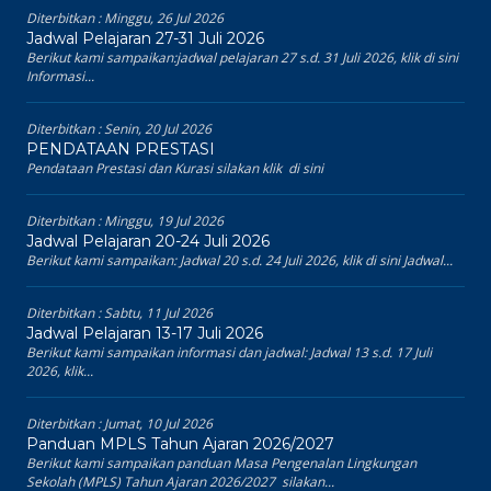
Diterbitkan :
Minggu, 26 Jul 2026
Jadwal Pelajaran 27-31 Juli 2026
Berikut kami sampaikan:jadwal pelajaran 27 s.d. 31 Juli 2026, klik di sini
Informasi...
Diterbitkan :
Senin, 20 Jul 2026
PENDATAAN PRESTASI
Pendataan Prestasi dan Kurasi silakan klik di sini
Diterbitkan :
Minggu, 19 Jul 2026
Jadwal Pelajaran 20-24 Juli 2026
Berikut kami sampaikan: Jadwal 20 s.d. 24 Juli 2026, klik di sini Jadwal...
Diterbitkan :
Sabtu, 11 Jul 2026
Jadwal Pelajaran 13-17 Juli 2026
Berikut kami sampaikan informasi dan jadwal: Jadwal 13 s.d. 17 Juli
2026, klik...
Diterbitkan :
Jumat, 10 Jul 2026
Panduan MPLS Tahun Ajaran 2026/2027
Berikut kami sampaikan panduan Masa Pengenalan Lingkungan
Sekolah (MPLS) Tahun Ajaran 2026/2027 silakan...