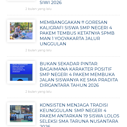
SIWI 2026
2 bulan yang lalu
MEMBANGGAKAN !!! GORESAN
KALIGRAFI SISWA SMP NEGERI 4
PAKEM TEMBUS KETATNYA SPMB
MAN 1 YOGYAKARTA JALUR
UNGGULAN
2 bulan yang lalu
BUKAN SEKADAR PINTAR:
BAGAIMANA KARAKTER POSITIF
SMP NEGERI 4 PAKEM MEMBUKA
JALAN SISWANYA KE SMA PRADITA
DIRGANTARA TAHUN 2026
2 bulan yang lalu
KONSISTEN MENJAGA TRADISI
KEUNGGULAN: SMP NEGERI 4
PAKEM ANTARKAN 19 SISWA LOLOS
SELEKSI SMA TARUNA NUSANTARA
2026