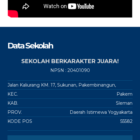
Data Sekolah
SEKOLAH BERKARAKTER JUARA!
NPSN : 20401090
Jalan Kaliurang KM. 17, Sukunan, Pakembinangun,
KEC.
Pakem
KAB.
Sleman
PROV.
Daerah Istimewa Yogyakarta
KODE POS
55582