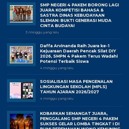
SMP NEGERI 4 PAKEM BORONG LAGI
JUARA KOMPETISI BAHASA &
SASTRA DINAS KEBUDAYAAN
SLEMAN: BUKTI GENERASI MUDA
CINTA BUDAYA!
3 minggu yang lalu
Daffa Arvinanda Raih Juara ke-1
Kejuaraan Daerah Pencak Silat DIY
2026, SMPN 4 Pakem Terus Wadahi
Potensi Terbaik Siswa
4 minggu yang lalu
SOSIALISASI MASA PENGENALAN
LINGKUNGAN SEKOLAH (MPLS)
TAHUN AJARAN 2026/2027
4 minggu yang lalu
KOBARKAN SEMANGAT JUARA,
PENGGALANG SMP NEGERI 4 PAKEM
SUKSES GELAR LOMBA TINGKAT I DI