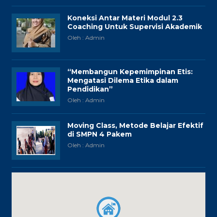
Koneksi Antar Materi Modul 2.3
Coaching Untuk Supervisi Akademik
Oleh : Admin
“Membangun Kepemimpinan Etis:
Mengatasi Dilema Etika dalam
Pendidikan”
Oleh : Admin
Moving Class, Metode Belajar Efektif
di SMPN 4 Pakem
Oleh : Admin