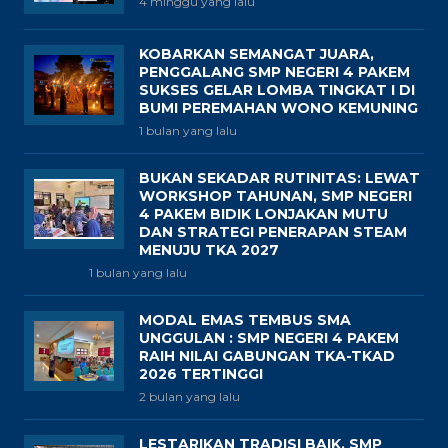
4 minggu yang lalu
KOBARKAN SEMANGAT JUARA,
PENGGALANG SMP NEGERI 4 PAKEM
SUKSES GELAR LOMBA TINGKAT I DI
BUMI PEREMAHAN WONO KEMUNING
1 bulan yang lalu
BUKAN SEKADAR RUTINITAS: LEWAT
WORKSHOP TAHUNAN, SMP NEGERI
4 PAKEM BIDIK LONJAKAN MUTU
DAN STRATEGI PENERAPAN STEAM
MENUJU TKA 2027
1 bulan yang lalu
MODAL EMAS TEMBUS SMA
UNGGULAN : SMP NEGERI 4 PAKEM
RAIH NILAI GABUNGAN TKA-TKAD
2026 TERTINGGI
2 bulan yang lalu
LESTARIKAN TRADISI BAIK, SMP