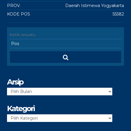
PROV.
Daerah Istimewa Yogyakarta
KODE POS
55582
Arsip
Arsip
Kategori
Kategori