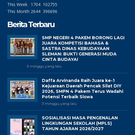
This Week
1704
102755
This Month
2644
396696
Berita Terbaru
SMP NEGERI 4 PAKEM BORONG LAGI
JUARA KOMPETISI BAHASA &
SASTRA DINAS KEBUDAYAAN
SLEMAN: BUKTI GENERASI MUDA
CINTA BUDAYA!
3 minggu yang lalu
Daffa Arvinanda Raih Juara ke-1
Kejuaraan Daerah Pencak Silat DIY
2026, SMPN 4 Pakem Terus Wadahi
Potensi Terbaik Siswa
3 minggu yang lalu
SOSIALISASI MASA PENGENALAN
LINGKUNGAN SEKOLAH (MPLS)
TAHUN AJARAN 2026/2027