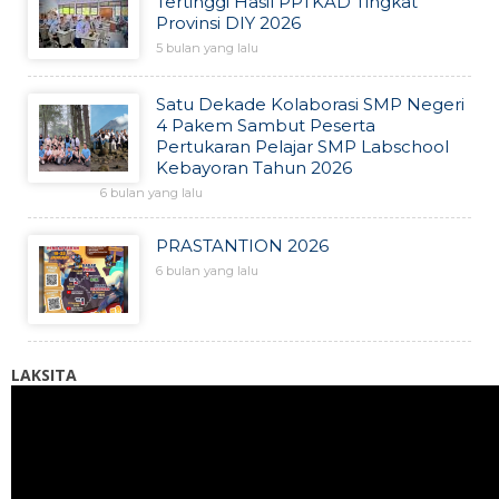
Tertinggi Hasil PPTKAD Tingkat
Provinsi DIY 2026
5 bulan yang lalu
Satu Dekade Kolaborasi SMP Negeri
4 Pakem Sambut Peserta
Pertukaran Pelajar SMP Labschool
Kebayoran Tahun 2026
6 bulan yang lalu
PRASTANTION 2026
6 bulan yang lalu
LAKSITA