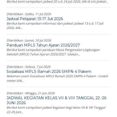
Berikut kami sampaikan: Jadwal 20 s.d. 24 Juli 2026, klik di sini Jadwal...
Diterbitkan :
Sabtu, 11 Jul 2026
Jadwal Pelajaran 13-17 Juli 2026
Berikut kami sampaikan informasi dan jadwal: Jadwal 13 s.d. 17 Juli
2026, klik...
Diterbitkan :
Jumat, 10 Jul 2026
Panduan MPLS Tahun Ajaran 2026/2027
Berikut kami sampaikan panduan Masa Pengenalan Lingkungan
Sekolah (MPLS) Tahun Ajaran 2026/2027 silakan...
Diterbitkan :
Selasa, 7 Jul 2026
Sosialisasi MPLS Ramah 2026 SMPN 4 Pakem
Rekaman zoom Sosialisasi MPLS Ramah 2026 SMPN 4 Pakem : Unduh
materi klik...
Diterbitkan :
Minggu, 21 Jun 2026
JADWAL KEGIATAN KELAS VII & VIII TANGGAL 22 -26
JUNI 2026
Berikut kami sampaikan jadwal kegiatan bagi kelas VII & VIII Tanggal
22-26 Juni...