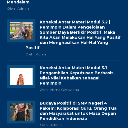
Mendalam
Oleh : Admin
Koneksi Antar Materi Modul 3.2 |
Pemimpin Dalam Pengelolaan
Sumber Daya Berfikir Positif, Maka
Kita Akan Melakukan Hal Yang Positif
dan Menghasilkan Hal-Hal Yang
Positif
Oleh : Admin
Koneksi Antar Materi Modul 3.1
Pengambilan Keputusan Berbasis
Nilai-Nilai Kebaikan sebagai
Pemimpin
Oleh : Hilma Oktaviana
Budaya Positif di SMP Negeri 4
Pakem: Kolaborasi Guru, Orang Tua
dan Masyarakat untuk Masa Depan
Pendidikan Indonesia
Oleh : Admin