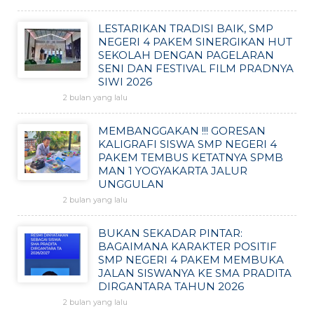
LESTARIKAN TRADISI BAIK, SMP
NEGERI 4 PAKEM SINERGIKAN HUT
SEKOLAH DENGAN PAGELARAN
SENI DAN FESTIVAL FILM PRADNYA
SIWI 2026
2 bulan yang lalu
MEMBANGGAKAN !!! GORESAN
KALIGRAFI SISWA SMP NEGERI 4
PAKEM TEMBUS KETATNYA SPMB
MAN 1 YOGYAKARTA JALUR
UNGGULAN
2 bulan yang lalu
BUKAN SEKADAR PINTAR:
BAGAIMANA KARAKTER POSITIF
SMP NEGERI 4 PAKEM MEMBUKA
JALAN SISWANYA KE SMA PRADITA
DIRGANTARA TAHUN 2026
2 bulan yang lalu