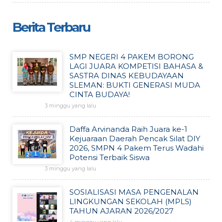
Berita Terbaru
SMP NEGERI 4 PAKEM BORONG
LAGI JUARA KOMPETISI BAHASA &
SASTRA DINAS KEBUDAYAAN
SLEMAN: BUKTI GENERASI MUDA
CINTA BUDAYA!
3 minggu yang lalu
Daffa Arvinanda Raih Juara ke-1
Kejuaraan Daerah Pencak Silat DIY
2026, SMPN 4 Pakem Terus Wadahi
Potensi Terbaik Siswa
3 minggu yang lalu
SOSIALISASI MASA PENGENALAN
LINGKUNGAN SEKOLAH (MPLS)
TAHUN AJARAN 2026/2027