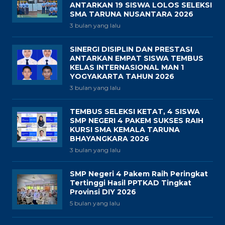
ANTARKAN 19 SISWA LOLOS SELEKSI
SMA TARUNA NUSANTARA 2026
3 bulan yang lalu
SINERGI DISIPLIN DAN PRESTASI
ANTARKAN EMPAT SISWA TEMBUS
KELAS INTERNASIONAL MAN 1
YOGYAKARTA TAHUN 2026
3 bulan yang lalu
TEMBUS SELEKSI KETAT, 4 SISWA
SMP NEGERI 4 PAKEM SUKSES RAIH
KURSI SMA KEMALA TARUNA
BHAYANGKARA 2026
3 bulan yang lalu
SMP Negeri 4 Pakem Raih Peringkat
Tertinggi Hasil PPTKAD Tingkat
Provinsi DIY 2026
5 bulan yang lalu