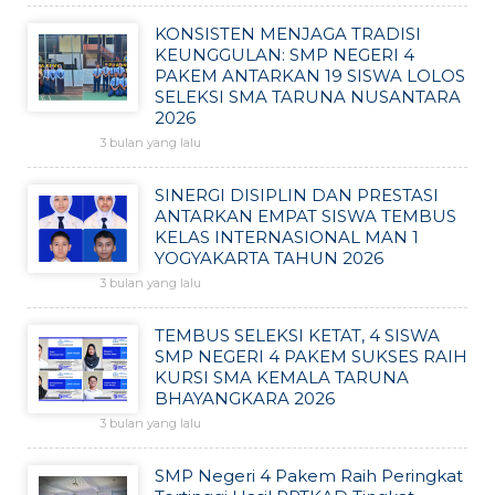
KONSISTEN MENJAGA TRADISI
KEUNGGULAN: SMP NEGERI 4
PAKEM ANTARKAN 19 SISWA LOLOS
SELEKSI SMA TARUNA NUSANTARA
2026
3 bulan yang lalu
SINERGI DISIPLIN DAN PRESTASI
ANTARKAN EMPAT SISWA TEMBUS
KELAS INTERNASIONAL MAN 1
YOGYAKARTA TAHUN 2026
3 bulan yang lalu
TEMBUS SELEKSI KETAT, 4 SISWA
SMP NEGERI 4 PAKEM SUKSES RAIH
KURSI SMA KEMALA TARUNA
BHAYANGKARA 2026
3 bulan yang lalu
SMP Negeri 4 Pakem Raih Peringkat