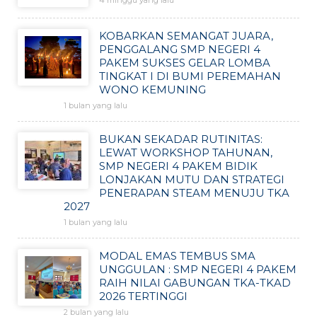
4 minggu yang lalu
KOBARKAN SEMANGAT JUARA,
PENGGALANG SMP NEGERI 4
PAKEM SUKSES GELAR LOMBA
TINGKAT I DI BUMI PEREMAHAN
WONO KEMUNING
1 bulan yang lalu
BUKAN SEKADAR RUTINITAS:
LEWAT WORKSHOP TAHUNAN,
SMP NEGERI 4 PAKEM BIDIK
LONJAKAN MUTU DAN STRATEGI
PENERAPAN STEAM MENUJU TKA
2027
1 bulan yang lalu
MODAL EMAS TEMBUS SMA
UNGGULAN : SMP NEGERI 4 PAKEM
RAIH NILAI GABUNGAN TKA-TKAD
2026 TERTINGGI
2 bulan yang lalu