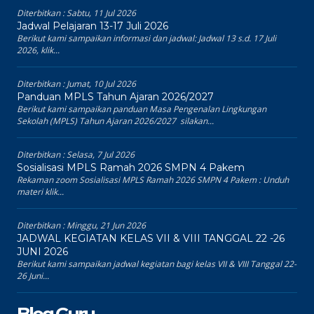
Diterbitkan :
Sabtu, 11 Jul 2026
Jadwal Pelajaran 13-17 Juli 2026
Berikut kami sampaikan informasi dan jadwal: Jadwal 13 s.d. 17 Juli
2026, klik...
Diterbitkan :
Jumat, 10 Jul 2026
Panduan MPLS Tahun Ajaran 2026/2027
Berikut kami sampaikan panduan Masa Pengenalan Lingkungan
Sekolah (MPLS) Tahun Ajaran 2026/2027 silakan...
Diterbitkan :
Selasa, 7 Jul 2026
Sosialisasi MPLS Ramah 2026 SMPN 4 Pakem
Rekaman zoom Sosialisasi MPLS Ramah 2026 SMPN 4 Pakem : Unduh
materi klik...
Diterbitkan :
Minggu, 21 Jun 2026
JADWAL KEGIATAN KELAS VII & VIII TANGGAL 22 -26
JUNI 2026
Berikut kami sampaikan jadwal kegiatan bagi kelas VII & VIII Tanggal 22-
26 Juni...