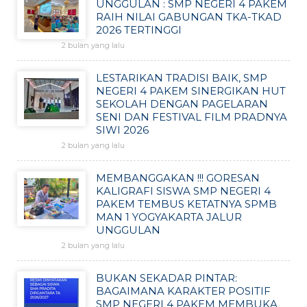
UNGGULAN : SMP NEGERI 4 PAKEM
RAIH NILAI GABUNGAN TKA-TKAD
2026 TERTINGGI
2 bulan yang lalu
LESTARIKAN TRADISI BAIK, SMP
NEGERI 4 PAKEM SINERGIKAN HUT
SEKOLAH DENGAN PAGELARAN
SENI DAN FESTIVAL FILM PRADNYA
SIWI 2026
2 bulan yang lalu
MEMBANGGAKAN !!! GORESAN
KALIGRAFI SISWA SMP NEGERI 4
PAKEM TEMBUS KETATNYA SPMB
MAN 1 YOGYAKARTA JALUR
UNGGULAN
2 bulan yang lalu
BUKAN SEKADAR PINTAR:
BAGAIMANA KARAKTER POSITIF
SMP NEGERI 4 PAKEM MEMBUKA