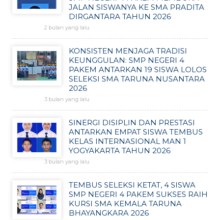
JALAN SISWANYA KE SMA PRADITA
DIRGANTARA TAHUN 2026
2 bulan yang lalu
KONSISTEN MENJAGA TRADISI
KEUNGGULAN: SMP NEGERI 4
PAKEM ANTARKAN 19 SISWA LOLOS
SELEKSI SMA TARUNA NUSANTARA
2026
3 bulan yang lalu
SINERGI DISIPLIN DAN PRESTASI
ANTARKAN EMPAT SISWA TEMBUS
KELAS INTERNASIONAL MAN 1
YOGYAKARTA TAHUN 2026
3 bulan yang lalu
TEMBUS SELEKSI KETAT, 4 SISWA
SMP NEGERI 4 PAKEM SUKSES RAIH
KURSI SMA KEMALA TARUNA
BHAYANGKARA 2026