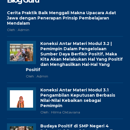
Blog Guru
Cerita Praktik Baik Menggali Makna Upacara Adat
Jawa dengan Penerapan Prinsip Pembelajaran
Mendalam
Oleh : Admin
Koneksi Antar Materi Modul 3.2 |
Pemimpin Dalam Pengelolaan
Sumber Daya Berfikir Positif, Maka
Kita Akan Melakukan Hal Yang Positif
dan Menghasilkan Hal-Hal Yang
Positif
Oleh : Admin
Koneksi Antar Materi Modul 3.1
Pengambilan Keputusan Berbasis
Nilai-Nilai Kebaikan sebagai
Pemimpin
Oleh : Hilma Oktaviana
Budaya Positif di SMP Negeri 4