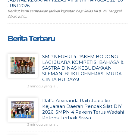
JADWAL KEGIATAN KELAS VII & VIII TANGGAL 22 -26
JUNI 2026
Berikut kami sampaikan jadwal kegiatan bagi kelas VII & VIII Tanggal
22-26 Juni...
Berita Terbaru
SMP NEGERI 4 PAKEM BORONG
LAGI JUARA KOMPETISI BAHASA &
SASTRA DINAS KEBUDAYAAN
SLEMAN: BUKTI GENERASI MUDA
CINTA BUDAYA!
3 minggu yang lalu
Daffa Arvinanda Raih Juara ke-1
Kejuaraan Daerah Pencak Silat DIY
2026, SMPN 4 Pakem Terus Wadahi
Potensi Terbaik Siswa
3 minggu yang lalu