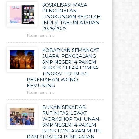
SOSIALISASI MASA
PENGENALAN
LINGKUNGAN SEKOLAH
(MPLS) TAHUN AJARAN
2026/2027
1 bulan yang lalu
KOBARKAN SEMANGAT
JUARA, PENGGALANG
SMP NEGERI 4 PAKEM
SUKSES GELAR LOMBA
TINGKAT I DI BUMI
PEREMAHAN WONO
KEMUNING
1 bulan yang lalu
BUKAN SEKADAR
RUTINITAS: LEWAT
WORKSHOP TAHUNAN,
SMP NEGERI 4 PAKEM
BIDIK LONJAKAN MUTU
DAN STRATEGI PENERAPAN