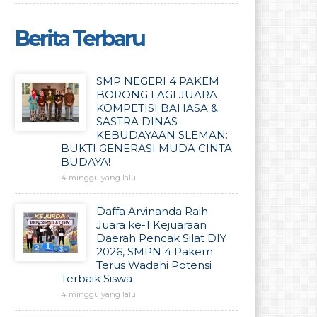
Berita Terbaru
SMP NEGERI 4 PAKEM
BORONG LAGI JUARA
KOMPETISI BAHASA &
SASTRA DINAS
KEBUDAYAAN SLEMAN:
BUKTI GENERASI MUDA CINTA
BUDAYA!
4 minggu yang lalu
Daffa Arvinanda Raih
Juara ke-1 Kejuaraan
Daerah Pencak Silat DIY
2026, SMPN 4 Pakem
Terus Wadahi Potensi
Terbaik Siswa
4 minggu yang lalu