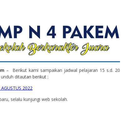
em
– Berikut kami sampaikan jadwal pelajaran 15 s.d. 20
 unduh dita
utan berikut :
0 AGUSTUS 2022
baru, selalu kunjungi web sekolah.