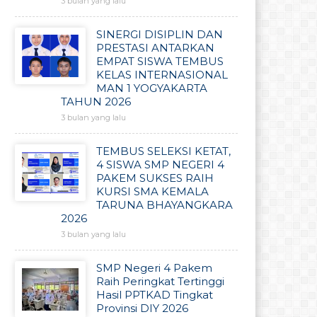
3 bulan yang lalu
SINERGI DISIPLIN DAN
PRESTASI ANTARKAN
EMPAT SISWA TEMBUS
KELAS INTERNASIONAL
MAN 1 YOGYAKARTA
TAHUN 2026
3 bulan yang lalu
TEMBUS SELEKSI KETAT,
4 SISWA SMP NEGERI 4
PAKEM SUKSES RAIH
KURSI SMA KEMALA
TARUNA BHAYANGKARA
2026
3 bulan yang lalu
SMP Negeri 4 Pakem
Raih Peringkat Tertinggi
Hasil PPTKAD Tingkat
Provinsi DIY 2026