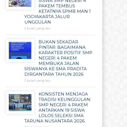
SISWA SMP NEGERI 4
PAKEM TEMBUS
KETATNYA SPMB MAN 1
YOGYAKARTA JALUR
UNGGULAN
2 bulan yang lalu
BUKAN SEKADAR
PINTAR: BAGAIMANA
KARAKTER POSITIF SMP
NEGERI 4 PAKEM
MEMBUKA JALAN
SISWANYA KE SMA PRADITA
DIRGANTARA TAHUN 2026
2 bulan yang lalu
KONSISTEN MENJAGA
TRADISI KEUNGGULAN:
SMP NEGERI 4 PAKEM
ANTARKAN 19 SISWA
LOLOS SELEKSI SMA
TARUNA NUSANTARA 2026