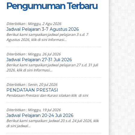
Pengumuman Terbaru
Diterbitkan :
Minggu, 2 Agu 2026
Jadwal Pelajaran 3-7 Agustus 2026
Berikut kami sampaikan:jadwal pelajaran 3 s.d. 7
Agustus 2026, klik di sini Informasi...
Diterbitkan :
Minggu, 26 Jul 2026
Jadwal Pelajaran 27-31 Juli 2026
Berikut kami sampaikan:jadwal pelajaran 27 s.d. 31 Juli
2026, klik di sini Informasi...
Diterbitkan :
Senin, 20 Jul 2026
PENDATAAN PRESTASI
Pendataan Prestasi dan Kurasi silakan klik di sini
Diterbitkan :
Minggu, 19 Jul 2026
Jadwal Pelajaran 20-24 Juli 2026
Berikut kami sampaikan: Jadwal 20 s.d. 24 Juli 2026, klik
di sini Jadwal...