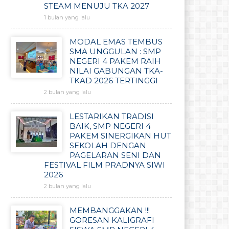
STEAM MENUJU TKA 2027
1 bulan yang lalu
MODAL EMAS TEMBUS
SMA UNGGULAN : SMP
NEGERI 4 PAKEM RAIH
NILAI GABUNGAN TKA-
TKAD 2026 TERTINGGI
2 bulan yang lalu
LESTARIKAN TRADISI
BAIK, SMP NEGERI 4
PAKEM SINERGIKAN HUT
SEKOLAH DENGAN
PAGELARAN SENI DAN
FESTIVAL FILM PRADNYA SIWI
2026
2 bulan yang lalu
MEMBANGGAKAN !!!
GORESAN KALIGRAFI