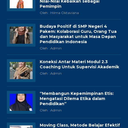
Nilai-Nilai Kebaikan sebagai
Pemimpin
Oleh : Hilma Oktaviana
Budaya Positif di SMP Negeri 4
Pakem: Kolaborasi Guru, Orang Tua
dan Masyarakat untuk Masa Depan
Pendidikan Indonesia
Oleh : Admin
Koneksi Antar Materi Modul 2.3
Coaching Untuk Supervisi Akademik
Oleh : Admin
“Membangun Kepemimpinan Etis:
Mengatasi Dilema Etika dalam
Pendidikan”
Oleh : Admin
Moving Class, Metode Belajar Efektif