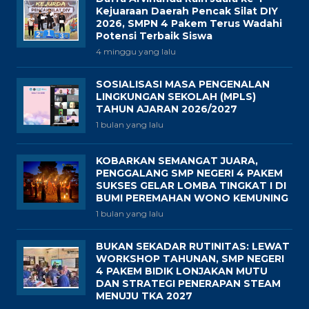
Kejuaraan Daerah Pencak Silat DIY
2026, SMPN 4 Pakem Terus Wadahi
Potensi Terbaik Siswa
4 minggu yang lalu
SOSIALISASI MASA PENGENALAN
LINGKUNGAN SEKOLAH (MPLS)
TAHUN AJARAN 2026/2027
1 bulan yang lalu
KOBARKAN SEMANGAT JUARA,
PENGGALANG SMP NEGERI 4 PAKEM
SUKSES GELAR LOMBA TINGKAT I DI
BUMI PEREMAHAN WONO KEMUNING
1 bulan yang lalu
BUKAN SEKADAR RUTINITAS: LEWAT
WORKSHOP TAHUNAN, SMP NEGERI
4 PAKEM BIDIK LONJAKAN MUTU
DAN STRATEGI PENERAPAN STEAM
MENUJU TKA 2027