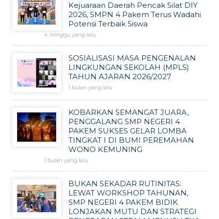
Kejuaraan Daerah Pencak Silat DIY
2026, SMPN 4 Pakem Terus Wadahi
Potensi Terbaik Siswa
4 minggu yang lalu
SOSIALISASI MASA PENGENALAN
LINGKUNGAN SEKOLAH (MPLS)
TAHUN AJARAN 2026/2027
1 bulan yang lalu
KOBARKAN SEMANGAT JUARA,
PENGGALANG SMP NEGERI 4
PAKEM SUKSES GELAR LOMBA
TINGKAT I DI BUMI PEREMAHAN
WONO KEMUNING
1 bulan yang lalu
BUKAN SEKADAR RUTINITAS:
LEWAT WORKSHOP TAHUNAN,
SMP NEGERI 4 PAKEM BIDIK
LONJAKAN MUTU DAN STRATEGI