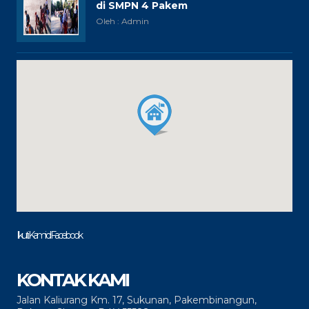
di SMPN 4 Pakem
Oleh : Admin
Ikuti Kami di Facebook
KONTAK KAMI
Jalan Kaliurang Km. 17, Sukunan, Pakembinangun,