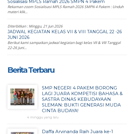
Sosialisasi MPLS Ramah 2026 SMPN 4 Pakem
Rekaman zoom Sosialisasi MPLS Ramah 2026 SMPN 4 Pakem : Unduh
materi klik...
Diterbitkan :
Minggu, 21 Jun 2026
JADWAL KEGIATAN KELAS VII & VIII TANGGAL 22 -26
JUNI 2026
Berikut kami sampaikan jadwal kegiatan bagi kelas VII & VIII Tanggal
22-26 Juni...
Berita Terbaru
SMP NEGERI 4 PAKEM BORONG
LAGI JUARA KOMPETISI BAHASA &
SASTRA DINAS KEBUDAYAAN
SLEMAN: BUKTI GENERASI MUDA
CINTA BUDAYA!
4 minggu yang lalu
Daffa Arvinanda Raih Juara ke-1