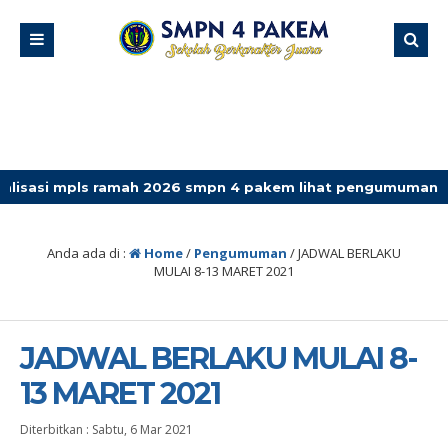
s ramah 2026 smpn 4 pakem lihat pengumuman terbaru
Anda ada di :
Home
/
Pengumuman
/
JADWAL BERLAKU
MULAI 8-13 MARET 2021
JADWAL BERLAKU MULAI 8-
13 MARET 2021
Diterbitkan :
Sabtu, 6 Mar 2021