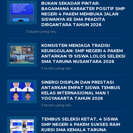
BUKAN SEKADAR PINTAR:
BAGAIMANA KARAKTER POSITIF SMP
NEGERI 4 PAKEM MEMBUKA JALAN
SISWANYA KE SMA PRADITA
DIRGANTARA TAHUN 2026
3 bulan yang lalu
KONSISTEN MENJAGA TRADISI
KEUNGGULAN: SMP NEGERI 4 PAKEM
ANTARKAN 19 SISWA LOLOS SELEKSI
SMA TARUNA NUSANTARA 2026
3 bulan yang lalu
SINERGI DISIPLIN DAN PRESTASI
ANTARKAN EMPAT SISWA TEMBUS
KELAS INTERNASIONAL MAN 1
YOGYAKARTA TAHUN 2026
3 bulan yang lalu
TEMBUS SELEKSI KETAT, 4 SISWA
SMP NEGERI 4 PAKEM SUKSES RAIH
KURSI SMA KEMALA TARUNA