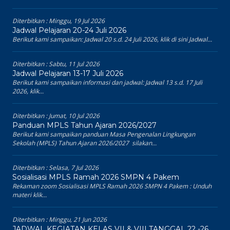
Diterbitkan :
Minggu, 19 Jul 2026
Jadwal Pelajaran 20-24 Juli 2026
Berikut kami sampaikan: Jadwal 20 s.d. 24 Juli 2026, klik di sini Jadwal...
Diterbitkan :
Sabtu, 11 Jul 2026
Jadwal Pelajaran 13-17 Juli 2026
Berikut kami sampaikan informasi dan jadwal: Jadwal 13 s.d. 17 Juli
2026, klik...
Diterbitkan :
Jumat, 10 Jul 2026
Panduan MPLS Tahun Ajaran 2026/2027
Berikut kami sampaikan panduan Masa Pengenalan Lingkungan
Sekolah (MPLS) Tahun Ajaran 2026/2027 silakan...
Diterbitkan :
Selasa, 7 Jul 2026
Sosialisasi MPLS Ramah 2026 SMPN 4 Pakem
Rekaman zoom Sosialisasi MPLS Ramah 2026 SMPN 4 Pakem : Unduh
materi klik...
Diterbitkan :
Minggu, 21 Jun 2026
JADWAL KEGIATAN KELAS VII & VIII TANGGAL 22 -26