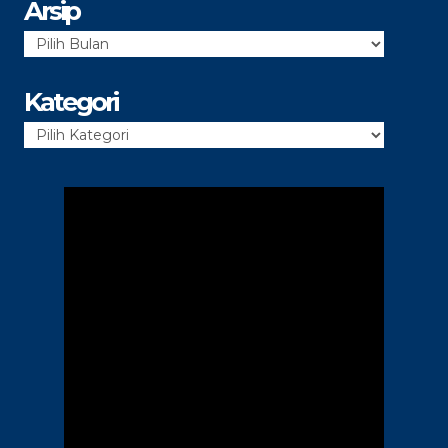
Arsip
Arsip
Kategori
Kategori