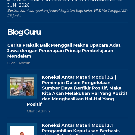
JUNI 2026
Berikut kami sampaikan jadwal kegiatan bagi kelas VII & VIII Tanggal 22-
26 Juni...
Blog Guru
Cerita Praktik Baik Menggali Makna Upacara Adat
Jawa dengan Penerapan Prinsip Pembelajaran
Mendalam
Oleh : Admin
Koneksi Antar Materi Modul 3.2 |
Pemimpin Dalam Pengelolaan
Sumber Daya Berfikir Positif, Maka
Kita Akan Melakukan Hal Yang Positif
dan Menghasilkan Hal-Hal Yang
Positif
Oleh : Admin
Koneksi Antar Materi Modul 3.1
Pengambilan Keputusan Berbasis