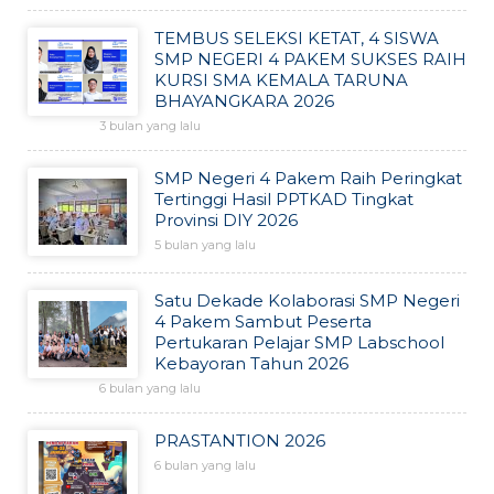
TEMBUS SELEKSI KETAT, 4 SISWA
SMP NEGERI 4 PAKEM SUKSES RAIH
KURSI SMA KEMALA TARUNA
BHAYANGKARA 2026
3 bulan yang lalu
SMP Negeri 4 Pakem Raih Peringkat
Tertinggi Hasil PPTKAD Tingkat
Provinsi DIY 2026
5 bulan yang lalu
Satu Dekade Kolaborasi SMP Negeri
4 Pakem Sambut Peserta
Pertukaran Pelajar SMP Labschool
Kebayoran Tahun 2026
6 bulan yang lalu
PRASTANTION 2026
6 bulan yang lalu