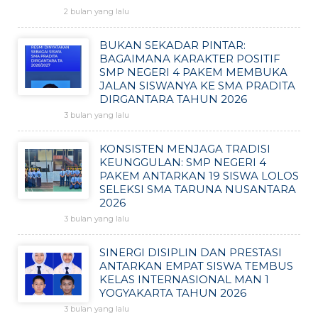
2 bulan yang lalu
BUKAN SEKADAR PINTAR:
BAGAIMANA KARAKTER POSITIF
SMP NEGERI 4 PAKEM MEMBUKA
JALAN SISWANYA KE SMA PRADITA
DIRGANTARA TAHUN 2026
3 bulan yang lalu
KONSISTEN MENJAGA TRADISI
KEUNGGULAN: SMP NEGERI 4
PAKEM ANTARKAN 19 SISWA LOLOS
SELEKSI SMA TARUNA NUSANTARA
2026
3 bulan yang lalu
SINERGI DISIPLIN DAN PRESTASI
ANTARKAN EMPAT SISWA TEMBUS
KELAS INTERNASIONAL MAN 1
YOGYAKARTA TAHUN 2026
3 bulan yang lalu