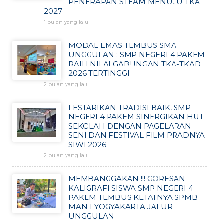
PENERAPAN STEAM MENUJU TKA
2027
1 bulan yang lalu
MODAL EMAS TEMBUS SMA
UNGGULAN : SMP NEGERI 4 PAKEM
RAIH NILAI GABUNGAN TKA-TKAD
2026 TERTINGGI
2 bulan yang lalu
LESTARIKAN TRADISI BAIK, SMP
NEGERI 4 PAKEM SINERGIKAN HUT
SEKOLAH DENGAN PAGELARAN
SENI DAN FESTIVAL FILM PRADNYA
SIWI 2026
2 bulan yang lalu
MEMBANGGAKAN !!! GORESAN
KALIGRAFI SISWA SMP NEGERI 4
PAKEM TEMBUS KETATNYA SPMB
MAN 1 YOGYAKARTA JALUR
UNGGULAN