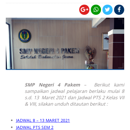
SMP Negeri 4 Pakem
– Berikut kami
sampaikan jadwal pelajaran berlaku mulai 8
s.d. 13 Maret 2021 dan Jadwal PTS 2 Kelas VII
& VIII, silakan unduh ditautan berikut :
JADWAL 8 – 13 MARET 2021
JADWAL PTS SEM 2