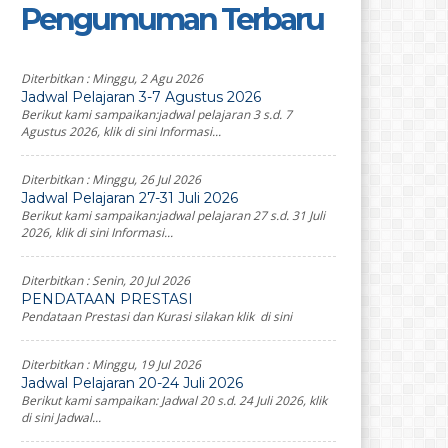
Pengumuman Terbaru
Diterbitkan :
Minggu, 2 Agu 2026
Jadwal Pelajaran 3-7 Agustus 2026
Berikut kami sampaikan:jadwal pelajaran 3 s.d. 7
Agustus 2026, klik di sini Informasi...
Diterbitkan :
Minggu, 26 Jul 2026
Jadwal Pelajaran 27-31 Juli 2026
Berikut kami sampaikan:jadwal pelajaran 27 s.d. 31 Juli
2026, klik di sini Informasi...
Diterbitkan :
Senin, 20 Jul 2026
PENDATAAN PRESTASI
Pendataan Prestasi dan Kurasi silakan klik di sini
Diterbitkan :
Minggu, 19 Jul 2026
Jadwal Pelajaran 20-24 Juli 2026
Berikut kami sampaikan: Jadwal 20 s.d. 24 Juli 2026, klik
di sini Jadwal...