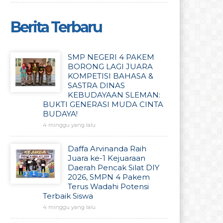
Berita Terbaru
SMP NEGERI 4 PAKEM
BORONG LAGI JUARA
KOMPETISI BAHASA &
SASTRA DINAS
KEBUDAYAAN SLEMAN:
BUKTI GENERASI MUDA CINTA
BUDAYA!
4 minggu yang lalu
Daffa Arvinanda Raih
Juara ke-1 Kejuaraan
Daerah Pencak Silat DIY
2026, SMPN 4 Pakem
Terus Wadahi Potensi
Terbaik Siswa
4 minggu yang lalu