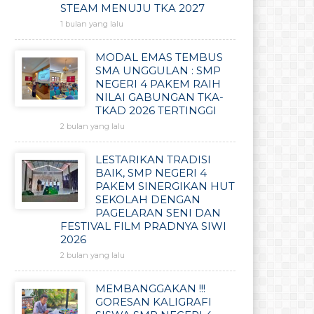
STEAM MENUJU TKA 2027
1 bulan yang lalu
MODAL EMAS TEMBUS
SMA UNGGULAN : SMP
NEGERI 4 PAKEM RAIH
NILAI GABUNGAN TKA-
TKAD 2026 TERTINGGI
2 bulan yang lalu
LESTARIKAN TRADISI
BAIK, SMP NEGERI 4
PAKEM SINERGIKAN HUT
SEKOLAH DENGAN
PAGELARAN SENI DAN
FESTIVAL FILM PRADNYA SIWI
2026
2 bulan yang lalu
MEMBANGGAKAN !!!
GORESAN KALIGRAFI