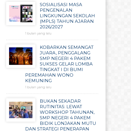
SOSIALISASI MASA
PENGENALAN
LINGKUNGAN SEKOLAH
(MPLS) TAHUN AJARAN
2026/2027
1 bulan yang lalu
KOBARKAN SEMANGAT
JUARA, PENGGALANG
SMP NEGERI 4 PAKEM
SUKSES GELAR LOMBA
TINGKAT I DI BUMI
PEREMAHAN WONO
KEMUNING
1 bulan yang lalu
BUKAN SEKADAR
RUTINITAS: LEWAT
WORKSHOP TAHUNAN,
SMP NEGERI 4 PAKEM
BIDIK LONJAKAN MUTU
DAN STRATEGI PENERAPAN