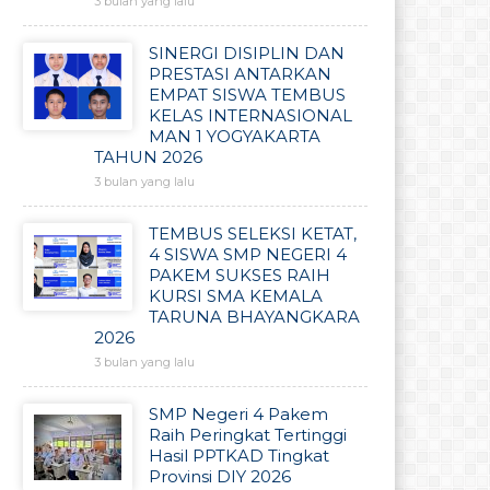
3 bulan yang lalu
SINERGI DISIPLIN DAN
PRESTASI ANTARKAN
EMPAT SISWA TEMBUS
KELAS INTERNASIONAL
MAN 1 YOGYAKARTA
TAHUN 2026
3 bulan yang lalu
TEMBUS SELEKSI KETAT,
4 SISWA SMP NEGERI 4
PAKEM SUKSES RAIH
KURSI SMA KEMALA
TARUNA BHAYANGKARA
2026
3 bulan yang lalu
SMP Negeri 4 Pakem
Raih Peringkat Tertinggi
Hasil PPTKAD Tingkat
Provinsi DIY 2026