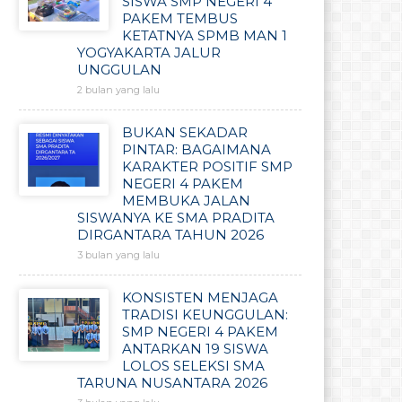
SISWA SMP NEGERI 4
PAKEM TEMBUS
KETATNYA SPMB MAN 1
YOGYAKARTA JALUR
UNGGULAN
2 bulan yang lalu
BUKAN SEKADAR
PINTAR: BAGAIMANA
KARAKTER POSITIF SMP
NEGERI 4 PAKEM
MEMBUKA JALAN
SISWANYA KE SMA PRADITA
DIRGANTARA TAHUN 2026
3 bulan yang lalu
KONSISTEN MENJAGA
TRADISI KEUNGGULAN:
SMP NEGERI 4 PAKEM
ANTARKAN 19 SISWA
LOLOS SELEKSI SMA
TARUNA NUSANTARA 2026