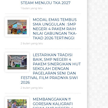
STEAM MENUJU TKA 2027
1 bulan yang lalu
MODAL EMAS TEMBUS
SMA UNGGULAN : SMP
NEGERI 4 PAKEM RAIH
NILAI GABUNGAN TKA-
TKAD 2026 TERTINGGI
2 bulan yang lalu
LESTARIKAN TRADISI
BAIK, SMP NEGERI 4
PAKEM SINERGIKAN HUT
SEKOLAH DENGAN
PAGELARAN SENI DAN
FESTIVAL FILM PRADNYA SIWI
2026
2 bulan yang lalu
MEMBANGGAKAN !!!
GORESAN KALIGRAFI