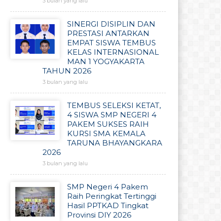
3 bulan yang lalu
SINERGI DISIPLIN DAN
PRESTASI ANTARKAN
EMPAT SISWA TEMBUS
KELAS INTERNASIONAL
MAN 1 YOGYAKARTA
TAHUN 2026
3 bulan yang lalu
TEMBUS SELEKSI KETAT,
4 SISWA SMP NEGERI 4
PAKEM SUKSES RAIH
KURSI SMA KEMALA
TARUNA BHAYANGKARA
2026
3 bulan yang lalu
SMP Negeri 4 Pakem
Raih Peringkat Tertinggi
Hasil PPTKAD Tingkat
Provinsi DIY 2026