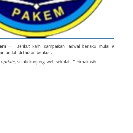
kem
– Berikut kami sampaikan jadwal berlaku mulai 9
n unduh di tautan berikut :
-
update
, selalu kunjungi web sekolah. Terimakasih.