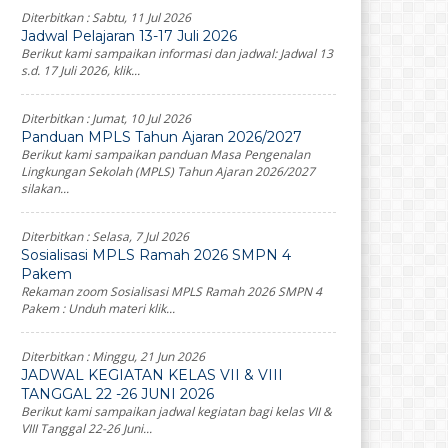
Diterbitkan :
Sabtu, 11 Jul 2026
Jadwal Pelajaran 13-17 Juli 2026
Berikut kami sampaikan informasi dan jadwal: Jadwal 13
s.d. 17 Juli 2026, klik...
Diterbitkan :
Jumat, 10 Jul 2026
Panduan MPLS Tahun Ajaran 2026/2027
Berikut kami sampaikan panduan Masa Pengenalan
Lingkungan Sekolah (MPLS) Tahun Ajaran 2026/2027
silakan...
Diterbitkan :
Selasa, 7 Jul 2026
Sosialisasi MPLS Ramah 2026 SMPN 4
Pakem
Rekaman zoom Sosialisasi MPLS Ramah 2026 SMPN 4
Pakem : Unduh materi klik...
Diterbitkan :
Minggu, 21 Jun 2026
JADWAL KEGIATAN KELAS VII & VIII
TANGGAL 22 -26 JUNI 2026
Berikut kami sampaikan jadwal kegiatan bagi kelas VII &
VIII Tanggal 22-26 Juni...