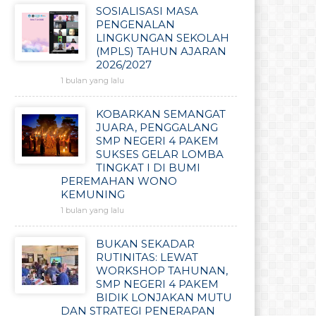
SOSIALISASI MASA
PENGENALAN
LINGKUNGAN SEKOLAH
(MPLS) TAHUN AJARAN
2026/2027
1 bulan yang lalu
KOBARKAN SEMANGAT
JUARA, PENGGALANG
SMP NEGERI 4 PAKEM
SUKSES GELAR LOMBA
TINGKAT I DI BUMI
PEREMAHAN WONO
KEMUNING
1 bulan yang lalu
BUKAN SEKADAR
RUTINITAS: LEWAT
WORKSHOP TAHUNAN,
SMP NEGERI 4 PAKEM
BIDIK LONJAKAN MUTU
DAN STRATEGI PENERAPAN