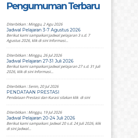
Pengumuman Terbaru
Diterbitkan :
Minggu, 2 Agu 2026
Jadwal Pelajaran 3-7 Agustus 2026
Berikut kami sampaikan:jadwal pelajaran 3 s.d. 7
Agustus 2026, klik di sini Informasi...
Diterbitkan :
Minggu, 26 Jul 2026
Jadwal Pelajaran 27-31 Juli 2026
Berikut kami sampaikan:jadwal pelajaran 27 s.d. 31 Juli
2026, klik di sini Informasi...
Diterbitkan :
Senin, 20 Jul 2026
PENDATAAN PRESTASI
Pendataan Prestasi dan Kurasi silakan klik di sini
Diterbitkan :
Minggu, 19 Jul 2026
Jadwal Pelajaran 20-24 Juli 2026
Berikut kami sampaikan: Jadwal 20 s.d. 24 Juli 2026, klik
di sini Jadwal...