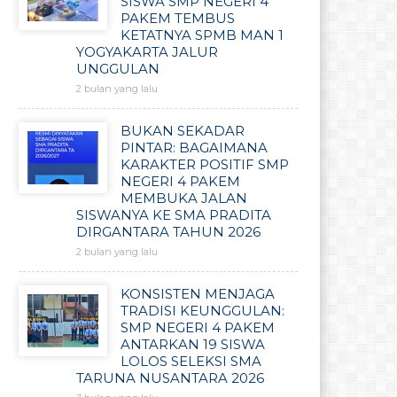
SISWA SMP NEGERI 4
PAKEM TEMBUS
KETATNYA SPMB MAN 1
YOGYAKARTA JALUR
UNGGULAN
2 bulan yang lalu
BUKAN SEKADAR
PINTAR: BAGAIMANA
KARAKTER POSITIF SMP
NEGERI 4 PAKEM
MEMBUKA JALAN
SISWANYA KE SMA PRADITA
DIRGANTARA TAHUN 2026
2 bulan yang lalu
KONSISTEN MENJAGA
TRADISI KEUNGGULAN:
SMP NEGERI 4 PAKEM
ANTARKAN 19 SISWA
LOLOS SELEKSI SMA
TARUNA NUSANTARA 2026