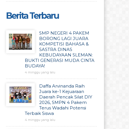
Berita Terbaru
SMP NEGERI 4 PAKEM
BORONG LAGI JUARA
KOMPETISI BAHASA &
SASTRA DINAS
KEBUDAYAAN SLEMAN:
BUKTI GENERASI MUDA CINTA
BUDAYA!
4 minggu yang lalu
Daffa Arvinanda Raih
Juara ke-1 Kejuaraan
Daerah Pencak Silat DIY
2026, SMPN 4 Pakem
Terus Wadahi Potensi
Terbaik Siswa
4 minggu yang lalu