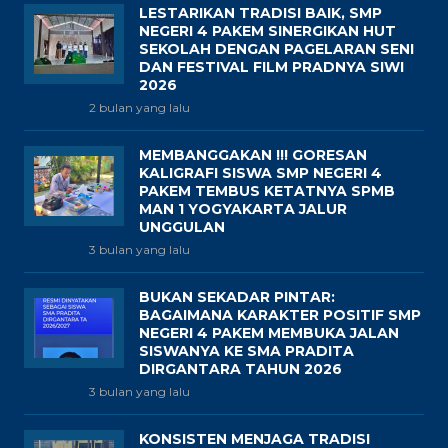
LESTARIKAN TRADISI BAIK, SMP
NEGERI 4 PAKEM SINERGIKAN HUT
SEKOLAH DENGAN PAGELARAN SENI
DAN FESTIVAL FILM PRADNYA SIWI
2026
2 bulan yang lalu
MEMBANGGAKAN !!! GORESAN
KALIGRAFI SISWA SMP NEGERI 4
PAKEM TEMBUS KETATNYA SPMB
MAN 1 YOGYAKARTA JALUR
UNGGULAN
3 bulan yang lalu
BUKAN SEKADAR PINTAR:
BAGAIMANA KARAKTER POSITIF SMP
NEGERI 4 PAKEM MEMBUKA JALAN
SISWANYA KE SMA PRADITA
DIRGANTARA TAHUN 2026
3 bulan yang lalu
KONSISTEN MENJAGA TRADISI