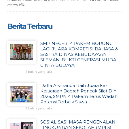
materi klik...
Berita Terbaru
SMP NEGERI 4 PAKEM BORONG
LAGI JUARA KOMPETISI BAHASA &
SASTRA DINAS KEBUDAYAAN
SLEMAN: BUKTI GENERASI MUDA
CINTA BUDAYA!
1 bulan yang lalu
Daffa Arvinanda Raih Juara ke-1
Kejuaraan Daerah Pencak Silat DIY
2026, SMPN 4 Pakem Terus Wadahi
Potensi Terbaik Siswa
1 bulan yang lalu
SOSIALISASI MASA PENGENALAN
LINGKUNGAN SEKOLAH (MPLS)