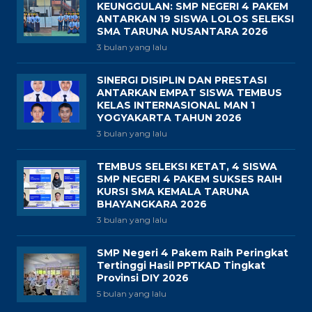
KEUNGGULAN: SMP NEGERI 4 PAKEM
ANTARKAN 19 SISWA LOLOS SELEKSI
SMA TARUNA NUSANTARA 2026
3 bulan yang lalu
SINERGI DISIPLIN DAN PRESTASI
ANTARKAN EMPAT SISWA TEMBUS
KELAS INTERNASIONAL MAN 1
YOGYAKARTA TAHUN 2026
3 bulan yang lalu
TEMBUS SELEKSI KETAT, 4 SISWA
SMP NEGERI 4 PAKEM SUKSES RAIH
KURSI SMA KEMALA TARUNA
BHAYANGKARA 2026
3 bulan yang lalu
SMP Negeri 4 Pakem Raih Peringkat
Tertinggi Hasil PPTKAD Tingkat
Provinsi DIY 2026
5 bulan yang lalu