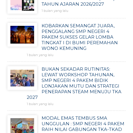
TAHUN AJARAN 2026/2027
1 bulan yang lalu
KOBARKAN SEMANGAT JUARA,
PENGGALANG SMP NEGERI 4
PAKEM SUKSES GELAR LOMBA
TINGKAT I DI BUMI PEREMAHAN
WONO KEMUNING
1 bulan yang lalu
BUKAN SEKADAR RUTINITAS:
LEWAT WORKSHOP TAHUNAN,
SMP NEGERI 4 PAKEM BIDIK
LONJAKAN MUTU DAN STRATEGI
PENERAPAN STEAM MENUJU TKA
2027
1 bulan yang lalu
MODAL EMAS TEMBUS SMA
UNGGULAN : SMP NEGERI 4 PAKEM
RAIH NILAI GABUNGAN TKA-TKAD