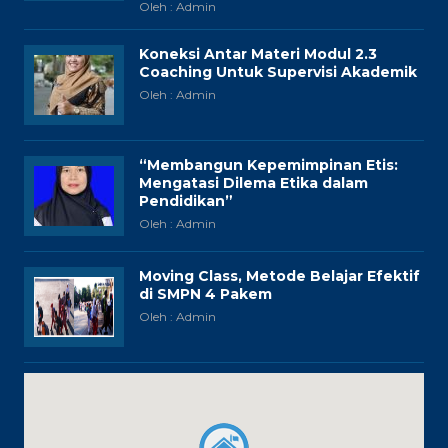
Oleh : Admin
Koneksi Antar Materi Modul 2.3
Coaching Untuk Supervisi Akademik
Oleh : Admin
“Membangun Kepemimpinan Etis:
Mengatasi Dilema Etika dalam
Pendidikan”
Oleh : Admin
Moving Class, Metode Belajar Efektif
di SMPN 4 Pakem
Oleh : Admin