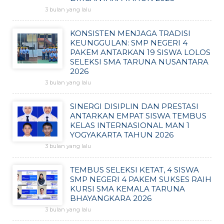
3 bulan yang lalu
KONSISTEN MENJAGA TRADISI
KEUNGGULAN: SMP NEGERI 4
PAKEM ANTARKAN 19 SISWA LOLOS
SELEKSI SMA TARUNA NUSANTARA
2026
3 bulan yang lalu
SINERGI DISIPLIN DAN PRESTASI
ANTARKAN EMPAT SISWA TEMBUS
KELAS INTERNASIONAL MAN 1
YOGYAKARTA TAHUN 2026
3 bulan yang lalu
TEMBUS SELEKSI KETAT, 4 SISWA
SMP NEGERI 4 PAKEM SUKSES RAIH
KURSI SMA KEMALA TARUNA
BHAYANGKARA 2026
3 bulan yang lalu