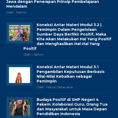
Jawa dengan Penerapan Prinsip Pembelajaran
Mendalam
Oleh : Admin
Koneksi Antar Materi Modul 3.2 |
Pemimpin Dalam Pengelolaan
Sumber Daya Berfikir Positif, Maka
Kita Akan Melakukan Hal Yang Positif
dan Menghasilkan Hal-Hal Yang
Positif
Oleh : Admin
Koneksi Antar Materi Modul 3.1
Pengambilan Keputusan Berbasis
Nilai-Nilai Kebaikan sebagai
Pemimpin
Oleh : Hilma Oktaviana
Budaya Positif di SMP Negeri 4
Pakem: Kolaborasi Guru, Orang Tua
dan Masyarakat untuk Masa Depan
Pendidikan Indonesia