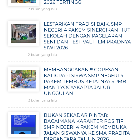
2026 TERTINGGI
2 bulan yang lalu
LESTARIKAN TRADISI BAIK, SMP
NEGERI 4 PAKEM SINERGIKAN HUT
SEKOLAH DENGAN PAGELARAN
SENI DAN FESTIVAL FILM PRADNYA
SIWI 2026
2 bulan yang lalu
MEMBANGGAKAN !!! GORESAN
KALIGRAFI SISWA SMP NEGERI 4
PAKEM TEMBUS KETATNYA SPMB
MAN 1 YOGYAKARTA JALUR
UNGGULAN
3 bulan yang lalu
BUKAN SEKADAR PINTAR:
BAGAIMANA KARAKTER POSITIF
SMP NEGERI 4 PAKEM MEMBUKA
JALAN SISWANYA KE SMA PRADITA
DIRGANTARA TAHUN 2026