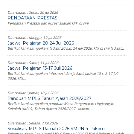
Diterbitkan :
Senin, 20 Jul 2026
PENDATAAN PRESTASI
Pendataan Prestasi dan Kurasi silakan klik di sini
Diterbitkan :
Minggu, 19 Jul 2026
Jadwal Pelajaran 20-24 Juli 2026
Berikut kami sampaikan: Jadwal 20 s.d. 24 Juli 2026, klik di sini Jadwal...
Diterbitkan :
Sabtu, 11 Jul 2026
Jadwal Pelajaran 13-17 Juli 2026
Berikut kami sampaikan informasi dan jadwal: Jadwal 13 s.d. 17 Juli
2026, klik...
Diterbitkan :
Jumat, 10 Jul 2026
Panduan MPLS Tahun Ajaran 2026/2027
Berikut kami sampaikan panduan Masa Pengenalan Lingkungan
Sekolah (MPLS) Tahun Ajaran 2026/2027 silakan...
Diterbitkan :
Selasa, 7 Jul 2026
Sosialisasi MPLS Ramah 2026 SMPN 4 Pakem
Rekaman zoom Sosialisasi MPLS Ramah 2026 SMPN 4 Pakem : Unduh