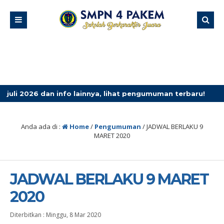
6 dan info lainnya, lihat pengumuman terbaru!
1 bulan y
Anda ada di :
Home
/
Pengumuman
/
JADWAL BERLAKU 9
MARET 2020
JADWAL BERLAKU 9 MARET
2020
Diterbitkan :
Minggu, 8 Mar 2020