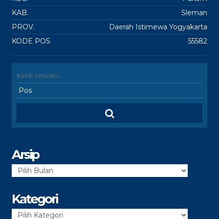
KAB.
Sleman
PROV.
Daerah Istimewa Yogyakarta
KODE POS
55582
Arsip
Arsip
Kategori
Kategori