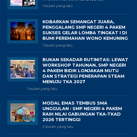
1 bulan yang lalu
KOBARKAN SEMANGAT JUARA,
PENGGALANG SMP NEGERI 4 PAKEM
SUKSES GELAR LOMBA TINGKAT I DI
BUMI PEREMAHAN WONO KEMUNING
1 bulan yang lalu
BUKAN SEKADAR RUTINITAS: LEWAT
WORKSHOP TAHUNAN, SMP NEGERI
4 PAKEM BIDIK LONJAKAN MUTU
DAN STRATEGI PENERAPAN STEAM
MENUJU TKA 2027
1 bulan yang lalu
MODAL EMAS TEMBUS SMA
UNGGULAN : SMP NEGERI 4 PAKEM
RAIH NILAI GABUNGAN TKA-TKAD
2026 TERTINGGI
2 bulan yang lalu