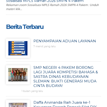
Sosialisasi MPLS Ramah 2026 SMPN 4 Pakem
Rekaman zoom Sosialisasi MPLS Ramah 2026 SMPN 4 Pakem : Unduh
materi klik...
Berita Terbaru
PENYAMPAIAN ADUAN LAYANAN
7 menit yang lalu
SMP NEGERI 4 PAKEM BORONG
LAGI JUARA KOMPETISI BAHASA &
SASTRA DINAS KEBUDAYAAN
SLEMAN: BUKTI GENERASI MUDA
CINTA BUDAYA!
1 bulan yang lalu
Daffa Arvinanda Raih Juara ke-1
Kejuaraan Daerah Pencak Silat DIY