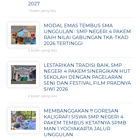
2027
1 bulan yang lalu
MODAL EMAS TEMBUS SMA
UNGGULAN : SMP NEGERI 4 PAKEM
RAIH NILAI GABUNGAN TKA-TKAD
2026 TERTINGGI
2 bulan yang lalu
LESTARIKAN TRADISI BAIK, SMP
NEGERI 4 PAKEM SINERGIKAN HUT
SEKOLAH DENGAN PAGELARAN
SENI DAN FESTIVAL FILM PRADNYA
SIWI 2026
2 bulan yang lalu
MEMBANGGAKAN !!! GORESAN
KALIGRAFI SISWA SMP NEGERI 4
PAKEM TEMBUS KETATNYA SPMB
MAN 1 YOGYAKARTA JALUR
UNGGULAN