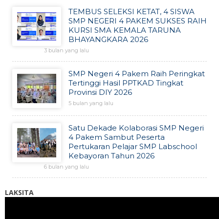
TEMBUS SELEKSI KETAT, 4 SISWA
SMP NEGERI 4 PAKEM SUKSES RAIH
KURSI SMA KEMALA TARUNA
BHAYANGKARA 2026
3 bulan yang lalu
SMP Negeri 4 Pakem Raih Peringkat
Tertinggi Hasil PPTKAD Tingkat
Provinsi DIY 2026
5 bulan yang lalu
Satu Dekade Kolaborasi SMP Negeri
4 Pakem Sambut Peserta
Pertukaran Pelajar SMP Labschool
Kebayoran Tahun 2026
6 bulan yang lalu
LAKSITA