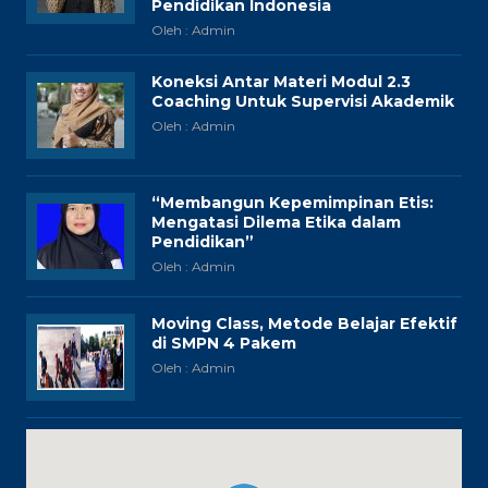
Pendidikan Indonesia
Oleh : Admin
Koneksi Antar Materi Modul 2.3
Coaching Untuk Supervisi Akademik
Oleh : Admin
“Membangun Kepemimpinan Etis:
Mengatasi Dilema Etika dalam
Pendidikan”
Oleh : Admin
Moving Class, Metode Belajar Efektif
di SMPN 4 Pakem
Oleh : Admin