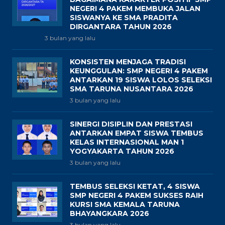
NEGERI 4 PAKEM MEMBUKA JALAN
SISWANYA KE SMA PRADITA
DIRGANTARA TAHUN 2026
3 bulan yang lalu
KONSISTEN MENJAGA TRADISI
KEUNGGULAN: SMP NEGERI 4 PAKEM
ANTARKAN 19 SISWA LOLOS SELEKSI
SMA TARUNA NUSANTARA 2026
3 bulan yang lalu
SINERGI DISIPLIN DAN PRESTASI
ANTARKAN EMPAT SISWA TEMBUS
KELAS INTERNASIONAL MAN 1
YOGYAKARTA TAHUN 2026
3 bulan yang lalu
TEMBUS SELEKSI KETAT, 4 SISWA
SMP NEGERI 4 PAKEM SUKSES RAIH
KURSI SMA KEMALA TARUNA
BHAYANGKARA 2026
3 bulan yang lalu