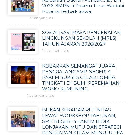
2026, SMPN 4 Pakem Terus Wadahi
Potensi Terbaik Siswa
1 bulan yang lalu
SOSIALISASI MASA PENGENALAN
LINGKUNGAN SEKOLAH (MPLS)
TAHUN AJARAN 2026/2027
1 bulan yang lalu
KOBARKAN SEMANGAT JUARA,
PENGGALANG SMP NEGERI 4
PAKEM SUKSES GELAR LOMBA
TINGKAT I DI BUMI PEREMAHAN
WONO KEMUNING
1 bulan yang lalu
BUKAN SEKADAR RUTINITAS:
LEWAT WORKSHOP TAHUNAN,
SMP NEGERI 4 PAKEM BIDIK
LONJAKAN MUTU DAN STRATEGI
PENERAPAN STEAM MENUJU TKA