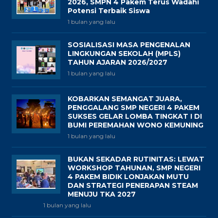
2026, SMPN 4 Pakem Terus Wadahi
Potensi Terbaik Siswa
1 bulan yang lalu
SOSIALISASI MASA PENGENALAN
LINGKUNGAN SEKOLAH (MPLS)
TAHUN AJARAN 2026/2027
1 bulan yang lalu
KOBARKAN SEMANGAT JUARA,
PENGGALANG SMP NEGERI 4 PAKEM
SUKSES GELAR LOMBA TINGKAT I DI
BUMI PEREMAHAN WONO KEMUNING
1 bulan yang lalu
BUKAN SEKADAR RUTINITAS: LEWAT
WORKSHOP TAHUNAN, SMP NEGERI
4 PAKEM BIDIK LONJAKAN MUTU
DAN STRATEGI PENERAPAN STEAM
MENUJU TKA 2027
1 bulan yang lalu