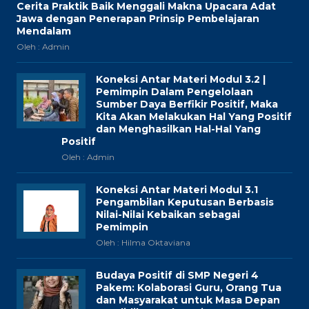
Cerita Praktik Baik Menggali Makna Upacara Adat
Jawa dengan Penerapan Prinsip Pembelajaran
Mendalam
Oleh : Admin
Koneksi Antar Materi Modul 3.2 |
Pemimpin Dalam Pengelolaan
Sumber Daya Berfikir Positif, Maka
Kita Akan Melakukan Hal Yang Positif
dan Menghasilkan Hal-Hal Yang
Positif
Oleh : Admin
Koneksi Antar Materi Modul 3.1
Pengambilan Keputusan Berbasis
Nilai-Nilai Kebaikan sebagai
Pemimpin
Oleh : Hilma Oktaviana
Budaya Positif di SMP Negeri 4
Pakem: Kolaborasi Guru, Orang Tua
dan Masyarakat untuk Masa Depan