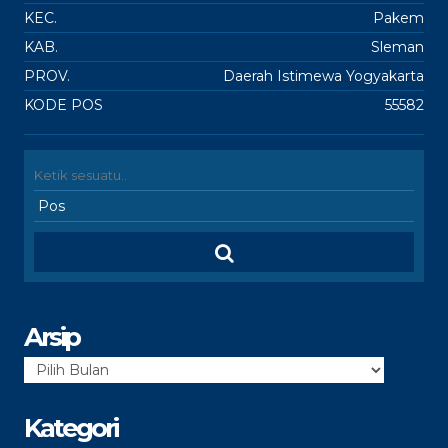
KEC.
Pakem
KAB.
Sleman
PROV.
Daerah Istimewa Yogyakarta
KODE POS
55582
Arsip
Arsip
Kategori