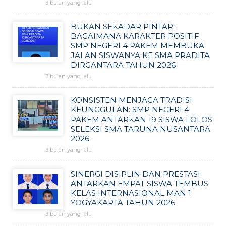
3 bulan yang lalu
BUKAN SEKADAR PINTAR:
BAGAIMANA KARAKTER POSITIF
SMP NEGERI 4 PAKEM MEMBUKA
JALAN SISWANYA KE SMA PRADITA
DIRGANTARA TAHUN 2026
3 bulan yang lalu
KONSISTEN MENJAGA TRADISI
KEUNGGULAN: SMP NEGERI 4
PAKEM ANTARKAN 19 SISWA LOLOS
SELEKSI SMA TARUNA NUSANTARA
2026
3 bulan yang lalu
SINERGI DISIPLIN DAN PRESTASI
ANTARKAN EMPAT SISWA TEMBUS
KELAS INTERNASIONAL MAN 1
YOGYAKARTA TAHUN 2026
3 bulan yang lalu