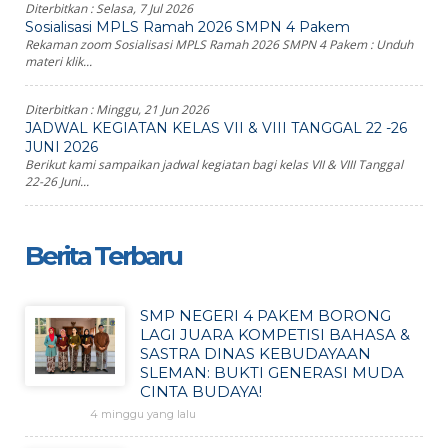
Diterbitkan :
Selasa, 7 Jul 2026
Sosialisasi MPLS Ramah 2026 SMPN 4 Pakem
Rekaman zoom Sosialisasi MPLS Ramah 2026 SMPN 4 Pakem : Unduh
materi klik...
Diterbitkan :
Minggu, 21 Jun 2026
JADWAL KEGIATAN KELAS VII & VIII TANGGAL 22 -26
JUNI 2026
Berikut kami sampaikan jadwal kegiatan bagi kelas VII & VIII Tanggal
22-26 Juni...
Berita Terbaru
SMP NEGERI 4 PAKEM BORONG
LAGI JUARA KOMPETISI BAHASA &
SASTRA DINAS KEBUDAYAAN
SLEMAN: BUKTI GENERASI MUDA
CINTA BUDAYA!
4 minggu yang lalu