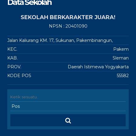
Data Sekolah
SEKOLAH BERKARAKTER JUARA!
NPSN : 20401090
Jalan Kaliurang KM. 17, Sukunan, Pakembinangun,
KEC.
Pakem
KAB.
Sleman
PROV.
Daerah Istimewa Yogyakarta
KODE POS
55582