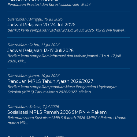
Pendataan Prestasi dan Kurasi silakan klik di sini
Diterbitkan :
Minggu, 19 Jul 2026
Jadwal Pelajaran 20-24 Juli 2026
Berikut kami sampaikan: Jadwal 20 s.d. 24 Juli 2026, klik di sini Jadwal...
Diterbitkan :
Sabtu, 11 Jul 2026
Jadwal Pelajaran 13-17 Juli 2026
Berikut kami sampaikan informasi dan jadwal: Jadwal 13 s.d. 17 Juli
2026, klik...
Diterbitkan :
Jumat, 10 Jul 2026
Panduan MPLS Tahun Ajaran 2026/2027
Berikut kami sampaikan panduan Masa Pengenalan Lingkungan
Sekolah (MPLS) Tahun Ajaran 2026/2027 silakan...
Diterbitkan :
Selasa, 7 Jul 2026
Sosialisasi MPLS Ramah 2026 SMPN 4 Pakem
Rekaman zoom Sosialisasi MPLS Ramah 2026 SMPN 4 Pakem : Unduh
materi klik...