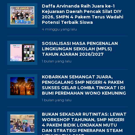
Daffa Arvinanda Raih Juara ke-1
Kejuaraan Daerah Pencak Silat DIY
2026, SMPN 4 Pakem Terus Wadahi
Potensi Terbaik Siswa
4 minggu yang lalu
SOSIALISASI MASA PENGENALAN
LINGKUNGAN SEKOLAH (MPLS)
TAHUN AJARAN 2026/2027
1 bulan yang lalu
KOBARKAN SEMANGAT JUARA,
PENGGALANG SMP NEGERI 4 PAKEM
SUKSES GELAR LOMBA TINGKAT I DI
BUMI PEREMAHAN WONO KEMUNING
1 bulan yang lalu
BUKAN SEKADAR RUTINITAS: LEWAT
WORKSHOP TAHUNAN, SMP NEGERI
4 PAKEM BIDIK LONJAKAN MUTU
DAN STRATEGI PENERAPAN STEAM