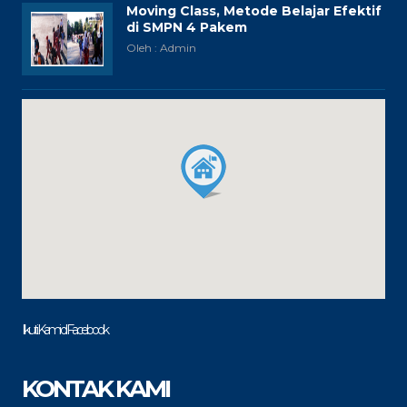
Moving Class, Metode Belajar Efektif
di SMPN 4 Pakem
Oleh : Admin
Ikuti Kami di Facebook
KONTAK KAMI