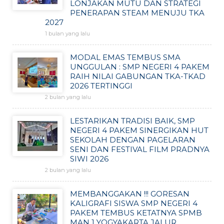
LONJAKAN MUTU DAN STRATEGI
PENERAPAN STEAM MENUJU TKA
2027
1 bulan yang lalu
MODAL EMAS TEMBUS SMA
UNGGULAN : SMP NEGERI 4 PAKEM
RAIH NILAI GABUNGAN TKA-TKAD
2026 TERTINGGI
2 bulan yang lalu
LESTARIKAN TRADISI BAIK, SMP
NEGERI 4 PAKEM SINERGIKAN HUT
SEKOLAH DENGAN PAGELARAN
SENI DAN FESTIVAL FILM PRADNYA
SIWI 2026
2 bulan yang lalu
MEMBANGGAKAN !!! GORESAN
KALIGRAFI SISWA SMP NEGERI 4
PAKEM TEMBUS KETATNYA SPMB
MAN 1 YOGYAKARTA JALUR