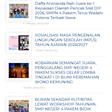
Daffa Arvinanda Raih Juara ke-1
Kejuaraan Daerah Pencak Silat DIY
2026, SMPN 4 Pakem Terus Wadahi
Potensi Terbaik Siswa
4 minggu yang lalu
SOSIALISASI MASA PENGENALAN
LINGKUNGAN SEKOLAH (MPLS)
TAHUN AJARAN 2026/2027
1 bulan yang lalu
KOBARKAN SEMANGAT JUARA,
PENGGALANG SMP NEGERI 4
PAKEM SUKSES GELAR LOMBA
TINGKAT I DI BUMI PEREMAHAN
WONO KEMUNING
1 bulan yang lalu
BUKAN SEKADAR RUTINITAS:
LEWAT WORKSHOP TAHUNAN,
SMP NEGERI 4 PAKEM BIDIK