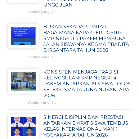
UNGGULAN
2 bulan yang lalu
BUKAN SEKADAR PINTAR:
BAGAIMANA KARAKTER POSITIF
SMP NEGERI 4 PAKEM MEMBUKA
JALAN SISWANYA KE SMA PRADITA
DIRGANTARA TAHUN 2026
2 bulan yang lalu
KONSISTEN MENJAGA TRADISI
KEUNGGULAN: SMP NEGERI 4
PAKEM ANTARKAN 19 SISWA LOLOS
SELEKSI SMA TARUNA NUSANTARA
2026
3 bulan yang lalu
SINERGI DISIPLIN DAN PRESTASI
ANTARKAN EMPAT SISWA TEMBUS
KELAS INTERNASIONAL MAN 1
YOGYAKARTA TAHUN 2026