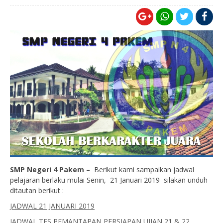
SMP Negeri 4 Pakem –
Berikut kami sampaikan jadwal
pelajaran berlaku mulai Senin, 21 Januari 2019 silakan unduh
ditautan berikut :
JADWAL 21 JANUARI 2019
JADWAL TES PEMANTAPAN PERSIAPAN UJIAN 21 & 22