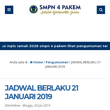
 ramah 2026 smpn 4 pakem lihat pengumuman terbaru
Anda ada di :
Home
/
Pengumuman
/
JADWAL BERLAKU 21
JANUARI 2019
JADWAL BERLAKU 21
JANUARI 2019
Diterbitkan :
Minggu, 20 Jan 2019