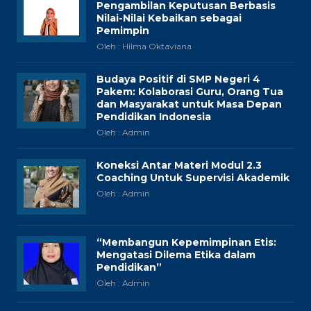
Pengambilan Keputusan Berbasis
Nilai-Nilai Kebaikan sebagai
Pemimpin
Oleh : Hilma Oktaviana
Budaya Positif di SMP Negeri 4
Pakem: Kolaborasi Guru, Orang Tua
dan Masyarakat untuk Masa Depan
Pendidikan Indonesia
Oleh : Admin
Koneksi Antar Materi Modul 2.3
Coaching Untuk Supervisi Akademik
Oleh : Admin
“Membangun Kepemimpinan Etis:
Mengatasi Dilema Etika dalam
Pendidikan”
Oleh : Admin