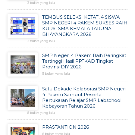
3 bulan yang lalu
TEMBUS SELEKSI KETAT, 4 SISWA
SMP NEGERI 4 PAKEM SUKSES RAIH
KURSI SMA KEMALA TARUNA
BHAYANGKARA 2026
3 bulan yang lalu
SMP Negeri 4 Pakem Raih Peringkat
Tertinggi Hasil PPTKAD Tingkat
Provinsi DIY 2026
5 bulan yang lalu
Satu Dekade Kolaborasi SMP Negeri
4 Pakem Sambut Peserta
Pertukaran Pelajar SMP Labschool
Kebayoran Tahun 2026
6 bulan yang lalu
PRASTANTION 2026
6 bulan yang lalu