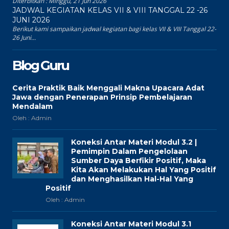
Diterbitkan :
Minggu, 21 Jun 2026
JADWAL KEGIATAN KELAS VII & VIII TANGGAL 22 -26
JUNI 2026
Berikut kami sampaikan jadwal kegiatan bagi kelas VII & VIII Tanggal 22-
26 Juni...
Blog Guru
Cerita Praktik Baik Menggali Makna Upacara Adat
Jawa dengan Penerapan Prinsip Pembelajaran
Mendalam
Oleh : Admin
Koneksi Antar Materi Modul 3.2 |
Pemimpin Dalam Pengelolaan
Sumber Daya Berfikir Positif, Maka
Kita Akan Melakukan Hal Yang Positif
dan Menghasilkan Hal-Hal Yang
Positif
Oleh : Admin
Koneksi Antar Materi Modul 3.1