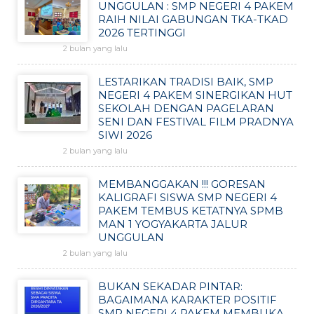
UNGGULAN : SMP NEGERI 4 PAKEM
RAIH NILAI GABUNGAN TKA-TKAD
2026 TERTINGGI
2 bulan yang lalu
LESTARIKAN TRADISI BAIK, SMP
NEGERI 4 PAKEM SINERGIKAN HUT
SEKOLAH DENGAN PAGELARAN
SENI DAN FESTIVAL FILM PRADNYA
SIWI 2026
2 bulan yang lalu
MEMBANGGAKAN !!! GORESAN
KALIGRAFI SISWA SMP NEGERI 4
PAKEM TEMBUS KETATNYA SPMB
MAN 1 YOGYAKARTA JALUR
UNGGULAN
2 bulan yang lalu
BUKAN SEKADAR PINTAR:
BAGAIMANA KARAKTER POSITIF
SMP NEGERI 4 PAKEM MEMBUKA