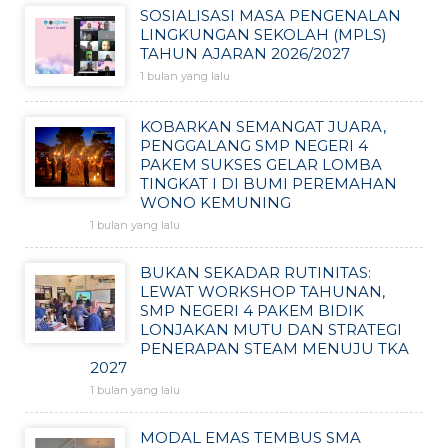
SOSIALISASI MASA PENGENALAN
LINGKUNGAN SEKOLAH (MPLS)
TAHUN AJARAN 2026/2027
1 bulan yang lalu
KOBARKAN SEMANGAT JUARA,
PENGGALANG SMP NEGERI 4
PAKEM SUKSES GELAR LOMBA
TINGKAT I DI BUMI PEREMAHAN
WONO KEMUNING
1 bulan yang lalu
BUKAN SEKADAR RUTINITAS:
LEWAT WORKSHOP TAHUNAN,
SMP NEGERI 4 PAKEM BIDIK
LONJAKAN MUTU DAN STRATEGI
PENERAPAN STEAM MENUJU TKA
2027
1 bulan yang lalu
MODAL EMAS TEMBUS SMA