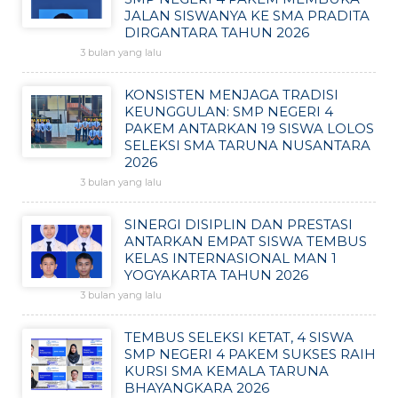
JALAN SISWANYA KE SMA PRADITA
DIRGANTARA TAHUN 2026
3 bulan yang lalu
KONSISTEN MENJAGA TRADISI
KEUNGGULAN: SMP NEGERI 4
PAKEM ANTARKAN 19 SISWA LOLOS
SELEKSI SMA TARUNA NUSANTARA
2026
3 bulan yang lalu
SINERGI DISIPLIN DAN PRESTASI
ANTARKAN EMPAT SISWA TEMBUS
KELAS INTERNASIONAL MAN 1
YOGYAKARTA TAHUN 2026
3 bulan yang lalu
TEMBUS SELEKSI KETAT, 4 SISWA
SMP NEGERI 4 PAKEM SUKSES RAIH
KURSI SMA KEMALA TARUNA
BHAYANGKARA 2026