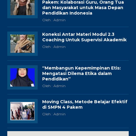
Pakem: Kolaborasi Guru, Orang Tua
dan Masyarakat untuk Masa Depan
Pendidikan Indonesia
Oleh : Admin
Koneksi Antar Materi Modul 2.3
Coaching Untuk Supervisi Akademik
Oleh : Admin
“Membangun Kepemimpinan Etis:
Mengatasi Dilema Etika dalam
Pendidikan”
Oleh : Admin
Moving Class, Metode Belajar Efektif
di SMPN 4 Pakem
Oleh : Admin