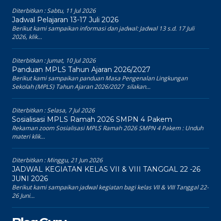
Diterbitkan :
Sabtu, 11 Jul 2026
Jadwal Pelajaran 13-17 Juli 2026
Berikut kami sampaikan informasi dan jadwal: Jadwal 13 s.d. 17 Juli
2026, klik...
Diterbitkan :
Jumat, 10 Jul 2026
Panduan MPLS Tahun Ajaran 2026/2027
Berikut kami sampaikan panduan Masa Pengenalan Lingkungan
Sekolah (MPLS) Tahun Ajaran 2026/2027 silakan...
Diterbitkan :
Selasa, 7 Jul 2026
Sosialisasi MPLS Ramah 2026 SMPN 4 Pakem
Rekaman zoom Sosialisasi MPLS Ramah 2026 SMPN 4 Pakem : Unduh
materi klik...
Diterbitkan :
Minggu, 21 Jun 2026
JADWAL KEGIATAN KELAS VII & VIII TANGGAL 22 -26
JUNI 2026
Berikut kami sampaikan jadwal kegiatan bagi kelas VII & VIII Tanggal 22-
26 Juni...