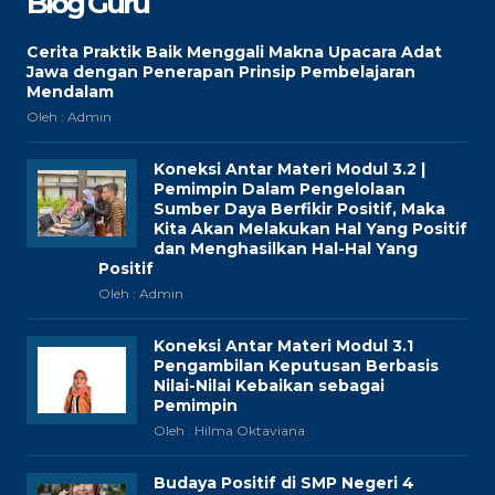
Blog Guru
Cerita Praktik Baik Menggali Makna Upacara Adat
Jawa dengan Penerapan Prinsip Pembelajaran
Mendalam
Oleh : Admin
Koneksi Antar Materi Modul 3.2 |
Pemimpin Dalam Pengelolaan
Sumber Daya Berfikir Positif, Maka
Kita Akan Melakukan Hal Yang Positif
dan Menghasilkan Hal-Hal Yang
Positif
Oleh : Admin
Koneksi Antar Materi Modul 3.1
Pengambilan Keputusan Berbasis
Nilai-Nilai Kebaikan sebagai
Pemimpin
Oleh : Hilma Oktaviana
Budaya Positif di SMP Negeri 4