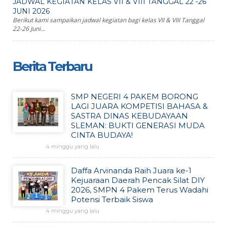
JADWAL KEGIATAN KELAS VII & VIII TANGGAL 22 -26
JUNI 2026
Berikut kami sampaikan jadwal kegiatan bagi kelas VII & VIII Tanggal
22-26 Juni...
Berita Terbaru
SMP NEGERI 4 PAKEM BORONG
LAGI JUARA KOMPETISI BAHASA &
SASTRA DINAS KEBUDAYAAN
SLEMAN: BUKTI GENERASI MUDA
CINTA BUDAYA!
4 minggu yang lalu
Daffa Arvinanda Raih Juara ke-1
Kejuaraan Daerah Pencak Silat DIY
2026, SMPN 4 Pakem Terus Wadahi
Potensi Terbaik Siswa
4 minggu yang lalu