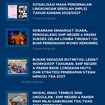
SOSIALISASI MASA PENGENALAN
LINGKUNGAN SEKOLAH (MPLS)
TAHUN AJARAN 2026/2027
1 bulan yang lalu
KOBARKAN SEMANGAT JUARA,
PENGGALANG SMP NEGERI 4 PAKEM
SUKSES GELAR LOMBA TINGKAT I DI
BUMI PEREMAHAN WONO KEMUNING
1 bulan yang lalu
BUKAN SEKADAR RUTINITAS: LEWAT
WORKSHOP TAHUNAN, SMP NEGERI
4 PAKEM BIDIK LONJAKAN MUTU
DAN STRATEGI PENERAPAN STEAM
MENUJU TKA 2027
1 bulan yang lalu
MODAL EMAS TEMBUS SMA
UNGGULAN : SMP NEGERI 4 PAKEM
RAIH NILAI GABUNGAN TKA-TKAD