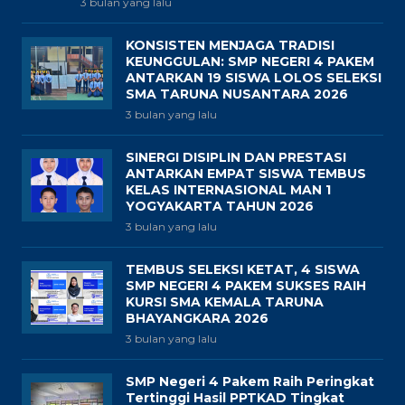
3 bulan yang lalu
KONSISTEN MENJAGA TRADISI
KEUNGGULAN: SMP NEGERI 4 PAKEM
ANTARKAN 19 SISWA LOLOS SELEKSI
SMA TARUNA NUSANTARA 2026
3 bulan yang lalu
SINERGI DISIPLIN DAN PRESTASI
ANTARKAN EMPAT SISWA TEMBUS
KELAS INTERNASIONAL MAN 1
YOGYAKARTA TAHUN 2026
3 bulan yang lalu
TEMBUS SELEKSI KETAT, 4 SISWA
SMP NEGERI 4 PAKEM SUKSES RAIH
KURSI SMA KEMALA TARUNA
BHAYANGKARA 2026
3 bulan yang lalu
SMP Negeri 4 Pakem Raih Peringkat
Tertinggi Hasil PPTKAD Tingkat