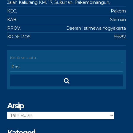
Jalan Kaliurang KM. 17, Sukunan, Pakembinangun,
KEC.
Pakem
KAB.
Sleman
PROV.
Daerah Istimewa Yogyakarta
KODE POS
55582
Arsip
Arsip
Kategori