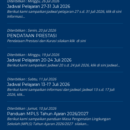
Diterbitkan :
Minggu, 26 Jul 2026
Jadwal Pelajaran 27-31 Juli 2026
Berikut kami sampaikan:jadwal pelajaran 27 s.d. 31 Juli 2026, klik di sini
Informasi...
Diterbitkan :
Senin, 20 Jul 2026
PENDATAAN PRESTASI
Pendataan Prestasi dan Kurasi silakan klik di sini
Diterbitkan :
Minggu, 19 Jul 2026
Jadwal Pelajaran 20-24 Juli 2026
Berikut kami sampaikan: Jadwal 20 s.d. 24 Juli 2026, klik di sini Jadwal...
Diterbitkan :
Sabtu, 11 Jul 2026
Jadwal Pelajaran 13-17 Juli 2026
Berikut kami sampaikan informasi dan jadwal: Jadwal 13 s.d. 17 Juli
2026, klik...
Diterbitkan :
Jumat, 10 Jul 2026
Panduan MPLS Tahun Ajaran 2026/2027
Berikut kami sampaikan panduan Masa Pengenalan Lingkungan
Sekolah (MPLS) Tahun Ajaran 2026/2027 silakan...