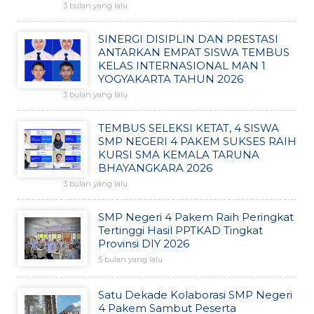
3 bulan yang lalu
SINERGI DISIPLIN DAN PRESTASI
ANTARKAN EMPAT SISWA TEMBUS
KELAS INTERNASIONAL MAN 1
YOGYAKARTA TAHUN 2026
3 bulan yang lalu
TEMBUS SELEKSI KETAT, 4 SISWA
SMP NEGERI 4 PAKEM SUKSES RAIH
KURSI SMA KEMALA TARUNA
BHAYANGKARA 2026
3 bulan yang lalu
SMP Negeri 4 Pakem Raih Peringkat
Tertinggi Hasil PPTKAD Tingkat
Provinsi DIY 2026
5 bulan yang lalu
Satu Dekade Kolaborasi SMP Negeri
4 Pakem Sambut Peserta