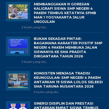
MEMBANGGAKAN !!! GORESAN
KALIGRAFI SISWA SMP NEGERI 4
PAKEM TEMBUS KETATNYA SPMB
MAN 1 YOGYAKARTA JALUR
UNGGULAN
2 bulan yang lalu
BUKAN SEKADAR PINTAR:
BAGAIMANA KARAKTER POSITIF SMP
NEGERI 4 PAKEM MEMBUKA JALAN
SISWANYA KE SMA PRADITA
DIRGANTARA TAHUN 2026
3 bulan yang lalu
KONSISTEN MENJAGA TRADISI
KEUNGGULAN: SMP NEGERI 4 PAKEM
ANTARKAN 19 SISWA LOLOS SELEKSI
SMA TARUNA NUSANTARA 2026
3 bulan yang lalu
SINERGI DISIPLIN DAN PRESTASI
ANTARKAN EMPAT SISWA TEMBUS