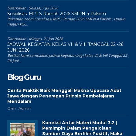
Diterbitkan :
Selasa, 7 Jul 2026
Sosialisasi MPLS Ramah 2026 SMPN 4 Pakem
Rekaman zoom Sosialisasi MPLS Ramah 2026 SMPN 4 Pakem : Unduh
materi klik...
Diterbitkan :
Minggu, 21 Jun 2026
JADWAL KEGIATAN KELAS VII & VIII TANGGAL 22 -26
JUNI 2026
Berikut kami sampaikan jadwal kegiatan bagi kelas VII & VIII Tanggal 22-
26 Juni...
Blog Guru
Cerita Praktik Baik Menggali Makna Upacara Adat
Jawa dengan Penerapan Prinsip Pembelajaran
Mendalam
Oleh : Admin
Koneksi Antar Materi Modul 3.2 |
Pemimpin Dalam Pengelolaan
Sumber Daya Berfikir Positif, Maka