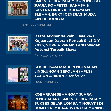
SMP NEGERI 4 PAKEM BORONG LAGI
JUARA KOMPETISI BAHASA &
SASTRA DINAS KEBUDAYAAN
SLEMAN: BUKTI GENERASI MUDA
CINTA BUDAYA!
4 minggu yang lalu
Daffa Arvinanda Raih Juara ke-1
Kejuaraan Daerah Pencak Silat DIY
2026, SMPN 4 Pakem Terus Wadahi
Potensi Terbaik Siswa
4 minggu yang lalu
SOSIALISASI MASA PENGENALAN
LINGKUNGAN SEKOLAH (MPLS)
TAHUN AJARAN 2026/2027
1 bulan yang lalu
KOBARKAN SEMANGAT JUARA,
PENGGALANG SMP NEGERI 4 PAKEM
SUKSES GELAR LOMBA TINGKAT I DI
BUMI PEREMAHAN WONO KEMUNING