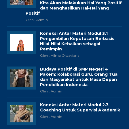
Kita Akan Melakukan Hal Yang Positif
dan Menghasilkan Hal-Hal Yang
Positif
Oleh : Admin
Koneksi Antar Materi Modul 3.1
Pengambilan Keputusan Berbasis
Nilai-Nilai Kebaikan sebagai
Pemimpin
Oleh : Hilma Oktaviana
Budaya Positif di SMP Negeri 4
Pakem: Kolaborasi Guru, Orang Tua
dan Masyarakat untuk Masa Depan
Pendidikan Indonesia
Oleh : Admin
Koneksi Antar Materi Modul 2.3
Coaching Untuk Supervisi Akademik
Oleh : Admin