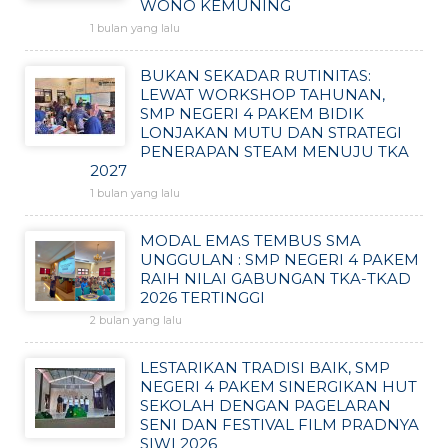
WONO KEMUNING
1 bulan yang lalu
BUKAN SEKADAR RUTINITAS:
LEWAT WORKSHOP TAHUNAN,
SMP NEGERI 4 PAKEM BIDIK
LONJAKAN MUTU DAN STRATEGI
PENERAPAN STEAM MENUJU TKA
2027
1 bulan yang lalu
MODAL EMAS TEMBUS SMA
UNGGULAN : SMP NEGERI 4 PAKEM
RAIH NILAI GABUNGAN TKA-TKAD
2026 TERTINGGI
2 bulan yang lalu
LESTARIKAN TRADISI BAIK, SMP
NEGERI 4 PAKEM SINERGIKAN HUT
SEKOLAH DENGAN PAGELARAN
SENI DAN FESTIVAL FILM PRADNYA
SIWI 2026