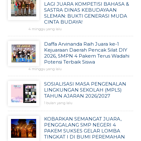
LAGI JUARA KOMPETISI BAHASA &
SASTRA DINAS KEBUDAYAAN
SLEMAN: BUKTI GENERASI MUDA
CINTA BUDAYA!
4 minggu yang lalu
Daffa Arvinanda Raih Juara ke-1
Kejuaraan Daerah Pencak Silat DIY
2026, SMPN 4 Pakem Terus Wadahi
Potensi Terbaik Siswa
4 minggu yang lalu
SOSIALISASI MASA PENGENALAN
LINGKUNGAN SEKOLAH (MPLS)
TAHUN AJARAN 2026/2027
1 bulan yang lalu
KOBARKAN SEMANGAT JUARA,
PENGGALANG SMP NEGERI 4
PAKEM SUKSES GELAR LOMBA
TINGKAT I DI BUMI PEREMAHAN