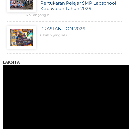
Pertukaran Pelajar SMP Labschool
Kebayoran Tahun 2026
6 bulan yang lalu
PRASTANTION 2026
6 bulan yang lalu
LAKSITA