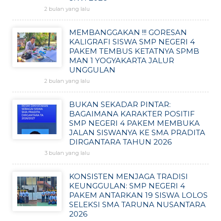
2 bulan yang lalu
MEMBANGGAKAN !!! GORESAN
KALIGRAFI SISWA SMP NEGERI 4
PAKEM TEMBUS KETATNYA SPMB
MAN 1 YOGYAKARTA JALUR
UNGGULAN
2 bulan yang lalu
BUKAN SEKADAR PINTAR:
BAGAIMANA KARAKTER POSITIF
SMP NEGERI 4 PAKEM MEMBUKA
JALAN SISWANYA KE SMA PRADITA
DIRGANTARA TAHUN 2026
3 bulan yang lalu
KONSISTEN MENJAGA TRADISI
KEUNGGULAN: SMP NEGERI 4
PAKEM ANTARKAN 19 SISWA LOLOS
SELEKSI SMA TARUNA NUSANTARA
2026