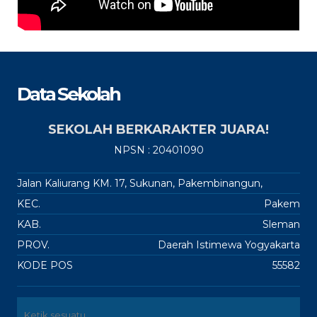
Data Sekolah
SEKOLAH BERKARAKTER JUARA!
NPSN : 20401090
Jalan Kaliurang KM. 17, Sukunan, Pakembinangun,
KEC.
Pakem
KAB.
Sleman
PROV.
Daerah Istimewa Yogyakarta
KODE POS
55582