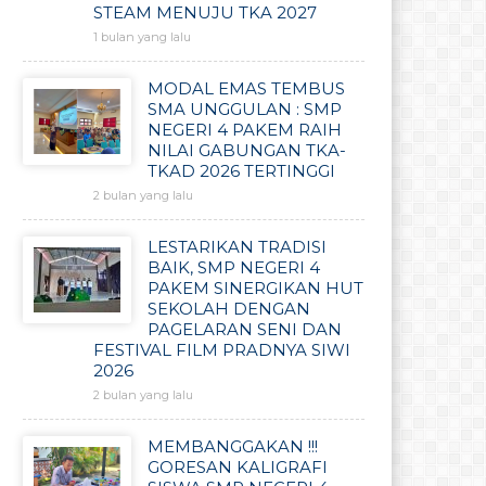
STEAM MENUJU TKA 2027
1 bulan yang lalu
MODAL EMAS TEMBUS
SMA UNGGULAN : SMP
NEGERI 4 PAKEM RAIH
NILAI GABUNGAN TKA-
TKAD 2026 TERTINGGI
2 bulan yang lalu
LESTARIKAN TRADISI
BAIK, SMP NEGERI 4
PAKEM SINERGIKAN HUT
SEKOLAH DENGAN
PAGELARAN SENI DAN
FESTIVAL FILM PRADNYA SIWI
2026
2 bulan yang lalu
MEMBANGGAKAN !!!
GORESAN KALIGRAFI