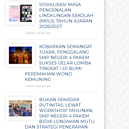
SOSIALISASI MASA
PENGENALAN
LINGKUNGAN SEKOLAH
(MPLS) TAHUN AJARAN
2026/2027
1 bulan yang lalu
KOBARKAN SEMANGAT
JUARA, PENGGALANG
SMP NEGERI 4 PAKEM
SUKSES GELAR LOMBA
TINGKAT I DI BUMI
PEREMAHAN WONO
KEMUNING
1 bulan yang lalu
BUKAN SEKADAR
RUTINITAS: LEWAT
WORKSHOP TAHUNAN,
SMP NEGERI 4 PAKEM
BIDIK LONJAKAN MUTU
DAN STRATEGI PENERAPAN