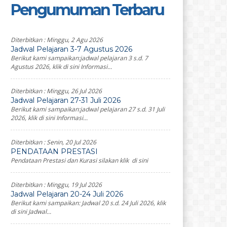
Pengumuman Terbaru
Diterbitkan :
Minggu, 2 Agu 2026
Jadwal Pelajaran 3-7 Agustus 2026
Berikut kami sampaikan:jadwal pelajaran 3 s.d. 7
Agustus 2026, klik di sini Informasi...
Diterbitkan :
Minggu, 26 Jul 2026
Jadwal Pelajaran 27-31 Juli 2026
Berikut kami sampaikan:jadwal pelajaran 27 s.d. 31 Juli
2026, klik di sini Informasi...
Diterbitkan :
Senin, 20 Jul 2026
PENDATAAN PRESTASI
Pendataan Prestasi dan Kurasi silakan klik di sini
Diterbitkan :
Minggu, 19 Jul 2026
Jadwal Pelajaran 20-24 Juli 2026
Berikut kami sampaikan: Jadwal 20 s.d. 24 Juli 2026, klik
di sini Jadwal...