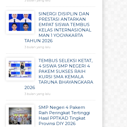
3 bulan yang lalu
SINERGI DISIPLIN DAN
PRESTASI ANTARKAN
EMPAT SISWA TEMBUS
KELAS INTERNASIONAL
MAN 1 YOGYAKARTA
TAHUN 2026
3 bulan yang lalu
TEMBUS SELEKSI KETAT,
4 SISWA SMP NEGERI 4
PAKEM SUKSES RAIH
KURSI SMA KEMALA
TARUNA BHAYANGKARA
2026
3 bulan yang lalu
SMP Negeri 4 Pakem
Raih Peringkat Tertinggi
Hasil PPTKAD Tingkat
Provinsi DIY 2026