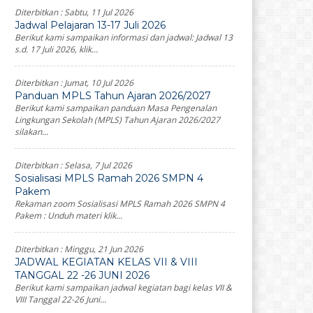
Diterbitkan :
Sabtu, 11 Jul 2026
Jadwal Pelajaran 13-17 Juli 2026
Berikut kami sampaikan informasi dan jadwal: Jadwal 13
s.d. 17 Juli 2026, klik...
Diterbitkan :
Jumat, 10 Jul 2026
Panduan MPLS Tahun Ajaran 2026/2027
Berikut kami sampaikan panduan Masa Pengenalan
Lingkungan Sekolah (MPLS) Tahun Ajaran 2026/2027
silakan...
Diterbitkan :
Selasa, 7 Jul 2026
Sosialisasi MPLS Ramah 2026 SMPN 4
Pakem
Rekaman zoom Sosialisasi MPLS Ramah 2026 SMPN 4
Pakem : Unduh materi klik...
Diterbitkan :
Minggu, 21 Jun 2026
JADWAL KEGIATAN KELAS VII & VIII
TANGGAL 22 -26 JUNI 2026
Berikut kami sampaikan jadwal kegiatan bagi kelas VII &
VIII Tanggal 22-26 Juni...