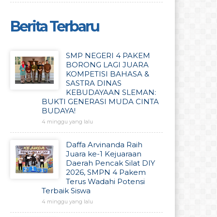
Berita Terbaru
SMP NEGERI 4 PAKEM
BORONG LAGI JUARA
KOMPETISI BAHASA &
SASTRA DINAS
KEBUDAYAAN SLEMAN:
BUKTI GENERASI MUDA CINTA
BUDAYA!
4 minggu yang lalu
Daffa Arvinanda Raih
Juara ke-1 Kejuaraan
Daerah Pencak Silat DIY
2026, SMPN 4 Pakem
Terus Wadahi Potensi
Terbaik Siswa
4 minggu yang lalu