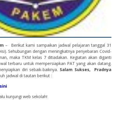
em
– Berikut kami sampaikan jadwal pelajaran tanggal 31
evisi). Sehubungan dengan meningkatnya penyebaran Covid-
man, maka TKM kelas 7 ditiadakan. Kegiatan akan diganti
adwal terbaru untuk mempersiapkan PAT yang akan datang.
nyiapkan diri sebaik-baiknya.
Salam Sukses, Pradnya
duh jadwal di tautan berikut :
sini
lalu kunjungi web sekolah!