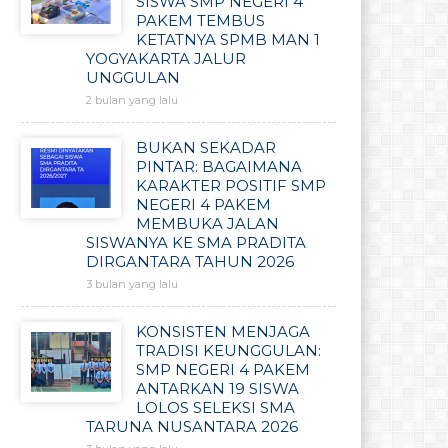
SISWA SMP NEGERI 4
PAKEM TEMBUS
KETATNYA SPMB MAN 1
YOGYAKARTA JALUR
UNGGULAN
2 bulan yang lalu
BUKAN SEKADAR
PINTAR: BAGAIMANA
KARAKTER POSITIF SMP
NEGERI 4 PAKEM
MEMBUKA JALAN
SISWANYA KE SMA PRADITA
DIRGANTARA TAHUN 2026
3 bulan yang lalu
KONSISTEN MENJAGA
TRADISI KEUNGGULAN:
SMP NEGERI 4 PAKEM
ANTARKAN 19 SISWA
LOLOS SELEKSI SMA
TARUNA NUSANTARA 2026