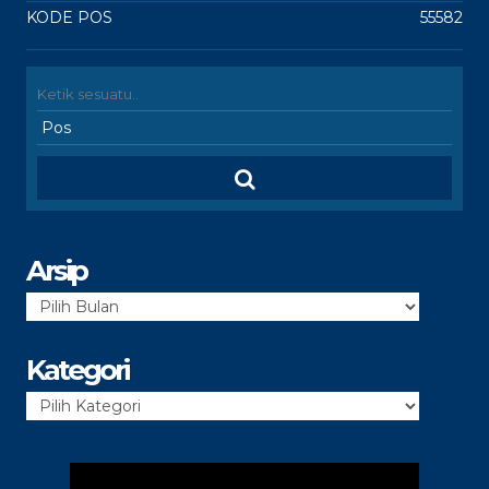
KODE POS
55582
Arsip
Arsip
Kategori
Kategori