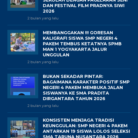
SEKOLAH DENGAN PAGELARAN SENI
DAN FESTIVAL FILM PRADNYA SIWI
2026
2 bulan yang lalu
MEMBANGGAKAN !!! GORESAN
KALIGRAFI SISWA SMP NEGERI 4
PAKEM TEMBUS KETATNYA SPMB
MAN 1 YOGYAKARTA JALUR
UNGGULAN
2 bulan yang lalu
BUKAN SEKADAR PINTAR:
BAGAIMANA KARAKTER POSITIF SMP
NEGERI 4 PAKEM MEMBUKA JALAN
SISWANYA KE SMA PRADITA
DIRGANTARA TAHUN 2026
2 bulan yang lalu
KONSISTEN MENJAGA TRADISI
KEUNGGULAN: SMP NEGERI 4 PAKEM
ANTARKAN 19 SISWA LOLOS SELEKSI
SMA TARUNA NUSANTARA 2026