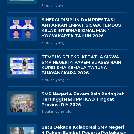
3 bulan yang lalu
SINERGI DISIPLIN DAN PRESTASI
ANTARKAN EMPAT SISWA TEMBUS
KELAS INTERNASIONAL MAN 1
YOGYAKARTA TAHUN 2026
3 bulan yang lalu
TEMBUS SELEKSI KETAT, 4 SISWA
SMP NEGERI 4 PAKEM SUKSES RAIH
KURSI SMA KEMALA TARUNA
BHAYANGKARA 2026
3 bulan yang lalu
SMP Negeri 4 Pakem Raih Peringkat
Tertinggi Hasil PPTKAD Tingkat
Provinsi DIY 2026
5 bulan yang lalu
Satu Dekade Kolaborasi SMP Negeri
4 Pakem Sambut Peserta Pertukaran