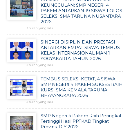
KEUNGGULAN: SMP NEGERI 4
PAKEM ANTARKAN 19 SISWA LOLOS
SELEKSI SMA TARUNA NUSANTARA
2026
3 bulan yang lalu
SINERGI DISIPLIN DAN PRESTASI
ANTARKAN EMPAT SISWA TEMBUS
KELAS INTERNASIONAL MAN 1
YOGYAKARTA TAHUN 2026
3 bulan yang lalu
TEMBUS SELEKSI KETAT, 4 SISWA
SMP NEGERI 4 PAKEM SUKSES RAIH
KURSI SMA KEMALA TARUNA
BHAYANGKARA 2026
3 bulan yang lalu
SMP Negeri 4 Pakem Raih Peringkat
Tertinggi Hasil PPTKAD Tingkat
Provinsi DIY 2026