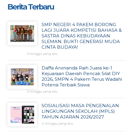
Berita Terbaru
SMP NEGERI 4 PAKEM BORONG
LAGI JUARA KOMPETISI BAHASA &
SASTRA DINAS KEBUDAYAAN
SLEMAN: BUKTI GENERASI MUDA
CINTA BUDAYA!
3 minggu yang lalu
Daffa Arvinanda Raih Juara ke-1
Kejuaraan Daerah Pencak Silat DIY
2026, SMPN 4 Pakem Terus Wadahi
Potensi Terbaik Siswa
3 minggu yang lalu
SOSIALISASI MASA PENGENALAN
LINGKUNGAN SEKOLAH (MPLS)
TAHUN AJARAN 2026/2027
4 minggu yang lalu