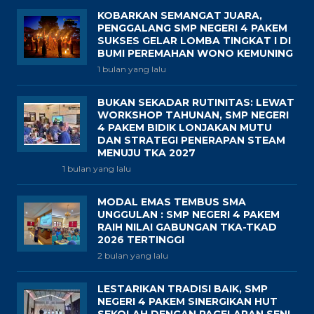
KOBARKAN SEMANGAT JUARA,
PENGGALANG SMP NEGERI 4 PAKEM
SUKSES GELAR LOMBA TINGKAT I DI
BUMI PEREMAHAN WONO KEMUNING
1 bulan yang lalu
BUKAN SEKADAR RUTINITAS: LEWAT
WORKSHOP TAHUNAN, SMP NEGERI
4 PAKEM BIDIK LONJAKAN MUTU
DAN STRATEGI PENERAPAN STEAM
MENUJU TKA 2027
1 bulan yang lalu
MODAL EMAS TEMBUS SMA
UNGGULAN : SMP NEGERI 4 PAKEM
RAIH NILAI GABUNGAN TKA-TKAD
2026 TERTINGGI
2 bulan yang lalu
LESTARIKAN TRADISI BAIK, SMP
NEGERI 4 PAKEM SINERGIKAN HUT