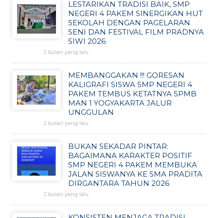
LESTARIKAN TRADISI BAIK, SMP
NEGERI 4 PAKEM SINERGIKAN HUT
SEKOLAH DENGAN PAGELARAN
SENI DAN FESTIVAL FILM PRADNYA
SIWI 2026
2 bulan yang lalu
MEMBANGGAKAN !!! GORESAN
KALIGRAFI SISWA SMP NEGERI 4
PAKEM TEMBUS KETATNYA SPMB
MAN 1 YOGYAKARTA JALUR
UNGGULAN
2 bulan yang lalu
BUKAN SEKADAR PINTAR:
BAGAIMANA KARAKTER POSITIF
SMP NEGERI 4 PAKEM MEMBUKA
JALAN SISWANYA KE SMA PRADITA
DIRGANTARA TAHUN 2026
2 bulan yang lalu
KONSISTEN MENJAGA TRADISI