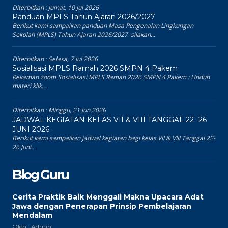
Diterbitkan :
Jumat, 10 Jul 2026
Panduan MPLS Tahun Ajaran 2026/2027
Berikut kami sampaikan panduan Masa Pengenalan Lingkungan
Sekolah (MPLS) Tahun Ajaran 2026/2027 silakan...
Diterbitkan :
Selasa, 7 Jul 2026
Sosialisasi MPLS Ramah 2026 SMPN 4 Pakem
Rekaman zoom Sosialisasi MPLS Ramah 2026 SMPN 4 Pakem : Unduh
materi klik...
Diterbitkan :
Minggu, 21 Jun 2026
JADWAL KEGIATAN KELAS VII & VIII TANGGAL 22 -26
JUNI 2026
Berikut kami sampaikan jadwal kegiatan bagi kelas VII & VIII Tanggal 22-
26 Juni...
Blog Guru
Cerita Praktik Baik Menggali Makna Upacara Adat
Jawa dengan Penerapan Prinsip Pembelajaran
Mendalam
Oleh : Admin