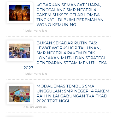
KOBARKAN SEMANGAT JUARA,
PENGGALANG SMP NEGERI 4
PAKEM SUKSES GELAR LOMBA
TINGKAT I DI BUMI PEREMAHAN
WONO KEMUNING
1 bulan yang lalu
BUKAN SEKADAR RUTINITAS:
LEWAT WORKSHOP TAHUNAN,
SMP NEGERI 4 PAKEM BIDIK
LONJAKAN MUTU DAN STRATEGI
PENERAPAN STEAM MENUJU TKA
2027
1 bulan yang lalu
MODAL EMAS TEMBUS SMA
UNGGULAN : SMP NEGERI 4 PAKEM
RAIH NILAI GABUNGAN TKA-TKAD
2026 TERTINGGI
2 bulan yang lalu