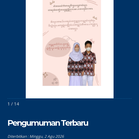
1 / 14
Pengumuman Terbaru
Diterbitkan :
Minggu, 2 Agu 2026