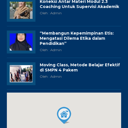
Koneksi Antar Materi Modul 2.3
Coaching Untuk Supervisi Akademik
Oleh : Admin
“Membangun Kepemimpinan Etis:
Mengatasi Dilema Etika dalam
Pendidikan”
Oleh : Admin
Moving Class, Metode Belajar Efektif
di SMPN 4 Pakem
Oleh : Admin