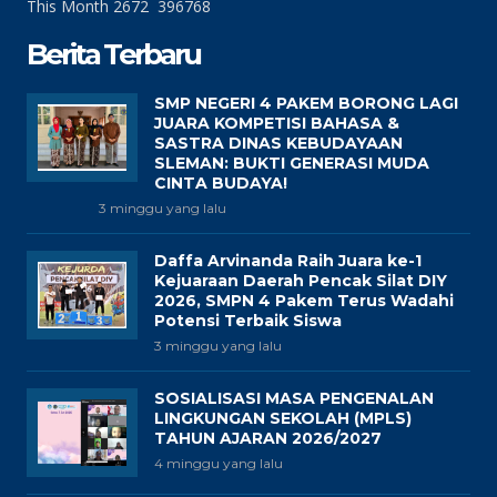
This Month
2672
396768
Berita Terbaru
SMP NEGERI 4 PAKEM BORONG LAGI
JUARA KOMPETISI BAHASA &
SASTRA DINAS KEBUDAYAAN
SLEMAN: BUKTI GENERASI MUDA
CINTA BUDAYA!
3 minggu yang lalu
Daffa Arvinanda Raih Juara ke-1
Kejuaraan Daerah Pencak Silat DIY
2026, SMPN 4 Pakem Terus Wadahi
Potensi Terbaik Siswa
3 minggu yang lalu
SOSIALISASI MASA PENGENALAN
LINGKUNGAN SEKOLAH (MPLS)
TAHUN AJARAN 2026/2027
4 minggu yang lalu